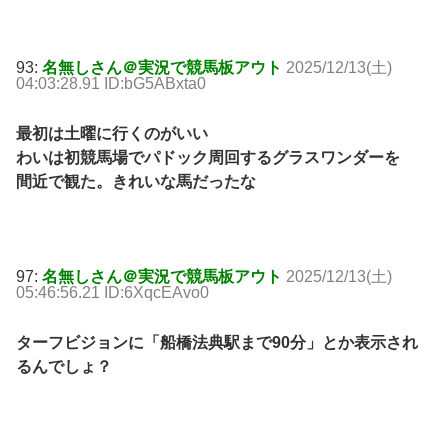
93:
名無しさん＠実況で競馬板アウト
2025/12/13(土)
04:03:28.91 ID:bG5ABxta0
最初は土曜に行くのがいい
わいは初競馬場でパドック周回するグラスワンダーを
間近で観た。きれいな馬だったな
97:
名無しさん＠実況で競馬板アウト
2025/12/13(土)
05:46:56.21 ID:6XqcEAvo0
ターフビジョンに「船橋法典駅まで90分」とか表示され
るんでしょ？