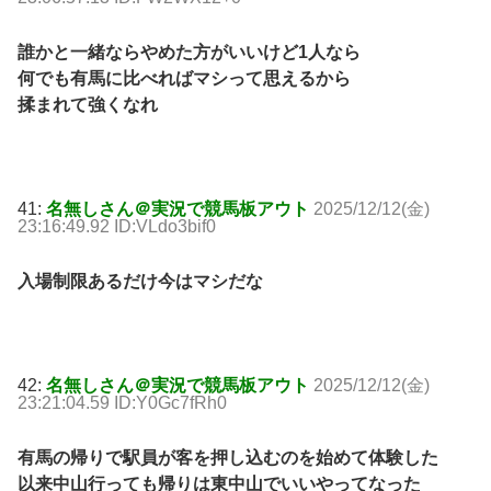
誰かと一緒ならやめた方がいいけど1人なら
何でも有馬に比べればマシって思えるから
揉まれて強くなれ
41:
名無しさん＠実況で競馬板アウト
2025/12/12(金)
23:16:49.92 ID:VLdo3bif0
入場制限あるだけ今はマシだな
42:
名無しさん＠実況で競馬板アウト
2025/12/12(金)
23:21:04.59 ID:Y0Gc7fRh0
有馬の帰りで駅員が客を押し込むのを始めて体験した
以来中山行っても帰りは東中山でいいやってなった