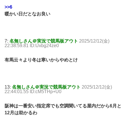
>>6
暖かい日だとなお良い
7:
名無しさん＠実況で競馬板アウト
2025/12/12(金)
22:38:59.81 ID:Uxbg24ze0
有馬云々より冬は寒いからやめとけ
13:
名無しさん＠実況で競馬板アウト
2025/12/12(金)
22:44:01.55 ID:cM5THp+U0
阪神は一番安い指定席でも空調聞いてる屋内だから6月と
12月は助かるわ