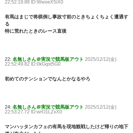
22:52:19.88 ID:WwoeX5iX0
有馬はまじで将棋倒し事故寸前のときちょくちょく遭遇す
る
特に荒れたときのレース直後
22:
名無しさん＠実況で競馬板アウト
2025/12/12(金)
22:52:49.82 ID:0kGqst5G0
初めてのテンションでなんとかなるやろ
24:
名無しさん＠実況で競馬板アウト
2025/12/12(金)
22:53:27.72 ID:wrO1LZxX0
マンハッタンカフェの有馬を現地観戦したけど帰りの地下