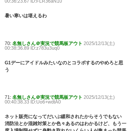
00:36:23.67 ID:FLR36aN10
暑い寒いは堪えるわ
70:
名無しさん＠実況で競馬板アウト
2025/12/13(土)
00:38:36.89 ID:z783u3uq0
G1デーにアイドルみたいなのとコラボするのやめろと思
う
71:
名無しさん＠実況で競馬板アウト
2025/12/13(土)
00:40:38.33 ID:Uo6+wdtA0
ネット販売になってだいぶ緩和されたからそうでもない
消防法とか混雑対策とか色々あるのはわかるけど、もう一
度入場制限せずに身動き取れないくらい人が集まった競馬