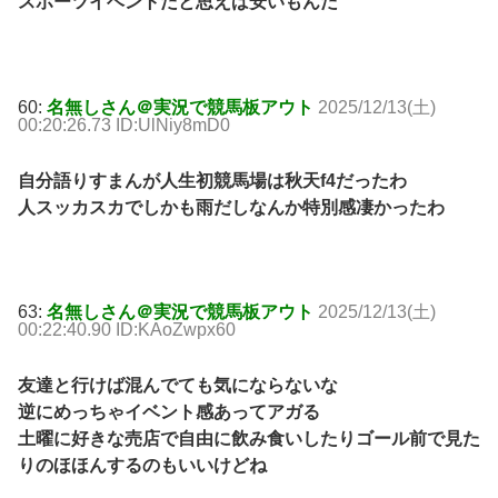
スポーツイベントだと思えば安いもんだ
60:
名無しさん＠実況で競馬板アウト
2025/12/13(土)
00:20:26.73 ID:UlNiy8mD0
自分語りすまんが人生初競馬場は秋天f4だったわ
人スッカスカでしかも雨だしなんか特別感凄かったわ
63:
名無しさん＠実況で競馬板アウト
2025/12/13(土)
00:22:40.90 ID:KAoZwpx60
友達と行けば混んでても気にならないな
逆にめっちゃイベント感あってアガる
土曜に好きな売店で自由に飲み食いしたりゴール前で見た
りのほほんするのもいいけどね