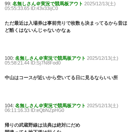
99:
名無しさん＠実況で競馬板アウト
2025/12/13(土)
05:55:33.65 ID:43v33ijC0
ただ最近は入場券は事前売りで枚数も決まってるから昔ほ
ど酷くはないんじゃないかなぁ
100:
名無しさん＠実況で競馬板アウト
2025/12/13(土)
05:58:21.44 ID:Sj7N8Fod0
中山はコースが近いから空いてる日に見るならいい所
104:
名無しさん＠実況で競馬板アウト
2025/12/13(土)
06:11:16.33 ID:eQbNZpHG0
帰りの武蔵野線は法典は絶対にだめ