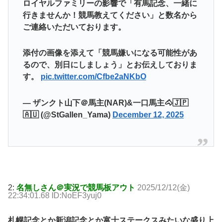
ロイヤルファミリーの影響で「有馬記念、一緒に
行きませんか！競馬教えてください」と数名から
ご連絡いただいております。
添付の画像を添えて「競馬嫌いになる可能性があ
るので、別日にしましょう」とお伝えしておりま
す。
pic.twitter.com/Cfbe2aNKbO
— ザンクト山下＠馬主(NAR)&一口馬主🐴🇯🇵
🇦🇺 (@StGallen_Yama)
December 12, 2025
2:
名無しさん＠実況で競馬板アウト
2025/12/12(金)
22:34:01.68 ID:NoEF3yuj0
札幌記念とか新潟記念とか富士ステークスみたいな盛り上