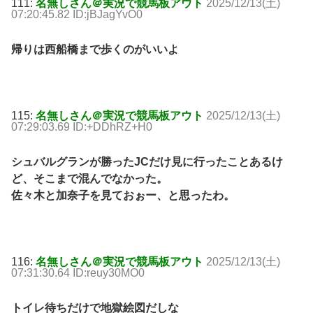
111:
名無しさん＠実況で競馬板アウト
2025/12/13(土)
07:20:45.82 ID:jBJagYvO0
帰りは西船橋まで歩くのがいいよ
115:
名無しさん＠実況で競馬板アウト
2025/12/13(土)
07:29:03.69 ID:+DDhRZ+H0
シュバルグランが勝ったJCだけ見に行ったことあるけ
ど、そこまで混んでなかった。
佐々木と加奈子を見ておぉー、と思ったわ。
116:
名無しさん＠実況で競馬板アウト
2025/12/13(土)
07:31:30.64 ID:reuy30MO0
トイレ待ちだけで地獄絵図だしな