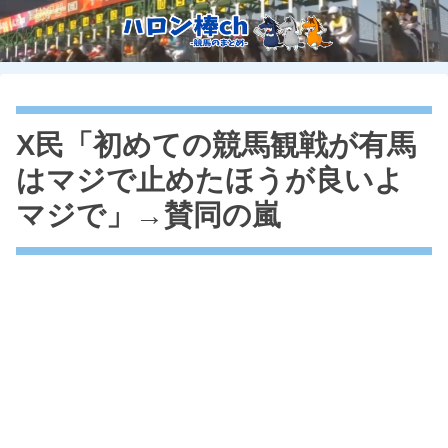
X民「初めての競馬観戦が有馬
はマジで止めたほうが良いよ
マジで」→賛同の嵐