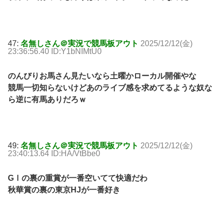
47:
名無しさん＠実況で競馬板アウト
2025/12/12(金)
23:36:56.40 ID:Y1bNIMtU0
のんびりお馬さん見たいなら土曜かローカル開催やな
競馬一切知らないけどあのライブ感を求めてるような奴な
ら逆に有馬ありだろｗ
49:
名無しさん＠実況で競馬板アウト
2025/12/12(金)
23:40:13.64 ID:HA/VtBbe0
GⅠの裏の重賞が一番空いてて快適だわ
秋華賞の裏の東京HJが一番好き