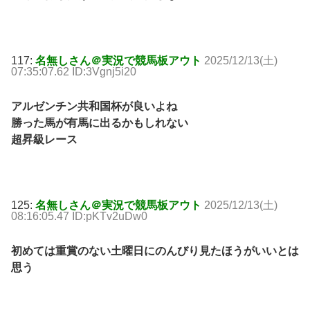
117:
名無しさん＠実況で競馬板アウト
2025/12/13(土)
07:35:07.62 ID:3Vgnj5i20
アルゼンチン共和国杯が良いよね
勝った馬が有馬に出るかもしれない
超昇級レース
125:
名無しさん＠実況で競馬板アウト
2025/12/13(土)
08:16:05.47 ID:pKTv2uDw0
初めては重賞のない土曜日にのんびり見たほうがいいとは
思う