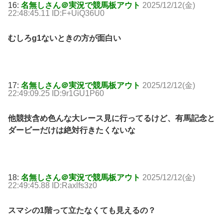
16:
名無しさん＠実況で競馬板アウト
2025/12/12(金)
22:48:45.11 ID:F+UiQ36U0
むしろg1ないときの方が面白い
17:
名無しさん＠実況で競馬板アウト
2025/12/12(金)
22:49:09.25 ID:9r1GU1P60
他競技含め色んな大レース見に行ってるけど、有馬記念と
ダービーだけは絶対行きたくないな
18:
名無しさん＠実況で競馬板アウト
2025/12/12(金)
22:49:45.88 ID:Raxlfs3z0
スマシの1階って立たなくても見えるの？