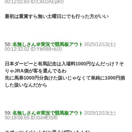
00:12:02.63 ID:C6OJAEpK0
最初は重賞すら無い土曜日にでも行った方がいい
58:
名無しさん＠実況で競馬板アウト
2025/12/13(土)
00:12:32.02 ID:YbR88+b10
日本ダービーと有馬記念は入場料1000円なんだっけ？そ
りゃJRA側が客を選んでるわ
先に馬券1000円分負けた扱いじゃなくて単純に1000円損
した扱いなんだから
59:
名無しさん＠実況で競馬板アウト
2025/12/13(土)
00:18:06.65 ID:lSmfEtSf0