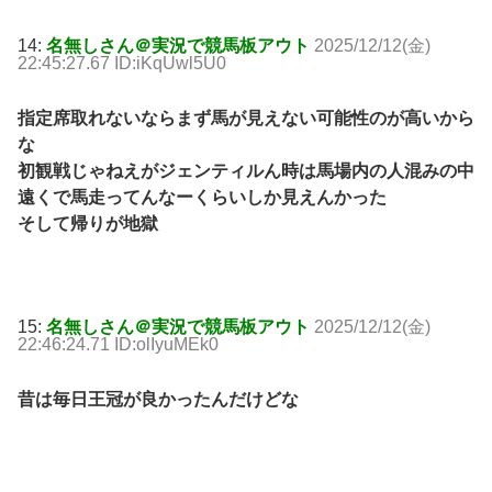
14:
名無しさん＠実況で競馬板アウト
2025/12/12(金)
22:45:27.67 ID:iKqUwl5U0
指定席取れないならまず馬が見えない可能性のが高いから
な
初観戦じゃねえがジェンティルん時は馬場内の人混みの中
遠くで馬走ってんなーくらいしか見えんかった
そして帰りが地獄
15:
名無しさん＠実況で競馬板アウト
2025/12/12(金)
22:46:24.71 ID:olIyuMEk0
昔は毎日王冠が良かったんだけどな