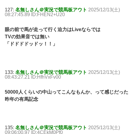
127:
名無しさん＠実況で競馬板アウト
2025/12/13(土)
08:27:45.89 ID:FHEN2+U20
眼の前で馬が走って行く迫力はLiveならでは
TVの効果音では無い
「ドドドドッドッ！！」
133:
名無しさん＠実況で競馬板アウト
2025/12/13(土)
08:43:27.21 ID:HfhVxFv00
50000人くらいの中山ってこんなもんか、って感じだった
昨年の有馬記念
135:
名無しさん＠実況で競馬板アウト
2025/12/13(土)
09:06:00.97 ID:4CEkM0Pf0