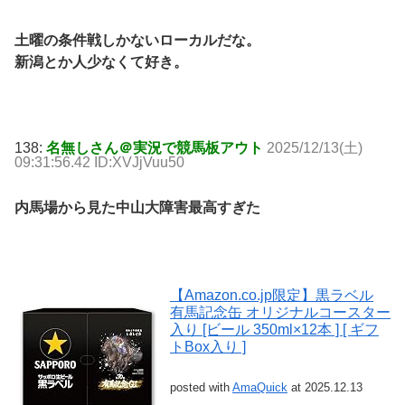
土曜の条件戦しかないローカルだな。
新潟とか人少なくて好き。
138:
名無しさん＠実況で競馬板アウト
2025/12/13(土)
09:31:56.42 ID:XVJjVuu50
内馬場から見た中山大障害最高すぎた
【Amazon.co.jp限定】黒ラベル
有馬記念缶 オリジナルコースター
入り [ビール 350ml×12本 ] [ ギフ
トBox入り ]
posted with
AmaQuick
at 2025.12.13