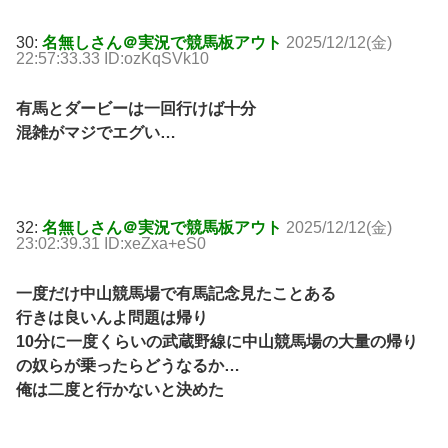
30:
名無しさん＠実況で競馬板アウト
2025/12/12(金)
22:57:33.33 ID:ozKqSVk10
有馬とダービーは一回行けば十分
混雑がマジでエグい…
32:
名無しさん＠実況で競馬板アウト
2025/12/12(金)
23:02:39.31 ID:xeZxa+eS0
一度だけ中山競馬場で有馬記念見たことある
行きは良いんよ問題は帰り
10分に一度くらいの武蔵野線に中山競馬場の大量の帰り
の奴らが乗ったらどうなるか…
俺は二度と行かないと決めた