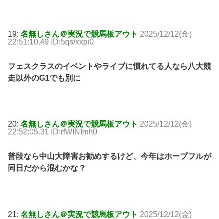
19:
名無しさん＠実況で競馬板アウト
2025/12/12(金)
22:51:10.49 ID:5qs/xxpi0
フェスクラスのイベントやライブに慣れてる人なら八大競
走以外のG1でも別に
20:
名無しさん＠実況で競馬板アウト
2025/12/12(金)
22:52:05.31 ID:rfWINImh0
普段なら中山大障害お勧めするけど、今年はホープフルが
同日だから混むかな？
21:
名無しさん＠実況で競馬板アウト
2025/12/12(金)