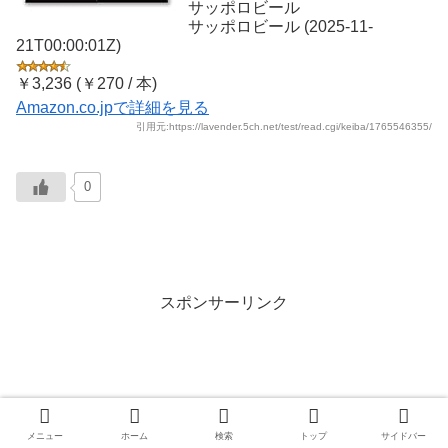
サッポロビール
サッポロビール (2025-11-
21T00:00:01Z)
￥3,236 (￥270 / 本)
Amazon.co.jpで詳細を見る
引用元:https://lavender.5ch.net/test/read.cgi/keiba/1765546355/
0
スポンサーリンク
メニュー
ホーム
検索
トップ
サイドバー