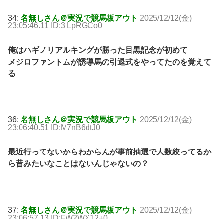
34:
名無しさん＠実況で競馬板アウト
2025/12/12(金)
23:05:46.11 ID:3iLpRGCo0
俺はハギノリアルキングが勝った目黒記念が初めて
メジロファントムが誘導馬の引退式をやってたのを覚えて
る
36:
名無しさん＠実況で競馬板アウト
2025/12/12(金)
23:06:40.51 ID:M7nB6dtJ0
最近行ってないからわからんが事前抽選で人数絞ってるか
ら昔みたいなことはないんじゃないの？
37:
名無しさん＠実況で競馬板アウト
2025/12/12(金)
23:06:57.13 ID:FW2WX12+0