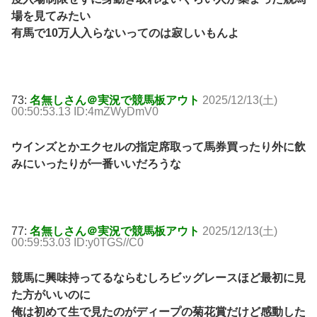
場を見てみたい
有馬で10万人入らないってのは寂しいもんよ
73:
名無しさん＠実況で競馬板アウト
2025/12/13(土)
00:50:53.13 ID:4mZWyDmV0
ウインズとかエクセルの指定席取って馬券買ったり外に飲
みにいったりが一番いいだろうな
77:
名無しさん＠実況で競馬板アウト
2025/12/13(土)
00:59:53.03 ID:y0TGS//C0
競馬に興味持ってるならむしろビッグレースほど最初に見
た方がいいのに
俺は初めて生で見たのがディープの菊花賞だけど感動した