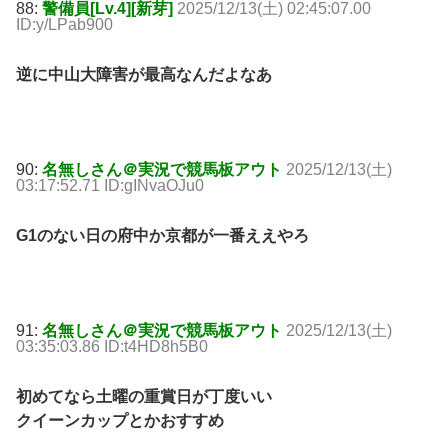
88:
警備員[Lv.4][新芽]
2025/12/13(土) 02:45:07.00
ID:y/LPab900
逆に中山大障害が最高なんだよなあ
90:
名無しさん＠実況で競馬板アウト
2025/12/13(土)
03:17:52.71 ID:gINvaOJu0
G1のない日の府中か京都が一番ええやろ
91:
名無しさん＠実況で競馬板アウト
2025/12/13(土)
03:35:03.86 ID:t4HD8h5B0
初めてなら土曜の重賞日が丁度いい
クイーンカップとかおすすめ