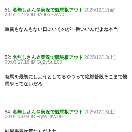
51:
名無しさん＠実況で競馬板アウト
2025/12/12(金)
23:55:12.22 ID:3A00aSwW0
重賞もなんもない日にいくのが一番いいんだよね本当
52:
名無しさん＠実況で競馬板アウト
2025/12/13(土)
00:03:17.18 ID:Gg2ySuE00
有馬を最初にしようとしてるやつって絶対普段そこまで競
馬やってないだろ
54:
名無しさん＠実況で競馬板アウト
2025/12/13(土)
00:05:03.94 ID:+ryWHtWD0
結局馬券次第なんだよね