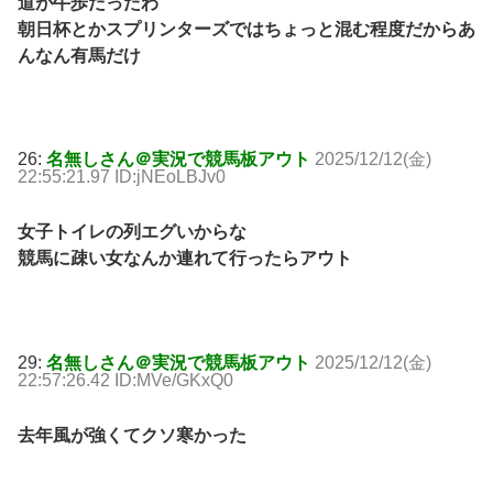
道が牛歩だったわ
朝日杯とかスプリンターズではちょっと混む程度だからあ
んなん有馬だけ
26:
名無しさん＠実況で競馬板アウト
2025/12/12(金)
22:55:21.97 ID:jNEoLBJv0
女子トイレの列エグいからな
競馬に疎い女なんか連れて行ったらアウト
29:
名無しさん＠実況で競馬板アウト
2025/12/12(金)
22:57:26.42 ID:MVe/GKxQ0
去年風が強くてクソ寒かった