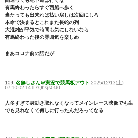
間違っても地下道は行くな
有馬終わったらすぐ西船へ歩く
当たっても出来れば払い戻しは次回にしろ
本命で決まるとこれまた長蛇の列
大混雑が平気で時間も気にしないなら
有馬終わった後の雰囲気を楽しめ
まあコロナ前の話だが
109:
名無しさん＠実況で競馬板アウト
2025/12/13(土)
07:10:02.14 ID:Qhsjs0tJ0
人多すぎて身動き取れなくなってメインレース映像でも生
でも見れなくて何しに行ったんだろってなる