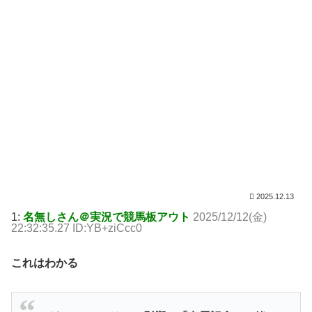
2025.12.13
1:
名無しさん＠実況で競馬板アウト
2025/12/12(金)
22:32:35.27 ID:YB+ziCcc0
これはわかる