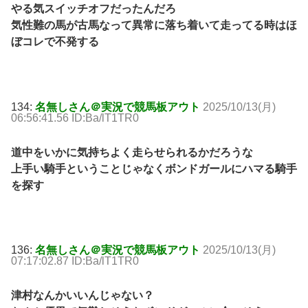
やる気スイッチオフだったんだろ
気性難の馬が古馬なって異常に落ち着いて走ってる時はほ
ぼコレで不発する
134:
名無しさん＠実況で競馬板アウト
2025/10/13(月)
06:56:41.56 ID:Ba/lT1TR0
道中をいかに気持ちよく走らせられるかだろうな
上手い騎手ということじゃなくボンドガールにハマる騎手
を探す
136:
名無しさん＠実況で競馬板アウト
2025/10/13(月)
07:17:02.87 ID:Ba/lT1TR0
津村なんかいいんじゃない？