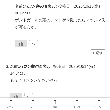
名前:
ハロン棒の名無し
:
投稿日：2025/10/15(水)
00:04:43
ボンドガールの頭のレントゲン撮ったらマツシマ氏
が写るんか。
+3
返信
名前:
ハロン棒の名無し
:
投稿日：2025/10/14(火)
14:54:33
もうノリポツンで良いやろ
+4
返信
メニュー
ホーム
検索
トップ
サイドバー