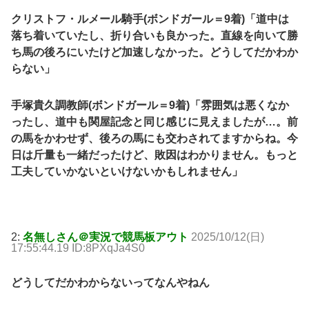
クリストフ・ルメール騎手(ボンドガール＝9着)「道中は
落ち着いていたし、折り合いも良かった。直線を向いて勝
ち馬の後ろにいたけど加速しなかった。どうしてだかわか
らない」
手塚貴久調教師(ボンドガール＝9着)「雰囲気は悪くなか
ったし、道中も関屋記念と同じ感じに見えましたが…。前
の馬をかわせず、後ろの馬にも交わされてますからね。今
日は斤量も一緒だったけど、敗因はわかりません。もっと
工夫していかないといけないかもしれません」
2:
名無しさん＠実況で競馬板アウト
2025/10/12(日)
17:55:44.19 ID:8PXqJa4S0
どうしてだかわからないってなんやねん