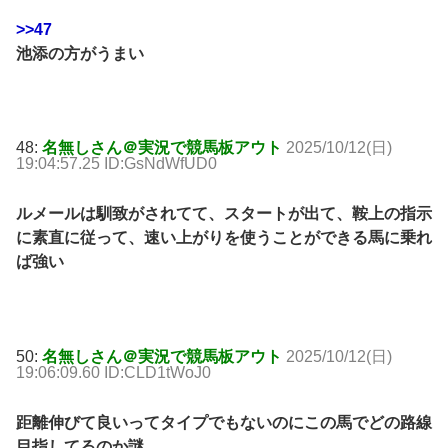
>>47
池添の方がうまい
48:
名無しさん＠実況で競馬板アウト
2025/10/12(日)
19:04:57.25 ID:GsNdWfUD0
ルメールは馴致がされてて、スタートが出て、鞍上の指示
に素直に従って、速い上がりを使うことができる馬に乗れ
ば強い
50:
名無しさん＠実況で競馬板アウト
2025/10/12(日)
19:06:09.60 ID:CLD1tWoJ0
距離伸びて良いってタイプでもないのにこの馬でどの路線
目指してるのか謎