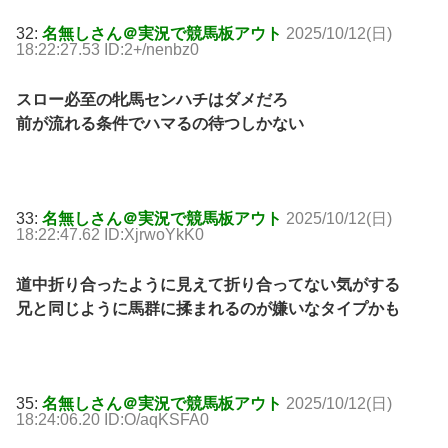
32:
名無しさん＠実況で競馬板アウト
2025/10/12(日)
18:22:27.53 ID:2+/nenbz0
スロー必至の牝馬センハチはダメだろ
前が流れる条件でハマるの待つしかない
33:
名無しさん＠実況で競馬板アウト
2025/10/12(日)
18:22:47.62 ID:XjrwoYkK0
道中折り合ったように見えて折り合ってない気がする
兄と同じように馬群に揉まれるのが嫌いなタイプかも
35:
名無しさん＠実況で競馬板アウト
2025/10/12(日)
18:24:06.20 ID:O/aqKSFA0