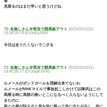
着
見限るのはまだ早いと思うけどね
70:
名無しさん＠実況で競馬板アウト
2025/10/12(日)
19:36:28.79 ID:fJnEaJ650
今日は走りたくないでござる
72:
名無しさん＠実況で競馬板アウト
2025/10/12(日)
19:40:38.77 ID:O/aqKSFA0
ルメールがボンドガールを理解出来てないわ
ルメールがNHKマイルで事故起こしかけて以降武はこの
馬乗る時に馬群の狭いとこになるべく入らないようにして
きたのに
前との差が詰まると首を外に振って外に出たがるし、外に