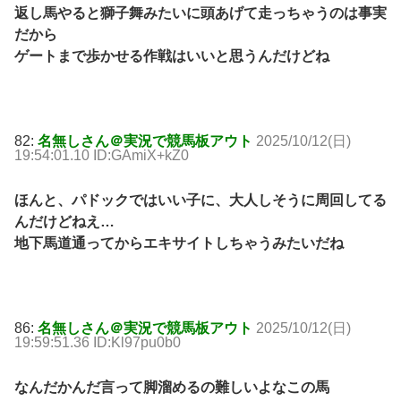
返し馬やると獅子舞みたいに頭あげて走っちゃうのは事実
だから
ゲートまで歩かせる作戦はいいと思うんだけどね
82:
名無しさん＠実況で競馬板アウト
2025/10/12(日)
19:54:01.10 ID:GAmiX+kZ0
ほんと、パドックではいい子に、大人しそうに周回してる
んだけどねえ…
地下馬道通ってからエキサイトしちゃうみたいだね
86:
名無しさん＠実況で競馬板アウト
2025/10/12(日)
19:59:51.36 ID:Kl97pu0b0
なんだかんだ言って脚溜めるの難しいよなこの馬