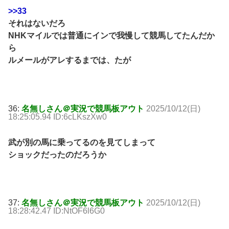
>>33
それはないだろ
NHKマイルでは普通にインで我慢して競馬してたんだか
ら
ルメールがアレするまでは、たが
36:
名無しさん＠実況で競馬板アウト
2025/10/12(日)
18:25:05.94 ID:6cLKszXw0
武が別の馬に乗ってるのを見てしまって
ショックだったのだろうか
37:
名無しさん＠実況で競馬板アウト
2025/10/12(日)
18:28:42.47 ID:NtOF6l6G0