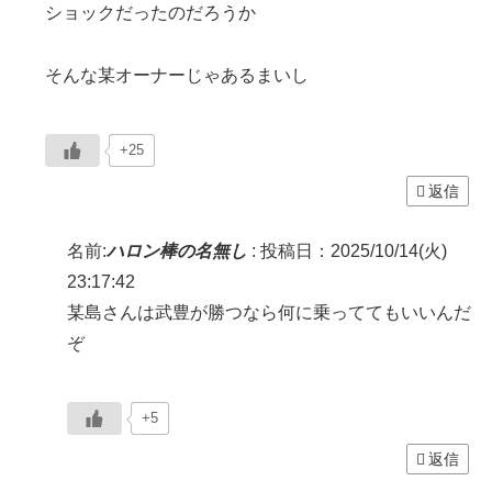
ショックだったのだろうか
そんな某オーナーじゃあるまいし
+25
返信
名前:
ハロン棒の名無し
:
投稿日：2025/10/14(火)
23:17:42
某島さんは武豊が勝つなら何に乗っててもいいんだ
ぞ
+5
返信