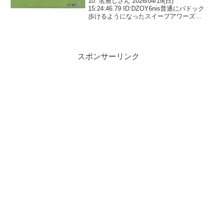
10: 名無しさん 2026/04/19(日)
15:24:46.79 ID:DZOY6nis普通にパドック
歩けるようになったスイープアワーズで
13: 名無しさん 2026/04/19(日)
15:25:03.60 ID:5W+n0l+Hラ...
スポンサーリンク