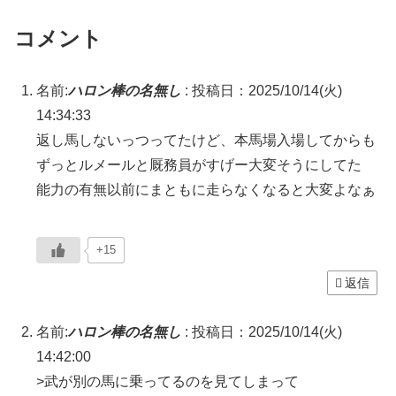
コメント
名前:
ハロン棒の名無し
:
投稿日：2025/10/14(火)
14:34:33
返し馬しないっつってたけど、本馬場入場してからも
ずっとルメールと厩務員がすげー大変そうにしてた
能力の有無以前にまともに走らなくなると大変よなぁ
+15
返信
名前:
ハロン棒の名無し
:
投稿日：2025/10/14(火)
14:42:00
>武が別の馬に乗ってるのを見てしまって