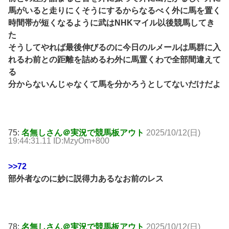
馬がいると走りにくそうにするからなるべく外に馬を置く
時間帯が短くなるように武はNHKマイル以後競馬してき
た
そうしてやれば最後伸びるのに今日のルメールは馬群に入
れるわ前との距離を詰めるわ外に馬置くわで全部間違えて
る
分からないんじゃなくて馬を分かろうとしてないだけだよ
75:
名無しさん＠実況で競馬板アウト
2025/10/12(日)
19:44:31.11 ID:MzyOm+800
>>72
部外者なのに妙に説得力あるなお前のレス
78:
名無しさん＠実況で競馬板アウト
2025/10/12(日)