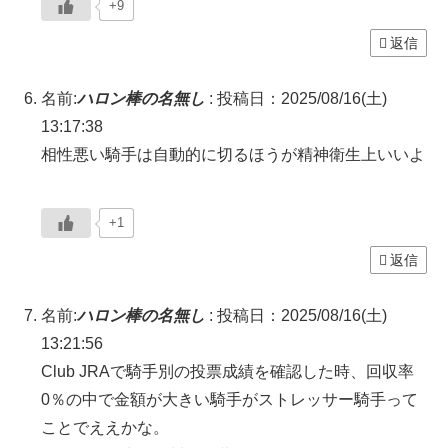
+9
返信
名前:
ハロン棒の名無し
:
投稿日：2025/08/16(土)
13:17:38
相性悪い騎手は自動的に切るほうが精神衛生上いいよ
+1
返信
名前:
ハロン棒の名無し
:
投稿日：2025/08/16(土)
13:21:56
Club JRAで騎手別の投票成績を確認した時、回収率
0％の中で金額が大きい騎手がストレッサー騎手って
ことでええかな。