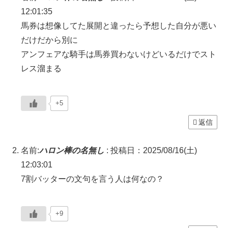
12:01:35
馬券は想像してた展開と違ったら予想した自分が悪い
だけだから別に
アンフェアな騎手は馬券買わないけどいるだけでスト
レス溜まる
+5
返信
名前:
ハロン棒の名無し
:
投稿日：2025/08/16(土)
12:03:01
7割バッターの文句を言う人は何なの？
+9