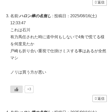
返信
名前:
ハロン棒の名無し
:
投稿日：2025/08/16(土)
12:33:47
これは石川
有力馬任された時に道中何もしないで4角で慌てる様
を何度見たか
戸崎も折り合い重視で仕掛けミスする事はあるが全然
マシ
ノリは買う方が悪い
+3
返信