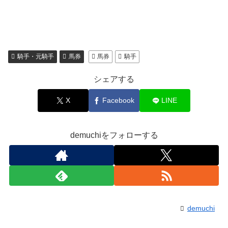
騎手・元騎手
馬券
馬券
騎手
シェアする
X
Facebook
LINE
demuchiをフォローする
demuchi