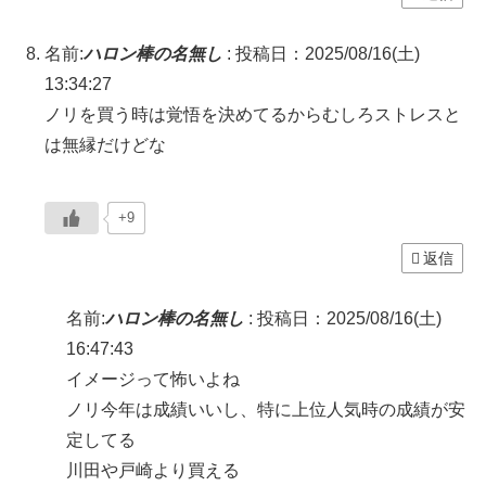
名前:
ハロン棒の名無し
:
投稿日：2025/08/16(土)
13:34:27
ノリを買う時は覚悟を決めてるからむしろストレスと
は無縁だけどな
+9
返信
名前:
ハロン棒の名無し
:
投稿日：2025/08/16(土)
16:47:43
イメージって怖いよね
ノリ今年は成績いいし、特に上位人気時の成績が安
定してる
川田や戸崎より買える