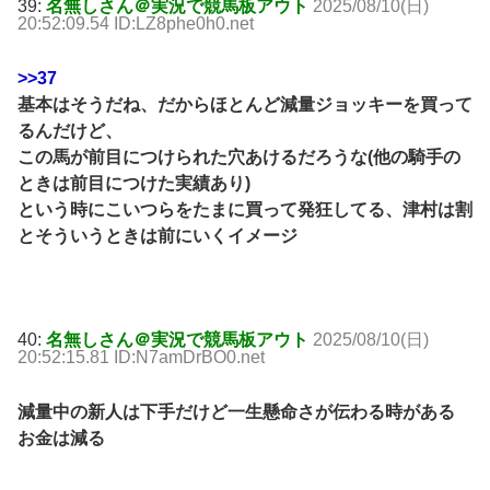
39:
名無しさん＠実況で競馬板アウト
2025/08/10(日)
20:52:09.54 ID:LZ8phe0h0.net
>>37
基本はそうだね、だからほとんど減量ジョッキーを買って
るんだけど、
この馬が前目につけられた穴あけるだろうな(他の騎手の
ときは前目につけた実績あり)
という時にこいつらをたまに買って発狂してる、津村は割
とそういうときは前にいくイメージ
40:
名無しさん＠実況で競馬板アウト
2025/08/10(日)
20:52:15.81 ID:N7amDrBO0.net
減量中の新人は下手だけど一生懸命さが伝わる時がある
お金は減る