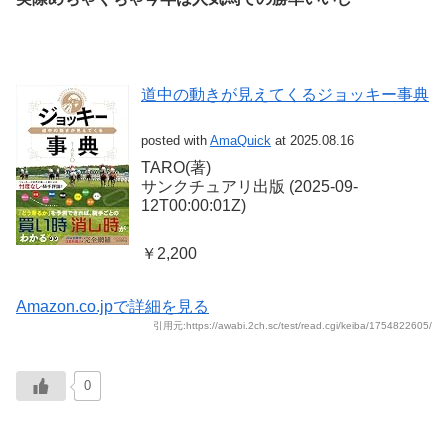
道中の動きが見えてくるジョッキー事典
posted with
AmaQuick
at 2025.08.16
TARO(著)
サンクチュアリ出版 (2025-09-
12T00:00:01Z)
￥2,200
Amazon.co.jpで詳細を見る
引用元:https://awabi.2ch.sc/test/read.cgi/keiba/1754822605/
0