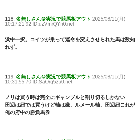
118:
名無しさん＠実況で競馬板アウト
2025/08/11(月)
10:17:21.92 ID:uzVmrQYn0.net
浜中一択。コイツが乗って運命を変えさせられた馬は数知
れず。
119:
名無しさん＠実況で競馬板アウト
2025/08/11(月)
10:31:55.70 ID:SaOrq5zu0.net
ノリは買う時は完全にギャンブルと割り切るしかない
田辺は紐では買うけど軸は嫌、ルメール軸、田辺紐これが
俺の府中の勝負馬券