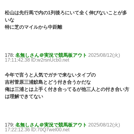
松山は先行馬で内の1列後ろにいて全く伸びないことが多
いな
特に芝のマイルから中距離
178:
名無しさん＠実況で競馬板アウト
2025/08/12(火)
17:11:42.38 ID:w2rsnUcb0.net
今年で言うと人気でガチで来ないタイプの
吉村菅原三浦鮫島とどう付き合うかだな
俺は三浦とは上手く付き合ってるが他三人との付き合い方
は理解できてない
179:
名無しさん＠実況で競馬板アウト
2025/08/12(火)
17:22:12.36 ID:70Q7weI00.net