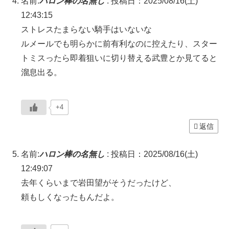
名前:
ハロン棒の名無し
:
投稿日：2025/08/16(土)
12:43:15
ストレスたまらない騎手はいないな
ルメールでも明らかに前有利なのに控えたり、スター
トミスったら即着狙いに切り替える武豊とか見てると
溜息出る。
+4
返信
名前:
ハロン棒の名無し
:
投稿日：2025/08/16(土)
12:49:07
去年くらいまで岩田望がそうだったけど、
頼もしくなったもんだよ。