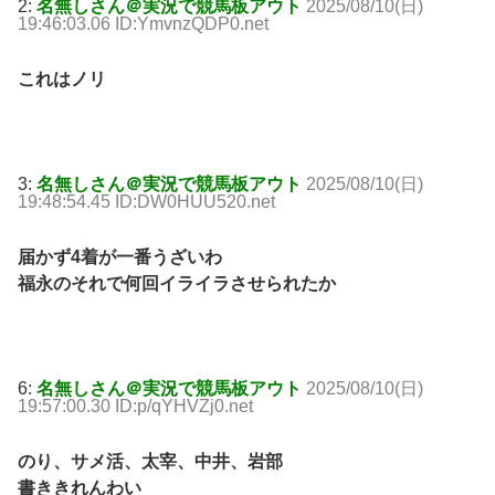
2:
名無しさん＠実況で競馬板アウト
2025/08/10(日)
19:46:03.06 ID:YmvnzQDP0.net
これはノリ
3:
名無しさん＠実況で競馬板アウト
2025/08/10(日)
19:48:54.45 ID:DW0HUU520.net
届かず4着が一番うざいわ
福永のそれで何回イライラさせられたか
6:
名無しさん＠実況で競馬板アウト
2025/08/10(日)
19:57:00.30 ID:p/qYHVZj0.net
のり、サメ活、太宰、中井、岩部
書ききれんわい