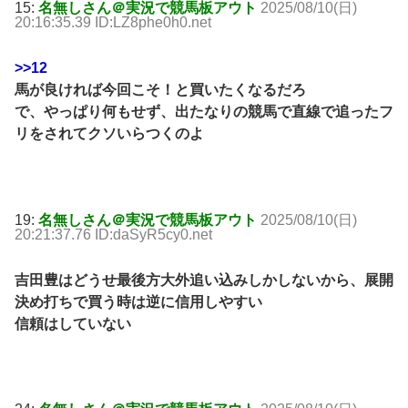
15:
名無しさん＠実況で競馬板アウト
2025/08/10(日)
20:16:35.39 ID:LZ8phe0h0.net
>>12
馬が良ければ今回こそ！と買いたくなるだろ
で、やっぱり何もせず、出たなりの競馬で直線で追ったフ
リをされてクソいらつくのよ
19:
名無しさん＠実況で競馬板アウト
2025/08/10(日)
20:21:37.76 ID:daSyR5cy0.net
吉田豊はどうせ最後方大外追い込みしかしないから、展開
決め打ちで買う時は逆に信用しやすい
信頼はしていない