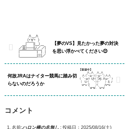
【夢のVS】見たかった夢の対決
を思い浮かべてください😊
何故JRAはナイター競馬に踏み切
らないのだろうか
コメント
名前:
ハロン棒の名無し
:
投稿日：2025/08/16(土)