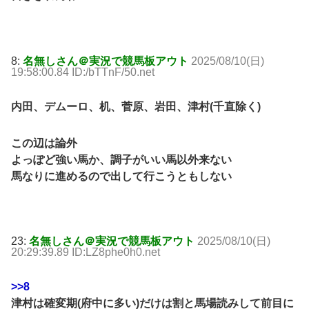
8:
名無しさん＠実況で競馬板アウト
2025/08/10(日)
19:58:00.84 ID:/bTTnF/50.net
内田、デムーロ、机、菅原、岩田、津村(千直除く)
この辺は論外
よっぽど強い馬か、調子がいい馬以外来ない
馬なりに進めるので出して行こうともしない
23:
名無しさん＠実況で競馬板アウト
2025/08/10(日)
20:29:39.89 ID:LZ8phe0h0.net
>>8
津村は確変期(府中に多い)だけは割と馬場読みして前目に