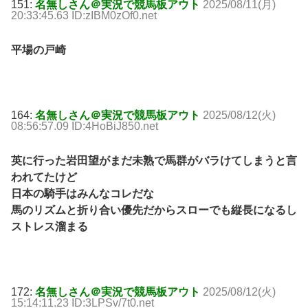
151:
名無しさん＠実況で競馬板アウト
2025/08/11(月)
20:33:45.63 ID:zIBM0zOf0.net
平場の戸崎
164:
名無しさん＠実況で競馬板アウト
2025/08/12(火)
08:56:57.09 ID:4HoBiJ850.net
英に行った岩田望がまだ未熟で馬群がバラけてしまうと言
われてたけど
日本の騎手はみんなコレだな
馬のリズムと折り合い優先だからスローでも縦長になるし
ストレス溜まる
172:
名無しさん＠実況で競馬板アウト
2025/08/12(火)
15:14:11.23 ID:3LPSv/7t0.net