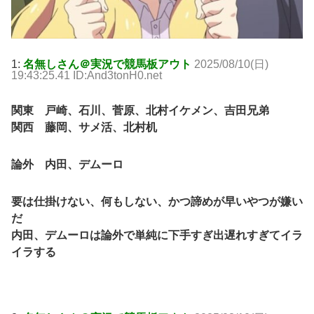
1:
名無しさん＠実況で競馬板アウト
2025/08/10(日)
19:43:25.41 ID:And3tonH0.net
関東 戸崎、石川、菅原、北村イケメン、吉田兄弟
関西 藤岡、サメ活、北村机
論外 内田、デムーロ
要は仕掛けない、何もしない、かつ諦めが早いやつが嫌い
だ
内田、デムーロは論外で単純に下手すぎ出遅れすぎてイラ
イラする