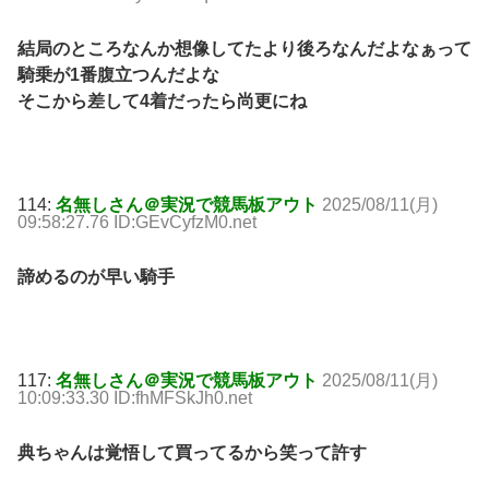
結局のところなんか想像してたより後ろなんだよなぁって
騎乗が1番腹立つんだよな
そこから差して4着だったら尚更にね
114:
名無しさん＠実況で競馬板アウト
2025/08/11(月)
09:58:27.76 ID:GEvCyfzM0.net
諦めるのが早い騎手
117:
名無しさん＠実況で競馬板アウト
2025/08/11(月)
10:09:33.30 ID:fhMFSkJh0.net
典ちゃんは覚悟して買ってるから笑って許す