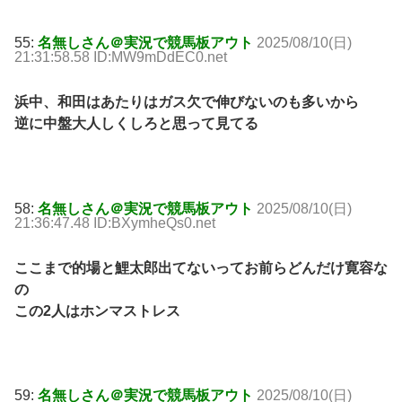
55:
名無しさん＠実況で競馬板アウト
2025/08/10(日)
21:31:58.58 ID:MW9mDdEC0.net
浜中、和田はあたりはガス欠で伸びないのも多いから
逆に中盤大人しくしろと思って見てる
58:
名無しさん＠実況で競馬板アウト
2025/08/10(日)
21:36:47.48 ID:BXymheQs0.net
ここまで的場と鯉太郎出てないってお前らどんだけ寛容な
の
この2人はホンマストレス
59:
名無しさん＠実況で競馬板アウト
2025/08/10(日)