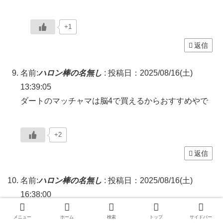
+1
返信
名前:
ハロン棒の名無し
:
投稿日：2025/08/16(土)
13:39:05
ダートのマッチャマは脳4で買えるからおすすめやで
+2
返信
名前:
ハロン棒の名無し
:
投稿日：2025/08/16(土)
16:38:00
騎手がそうしたくてもゲートはタイミングあるからな
メニュー
ホーム
検索
トップ
サイドバー
後行きたくても促してどうにもならない合わないのは