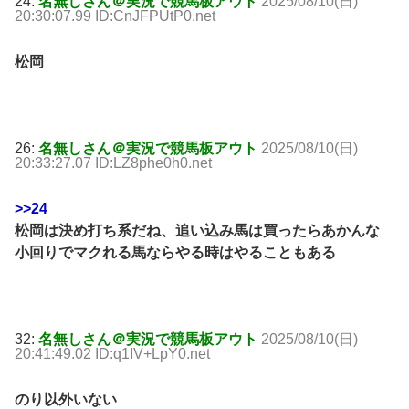
24:
名無しさん＠実況で競馬板アウト
2025/08/10(日)
20:30:07.99 ID:CnJFPUtP0.net
松岡
26:
名無しさん＠実況で競馬板アウト
2025/08/10(日)
20:33:27.07 ID:LZ8phe0h0.net
>>24
松岡は決め打ち系だね、追い込み馬は買ったらあかんな
小回りでマクれる馬ならやる時はやることもある
32:
名無しさん＠実況で競馬板アウト
2025/08/10(日)
20:41:49.02 ID:q1IV+LpY0.net
のり以外いない