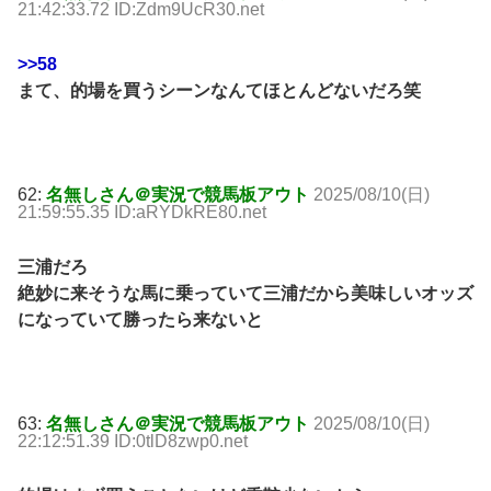
21:42:33.72 ID:Zdm9UcR30.net
>>58
まて、的場を買うシーンなんてほとんどないだろ笑
62:
名無しさん＠実況で競馬板アウト
2025/08/10(日)
21:59:55.35 ID:aRYDkRE80.net
三浦だろ
絶妙に来そうな馬に乗っていて三浦だから美味しいオッズ
になっていて勝ったら来ないと
63:
名無しさん＠実況で競馬板アウト
2025/08/10(日)
22:12:51.39 ID:0tlD8zwp0.net