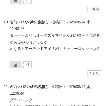
+5
返信
名前:
ハロン棒の名無し
:
投稿日：2025/08/14(木)
11:43:17
ダービーよりはオークスかマイルＣ組がローテに余裕
があるので向いてるか
となるとアーモンドアイ？相手ミッキーロケットなら
+3
返信
名前:
ハロン棒の名無し
:
投稿日：2025/08/14(木)
12:08:44
グラスワンダー