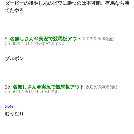
ダービーの後やしあのビワに勝つのは不可能、有馬なら勝
てたやろ
5:
名無しさん＠実況で競馬板アウト
2025/08/08(金)
05:38:41.01 ID:KkpR5nmK0
ブルボン
15:
名無しさん＠実況で競馬板アウト
2025/08/08(金)
05:59:17.80 ID:llzhBOAj0
>>5
むりむり