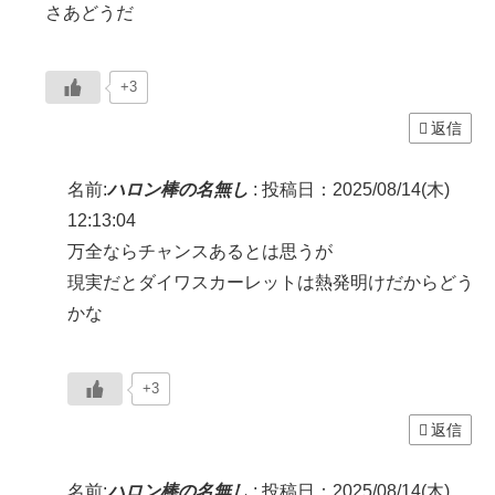
さあどうだ
+3
返信
名前:
ハロン棒の名無し
:
投稿日：2025/08/14(木)
12:13:04
万全ならチャンスあるとは思うが
現実だとダイワスカーレットは熱発明けだからどう
かな
+3
返信
名前:
ハロン棒の名無し
:
投稿日：2025/08/14(木)