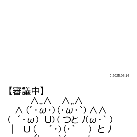
2025.08.14