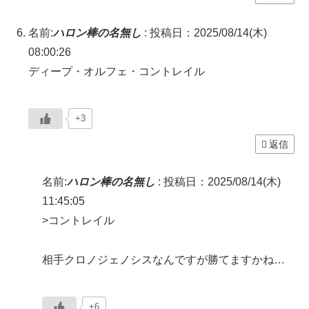
名前:
ハロン棒の名無し
:
投稿日：2025/08/14(木)
08:00:26
ディープ・オルフェ・コントレイル
+3
返信
名前:
ハロン棒の名無し
:
投稿日：2025/08/14(木)
11:45:05
>コントレイル
相手クロノジェノシスなんですが勝てますかね…
+6