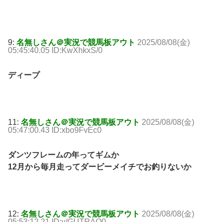
9:
名無しさん＠実況で競馬板アウト
2025/08/08(金)
05:45:40.05 ID:KwXhkxS/0
ディープ
11:
名無しさん＠実況で競馬板アウト
2025/08/08(金)
05:47:00.43 ID:xbo9FvEc0
ダンツフレームの年ってギムか
12月から毎月走ってダービーメイチでお釣りないか
12:
名無しさん＠実況で競馬板アウト
2025/08/08(金)
05:53:12.21 ID:y/GUTRAQ0