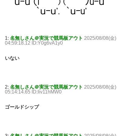
1:
名無しさん＠実況で競馬板アウト
2025/08/08(金)
04:59:18.12 ID:Y0g6vA1y0
いない
2:
名無しさん＠実況で競馬板アウト
2025/08/08(金)
05:14:14.65 ID:Iiv11hMW0
ゴールドシップ
3:
名無しさん＠実況で競馬板アウト
2025/08/08(金)