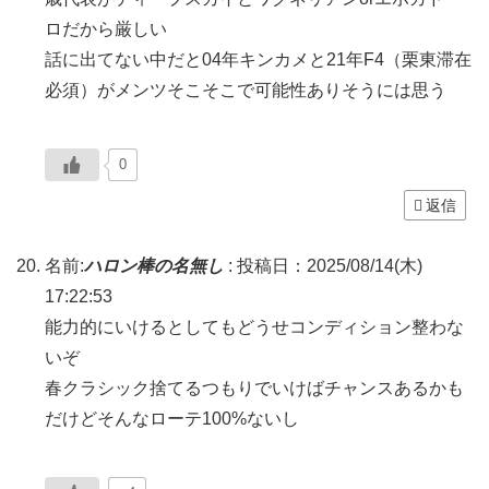
ロだから厳しい
話に出てない中だと04年キンカメと21年F4（栗東滞在
必須）がメンツそこそこで可能性ありそうには思う
0
返信
名前:
ハロン棒の名無し
:
投稿日：2025/08/14(木)
17:22:53
能力的にいけるとしてもどうせコンディション整わな
いぞ
春クラシック捨てるつもりでいけばチャンスあるかも
だけどそんなローテ100%ないし