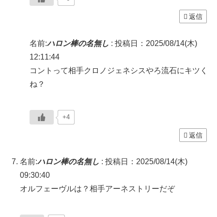
返信
名前:
ハロン棒の名無し
:
投稿日：2025/08/14(木)
12:11:44
コントって相手クロノジェネシスやろ流石にキツく
ね？
+4
返信
名前:
ハロン棒の名無し
:
投稿日：2025/08/14(木)
09:30:40
オルフェーヴルは？相手アーネストリーだぞ