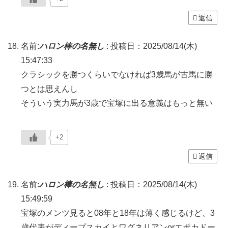
返信
名前:
ハロン棒の名無し
:
投稿日：2025/08/14(木)
15:47:33
クラシックを勝つくらいでなければ3歳馬が古馬に勝
つとは思えんし
そういう実力馬が3歳で宝塚に出る意義はもっと無い
+2
返信
名前:
ハロン棒の名無し
:
投稿日：2025/08/14(木)
15:49:59
宝塚のメンツ見ると08年と18年は薄く感じるけど、3
歳代表がディープスカイとワグネリアンorエポカドー