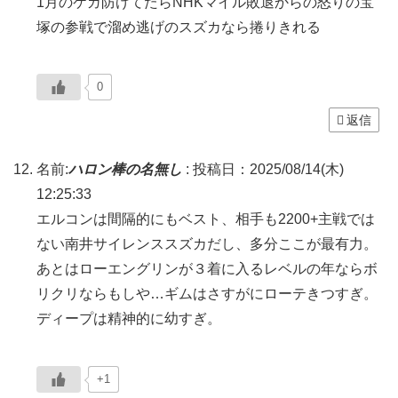
1月のケガ防げてたらNHKマイル敗退からの怒りの宝
塚の参戦で溜め逃げのスズカなら捲りきれる
0
返信
名前:
ハロン棒の名無し
:
投稿日：2025/08/14(木)
12:25:33
エルコンは間隔的にもベスト、相手も2200+主戦では
ない南井サイレンススズカだし、多分ここが最有力。
あとはローエングリンが３着に入るレベルの年ならボ
リクリならもしや…ギムはさすがにローテきつすぎ。
ディープは精神的に幼すぎ。
+1