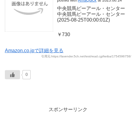
posted with
AmaQuick
at 2025.08.14
中央競馬ピーアール・センター
中央競馬ピーアール・センター
(2025-08-25T00:00:01Z)
￥730
Amazon.co.jpで詳細を見る
引用元:https://lavender.5ch.net/test/read.cgi/keiba/1754596758/
0
スポンサーリンク