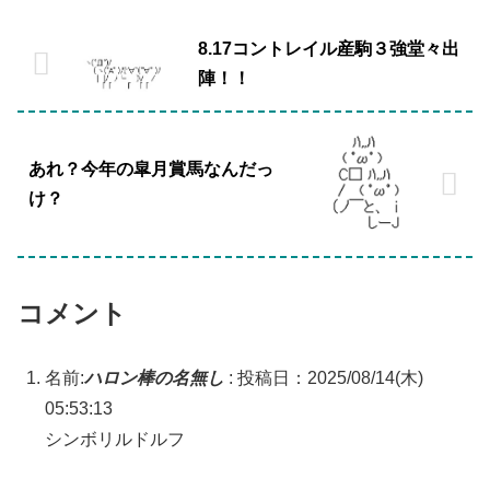
8.17コントレイル産駒３強堂々出
陣！！
あれ？今年の皐月賞馬なんだっ
け？
コメント
名前:
ハロン棒の名無し
:
投稿日：2025/08/14(木)
05:53:13
シンボリルドルフ