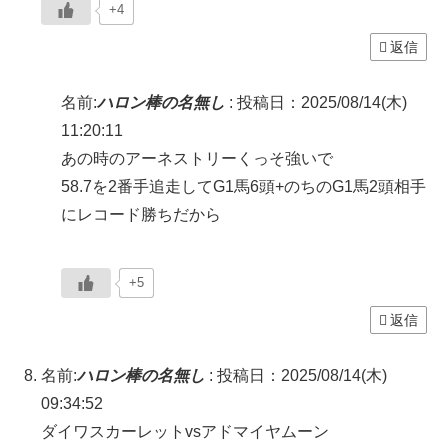
+4
返信
名前:
ハロン棒の名無し
:
投稿日：2025/08/14(木)
11:20:11
あの時のアーネストリーくっそ強いで
58.7を2番手追走してG1馬6頭+のちのG1馬2頭相手
にレコード勝ちだから
+5
返信
名前:
ハロン棒の名無し
:
投稿日：2025/08/14(木)
09:34:52
ダイワスカーレットvsアドマイヤムーン