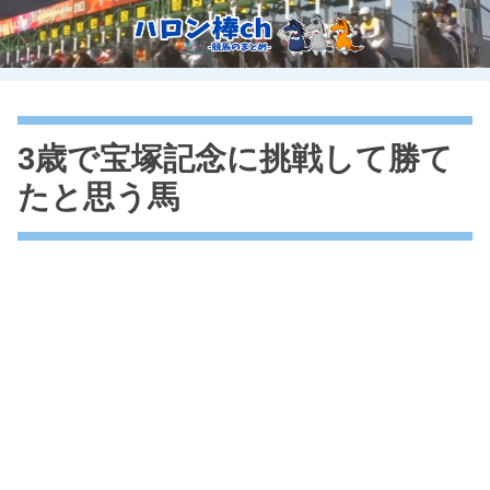
3歳で宝塚記念に挑戦して勝て
たと思う馬