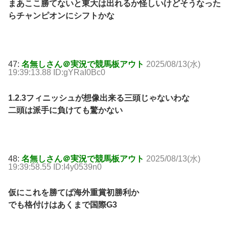
まあここ勝てないと東大は出れるか怪しいけどそうなった
らチャンピオンにシフトかな
47:
名無しさん＠実況で競馬板アウト
2025/08/13(水)
19:39:13.88 ID:gYRaI0Bc0
1.2.3フィニッシュが想像出来る三頭じゃないわな
二頭は派手に負けても驚かない
48:
名無しさん＠実況で競馬板アウト
2025/08/13(水)
19:39:58.55 ID:I4y0539n0
仮にこれを勝てば海外重賞初勝利か
でも格付けはあくまで国際G3