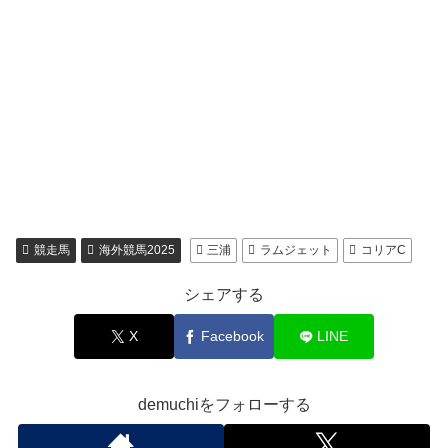
競走馬
海外競馬2025
三浦
ラムジェット
コリアC
シェアする
X
Facebook
LINE
demuchiをフォローする