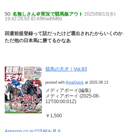
50:
名無しさん＠実況で競馬板アウト
2025/08/13(水)
19:42:29.93 ID:A9fnwBM60
回避前提登録って話だったけど選出されたからいくのか
ただ他の日本馬に勝てるかなあ
競馬の天才！Vol.83
posted with
AmaQuick
at 2025.08.13
メディアボーイ(編集)
メディアボーイ (2025-08-
12T00:00:01Z)
￥1,500
Amazon.co.jpで詳細を見る