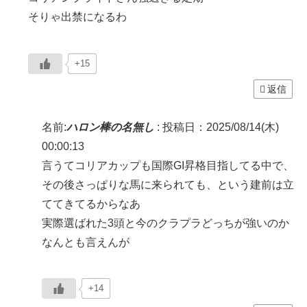
そりゃ出禁になるわ
+15
返信
名前:
ハロン棒の名無し
:
投稿日：2025/08/14(木)
00:00:13
言うてコリアカップも国際GI昇格目指してる中で、
その後さっぱりな馬に来られても、という建前は立
ててきてるからなあ
実際選ばれた3頭と今のクラプラどっちが強いのか
なんとも言えんが
+14