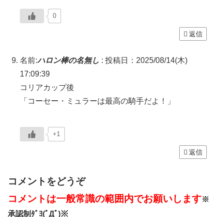
0
返信
名前:
ハロン棒の名無し
:
投稿日：2025/08/14(木)
17:09:39
コリアカップ後
「コーセー・ミュラーは最高の騎手だよ！」
+1
返信
コメントをどうぞ
コメントは一般常識の範囲内でお願いします
※
承認制ﾀﾞﾖ(ﾟДﾟ)※