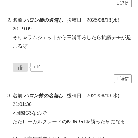
返信
名前:
ハロン棒の名無し
:
投稿日：2025/08/13(水)
20:19:09
そりゃラムジェットから三浦降ろしたら抗議デモが起
こるぞ
+15
返信
名前:
ハロン棒の名無し
:
投稿日：2025/08/13(水)
21:01:38
>国際G3なので
ただローカルグレードのKOR-G1を勝った事になる