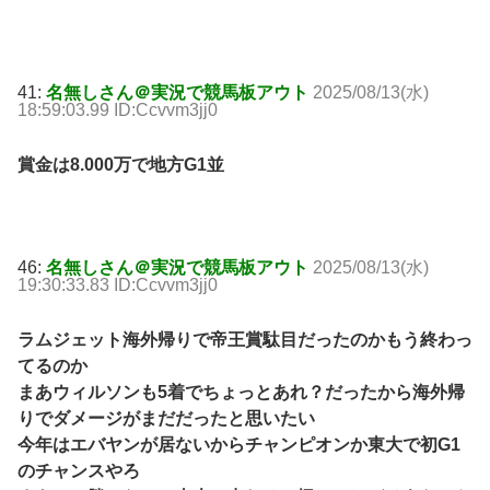
41:
名無しさん＠実況で競馬板アウト
2025/08/13(水)
18:59:03.99 ID:Ccvvm3jj0
賞金は8.000万で地方G1並
46:
名無しさん＠実況で競馬板アウト
2025/08/13(水)
19:30:33.83 ID:Ccvvm3jj0
ラムジェット海外帰りで帝王賞駄目だったのかもう終わっ
てるのか
まあウィルソンも5着でちょっとあれ？だったから海外帰
りでダメージがまだだったと思いたい
今年はエバヤンが居ないからチャンピオンか東大で初G1
のチャンスやろ