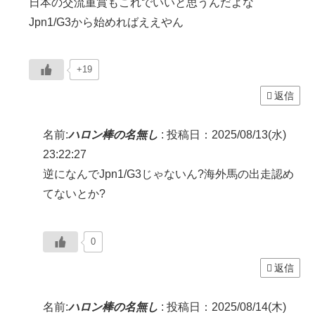
日本の交流重賞もこれでいいと思うんだよな
Jpn1/G3から始めればええやん
+19
返信
名前:
ハロン棒の名無し
:
投稿日：2025/08/13(水)
23:22:27
逆になんでJpn1/G3じゃないん?海外馬の出走認め
てないとか?
0
返信
名前:
ハロン棒の名無し
:
投稿日：2025/08/14(木)