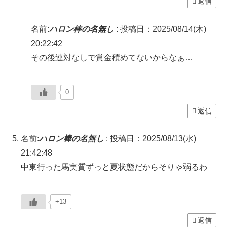
返信
名前:
ハロン棒の名無し
:
投稿日：2025/08/14(木)
20:22:42
その後連対なしで賞金積めてないからなぁ…
0
返信
名前:
ハロン棒の名無し
:
投稿日：2025/08/13(水)
21:42:48
中東行った馬実質ずっと夏状態だからそりゃ弱るわ
+13
返信