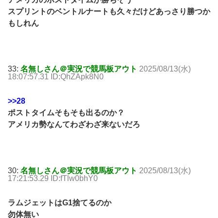
スプリントのベントルナートも久々だけどあっさり勝つか
もしれん
33:
名無しさん＠実況で競馬板アウト
2025/08/13(水)
18:07:57.31 ID:QhZApk8N0
>>28
ポストタイムそもそも出るのか？
アメリカ勢なんてわざわざ来ないだろ
30:
名無しさん＠実況で競馬板アウト
2025/08/13(水)
17:21:53.29 ID:fTlw0bhY0
ラムジェットはG1捨てるのか
勿体無い