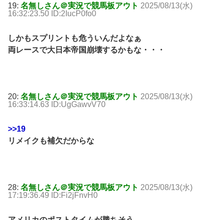
19:
名無しさん＠実況で競馬板アウト
2025/08/13(水)
16:32:23.50 ID:2IucP0fo0
しかもスプリントも危ういんだよなぁ
両レースで大日本帝国崩壊するかもな・・・
20:
名無しさん＠実況で競馬板アウト
2025/08/13(水)
16:33:14.63 ID:UgGawvV70
>>19
リメイクも補欠だからな
28:
名無しさん＠実況で競馬板アウト
2025/08/13(水)
17:19:36.49 ID:Fi2jFnvH0
アメリカのポストタイムが勝ちそう