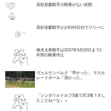
高杉吏麒騎手の騎乗がない状態
高杉吏麒騎手がが8月6日付でフリーに
橋木太希騎手は2027年3月20日まで1
年間の騎乗停止
ヴェルテンベルク「早かった」 マスカ
レードボール「遅かった」
「シンボリルドルフ3歳でJC3着？大し
たことねーな」→