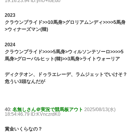
19:16:23.94 ID:yhU+rbEd0
2023
クラウンプライド>>10馬身>グロリアムンディ>>>>5馬身
>ウィナーズマン(韓)
2024
クラウンプライド>>>>5馬身>ウィルソンテソーロ>>>>5
馬身>グローバルヒット(韓)>>3馬身>ライトウォーリア
ディクテオン、ドゥラエレーデ、ラムジェットでいけそ？
危うい3頭なんだが
40:
名無しさん＠実況で競馬板アウト
2025/08/13(水)
18:54:46.79 ID:KVnczrdK0
賞金いくらなの？