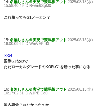
14:
名無しさん＠実況で競馬板アウト
2025/08/13(水)
15:58:40.49 ID:Rw/m6SgM0
これ勝ってもG1ノーカン？
15:
名無しさん＠実況で競馬板アウト
2025/08/13(水)
16:00:09.62 ID:WmVEFrrI0
>>14
国際G3なので
ただローカルグレードのKOR-G1を勝った事になる
16:
名無しさん＠実況で競馬板アウト
2025/08/13(水)
16:17:02.31 ID:/y1PElCo0
国内専念じゃなかったのか