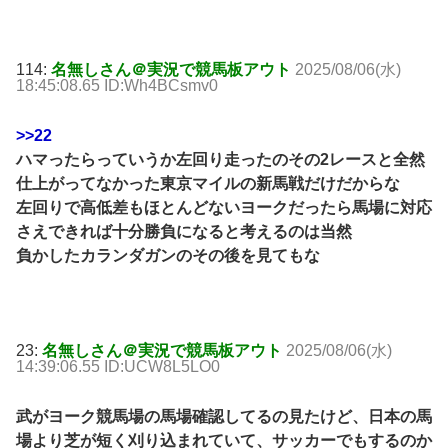
114:
名無しさん＠実況で競馬板アウト
2025/08/06(水)
18:45:08.65 ID:Wh4BCsmv0
>>22
ハマったらっていうか左回り走ったのその2レースと全然
仕上がってなかった東京マイルの新馬戦だけだからな
左回りで高低差もほとんどないヨークだったら馬場に対応
さえできれば十分勝負になると考えるのは当然
負かしたカランダガンのその後を見てもな
23:
名無しさん＠実況で競馬板アウト
2025/08/06(水)
14:39:06.55 ID:UCW8L5LO0
武がヨーク競馬場の馬場確認してるの見たけど、日本の馬
場より芝が短く刈り込まれていて、サッカーでもするのか