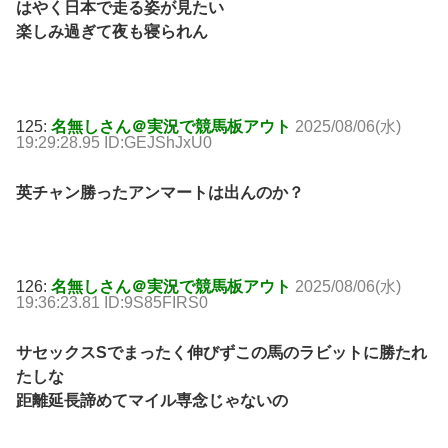
はやく日本で走る姿が見たい
楽しみ過ぎて夜も寝られん
125:
名無しさん＠実況で競馬板アウト
2025/08/06(水)
19:29:28.95 ID:GEJShJxU0
英チャン勝ったアンマートは出んのか？
126:
名無しさん＠実況で競馬板アウト
2025/08/06(水)
19:36:23.81 ID:9S85FIRS0
サセックスSでまったく伸びずこの馬のラビットに勝たれ
たしな
距離延長諦めてマイル専念じゃないの