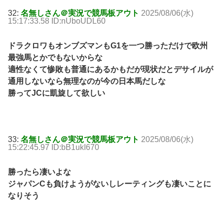
32:
名無しさん＠実況で競馬板アウト
2025/08/06(水)
15:17:33.58 ID:nUboUDL60
ドラクロワもオンブズマンもG1を一つ勝っただけで欧州
最強馬とかでもないからな
適性なくて惨敗も普通にあるかもだが現状だとデサイルが
通用しないなら無理なのが今の日本馬だしな
勝ってJCに凱旋して欲しい
33:
名無しさん＠実況で競馬板アウト
2025/08/06(水)
15:22:45.97 ID:bB1ukI670
勝ったら凄いよな
ジャパンCも負けようがないしレーティングも凄いことに
なりそう