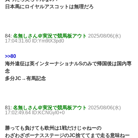
日本馬にロイヤルアスコットは無理だろ
84:
名無しさん＠実況で競馬板アウト
2025/08/06(水)
17:04:31.60 ID:Ym9tX3pd0
>>80
海外遠征は英インターナショナルSのみで帰国後は国内専
念
多分JC→有馬記念
81:
名無しさん＠実況で競馬板アウト
2025/08/06(水)
17:02:49.64 ID:KCNGyI0+0
勝っても負けても欧州は1戦だけじゃねーの
わざわざボーナスステージのJC捨ててまで走る意味ねー