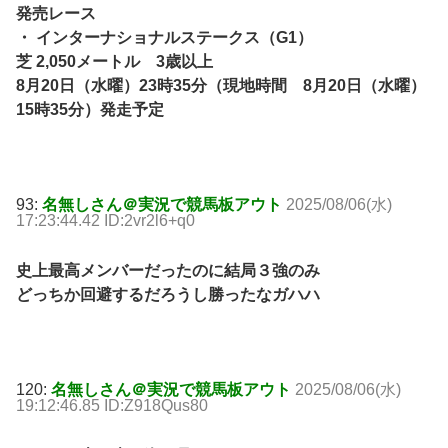
発売レース
・ インターナショナルステークス（G1）
芝 2,050メートル 3歳以上
8月20日（水曜）23時35分（現地時間 8月20日（水曜）
15時35分）発走予定
93:
名無しさん＠実況で競馬板アウト
2025/08/06(水)
17:23:44.42 ID:2vr2l6+q0
史上最高メンバーだったのに結局３強のみ
どっちか回避するだろうし勝ったなガハハ
120:
名無しさん＠実況で競馬板アウト
2025/08/06(水)
19:12:46.85 ID:Z918Qus80