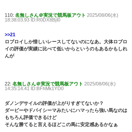
110:
名無しさん＠実況で競馬板アウト
2025/08/06(水)
18:38:03.93 ID:R0DX8BjI0
>>21
ロブロイしか惜しいレースしてないのになあ。大体ロブロ
イの評価が実績に比べて低いからというのもあるかもしれ
んが
22:
名無しさん＠実況で競馬板アウト
2025/08/06(水)
14:35:14.41 ID:BFhMk1YD0
ダノンデサイルの評価が上がりすぎてないか？
ダービーやドバイシーマみたいにハマったら強い馬なのは
もちろん評価できるけど
そんな勝てると言えるほどこの馬に安定感あるかなぁ