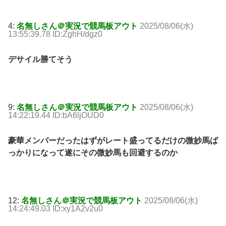
4:
名無しさん＠実況で競馬板アウト
2025/08/06(水)
13:55:39.78 ID:ZghH/dgz0
デサイル勝てそう
9:
名無しさん＠実況で競馬板アウト
2025/08/06(水)
14:22:19.44 ID:bA6ljOUD0
豪華メンバーだったはずがレート盛ってるだけの微妙馬ば
っかりになって遂にその微妙馬も回避するのか
12:
名無しさん＠実況で競馬板アウト
2025/08/06(水)
14:24:49.03 ID:xy1A2v2u0