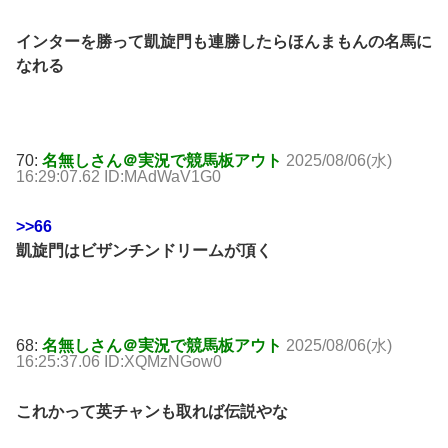
インターを勝って凱旋門も連勝したらほんまもんの名馬に
なれる
70:
名無しさん＠実況で競馬板アウト
2025/08/06(水)
16:29:07.62 ID:MAdWaV1G0
>>66
凱旋門はビザンチンドリームが頂く
68:
名無しさん＠実況で競馬板アウト
2025/08/06(水)
16:25:37.06 ID:XQMzNGow0
これかって英チャンも取れば伝説やな