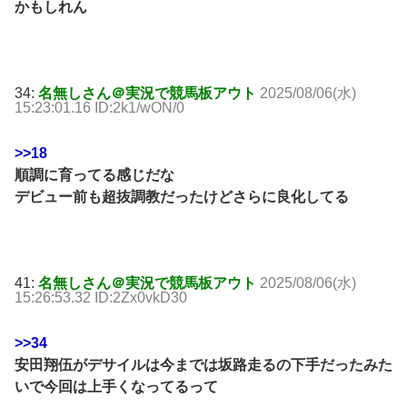
かもしれん
34:
名無しさん＠実況で競馬板アウト
2025/08/06(水)
15:23:01.16 ID:2k1/wON/0
>>18
順調に育ってる感じだな
デビュー前も超抜調教だったけどさらに良化してる
41:
名無しさん＠実況で競馬板アウト
2025/08/06(水)
15:26:53.32 ID:2Zx0vkD30
>>34
安田翔伍がデサイルは今までは坂路走るの下手だったみた
いで今回は上手くなってるって