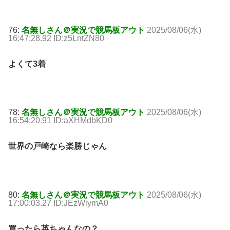
76:
名無しさん＠実況で競馬板アウト
2025/08/06(水)
16:47:28.92 ID:z5LntZN80
よくて3着
78:
名無しさん＠実況で競馬板アウト
2025/08/06(水)
16:54:20.91 ID:aXHMdbKD0
世界の戸崎なら楽勝じゃん
80:
名無しさん＠実況で競馬板アウト
2025/08/06(水)
17:00:03.27 ID:JEzWiymA0
買ったら英ちゃんなの？