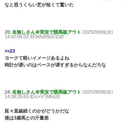
なと思うくらい芝が短くて驚いた
26:
名無しさん＠実況で競馬板アウト
2025/08/06(水)
14:42:08.02 ID:MAdWaV1G0
>>23
ヨークて軽いイメージあるよね
時計が遅いのはペースが遅すぎるからなんだろな
24:
名無しさん＠実況で競馬板アウト
2025/08/06(水)
14:39:26.65 ID:c+V7Mhx20
延々直線続くのかがどうかだな
後は3歳馬との斤量差