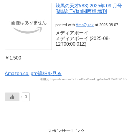
競馬の天才!(83) 2025年 09 月号
[雑誌]: TVfan関西版 増刊
posted with
AmaQuick
at 2025.08.07
メディアボーイ
メディアボーイ (2025-08-
12T00:00:01Z)
￥1,500
Amazon.co.jpで詳細を見る
引用元:https://lavender.5ch.net/test/read.cgi/keiba/1754456100/
0
スポンサーリンク