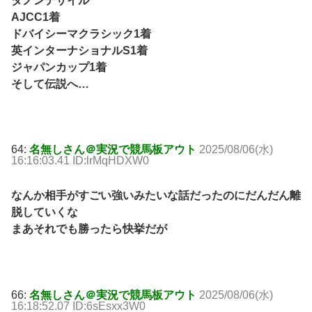
ダノンデサイル
AJCC1着
ドバイシーマクラシック1着
英インターナショナルS1着
ジャパンカップ1着
そして伝説へ…
64:
名無しさん＠実況で競馬板アウト
2025/08/06(水)
16:16:03.41 ID:lrMqHDXW0
なんか相手がすごい強いみたいな話だったのにだんだん離
脱していくな
まあそれでも勝ったら快挙だが
66:
名無しさん＠実況で競馬板アウト
2025/08/06(水)
16:18:52.07 ID:6sEsxx3W0