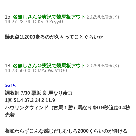
15:
名無しさん＠実況で競馬板アウト
2025/08/06(水)
14:27:23.79 ID:KyRQYyyi0
懸念点は2000走るのが久々ってことぐらいか
18:
名無しさん＠実況で競馬板アウト
2025/08/06(水)
14:28:50.60 ID:MAdWaV1G0
>>15
調教師 7/30 栗坂 良 馬なり余力
1回 51.4 37.2 24.2 11.9
ハウリングウィンド（古馬１勝）馬なりを0.9秒追走0.4秒
先着
相変わらずこんな感じだしむしろ2000くらいのが弾ける