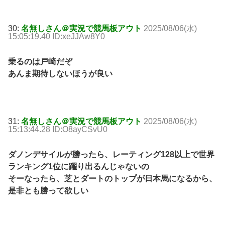
30:
名無しさん＠実況で競馬板アウト
2025/08/06(水)
15:05:19.40 ID:xeJJAw8Y0
乗るのは戸崎だぞ
あんま期待しないほうが良い
31:
名無しさん＠実況で競馬板アウト
2025/08/06(水)
15:13:44.28 ID:O8ayCSvU0
ダノンデサイルが勝ったら、レーティング128以上で世界
ランキング1位に躍り出るんじゃないの
そーなったら、芝とダートのトップが日本馬になるから、
是非とも勝って欲しい