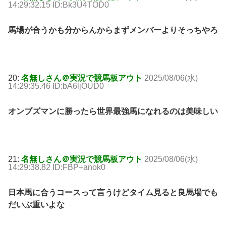
14:29:32.15 ID:Bk3U4TOD0
馬場が合うかも分からんからまずメンバーよりそっちやろ
20:
名無しさん＠実況で競馬板アウト
2025/08/06(水)
14:29:35.46 ID:bA6ljOUD0
オンブズマンに勝ったら世界最強馬になれるのは美味しい
21:
名無しさん＠実況で競馬板アウト
2025/08/06(水)
14:29:38.82 ID:FBP+anok0
日本馬に合うコースって言うけどタイム見ると良馬場でも
だいぶ重いよな