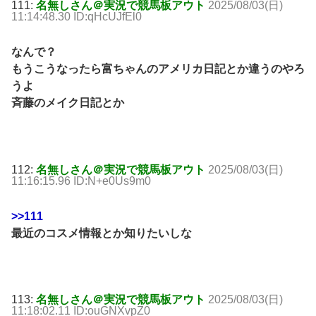
111:
名無しさん＠実況で競馬板アウト
2025/08/03(日)
11:14:48.30 ID:qHcUJfEl0
なんで？
もうこうなったら富ちゃんのアメリカ日記とか違うのやろ
うよ
斉藤のメイク日記とか
112:
名無しさん＠実況で競馬板アウト
2025/08/03(日)
11:16:15.96 ID:N+e0Us9m0
>>111
最近のコスメ情報とか知りたいしな
113:
名無しさん＠実況で競馬板アウト
2025/08/03(日)
11:18:02.11 ID:ouGNXvpZ0