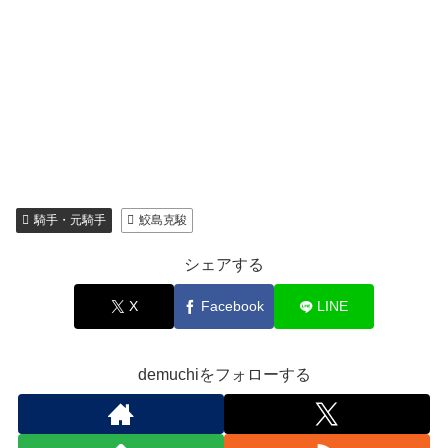
騎手・元騎手
鮫島克駿
シェアする
X
Facebook
LINE
demuchiをフォローする