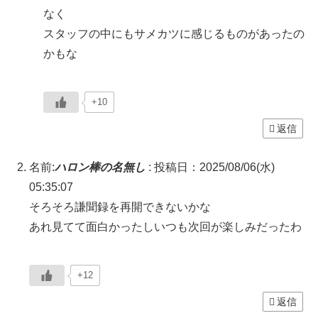
なく
スタッフの中にもサメカツに感じるものがあったの
かもな
+10
返信
名前:
ハロン棒の名無し
:
投稿日：2025/08/06(水)
05:35:07
そろそろ謙聞録を再開できないかな
あれ見てて面白かったしいつも次回が楽しみだったわ
+12
返信