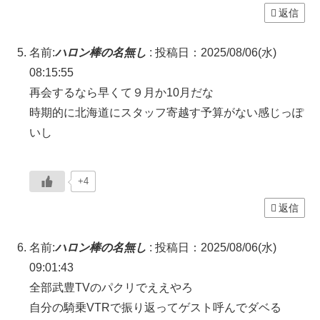
返信
名前:
ハロン棒の名無し
:
投稿日：2025/08/06(水)
08:15:55
再会するなら早くて９月か10月だな
時期的に北海道にスタッフ寄越す予算がない感じっぽ
いし
+4
返信
名前:
ハロン棒の名無し
:
投稿日：2025/08/06(水)
09:01:43
全部武豊TVのパクリでええやろ
自分の騎乗VTRで振り返ってゲスト呼んでダベる