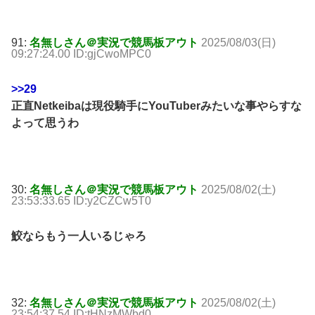
91:
名無しさん＠実況で競馬板アウト
2025/08/03(日)
09:27:24.00 ID:gjCwoMPC0
>>29
正直Netkeibaは現役騎手にYouTuberみたいな事やらすな
よって思うわ
30:
名無しさん＠実況で競馬板アウト
2025/08/02(土)
23:53:33.65 ID:y2CZCw5T0
鮫ならもう一人いるじゃろ
32:
名無しさん＠実況で競馬板アウト
2025/08/02(土)
23:54:37.54 ID:tHNzMWbd0