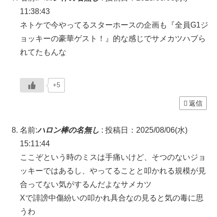
11:38:43
ネトケで今やってるスターホースの企画も『全員G1ジ
ョッキーの豪華ゲスト！』的な感じでサメカツハブら
れてたもんな
+5
返信
名前:
ハロン棒の名無し
:
投稿日：2025/08/06(水)
15:11:44
ここぞという時のミスは手痛いけど、そつのないジョ
ッキーではあるし、やってることと叩かれる規模が見
合ってない気がするんだよなサメカツ
Xで誹謗中傷紛いの叩かれ具合なの見ると気の毒に思
うわ