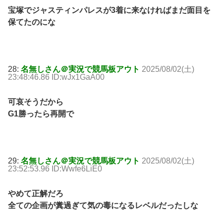
宝塚でジャスティンパレスが3着に来なければまだ面目を
保てたのにな
28:
名無しさん＠実況で競馬板アウト
2025/08/02(土)
23:48:46.86 ID:wJx1GaA00
可哀そうだから
G1勝ったら再開で
29:
名無しさん＠実況で競馬板アウト
2025/08/02(土)
23:52:53.96 ID:Wwfe6LiE0
やめて正解だろ
全ての企画が糞過ぎて気の毒になるレベルだったしな