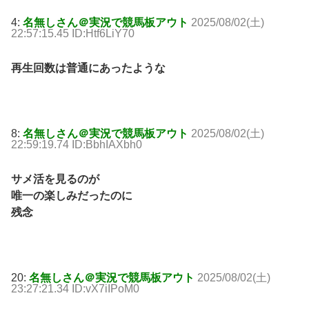
4:
名無しさん＠実況で競馬板アウト
2025/08/02(土)
22:57:15.45 ID:Htf6LiY70
再生回数は普通にあったような
8:
名無しさん＠実況で競馬板アウト
2025/08/02(土)
22:59:19.74 ID:BbhIAXbh0
サメ活を見るのが
唯一の楽しみだったのに
残念
20:
名無しさん＠実況で競馬板アウト
2025/08/02(土)
23:27:21.34 ID:vX7iIPoM0