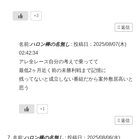
+3
返信
名前:
ハロン棒の名無し
:
投稿日：2025/08/07(木)
02:42:34
アレ全レース自分の考えで乗ってて
最低2ヶ月近く前の未勝利戦まで記憶に
残ってないと成立しない番組だから案外敷居高いと
思う
+1
返信
名前:
ハロン棒の名無し
:
投稿日：2025/08/06(水)