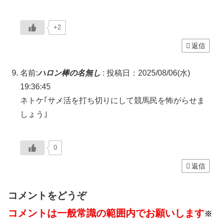
+2
返信
名前:
ハロン棒の名無し
:
投稿日：2025/08/06(水)
19:36:45
ネトケ｢サメ活を打ち切りにして競馬民を怖がらせま
しょう｣
0
返信
コメントをどうぞ
コメントは一般常識の範囲内でお願いします
※