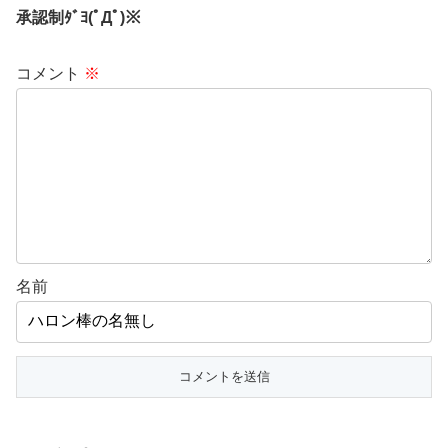
承認制ﾀﾞﾖ(ﾟДﾟ)※
コメント
※
名前