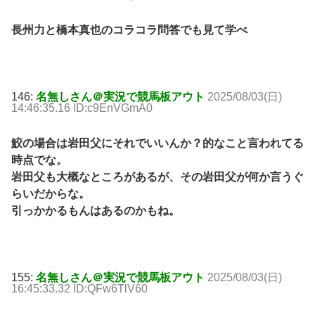
長州力と橋本真也のコラコラ問答でも見て学べ
146:
名無しさん＠実況で競馬板アウト
2025/08/03(日)
14:46:35.16 ID:c9EnVGmA0
鮫の場合は岩田父にそれでいいんか？的なこと言われてる
時点でな。
岩田父も大概なところがあるが、その岩田父が何か言うぐ
らいだからな。
引っかかるもんはあるのかもね。
155:
名無しさん＠実況で競馬板アウト
2025/08/03(日)
16:45:33.32 ID:QFw6TlV60