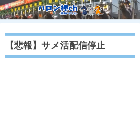
【悲報】サメ活配信停止