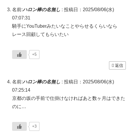
名前:
ハロン棒の名無し
:
投稿日：2025/08/06(水)
07:07:31
騎手にYouTuberみたいなことやらせるくらいなら
レース回顧してもらいたい
+5
返信
名前:
ハロン棒の名無し
:
投稿日：2025/08/06(水)
07:25:14
京都の坂の手前で仕掛けなければあと数ヶ月はできた
のに…
+3