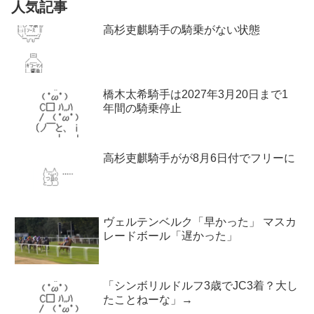
人気記事
高杉吏麒騎手の騎乗がない状態
橋木太希騎手は2027年3月20日まで1
年間の騎乗停止
高杉吏麒騎手がが8月6日付でフリーに
ヴェルテンベルク「早かった」 マスカ
レードボール「遅かった」
「シンボリルドルフ3歳でJC3着？大し
たことねーな」→