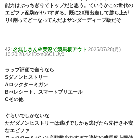
能力はぶっちぎりでトップだと思う。ていうかこの世代の
エピファ産駒がヤバすぎる。既に20頭出走して勝ち上が
り4割ってどーなってんだよサンダーディープ級だそ
42:
名無しさん＠実況で競馬板アウト
2025/07/28(月)
10:20:28.42 ID:xn06CLUy0
ラップ評価で言うなら
Sダノンヒストリー
Aロックターミガン
Bべレシート、スマートプリエール
Cその他
ぐらいでしかないな
ただダノンヒストリーは逃げでしかも逃げたら先行き不安
なエピファ
ロックターミガンは産駒数少なすぎて適性や成長度上限値