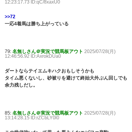
12:23:17.73 ID:qC/8xaxU0
>>72
一応4着馬は勝ち上がっている
79:
名無しさん＠実況で競馬板アウト
2025/07/28(月)
12:46:56.92 ID:AxrokDUa0
ダートならテイエムキハクおもしそうかも
タイム悪くないし、砂被りを避けて終始大外ぶん回しでも
余力残しだし。
85:
名無しさん＠実況で競馬板アウト
2025/07/28(月)
13:14:28.15 ID:rZCbLY0l0