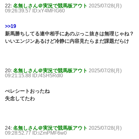
22:
名無しさん＠実況で競馬板アウト
2025/07/28(月)
09:26:39.57 ID:xY4MFlG60
>>19
新馬勝ちしてる連中相手にあのぶっこ抜きは無理じゃね？
いいエンジンあるけど冷静に内容見たらまだ課題だらけ
20:
名無しさん＠実況で競馬板アウト
2025/07/28(月)
09:21:15.88 ID:/4SH5RdI0
べレシートおったね
失念してたわ
24:
名無しさん＠実況で競馬板アウト
2025/07/28(月)
09:28:52.77 ID:iZmPMF6w0