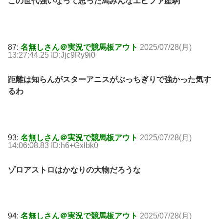
この世代強いなって思った馬みんなエピファ産駒
87:
名無しさん＠実況で競馬板アウト
2025/07/28(月)
13:27:44.25 ID:Jjc9Ry9i0
距離は知らんがスターアニスがぶっちぎりで強かった気す
るわ
93:
名無しさん＠実況で競馬板アウト
2025/07/28(月)
14:06:08.83 ID:h6+Gxlbk0
ゾロアストロはかなりの大物だろうな
94:
名無しさん＠実況で競馬板アウト
2025/07/28(月)