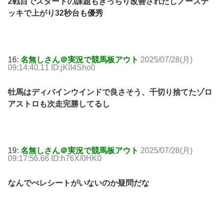
2戦目でスタートの課題もきっちり改善されたしノーステ
ッキで上がり32秒台も優秀
16:
名無しさん＠実況で競馬板アウト
2025/07/28(月)
09:14:40.11 ID:jKlI4Sho0
牡馬はディバインウインドで良さそう、千切り捨てたゾロ
アストロも次走完勝してるし
19:
名無しさん＠実況で競馬板アウト
2025/07/28(月)
09:17:56.66 ID:h76X/0HK0
なんでべレシートがいないのか疑問だな