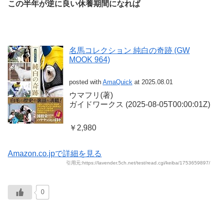
この半年が逆に良い休養期間になれば
名馬コレクション 純白の奇跡 (GW
MOOK 964)
posted with
AmaQuick
at 2025.08.01
ウマフリ(著)
ガイドワークス (2025-08-05T00:00:01Z)
￥2,980
Amazon.co.jpで詳細を見る
引用元:https://lavender.5ch.net/test/read.cgi/keiba/1753659897/
0