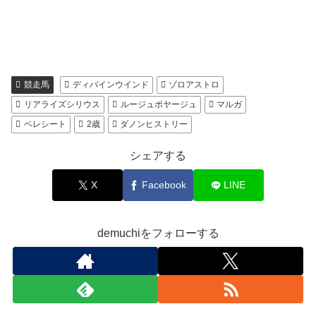
競走馬
ディバインウインド
ゾロアストロ
リアライズシリウス
ルージュボヤージュ
マルガ
ベレシート
2歳
ダノンヒストリー
シェアする
X
Facebook
LINE
demuchiをフォローする