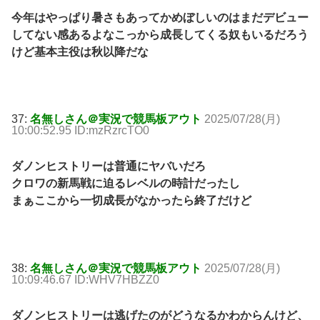
今年はやっぱり暑さもあってかめぼしいのはまだデビュー
してない感あるよなこっから成長してくる奴もいるだろう
けど基本主役は秋以降だな
37:
名無しさん＠実況で競馬板アウト
2025/07/28(月)
10:00:52.95 ID:mzRzrcTO0
ダノンヒストリーは普通にヤバいだろ
クロワの新馬戦に迫るレベルの時計だったし
まぁここから一切成長がなかったら終了だけど
38:
名無しさん＠実況で競馬板アウト
2025/07/28(月)
10:09:46.67 ID:WHV7HBZZ0
ダノンヒストリーは逃げたのがどうなるかわからんけど、