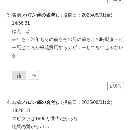
名前:
ハロン棒の名無し
:
投稿日：2025/08/01(金)
14:56:31
はえーよ
去年も一昨年もその前もその前の前もこの時期ダービ
ー馬どころか桜花賞馬すらデビューしてないじゃない
か
+6
返信
名前:
ハロン棒の名無し
:
投稿日：2025/08/01(金)
19:28:18
エピファは1800万世代だからな
牝馬の質がヤバい