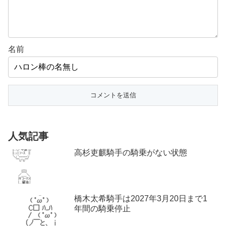
名前
人気記事
高杉吏麒騎手の騎乗がない状態
橋木太希騎手は2027年3月20日まで1
年間の騎乗停止