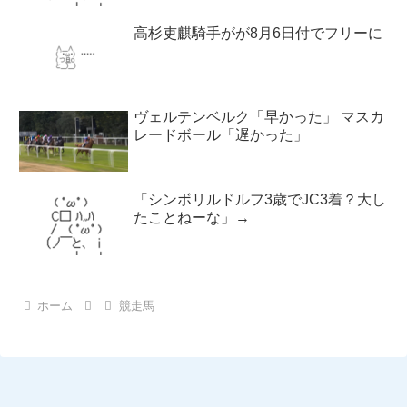
高杉吏麒騎手がが8月6日付でフリーに
ヴェルテンベルク「早かった」 マスカ
レードボール「遅かった」
「シンボリルドルフ3歳でJC3着？大し
たことねーな」→
ホーム
競走馬