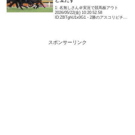
ど立たず
1: 名無しさん＠実況で競馬板アウト
2026/05/22(金) 10:20:52.58
ID:ZBTghU1x0G1・2勝のアスコリピチェ
ーノ（牝5、黒岩）が現役を引退すること
が決まった。22日、同馬を所有するサン
デーサラブレッドクラブが...
スポンサーリンク