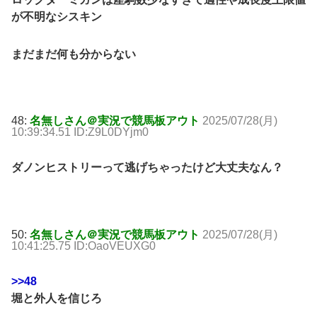
が不明なシスキン
まだまだ何も分からない
48:
名無しさん＠実況で競馬板アウト
2025/07/28(月)
10:39:34.51 ID:Z9L0DYjm0
ダノンヒストリーって逃げちゃったけど大丈夫なん？
50:
名無しさん＠実況で競馬板アウト
2025/07/28(月)
10:41:25.75 ID:OaoVEUXG0
>>48
堀と外人を信じろ