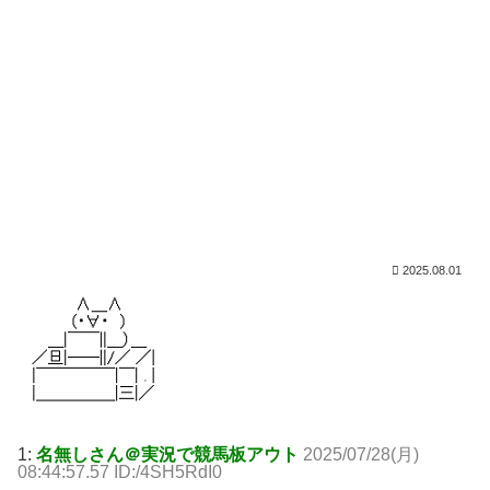
2025.08.01
1:
名無しさん＠実況で競馬板アウト
2025/07/28(月)
08:44:57.57 ID:/4SH5RdI0