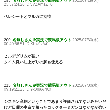
193:
名無しさん＠実況で競馬板アウト
2025/07/29(火)
23:37:24.26 ID:vVZAmsZT0
ペレシートとマルガに期待
200:
名無しさん＠実況で競馬板アウト
2025/07/30(水)
00:40:56.51 ID:Khx/9vA/0
ヒルデグリムが強い
タイム良いし上がりの脚も使える
215:
名無しさん＠実況で競馬板アウト
2025/07/30(水)
09:19:21.23 ID:9x3baA7K0
シスキン産駒ということであまり評価されてないみたいだ
けど日曜の中京で勝ったロックターミガンはなかなか強い