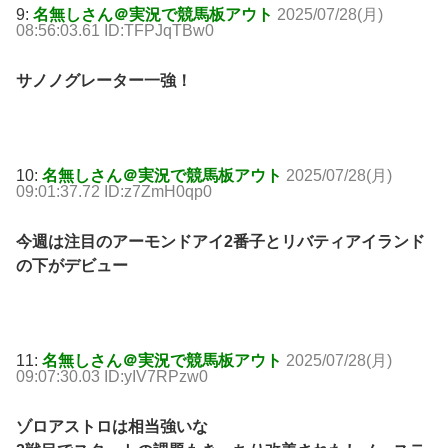
9:
名無しさん＠実況で競馬板アウト
2025/07/28(月)
08:56:03.61 ID:TFPJqTBw0
サノノグレーター一強！
10:
名無しさん＠実況で競馬板アウト
2025/07/28(月)
09:01:37.72 ID:z7ZmH0qp0
今週は注目のアーモンドアイ2番子とリバティアイランド
の下がデビュー
11:
名無しさん＠実況で競馬板アウト
2025/07/28(月)
09:07:30.03 ID:yIV7RPzw0
ゾロアストロは相当強いな