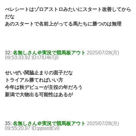
べレシートはゾロアストロみたいにスタート改善してから
だな
あのスタートで名前上がってる馬たちに勝つのは無理
32:
名無しさん＠実況で競馬板アウト
2025/07/28(月)
09:53:33.92 ID:l7IU4kTj0
せいぜい関脇止まりの面子だな
トライアル勝てればいい方
今年は秋デビューが主役の年だろう
新潟で大物出る可能性はあるが
35:
名無しさん＠実況で競馬板アウト
2025/07/28(月)
09:55:20.97 ID:ppisrdEv0