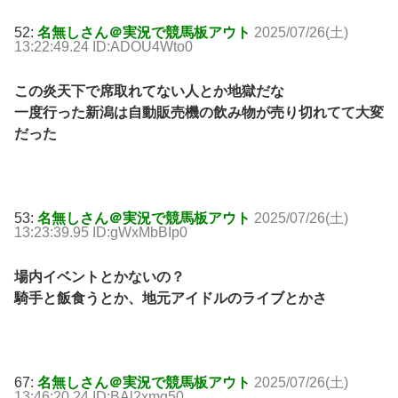
52:
名無しさん＠実況で競馬板アウト
2025/07/26(土)
13:22:49.24 ID:ADOU4Wto0
この炎天下で席取れてない人とか地獄だな
一度行った新潟は自動販売機の飲み物が売り切れてて大変
だった
53:
名無しさん＠実況で競馬板アウト
2025/07/26(土)
13:23:39.95 ID:gWxMbBIp0
場内イベントとかないの？
騎手と飯食うとか、地元アイドルのライブとかさ
67:
名無しさん＠実況で競馬板アウト
2025/07/26(土)
13:46:20.24 ID:BAl2xmg50