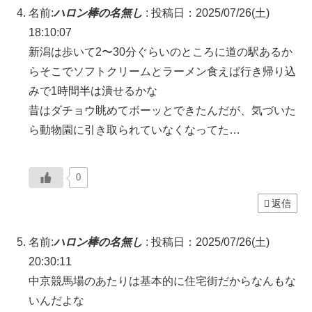
名前:
ハロン棒の名無し
:
投稿日：2025/07/26(土)
18:10:07
新潟は歩いて2〜30分ぐらいのところに道の駅あるか
らそこでソフトクリームとラーメン食えば行き帰り込
みで1時間半は潰せるかな
昔はダチョウ眺めてボーッとできたんだが、気づいた
ら動物園に引き取られていなくなってた…
0
返信
名前:
ハロン棒の名無し
:
投稿日：2025/07/26(土)
20:30:11
中京競馬場のあたりは基本的に住宅街だからなんもな
いんだよな