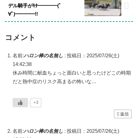
デル騎手がｷﾀ━━━━(ﾟ
∀ﾟ)━━━━!!
コメント
名前:
ハロン棒の名無し
:
投稿日：2025/07/26(土)
14:42:38
休み時間に献血ちょっと面白いと思ったけどこの時期
だと熱中症のリスク高まるの怖いな…
+3
返信
名前:
ハロン棒の名無し
:
投稿日：2025/07/26(土)