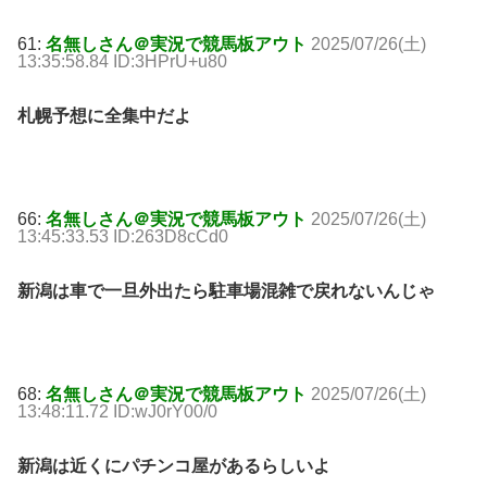
61:
名無しさん＠実況で競馬板アウト
2025/07/26(土)
13:35:58.84 ID:3HPrU+u80
札幌予想に全集中だよ
66:
名無しさん＠実況で競馬板アウト
2025/07/26(土)
13:45:33.53 ID:263D8cCd0
新潟は車で一旦外出たら駐車場混雑で戻れないんじゃ
68:
名無しさん＠実況で競馬板アウト
2025/07/26(土)
13:48:11.72 ID:wJ0rY00/0
新潟は近くにパチンコ屋があるらしいよ