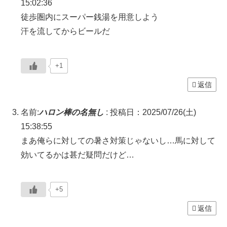
15:02:36
徒歩圏内にスーパー銭湯を用意しよう
汗を流してからビールだ
+1
返信
名前:
ハロン棒の名無し
:
投稿日：2025/07/26(土)
15:38:55
まあ俺らに対しての暑さ対策じゃないし…馬に対して
効いてるかは甚だ疑問だけど…
+5
返信