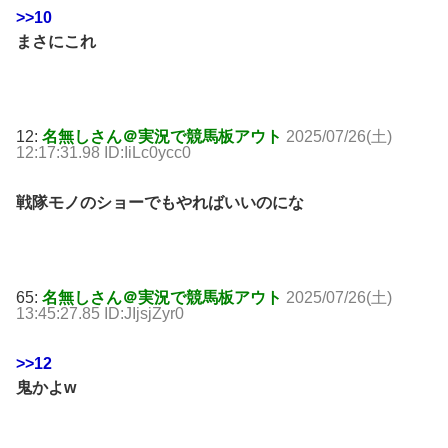
>>10
まさにこれ
12:
名無しさん＠実況で競馬板アウト
2025/07/26(土)
12:17:31.98 ID:IiLc0ycc0
戦隊モノのショーでもやればいいのにな
65:
名無しさん＠実況で競馬板アウト
2025/07/26(土)
13:45:27.85 ID:JIjsjZyr0
>>12
鬼かよw