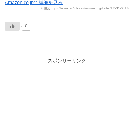
Amazon.co.jpで詳細を見る
引用元:https://lavender.5ch.net/test/read.cgi/keiba/1753499117/
0
スポンサーリンク