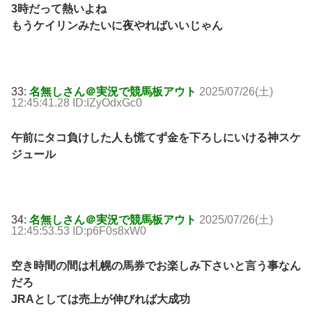
3時だって熱いよね
もうケイリンみたいに夜やればいいじゃん
33:
名無しさん＠実況で競馬板アウト
2025/07/26(土)
12:45:41.28 ID:IZyOdxGc0
午前にタコ負けした人も慌てず金を下ろしにいける神スケ
ジュール
34:
名無しさん＠実況で競馬板アウト
2025/07/26(土)
12:45:53.53 ID:p6F0s8xW0
空き時間の間は札幌の馬券でお楽しみ下さいと言う事なん
だろ
JRAとしては売上が伸びれば大成功