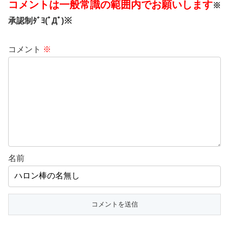
コメントは一般常識の範囲内でお願いします
※
承認制ﾀﾞﾖ(ﾟДﾟ)※
コメント
※
名前