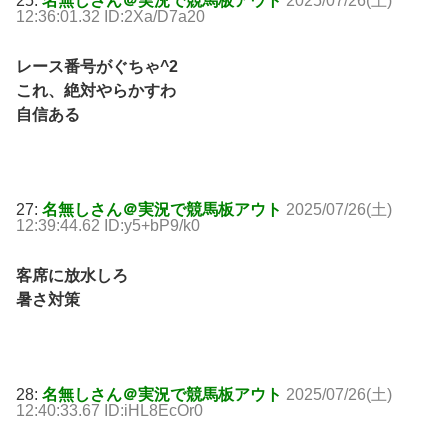
25:
名無しさん＠実況で競馬板アウト
2025/07/26(土)
12:36:01.32 ID:2Xa/D7a20
レース番号がぐちゃ^2
これ、絶対やらかすわ
自信ある
27:
名無しさん＠実況で競馬板アウト
2025/07/26(土)
12:39:44.62 ID:y5+bP9/k0
客席に放水しろ
暑さ対策
28:
名無しさん＠実況で競馬板アウト
2025/07/26(土)
12:40:33.67 ID:iHL8EcOr0