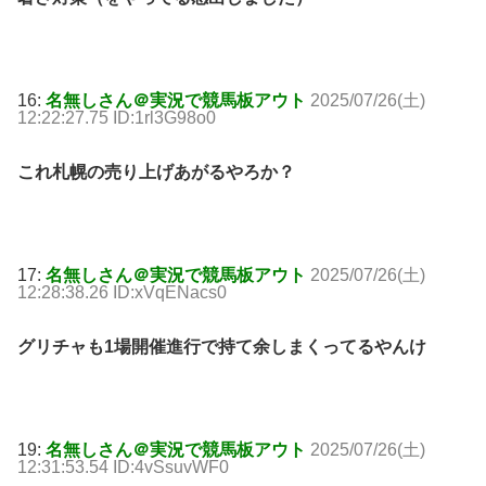
16:
名無しさん＠実況で競馬板アウト
2025/07/26(土)
12:22:27.75 ID:1rl3G98o0
これ札幌の売り上げあがるやろか？
17:
名無しさん＠実況で競馬板アウト
2025/07/26(土)
12:28:38.26 ID:xVqENacs0
グリチャも1場開催進行で持て余しまくってるやんけ
19:
名無しさん＠実況で競馬板アウト
2025/07/26(土)
12:31:53.54 ID:4vSsuvWF0