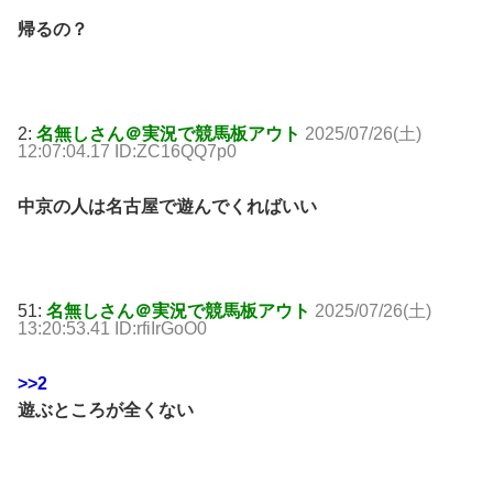
帰るの？
2:
名無しさん＠実況で競馬板アウト
2025/07/26(土)
12:07:04.17 ID:ZC16QQ7p0
中京の人は名古屋で遊んでくればいい
51:
名無しさん＠実況で競馬板アウト
2025/07/26(土)
13:20:53.41 ID:rfiIrGoO0
>>2
遊ぶところが全くない