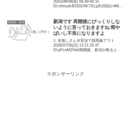
2025/08/08(金) 06:49:40.15
ID:vIlmydcB02023年7月は約20頭が4時間
水につかった213: 名無しさん＠実況で競
馬板アウト 2025/08/08(金) 06:5...
新潟です 再開後にびっくりしな
競馬場・牧場
いように言っておきますね 雨や
ばいし不良になりますよ
1: 名無しさん＠実況で競馬板アウト
2026/07/26(日) 13:21:20.47
ID:pPceMZHe0再開後、新潟が映るとび
っくりすると思います2: 名無しさん＠実
況で競馬板アウト 2026/07/26(日)
13:22:26....
スポンサーリンク