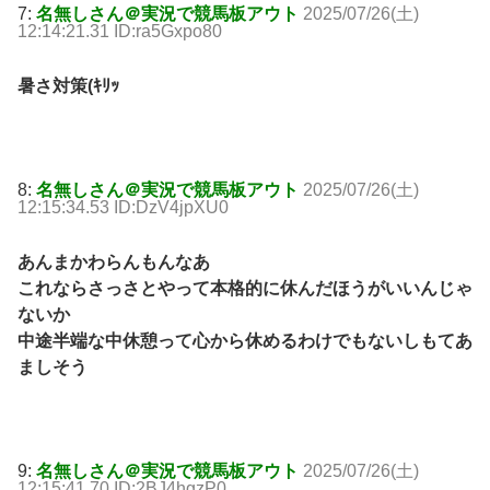
7:
名無しさん＠実況で競馬板アウト
2025/07/26(土)
12:14:21.31 ID:ra5Gxpo80
暑さ対策(ｷﾘｯ
8:
名無しさん＠実況で競馬板アウト
2025/07/26(土)
12:15:34.53 ID:DzV4jpXU0
あんまかわらんもんなあ
これならさっさとやって本格的に休んだほうがいいんじゃ
ないか
中途半端な中休憩って心から休めるわけでもないしもてあ
ましそう
9:
名無しさん＠実況で競馬板アウト
2025/07/26(土)
12:15:41.70 ID:2BJ4hgzP0