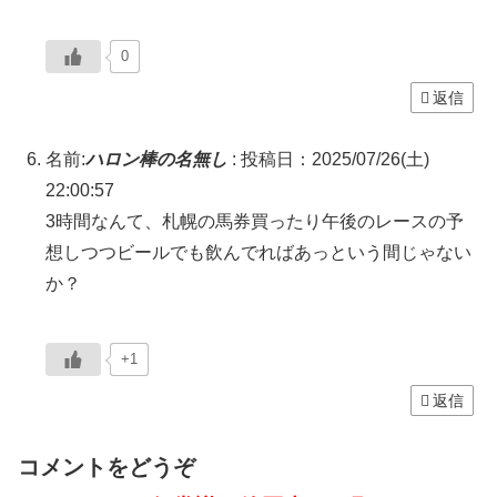
0
返信
名前:
ハロン棒の名無し
:
投稿日：2025/07/26(土)
22:00:57
3時間なんて、札幌の馬券買ったり午後のレースの予
想しつつビールでも飲んでればあっという間じゃない
か？
+1
返信
コメントをどうぞ