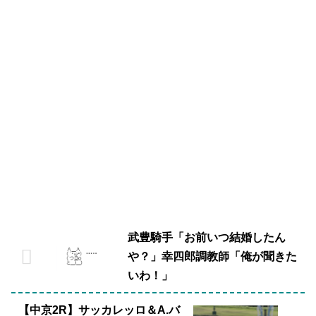
武豊騎手「お前いつ結婚したん
や？」幸四郎調教師「俺が聞きた
いわ！」
【中京2R】サッカレッロ＆A.バ