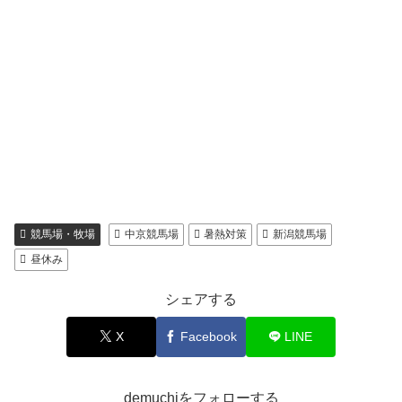
競馬場・牧場
中京競馬場
暑熱対策
新潟競馬場
昼休み
シェアする
X
Facebook
LINE
demuchiをフォローする