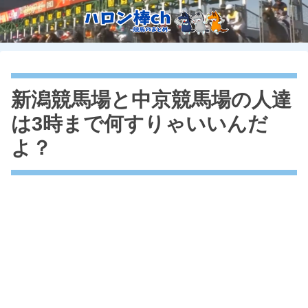
新潟競馬場と中京競馬場の人達
は3時まで何すりゃいいんだ
よ？