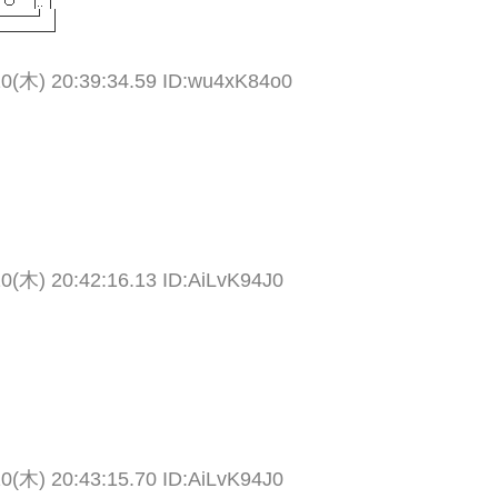
10(木) 20:39:34.59 ID:wu4xK84o0
10(木) 20:42:16.13 ID:AiLvK94J0
10(木) 20:43:15.70 ID:AiLvK94J0