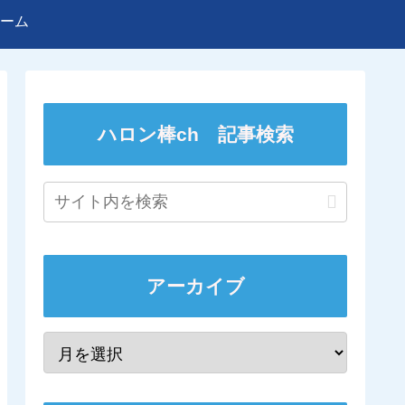
ーム
ハロン棒ch 記事検索
アーカイブ