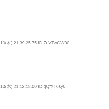
/10(木) 21:39:25.75 ID:7oVTwOW00
/10(木) 21:12:18.00 ID:qQfXT6sy0