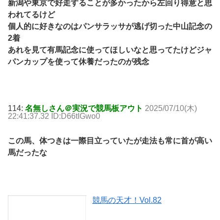
新潟や東京で好走することが多かったから左回り得意と思
われてるけど
個人的に好きなのはパンサラッサが逃げ切った中山記念の
2着
あれを見て有馬記念に使ってほしいなと思ってたけどジャ
パンカップを使って休養だったのが残念
114:
名無しさん＠実況で競馬板アウト
2025/07/10(木)
22:41:37.32 ID:D66tIGwo0
この馬、体つきは一際目立っていたが走法も常に首が高い
馬だったな
競馬の天才！Vol.82