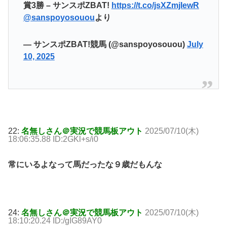
賞3勝 – サンスポZBAT!
https://t.co/jsXZmjIewR
@sanspoyosouou
より
— サンスポZBAT!競馬 (@sanspoyosouou)
July
10, 2025
22:
名無しさん＠実況で競馬板アウト
2025/07/10(木)
18:06:35.88 ID:2GKl+s/i0
常にいるよなって馬だったな９歳だもんな
24:
名無しさん＠実況で競馬板アウト
2025/07/10(木)
18:10:20.24 ID:/gIG89AY0