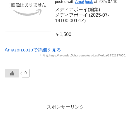
posted with
AmaQuick
at 2025.07.10
メディアボーイ(編集)
メディアボーイ (2025-07-
14T00:00:01Z)
￥1,500
Amazon.co.jpで詳細を見る
引用元:https://lavender.5ch.net/test/read.cgi/keiba/1752137055/
0
スポンサーリンク