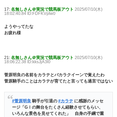
17:
名無しさん＠実況で競馬板アウト
2025/07/10(木)
18:02:40.84 ID:FDFKVpIw0
ようやってたな
お疲れ様
21:
名無しさん＠実況で競馬板アウト
2025/07/10(木)
18:06:22.38 ID:kksJjA3I0
菅原明良の名前をカラテとバカラクイーンで覚えたわ
菅原騎手のことはカラテが育てたと言っても過言ではない
#菅原明良
騎手が引退の
#カラテ
に感謝のメッセ
ージ「GⅠの舞台をたくさん経験させてもらい、
いろんな景色を見せてくれた」 自身の手綱で重