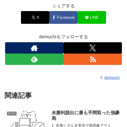
シェアする
X
Facebook
LINE
demuchiをフォローする
demuchi
関連記事
未勝利脱出に最も手間取った強豪
競走馬
馬
1: 名無しさん＠実況で競馬板アウト