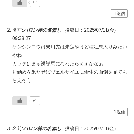
+7
返信
名前:
ハロン棒の名無し
:
投稿日：2025/07/11(金)
09:39:27
ケンシンコウは繁用先は未定やけど種牡馬入りみたい
やね
カラテはまぁ誘導馬になれたらええかなぁ
お勤めを果たせばヴェルサイユに余生の面倒を見ても
らえそう
+1
返信
名前:
ハロン棒の名無し
:
投稿日：2025/07/11(金)