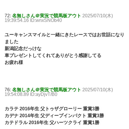
72:
名無しさん＠実況で競馬板アウト
2025/07/10(木)
19:39:54.16 ID:wnxSNOb40
ユーキャンスマイルと一緒にきたレースではお世話になり
ました
新潟記念だっけな
車プレゼントしてくれてありがとう感謝してる
お疲れ様
76:
名無しさん＠実況で競馬板アウト
2025/07/10(木)
19:54:08.89 ID:ayDjvT/B0
カラテ 2016年生 父トゥザグローリー 重賞3勝
カデナ 2014年生 父ディープインパクト 重賞3勝
カテドラル 2016年生 父ハーツクライ 重賞1勝