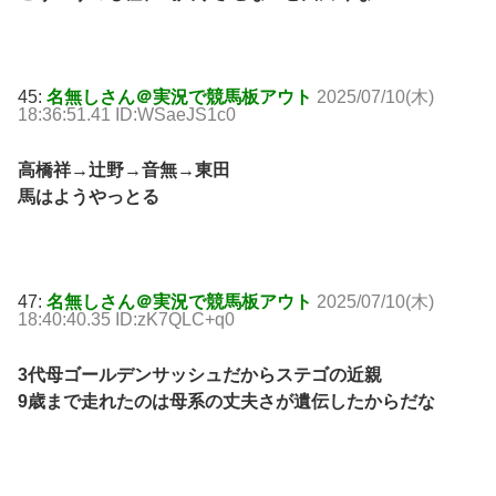
45:
名無しさん＠実況で競馬板アウト
2025/07/10(木)
18:36:51.41 ID:WSaeJS1c0
高橋祥→辻野→音無→東田
馬はようやっとる
47:
名無しさん＠実況で競馬板アウト
2025/07/10(木)
18:40:40.35 ID:zK7QLC+q0
3代母ゴールデンサッシュだからステゴの近親
9歳まで走れたのは母系の丈夫さが遺伝したからだな