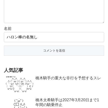
名前
人気記事
橋木騎手の重大な非行を予想するスレ
橋木太希騎手は2027年3月20日まで1
年間の騎乗停止