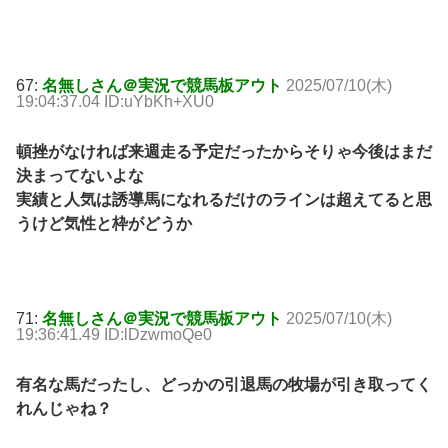
67:
名無しさん＠実況で競馬板アウト
2025/07/10(木)
19:04:37.04 ID:uYbKh+XU0
頓挫がなければ来週走る予定だったからそりゃ今後はまだ
決まってないよな
実績と人気は誘導馬になれるだけのラインは超えてると思
うけど気性と枠がどうか
71:
名無しさん＠実況で競馬板アウト
2025/07/10(木)
19:36:41.49 ID:lDzwmoQe0
有名な馬だったし、どっかの引退馬の牧場が引き取ってく
れんじゃね？