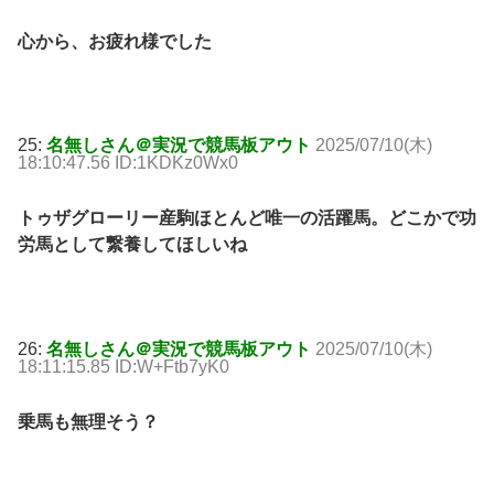
心から、お疲れ様でした
25:
名無しさん＠実況で競馬板アウト
2025/07/10(木)
18:10:47.56 ID:1KDKz0Wx0
トゥザグローリー産駒ほとんど唯一の活躍馬。どこかで功
労馬として繋養してほしいね
26:
名無しさん＠実況で競馬板アウト
2025/07/10(木)
18:11:15.85 ID:W+Ftb7yK0
乗馬も無理そう？