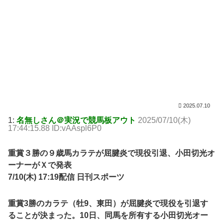
2025.07.10
1:
名無しさん＠実況で競馬板アウト
2025/07/10(木)
17:44:15.88 ID:vAAspl6P0
重賞３勝の９歳馬カラテが屈腱炎で現役引退、小田切光オ
ーナーがＸで発表
7/10(木) 17:19配信 日刊スポーツ
重賞3勝のカラテ（牡9、東田）が屈腱炎で現役を引退す
ることが決まった。10日、同馬を所有する小田切光オー