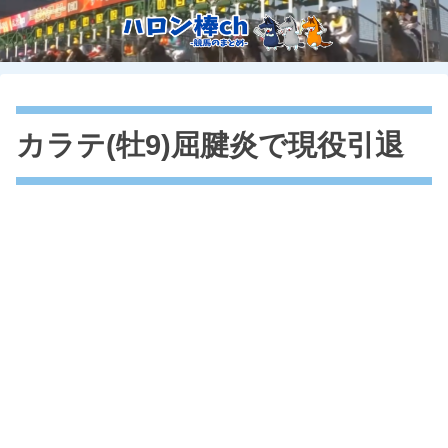
カラテ(牡9)屈腱炎で現役引退