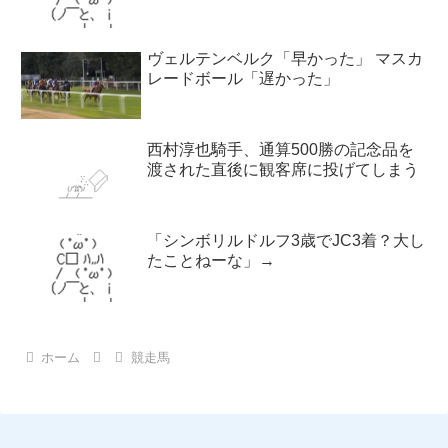
ヴェルテンベルク「早かった」 マスカ
レードボール「遅かった」
西村淳也騎手、通算500勝の記念品を
渡された直後に観客席に投げてしまう
「シンボリルドルフ3歳でJC3着？大し
たことねーな」→
ホーム
競走馬