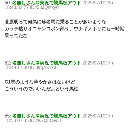
50:
名無しさん＠実況で競馬板アウト
2025/07/10(木)
18:43:32.77 ID:/5uJQmxy0
菅原明って何気に珍名馬に乗ることが多いような
カラテ然りオニャンコポン然り、ウナギノボリにも一時期
乗ってたな
52:
名無しさん＠実況で競馬板アウト
2025/07/10(木)
18:49:17.39 ID:JIrqAKxA0
G1馬のような華やかさはないけど
こういうのでいいんだよという馬柱
55:
名無しさん＠実況で競馬板アウト
2025/07/10(木)
18:53:07.35 ID:zK7QLC+q0