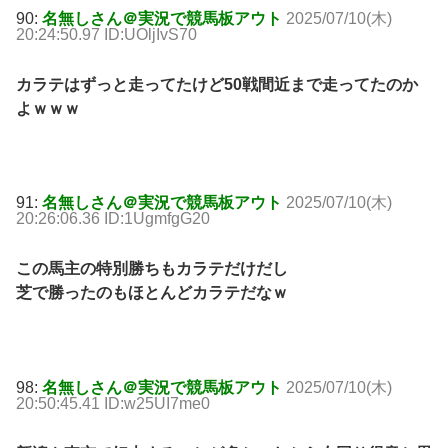
90:
名無しさん＠実況で競馬板アウト
2025/07/10(木)
20:24:50.97 ID:UOljIvS70
カラテはずっと走ってたけど50戦間近まで走ってたのか
よｗｗｗ
91:
名無しさん＠実況で競馬板アウト
2025/07/10(木)
20:26:06.36 ID:1UgmfgG20
この馬主の特別勝ちもカラテだけだし
芝で勝ったのもほとんどカラテだなｗ
98:
名無しさん＠実況で競馬板アウト
2025/07/10(木)
20:50:45.41 ID:w25UI7me0