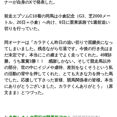
ナーが自身のXで発表した。
前走エプソムC10着の同馬は小倉記念（G3、芝2000メー
トル、20日＝小倉）へ向け、9日に栗東坂路で1週前追い
切りを行っていた。
同オーナーは「カラテくん昨日の追い切りで屈腱炎になっ
てしまいました。残念ながら引退です。今後の行き先はま
だ未定です。本当にこの歳までよく走ってくれた。49戦8
勝。うち重賞3勝！！ 感謝しかない。そして競走馬以外
の部分、世の中にイジメや虐待、差別をなくそうという私
の活動の背中を押してくれた、とても大きな力を持った馬
でした。応援して下さった皆様、競馬関係者の皆様。本当
にありがとうございました。カラテくんありがとう」（原
文まま）とつづった。