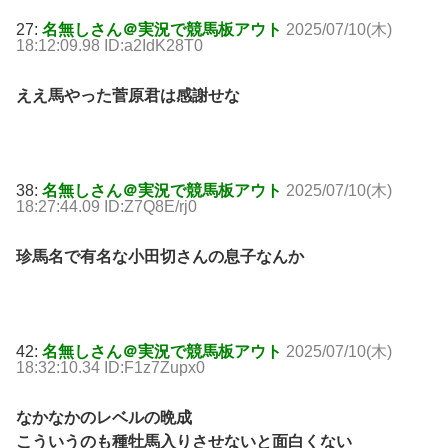
27:
名無しさん＠実況で競馬板アウト
2025/07/10(木)
18:12:09.98 ID:a2IdK28T0
ええ馬やった菅原君は感謝せな
38:
名無しさん＠実況で競馬板アウト
2025/07/10(木)
18:27:44.09 ID:Z7Q8E/rj0
珍馬名で有名な小田切さんの息子なんか
42:
名無しさん＠実況で競馬板アウト
2025/07/10(木)
18:32:10.34 ID:F1z7Zupx0
なかなかのレベルの晩成
こういうのも種牡馬入りさせないと面白くない