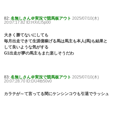
82:
名無しさん＠実況で競馬板アウト
2025/07/10(木)
20:07:17.82 ID:HXrLl5p00
大きく勝てないにしても
毎月出走できて生涯億稼げる馬は馬主も本人(馬)も結果と
して良いような気がする
G1出走が夢の馬主もまた楽しそうだわ
83:
名無しさん＠実況で競馬板アウト
2025/07/10(木)
20:07:28.70 ID:DU4tb50v0
カラテが～て言ってる間にケンシンコウも引退でラッシュ