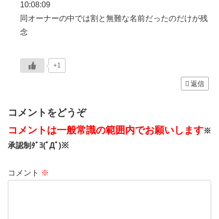
10:08:09
同オーナーの中では割と無難な名前だったのだけが残
念
+1
返信
コメントをどうぞ
コメントは一般常識の範囲内でお願いします
※
承認制ﾀﾞﾖ(ﾟДﾟ)※
コメント
※