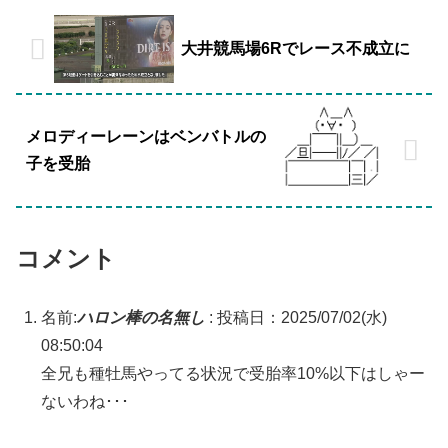
大井競馬場6Rでレース不成立に
メロディーレーンはベンバトルの
子を受胎
コメント
名前:
ハロン棒の名無し
:
投稿日：2025/07/02(水)
08:50:04
全兄も種牡馬やってる状況で受胎率10%以下はしゃー
ないわね･･･