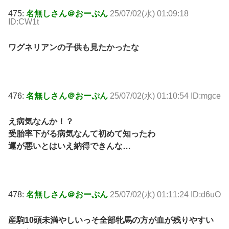
475:
名無しさん＠おーぷん
25/07/02(水) 01:09:18
ID:CW1t
ワグネリアンの子供も見たかったな
476:
名無しさん＠おーぷん
25/07/02(水) 01:10:54 ID:mgce
え病気なんか！？
受胎率下がる病気なんて初めて知ったわ
運が悪いとはいえ納得できんな…
478:
名無しさん＠おーぷん
25/07/02(水) 01:11:24 ID:d6uO
産駒10頭未満やしいっそ全部牝馬の方が血が残りやすい