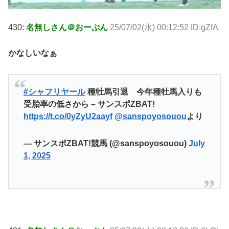
430:
名無しさん＠おーぷん
25/07/02(水) 00:12:52 ID:gZfA
かなしいなぁ
#シャフリヤール
種牡馬引退 今年種牡馬入りも
受胎率の低さから – サンスポZBAT!
https://t.co/0yZyU2aayf
@sanspoyosouou
より
— サンスポZBAT!競馬 (@sanspoyosouou)
July
1, 2025