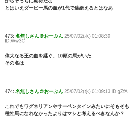
からそっちに期待だな
とはいえダービー馬の血が1代で途絶えるとはなあ
473:
名無しさん＠おーぷん
25/07/02(水) 01:08:39
ID:Ww3C
偉大なる王の血を継ぐ、10頭の馬がいた
その名は
474:
名無しさん＠おーぷん
25/07/02(水) 01:09:13 ID:gZfA
これでもワグネリアンやサーペンタインみたいにそもそも
種牡馬になれなかったよりはマシと考えるべきなんか？