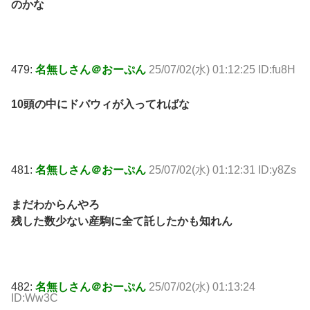
のかな
479:
名無しさん＠おーぷん
25/07/02(水) 01:12:25 ID:fu8H
10頭の中にドバウィが入ってればな
481:
名無しさん＠おーぷん
25/07/02(水) 01:12:31 ID:y8Zs
まだわからんやろ
残した数少ない産駒に全て託したかも知れん
482:
名無しさん＠おーぷん
25/07/02(水) 01:13:24
ID:Ww3C