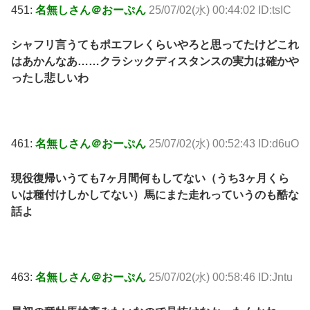
451:
名無しさん＠おーぷん
25/07/02(水) 00:44:02 ID:tsIC
シャフリ言うてもポエフレくらいやろと思ってたけどこれ
はあかんなあ……クラシックディスタンスの実力は確かや
ったし悲しいわ
461:
名無しさん＠おーぷん
25/07/02(水) 00:52:43 ID:d6uO
現役復帰いうても7ヶ月間何もしてない（うち3ヶ月くら
いは種付けしかしてない）馬にまた走れっていうのも酷な
話よ
463:
名無しさん＠おーぷん
25/07/02(水) 00:58:46 ID:Jntu