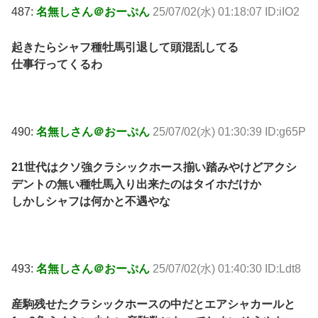
487:
名無しさん＠おーぷん
25/07/02(水) 01:18:07 ID:iIO2
起きたらシャフ種牡馬引退して頭混乱してる
仕事行ってくるわ
490:
名無しさん＠おーぷん
25/07/02(水) 01:30:39 ID:g65P
21世代はクソ強クラシックホース揃い踏みやけどアクシ
デントの無い種牡馬入り出来たのはタイホだけか
しかしシャフは何かと不遇やな
493:
名無しさん＠おーぷん
25/07/02(水) 01:40:30 ID:Ldt8
産駒残せたクラシックホースの中だとエアシャカールと