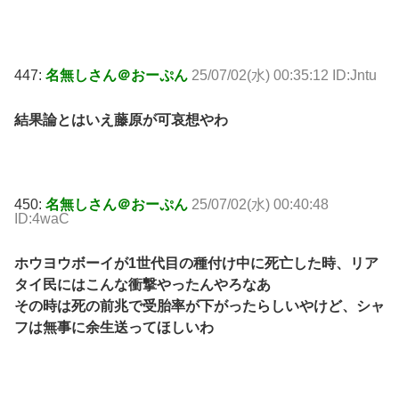
447:
名無しさん＠おーぷん
25/07/02(水) 00:35:12 ID:Jntu
結果論とはいえ藤原が可哀想やわ
450:
名無しさん＠おーぷん
25/07/02(水) 00:40:48
ID:4waC
ホウヨウボーイが1世代目の種付け中に死亡した時、リア
タイ民にはこんな衝撃やったんやろなあ
その時は死の前兆で受胎率が下がったらしいやけど、シャ
フは無事に余生送ってほしいわ