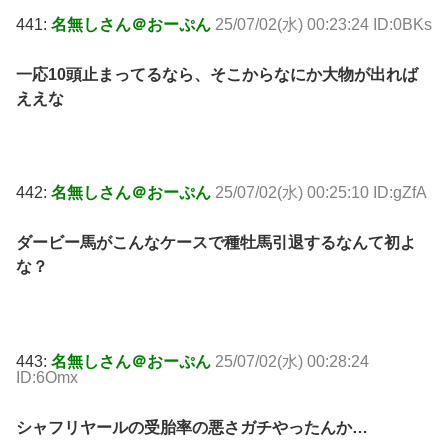
441:
名無しさん＠おーぷん
25/07/02(水) 00:23:24 ID:0BKs
一応10頭止まってるなら、そこからなにか大物が出れば
ええな
442:
名無しさん＠おーぷん
25/07/02(水) 00:25:10 ID:gZfA
ダービー馬がこんなケースで種牡馬引退するなんて初よ
な？
443:
名無しさん＠おーぷん
25/07/02(水) 00:28:24
ID:6Omx
シャフリヤールの受胎率の悪さガチやったんか…