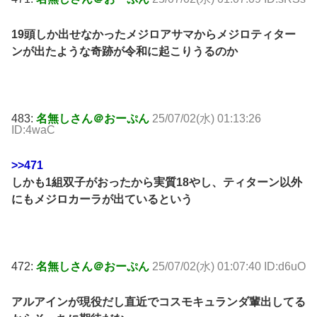
19頭しか出せなかったメジロアサマからメジロティター
ンが出たような奇跡が令和に起こりうるのか
483:
名無しさん＠おーぷん
25/07/02(水) 01:13:26
ID:4waC
>>471
しかも1組双子がおったから実質18やし、ティターン以外
にもメジロカーラが出ているという
472:
名無しさん＠おーぷん
25/07/02(水) 01:07:40 ID:d6uO
アルアインが現役だし直近でコスモキュランダ輩出してる