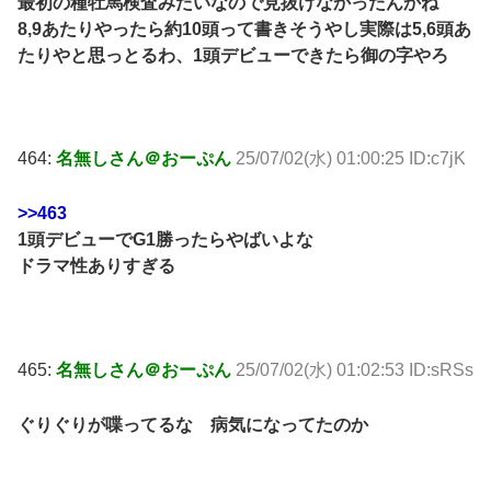
最初の種牡馬検査みたいなので見抜けなかったんかね
8,9あたりやったら約10頭って書きそうやし実際は5,6頭あ
たりやと思っとるわ、1頭デビューできたら御の字やろ
464:
名無しさん＠おーぷん
25/07/02(水) 01:00:25 ID:c7jK
>>463
1頭デビューでG1勝ったらやばいよな
ドラマ性ありすぎる
465:
名無しさん＠おーぷん
25/07/02(水) 01:02:53 ID:sRSs
ぐりぐりが喋ってるな 病気になってたのか