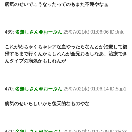
病気のせいでこうなったってのもまた不運やなぁ
469:
名無しさん＠おーぷん
25/07/02(水) 01:06:06 ID:Jntu
これがめちゃくちゃレアな血やったらなんとか治療して復
帰するまで行くんかもしれんが全兄おるしなあ、治療でき
んタイプの病気かもしれんが
470:
名無しさん＠おーぷん
25/07/02(水) 01:06:14 ID:5gp1
病気のせいらしいから後天的なものやな
471:
名無しさん＠おーぷん
25/07/02(水) 01:07:09 ID:sRSs