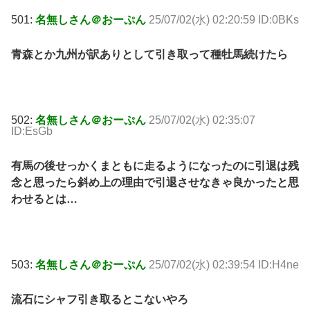
501:
名無しさん＠おーぷん
25/07/02(水) 02:20:59 ID:0BKs
青森とか九州が訳ありとして引き取って種牡馬続けたら
502:
名無しさん＠おーぷん
25/07/02(水) 02:35:07
ID:EsGb
有馬の後せっかくまともに走るようになったのに引退は残
念と思ったら斜め上の理由で引退させなきゃ良かったと思
わせるとは…
503:
名無しさん＠おーぷん
25/07/02(水) 02:39:54 ID:H4ne
流石にシャフ引き取るとこないやろ