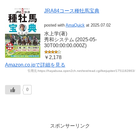
JRA84コース種牡馬宝典
posted with
AmaQuick
at 2025.07.02
水上学(著)
秀和システム (2025-05-
30T00:00:00.000Z)
￥2,178
Amazon.co.jpで詳細を見る
引用元:https://hayabusa.open2ch.net/test/read.cgi/livejupiter/1751182863/
0
スポンサーリンク