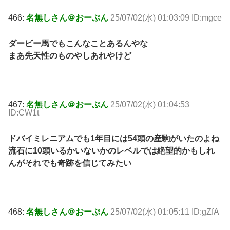
466:
名無しさん＠おーぷん
25/07/02(水) 01:03:09 ID:mgce
ダービー馬でもこんなことあるんやな
まあ先天性のものやしあれやけど
467:
名無しさん＠おーぷん
25/07/02(水) 01:04:53
ID:CW1t
ドバイミレニアムでも1年目には54頭の産駒がいたのよね
流石に10頭いるかいないかのレベルでは絶望的かもしれ
んがそれでも奇跡を信じてみたい
468:
名無しさん＠おーぷん
25/07/02(水) 01:05:11 ID:gZfA