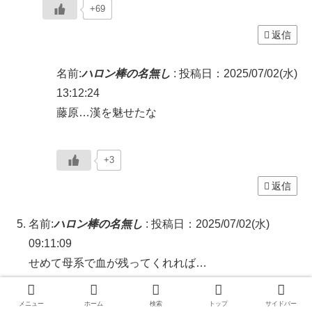
+69
返信
名前:
ハロン棒の名無し
:
投稿日：2025/07/02(水)
13:12:24
藤原…漢を魅せたな
+3
返信
名前:
ハロン棒の名無し
:
投稿日：2025/07/02(水)
09:11:09
せめて母系で血が残ってくれれば…
メニュー
ホーム
検索
トップ
サイドバー
+8