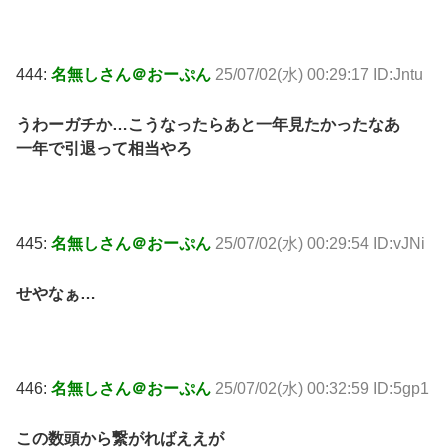
444:
名無しさん＠おーぷん
25/07/02(水) 00:29:17 ID:Jntu
うわーガチか…こうなったらあと一年見たかったなあ
一年で引退って相当やろ
445:
名無しさん＠おーぷん
25/07/02(水) 00:29:54 ID:vJNi
せやなぁ…
446:
名無しさん＠おーぷん
25/07/02(水) 00:32:59 ID:5gp1
この数頭から繋がればええが