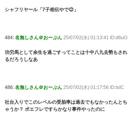
シャフリヤール「7子相伝やで😉」
484:
名無しさん＠おーぷん
25/07/02(水) 01:13:41 ID:d6uO
功労馬として余生を過ごすってことは十中八九去勢もされ
るだろうしなあ
486:
名無しさん＠おーぷん
25/07/02(水) 01:17:56 ID:tsIC
社台入りでこのレベルの受胎率は過去でもなかったんとち
ゃうか？ ポエフレですらかなり事件やったのに