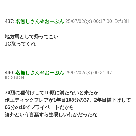
437:
名無しさん＠おーぷん
25/07/02(水) 00:17:00 ID:fu8H
地方馬として帰ってこい
JC取ってくれ
440:
名無しさん＠おーぷん
25/07/02(水) 00:21:47
ID:3BDN
74頭に種付けして10頭に満たないと来たか
ポエティックフレアが1年目108分の37、2年目値下げして
66分の19でプライベートだから
論外という言葉すら生易しい何かだったな