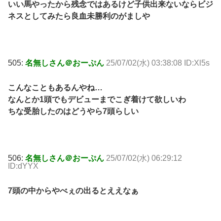
いい馬やったから残念ではあるけど子供出来ないならビジ
ネスとしてみたら良血未勝利のがましや
505:
名無しさん＠おーぷん
25/07/02(水) 03:38:08 ID:Xl5s
こんなこともあるんやね…
なんとか1頭でもデビューまでこぎ着けて欲しいわ
ちな受胎したのはどうやら7頭らしい
506:
名無しさん＠おーぷん
25/07/02(水) 06:29:12
ID:dYYX
7頭の中からやべぇの出るとええなぁ