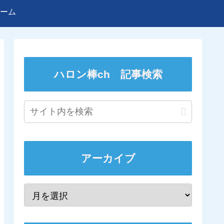
ーム
ハロン棒ch 記事検索
アーカイブ