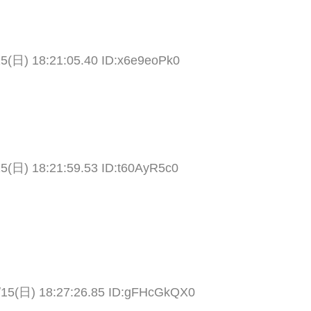
15(日) 18:21:05.40 ID:x6e9eoPk0
15(日) 18:21:59.53 ID:t60AyR5c0
/15(日) 18:27:26.85 ID:gFHcGkQX0