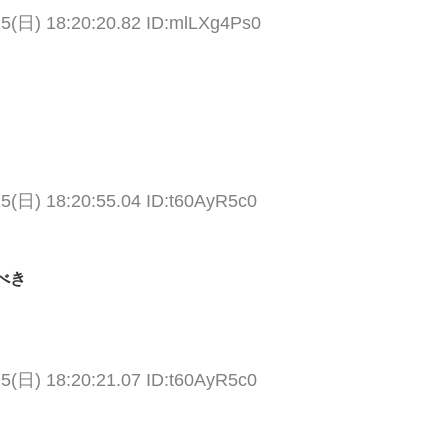
15(日) 18:20:20.82 ID:mlLXg4Ps0
15(日) 18:20:55.04 ID:t60AyR5c0
べき
15(日) 18:20:21.07 ID:t60AyR5c0