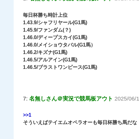
毎日杯勝ち時計上位
1.43.9/シャフリヤール(G1馬)
1.45.9/ファンダム(？)
1.46.0/ディープスカイ(G1馬)
1.46.0/メイショウタバル(G1馬）
1.46.2/キズナ(G1馬)
1.46.5/アルアイン(G1馬)
1.46.5/ブラストワンピース(G1馬)
7:
名無しさん＠実況で競馬板アウト
2025/06/
>>1
そういえばテイエムオペラオーも毎日杯勝ち馬だな