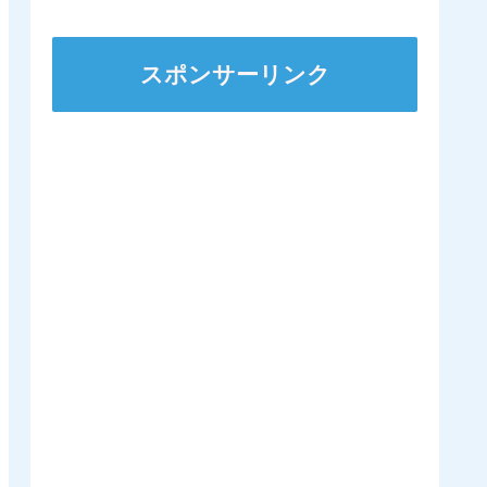
ズSへ 他
スポンサーリンク