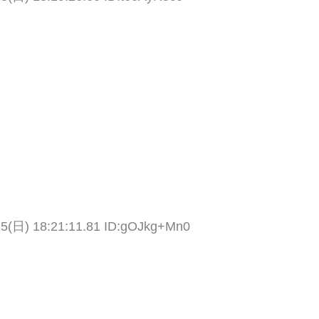
15(日) 18:21:11.81 ID:gOJkg+Mn0