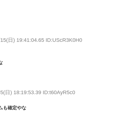
/15(日) 19:41:04.65 ID:UScR3K0H0
な
15(日) 18:19:53.39 ID:t60AyR5c0
ムも確定やな