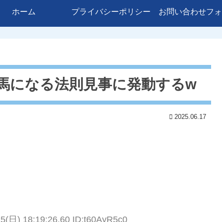
ホーム
プライバシーポリシー
お問い合わせフォ
馬になる法則見事に発動するw
2025.06.17
15(日) 18:19:26.60 ID:t60AyR5c0