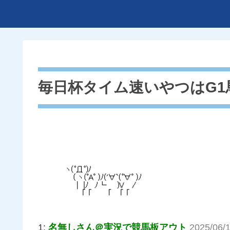
毎日杯タイム速いやつはG1
1:
名無しさん＠実況で競馬板アウト
2025/06/