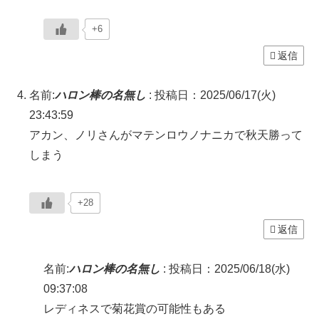
+6
返信
名前:
ハロン棒の名無し
:
投稿日：2025/06/17(火)
23:43:59
アカン、ノリさんがマテンロウノナニカで秋天勝って
しまう
+28
返信
名前:
ハロン棒の名無し
:
投稿日：2025/06/18(水)
09:37:08
レディネスで菊花賞の可能性もある