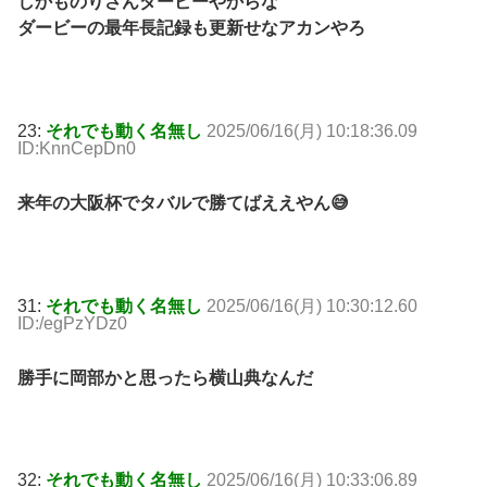
しかものりさんダービーやからな
ダービーの最年長記録も更新せなアカンやろ
23:
それでも動く名無し
2025/06/16(月) 10:18:36.09
ID:KnnCepDn0
来年の大阪杯でタバルで勝てばええやん😅
31:
それでも動く名無し
2025/06/16(月) 10:30:12.60
ID:/egPzYDz0
勝手に岡部かと思ったら横山典なんだ
32:
それでも動く名無し
2025/06/16(月) 10:33:06.89