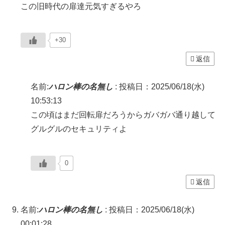
この旧時代の扉達元気すぎるやろ
+30
返信
名前:
ハロン棒の名無し
:
投稿日：2025/06/18(水)
10:53:13
この頃はまだ回転扉だろうからガバガバ通り越して
グルグルのセキュリティよ
0
返信
名前:
ハロン棒の名無し
:
投稿日：2025/06/18(水)
00:01:28