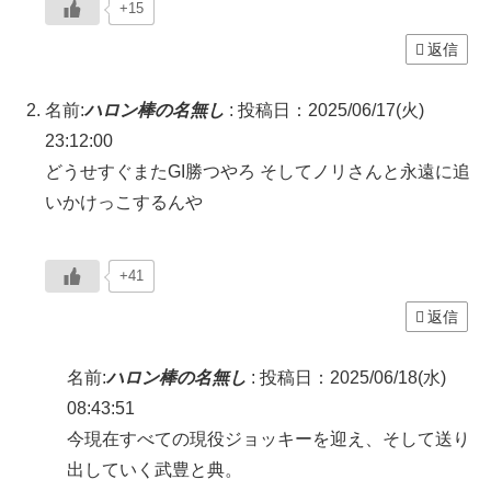
+15
返信
名前:
ハロン棒の名無し
:
投稿日：2025/06/17(火)
23:12:00
どうせすぐまたGI勝つやろ そしてノリさんと永遠に追
いかけっこするんや
+41
返信
名前:
ハロン棒の名無し
:
投稿日：2025/06/18(水)
08:43:51
今現在すべての現役ジョッキーを迎え、そして送り
出していく武豊と典。