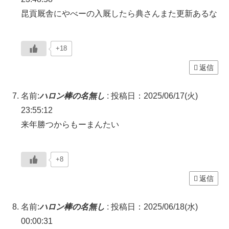
昆貢厩舎にやべーの入厩したら典さんまた更新あるな
+18
返信
名前:
ハロン棒の名無し
:
投稿日：2025/06/17(火)
23:55:12
来年勝つからもーまんたい
+8
返信
名前:
ハロン棒の名無し
:
投稿日：2025/06/18(水)
00:00:31