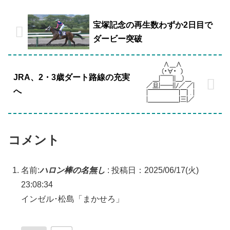
宝塚記念の再生数わずか2日目で
ダービー突破
JRA、2・3歳ダート路線の充実
へ
コメント
名前:
ハロン棒の名無し
:
投稿日：2025/06/17(火)
23:08:34
インゼル･松島「まかせろ」