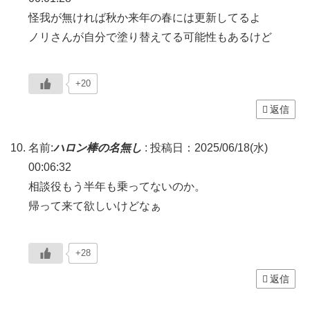
怪我が無ければ秋か来年の春には更新してるよ
ノリさんが自分で塗り替えてる可能性もあるけど
+20
返信
名前:
ハロン棒の名無し
:
投稿日：2025/06/18(水)
00:06:32
相談役もう半年も乗ってないのか。
帰って来て欲しいけどなぁ
+28
返信