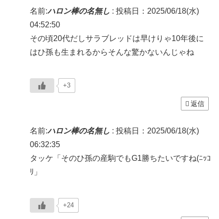
名前:
ハロン棒の名無し
:
投稿日：2025/06/18(水)
04:52:50
その頃20代だしサラブレッドは早けりゃ10年後に
はひ孫も生まれるからそんな驚かないんじゃね
+3
返信
名前:
ハロン棒の名無し
:
投稿日：2025/06/18(水)
06:32:35
タッケ「そのひ孫の産駒でもG1勝ちたいですね(ﾆｯｺ
ﾘ」
+24