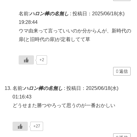
名前:
ハロン棒の名無し
:
投稿日：2025/06/18(水)
19:28:44
ウマ由来って言っていいのか分からんが、新時代の
扉(と旧時代の扉)が定着してて草
+2
返信
名前:
ハロン棒の名無し
:
投稿日：2025/06/18(水)
01:16:43
どうせまた勝つやろって思うのが一番おかしい
+27