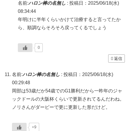
名前:
ハロン棒の名無し
:
投稿日：2025/06/18(水)
08:34:44
年明けに半年くらいかけて治療すると言ってたか
ら、順調ならそろそろ戻ってくるでしょう
0
返信
名前:
ハロン棒の名無し
:
投稿日：2025/06/18(水)
00:29:48
岡部は53歳だか54歳でのG1勝利だから一昨年のジャ
ックドールの大阪杯くらいで更新されてるんだわね。
ノリさんがダービーで更に更新した形だけど。
+9