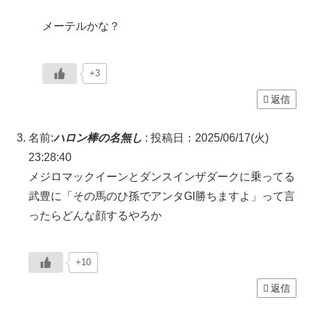
メーテルかな？
+3
返信
名前:
ハロン棒の名無し
:
投稿日：2025/06/17(火)
23:28:40
メジロマックイーンとダンスインザダークに乗ってる
武豊に「その馬のひ孫でアンタGI勝ちますよ」って言
ったらどんな顔するやろか
+10
返信