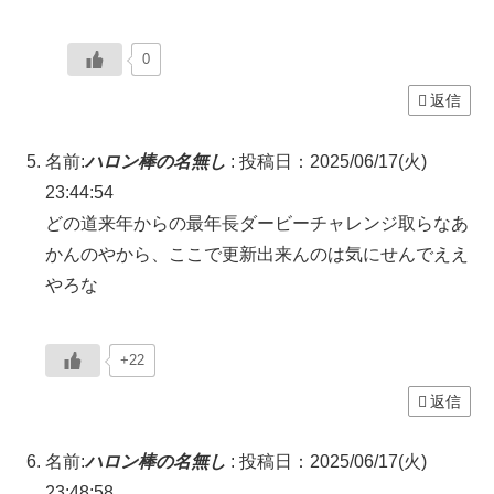
0
返信
名前:
ハロン棒の名無し
:
投稿日：2025/06/17(火)
23:44:54
どの道来年からの最年長ダービーチャレンジ取らなあ
かんのやから、ここで更新出来んのは気にせんでええ
やろな
+22
返信
名前:
ハロン棒の名無し
:
投稿日：2025/06/17(火)
23:48:58