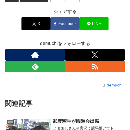
シェアする
X
Facebook
LINE
demuchiをフォローする
demuchi
関連記事
武豊騎手が園遊会出席
武豊
1: 名無しさん＠実況で競馬板アウト