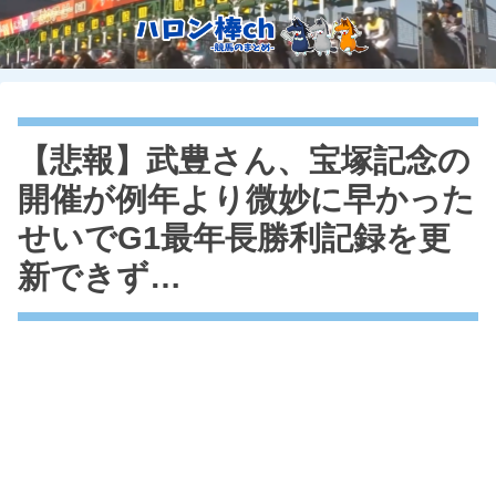
【悲報】武豊さん、宝塚記念の
開催が例年より微妙に早かった
せいでG1最年長勝利記録を更
新できず…