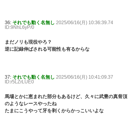
36:
それでも動く名無し
2025/06/16(月) 10:36:39.74
ID:9NhL6yP/0
まだノリも現役やろ？
逆に記録伸ばされる可能性も有るからな
37:
それでも動く名無し
2025/06/16(月) 10:41:09.37
ID:r5LZrLUE0
馬場とかに恵まれた部分もあるけど、久々に武豊の真骨頂
のようなレースやったね
たまにこうやって牙を剥くからかっこいいよな