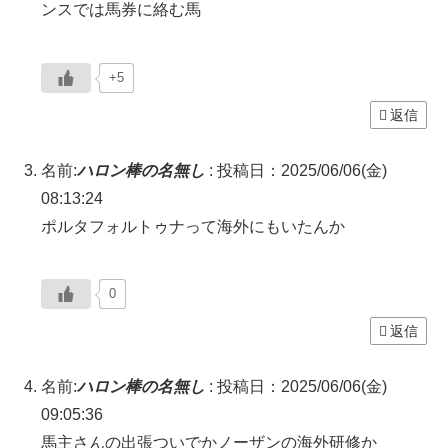
ンスでは馬券に絡む馬
+5
返信
名前:
ハロン棒の名無し
:
投稿日：2025/06/06(金)
08:13:24
ポルタフォルトゥナって海外にもいたんか
0
返信
名前:
ハロン棒の名無し
:
投稿日：2025/06/06(金)
09:05:36
馬主さんの出張ついでかノーザンの海外研修か