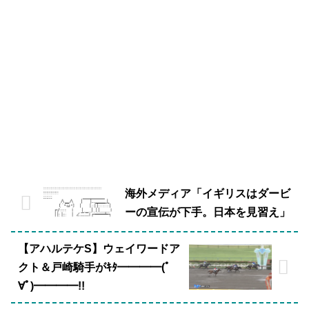
海外メディア「イギリスはダービ
ーの宣伝が下手。日本を見習え」
【アハルテケS】ウェイワードア
クト＆戸崎騎手がｷﾀ━━━━(ﾟ
∀ﾟ)━━━━!!