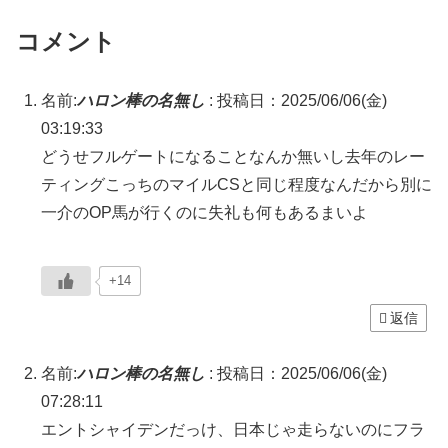
コメント
名前:
ハロン棒の名無し
:
投稿日：2025/06/06(金)
03:19:33
どうせフルゲートになることなんか無いし去年のレー
ティングこっちのマイルCSと同じ程度なんだから別に
一介のOP馬が行くのに失礼も何もあるまいよ
+14
返信
名前:
ハロン棒の名無し
:
投稿日：2025/06/06(金)
07:28:11
エントシャイデンだっけ、日本じゃ走らないのにフラ