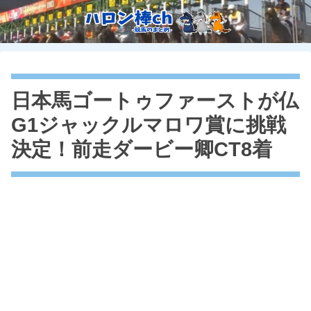
日本馬ゴートゥファーストが仏
G1ジャックルマロワ賞に挑戦
決定！前走ダービー卿CT8着