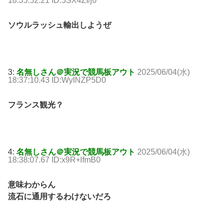
18:35:52.21 ID:5SX4ZI/j0
ソウルラッシュ輸出しようぜ
3:
名無しさん＠実況で競馬板アウト
2025/06/04(水)
18:37:10.43 ID:WyINZP5D0
フランス観光？
4:
名無しさん＠実況で競馬板アウト
2025/06/04(水)
18:38:07.67 ID:x9R+lfmB0
意味わからん
流石に通用するわけないだろ