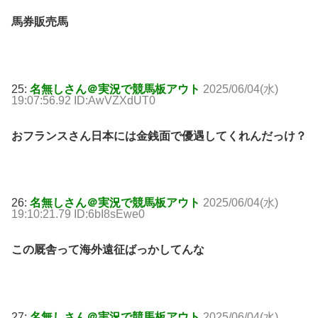
馬券販売馬
25:
名無しさん＠実況で競馬板アウト
2025/06/04(水)
19:07:56.92 ID:AwVZXdUT0
おフランスさん日本には金銭面で優遇してくれんだっけ？
26:
名無しさん＠実況で競馬板アウト
2025/06/04(水)
19:10:21.79 ID:6bI8sEwe0
この厩舎って海外遠征ばっかしてんな
27:
名無しさん＠実況で競馬板アウト
2025/06/04(水)