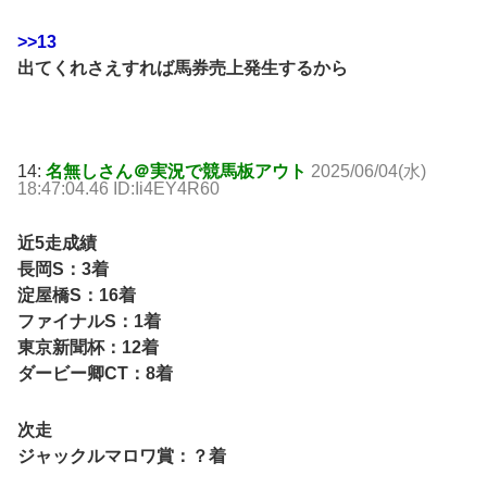
>>13
出てくれさえすれば馬券売上発生するから
14:
名無しさん＠実況で競馬板アウト
2025/06/04(水)
18:47:04.46 ID:Ii4EY4R60
近5走成績
長岡S：3着
淀屋橋S：16着
ファイナルS：1着
東京新聞杯：12着
ダービー卿CT：8着
次走
ジャックルマロワ賞：？着