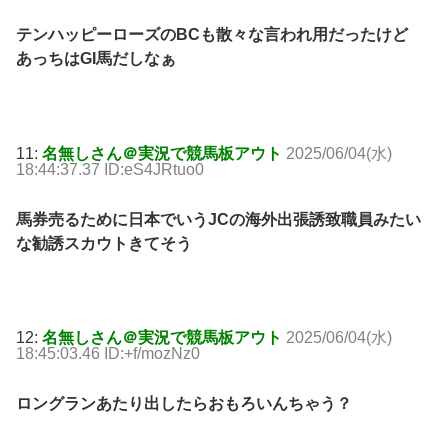
テンハッピーローズのBCも散々な言われ用だったけど
あっちはGI馬だしなぁ
11:
名無しさん＠実況で競馬板アウト
2025/06/04(水)
18:44:37.37 ID:eS4JRtuo0
馬券売るために日本でいうJCの海外出張誘致職員みたい
な勧誘スカウトきてそう
12:
名無しさん＠実況で競馬板アウト
2025/06/04(水)
18:45:03.46 ID:+f/mozNz0
ロングランあたり出したらおもろいんちゃう？