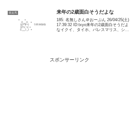
けよ...
来年の2歳面白そうだよな
競走馬
185: 名無しさん＠おーぷん 26/04/25(土)
17:39:32 ID:txyo来年の2歳面白そうだよ
なイクイ、タイホ、パレスマリス、シュ
ネルと187: 名無しさん＠おーぷん
26/04/25(土) 17:40:07 ID:6uBK...
スポンサーリンク