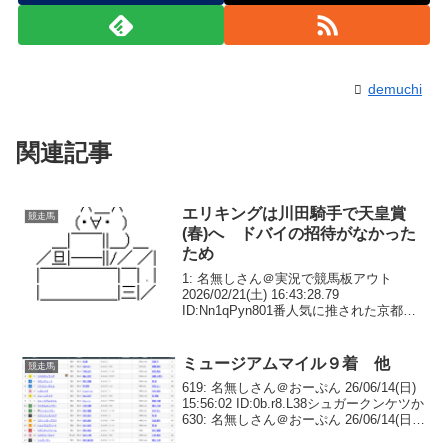
demuchi
関連記事
エリキングは川田騎手で天皇賞
競走馬
(春)へ ドバイの招待がなかった
ため
1: 名無しさん＠実況で競馬板アウト
2026/02/21(土) 16:43:28.79
ID:Nn1qPyn801番人気に推された京都記
念で2着に終わったエリキング（牡4・中
内田）は、予備登録を行っていたGⅠド
バイシーマクラシックの招待が...
ミュージアムマイル９着 他
競走馬
619: 名無しさん＠おーぷん 26/06/14(日)
15:56:02 ID:0b.r8.L38シュガークンケツか
630: 名無しさん＠おーぷん 26/06/14(日)
15:56:29 ID:3Y.ut.L19>>619完走できただ