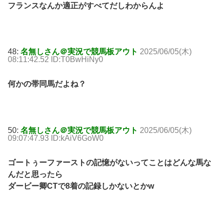
フランスなんか適正がすべてだしわからんよ
48:
名無しさん＠実況で競馬板アウト
2025/06/05(木)
08:11:42.52 ID:T0BwHiNy0
何かの帯同馬だよね？
50:
名無しさん＠実況で競馬板アウト
2025/06/05(木)
09:07:47.93 ID:kAiV6GoW0
ゴートぅーファーストの記憶がないってことはどんな馬な
んだと思ったら
ダービー卿CTで8着の記録しかないとかw