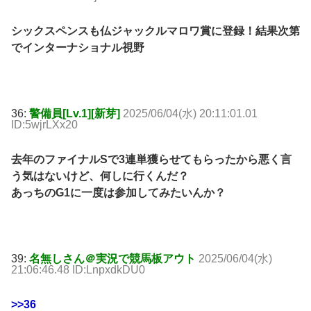
シックスペンスも仏ジャックルマロワ賞に登録！結果次第
でインターナショナル視野
36:
警備員[Lv.1][新芽]
2025/06/04(水) 20:11:01.01
ID:5wjrLXx20
去年のファイナルSで3連単獲らせてもらったから悪く言
う気はないけど、何しに行くんだ？
あっちのG1に一度は参加してみたいんか？
39:
名無しさん＠実況で競馬板アウト
2025/06/04(水)
21:06:46.48 ID:LnpxdkDU0
>>36