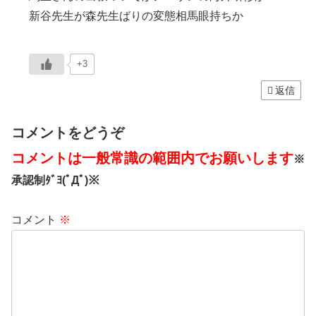
新谷先生が森先生ばりの変態相馬眼持ちか
+3
返信
コメントをどうぞ
コメントは一般常識の範囲内でお願いします
※
承認制ﾀﾞﾖ(ﾟДﾟ)※
コメント
※