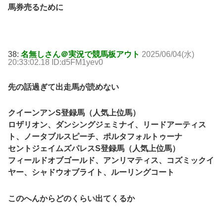
馬券売るために
38:
名無しさん＠実況で競馬板アウト
2025/06/04(水)
20:33:02.18 ID:d5FM1yev0
先の話過ぎて出走馬が読めない
クイーンアンS登録馬（人気上位馬）
ロザリオン、ダンシングジェミナイ、リードアーティス
ト、ノータブルスピーチ、ポルタフォルトゥーナ
セントジェイムズパレスS登録馬（人気上位馬）
フィールドオブゴールド、アンリマティス、コズミックイ
ヤー、シャドウオブライト、ルーリングコート
このへんからどのくらい出てくるか