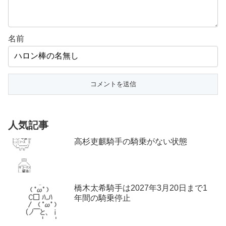
名前
人気記事
高杉吏麒騎手の騎乗がない状態
橋木太希騎手は2027年3月20日まで1
年間の騎乗停止