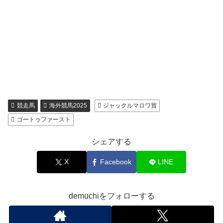
競走馬
海外競馬2025
ジャックルマロワ賞
ゴートゥファースト
シェアする
X
Facebook
LINE
demuchiをフォローする