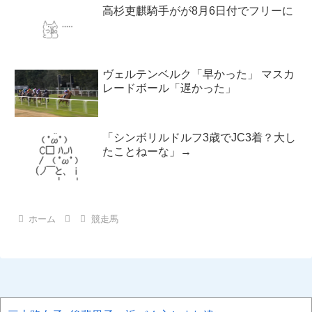
高杉吏麒騎手がが8月6日付でフリーに
ヴェルテンベルク「早かった」 マスカ
レードボール「遅かった」
「シンボリルドルフ3歳でJC3着？大し
たことねーな」→
ホーム
競走馬