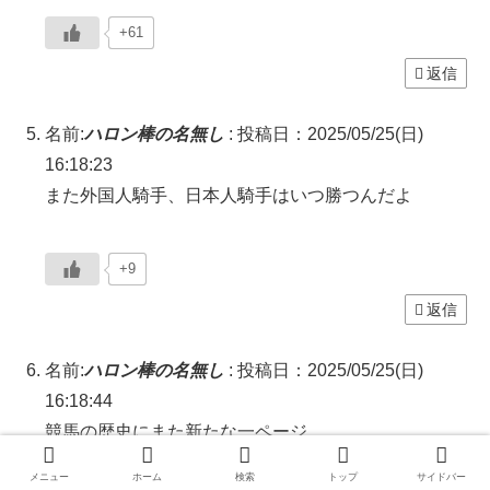
+61
返信
名前:
ハロン棒の名無し
:
投稿日：2025/05/25(日)
16:18:23
また外国人騎手、日本人騎手はいつ勝つんだよ
+9
返信
名前:
ハロン棒の名無し
:
投稿日：2025/05/25(日)
16:18:44
競馬の歴史にまた新たな一ページ…
最年長記録だから古いけど
メニュー
ホーム
検索
トップ
サイドバー