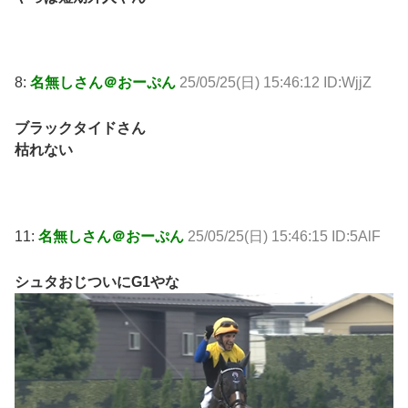
8:
名無しさん＠おーぷん
25/05/25(日) 15:46:12 ID:WjjZ
ブラックタイドさん
枯れない
11:
名無しさん＠おーぷん
25/05/25(日) 15:46:15 ID:5AlF
シュタおじついにG1やな