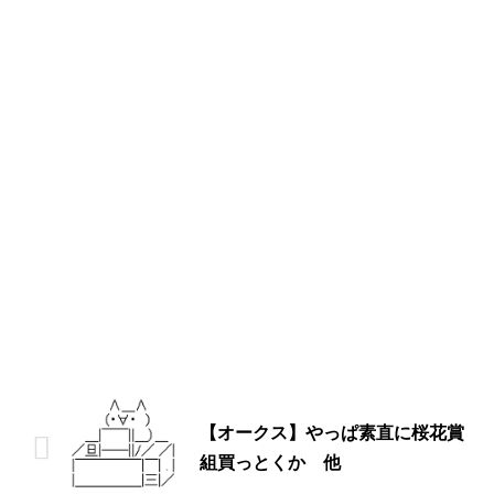
【オークス】やっぱ素直に桜花賞
組買っとくか 他