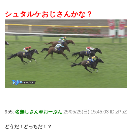
シュタルケおじさんかな？
955:
名無しさん＠おーぷん
25/05/25(日) 15:45:03 ID:zPpZ
どうだ！どっちだ！？