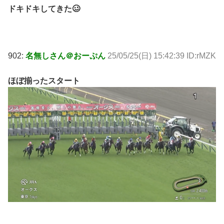
ドキドキしてきた🥴
902:
名無しさん＠おーぷん
25/05/25(日) 15:42:39 ID:rMZK
ほぼ揃ったスタート