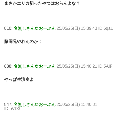
まさかエリカ切ったやつはおらんよな？
810:
名無しさん＠おーぷん
25/05/25(日) 15:39:43 ID:6qaL
藤岡兄やれんのか！
838:
名無しさん＠おーぷん
25/05/25(日) 15:40:21 ID:5AlF
やっぱ生演奏よ
847:
名無しさん＠おーぷん
25/05/25(日) 15:40:31
ID:bVD3