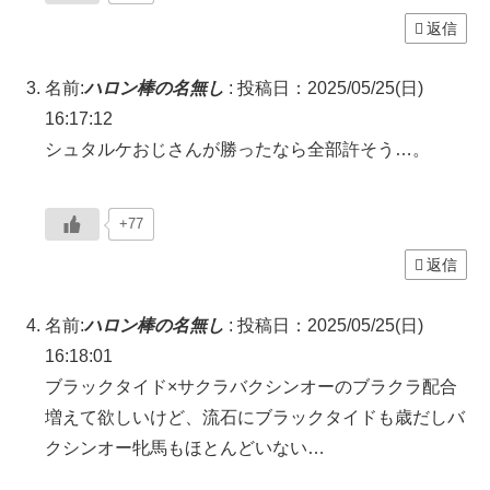
返信
名前:
ハロン棒の名無し
:
投稿日：2025/05/25(日)
16:17:12
シュタルケおじさんが勝ったなら全部許そう…。
+77
返信
名前:
ハロン棒の名無し
:
投稿日：2025/05/25(日)
16:18:01
ブラックタイド×サクラバクシンオーのブラクラ配合
増えて欲しいけど、流石にブラックタイドも歳だしバ
クシンオー牝馬もほとんどいない…