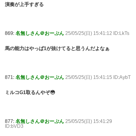
演奏が上手すぎる
869:
名無しさん＠おーぷん
25/05/25(日) 15:41:12 ID:LkTs
馬の能力はやっぱ1が抜けてると思うんだよなぁ
871:
名無しさん＠おーぷん
25/05/25(日) 15:41:15 ID:AybT
ミルコG1取るんやぞ😳
877:
名無しさん＠おーぷん
25/05/25(日) 15:41:29
ID:bVD3