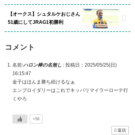
【オークス】シュタルケおじさん
51歳にしてJRAG1初勝利
コメント
名前:
ハロン棒の名無し
:
投稿日：2025/05/25(日)
16:15:47
金子はほんま勝ち続けるなぁ
エンブロイダリーはこれでキッパリマイラーローテ行
くやろ
+56
返信