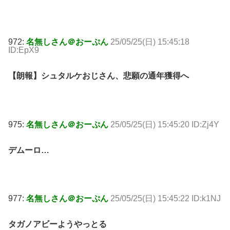
972:
名無しさん＠おーぷん
25/05/25(日) 15:45:18
ID:EpX9
【朗報】シュタルケおじさん、悲願の通年獲得へ
975:
名無しさん＠おーぷん
25/05/25(日) 15:45:20 ID:Zj4Y
デムーロ…
977:
名無しさん＠おーぷん
25/05/25(日) 15:45:22 ID:k1NJ
タガノアビーようやっとる