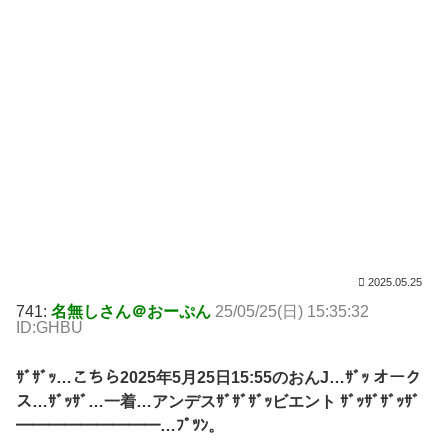
2025.05.25
741:
名無しさん＠おーぷん
25/05/25(日) 15:35:32
ID:GHBU
ｻﾞｻﾞｯ…こちら2025年5月25日15:55のおんJ…ｻﾞｯ オーク
ス…ｻﾞｯｻﾞ…一着…アンデスｻﾞｻﾞｻﾞｯビエント ｻﾞｯｻﾞｻﾞｯｻﾞ
━━━━━━━━━…ﾌﾟﾂﾝ。