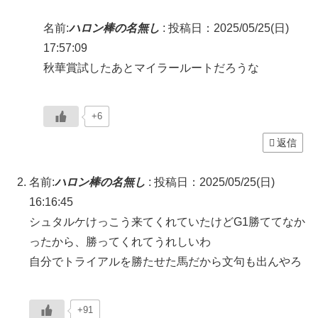
名前:
ハロン棒の名無し
:
投稿日：2025/05/25(日)
17:57:09
秋華賞試したあとマイラールートだろうな
+6
返信
名前:
ハロン棒の名無し
:
投稿日：2025/05/25(日)
16:16:45
シュタルケけっこう来てくれていたけどG1勝ててなか
ったから、勝ってくれてうれしいわ
自分でトライアルを勝たせた馬だから文句も出んやろ
+91