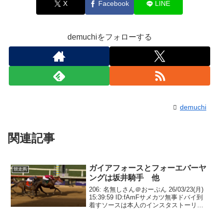
X
Facebook
LINE
demuchiをフォローする
demuchi
関連記事
ガイアフォースとフォーエバーヤ
競走馬
ングは坂井騎手 他
206: 名無しさん＠おーぷん 26/03/23(月)
15:39:59 ID:fAmFサメカツ無事ドバイ到
着すソースは本人のインスタストーリー
207: 名無しさん＠おーぷん 26/03/23(月)