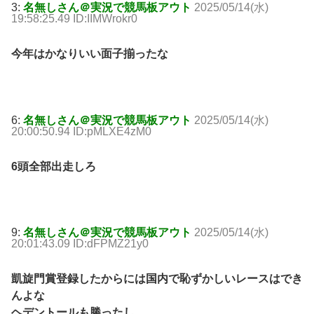
3:
名無しさん＠実況で競馬板アウト
2025/05/14(水)
19:58:25.49 ID:IIMWrokr0
今年はかなりいい面子揃ったな
6:
名無しさん＠実況で競馬板アウト
2025/05/14(水)
20:00:50.94 ID:pMLXE4zM0
6頭全部出走しろ
9:
名無しさん＠実況で競馬板アウト
2025/05/14(水)
20:01:43.09 ID:dFPMZ21y0
凱旋門賞登録したからには国内で恥ずかしいレースはでき
んよな
ヘデントールも勝ったし