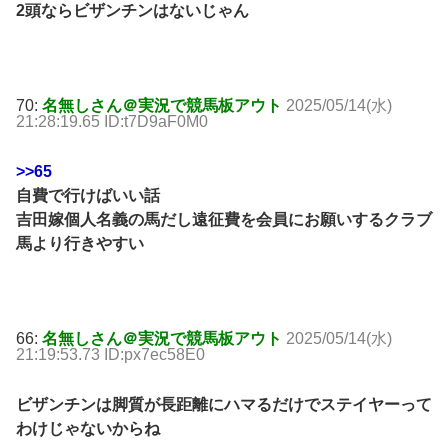
2頭ならビザンチンはないじゃん
70:
名無しさん＠実況で競馬板アウト
2025/05/14(水)
21:28:19.65 ID:t7D9aF0M0
>>65
自費で行けばいい話
吉田嫁個人名義の馬だし遠征費を会員にお願いするクラブ
馬より行きやすい
66:
名無しさん＠実況で競馬板アウト
2025/05/14(水)
21:19:53.73 ID:px7ec58E0
ビザンチンは脚質が長距離にハマるだけでステイヤーって
わけじゃないからね