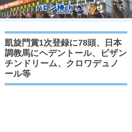
凱旋門賞1次登録に78頭、日本
調教馬にヘデントール、ビザン
チンドリーム、クロワデュノ
ール等