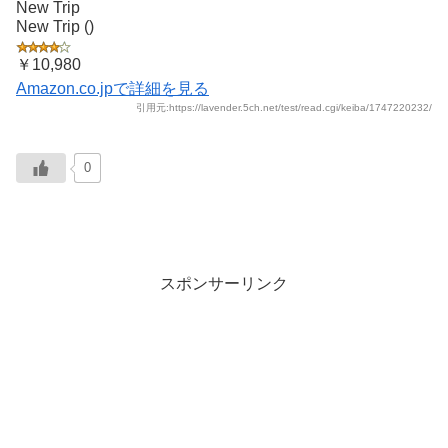
New Trip
New Trip ()
￥10,980
Amazon.co.jpで詳細を見る
引用元:https://lavender.5ch.net/test/read.cgi/keiba/1747220232/
0
スポンサーリンク