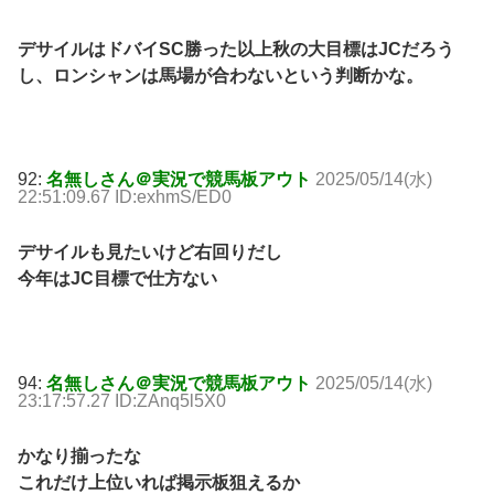
デサイルはドバイSC勝った以上秋の大目標はJCだろう
し、ロンシャンは馬場が合わないという判断かな。
92:
名無しさん＠実況で競馬板アウト
2025/05/14(水)
22:51:09.67 ID:exhmS/ED0
デサイルも見たいけど右回りだし
今年はJC目標で仕方ない
94:
名無しさん＠実況で競馬板アウト
2025/05/14(水)
23:17:57.27 ID:ZAnq5l5X0
かなり揃ったな
これだけ上位いれば掲示板狙えるか