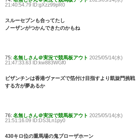
21:40:54.79 ID:gXzz99pR0
スルーセブンも合ってたし
ノーザンがつかんできたのかもね
75:
名無しさん＠実況で競馬板アウト
2025/05/14(水)
21:47:33.63 ID:kw883WGf0
ビザンチンは香港ヴァーズで箔付け目指すより凱旋門挑戦
する方が夢あるか
76:
名無しさん＠実況で競馬板アウト
2025/05/14(水)
21:51:16.09 ID:DS3Ln1py0
430キロ位の重馬場の鬼ブローザホーン