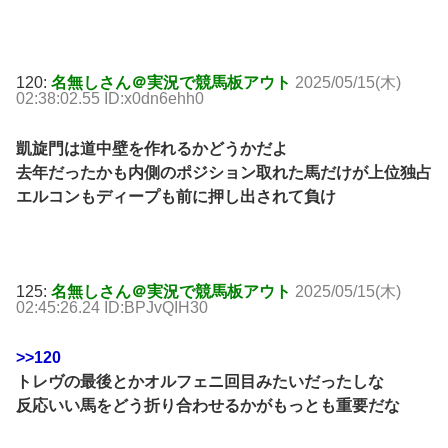
120:
名無しさん＠実況で競馬板アウト
2025/05/15(木)
02:38:02.55 ID:x0dn6ehh0
凱旋門は道中壁を作れるかどうかだよ
去年だったかも内側のポジション取れた馬だけが上位独占
エルコンもディープも前に押し出されて負け
125:
名無しさん＠実況で競馬板アウト
2025/05/15(木)
02:45:26.24 ID:BPJvQIH30
>>120
トレヴの最後とかオルフェニ回目みたいだったしな
反応いい馬をどう折り合わせるかがもっとも重要だな