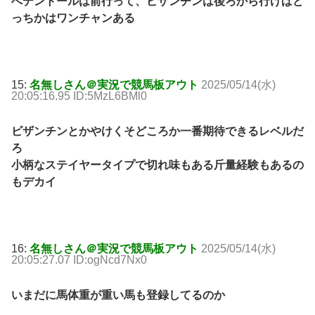
へデントールは前行って、ビザンチンは後ろから行けばど
っちかはワンチャンある
15:
名無しさん＠実況で競馬板アウト
2025/05/14(水)
20:05:16.95 ID:5MzL6BMl0
ビザンチンとかやけくそどころか一番期待できるレベルだ
ろ
小柄なステイヤータイプで切れ味もある斤量経験もあるの
もデカイ
16:
名無しさん＠実況で競馬板アウト
2025/05/14(水)
20:05:27.07 ID:ogNcd7Nx0
いまだに馬体重が重い馬も登録してるのか