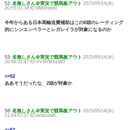
52:
名無しさん＠実況で競馬板アウト
2025/05/14(水)
20:55:01.34 ID:IIMWrokr0
今年からある日本馬輸送費補助はこの6頭のレーティング
的にシンエンペラーとレガレイラが対象になるのか
53:
名無しさん＠実況で競馬板アウト
2025/05/14(水)
20:56:33.47 ID:XV3HMXeW0
>>52
ああそうだったな、2頭が対象か
58:
名無しさん＠実況で競馬板アウト
2025/05/14(水)
21:04:57.27 ID:lwibzubt0
>>52