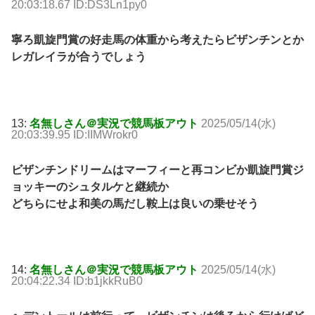
20:03:18.67 ID:DS3Ln1py0
寧ろ凱旋門賞の好走馬の体重から考えたらビザンチンとか
レガレイラが合うでしょう
13:
名無しさん＠実況で競馬板アウト
2025/05/14(水)
20:03:39.95 ID:IIMWrokr0
ビザンチンドリームはマーフィーと再コンビか凱旋門賞ジ
ョッキーのシュタルケと継続か
どちらにせよ和美の馬だし鞍上は良いの乗せそう
14:
名無しさん＠実況で競馬板アウト
2025/05/14(水)
20:04:22.34 ID:b1jkkRuB0