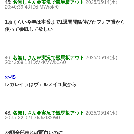
45:
名無しさん＠実況で競馬板アウト
2025/05/14(水)
20:40:39.48 ID:IIMWrokr0
1頭くらい今年は本番まで1週間間隔伸びたフォア賞から
使って参戦して欲しい
46:
名無しさん＠実況で競馬板アウト
2025/05/14(水)
20:42:09.13 ID:VkKVWkCA0
>>45
レガレイラはヴェルメイユ賞から
48:
名無しさん＠実況で競馬板アウト
2025/05/14(水)
20:47:32.02 ID:kJiZl32W0
78頭全部走れば面白いのに