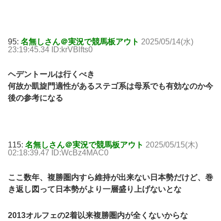
95:
名無しさん＠実況で競馬板アウト
2025/05/14(水)
23:19:45.34 ID:krVBlfts0
ヘデントールは行くべき
何故か凱旋門適性があるステゴ系は母系でも有効なのか今
後の参考になる
115:
名無しさん＠実況で競馬板アウト
2025/05/15(木)
02:18:39.47 ID:WcBz4MAC0
ここ数年、複勝圏内すら維持が出来ない日本勢だけど、巻
き返し図って日本勢がより一層盛り上げないとな
2013オルフェの2着以来複勝圏内が全くないからな