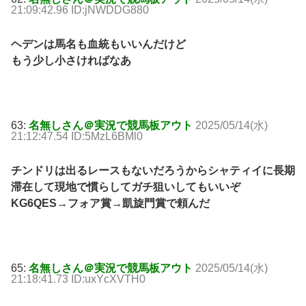
21:09:42.96 ID:jNWDDG880
ヘデンは馬名も血統もいいんだけど
もう少し小さければなあ
63:
名無しさん＠実況で競馬板アウト
2025/05/14(水)
21:12:47.54 ID:5MzL6BMl0
チンドリは出るレースもないだろうからシャティイに長期
滞在して現地で慣らしてガチ狙いしてもいいぞ
KG6QES→フォア賞→凱旋門賞で頼んだ
65:
名無しさん＠実況で競馬板アウト
2025/05/14(水)
21:18:41.73 ID:uxYcXVTH0