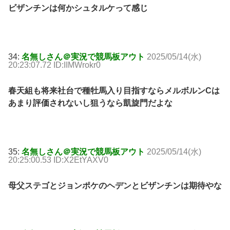
ビザンチンは何かシュタルケって感じ
34:
名無しさん＠実況で競馬板アウト
2025/05/14(水)
20:23:07.72 ID:IIMWrokr0
春天組も将来社台で種牡馬入り目指すならメルボルンCは
あまり評価されないし狙うなら凱旋門だよな
35:
名無しさん＠実況で競馬板アウト
2025/05/14(水)
20:25:00.53 ID:X2EtYAXV0
母父ステゴとジョンポケのヘデンとビザンチンは期待やな