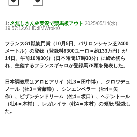
1:
名無しさん＠実況で競馬板アウト
2025/05/14(水)
19:57:12.61 ID:IIMWrokr0
フランスG1凱旋門賞（10月5日、パリロンシャン芝2400
メートル）の登録（登録料8300ユーロ＝約133万円）が
14日、午前10時30分（日本時間17時30分）に締め切ら
れ、主催するフランスギャロが登録馬78頭を発表した。
日本調教馬はアロヒアリイ（牡3＝田中博）、クロワデュ
ノール（牡3＝斉藤崇）、シンエンペラー（牡4＝矢
作）、ビザンチンドリーム（牡4＝坂口）、ヘデントール
（牡4＝木村）、レガレイラ（牝4＝木村）の6頭が登録し
た。