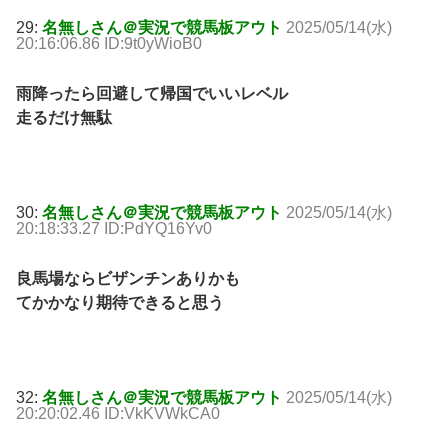
29:
名無しさん＠実況で競馬板アウト
2025/05/14(水)
20:16:06.86 ID:9t0yWioB0
雨降ったら回避して帰国でいいレベル
走るだけ無駄
30:
名無しさん＠実況で競馬板アウト
2025/05/14(水)
20:18:33.27 ID:PdYQ16Yv0
良馬場ならビザンチンありかも
てかかなり期待できると思う
32:
名無しさん＠実況で競馬板アウト
2025/05/14(水)
20:20:02.46 ID:VkKVWkCA0