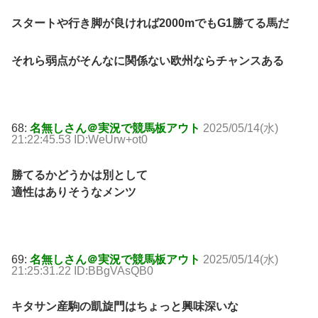
スタートや行き脚が良ければ2000mでもG1勝てる馬だ
それら弱点がそんなに関係ない欧州ならチャンスある
68:
名無しさん＠実況で競馬板アウト
2025/05/14(水)
21:22:45.53 ID:WeUrw+ot0
勝てるかどうかは別として
適性はありそうなメンツ
69:
名無しさん＠実況で競馬板アウト
2025/05/14(水)
21:25:31.22 ID:BBgVAsQB0
キタサン産駒の凱旋門はちょっと興味深いな