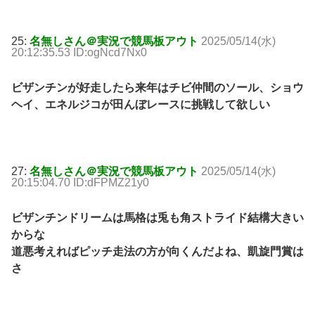
25:
名無しさん＠実況で競馬板アウト
2025/05/14(水)
20:12:35.53 ID:ogNcd7Nx0
ビザンチンが好走したら来年はチビ仲間のソール、ショウ
ヘイ、エネルジコが田んぼレースに挑戦して欲しい
27:
名無しさん＠実況で競馬板アウト
2025/05/14(水)
20:15:04.70 ID:dFPMZ21y0
ビザンチンドリームは馬格は兎も角ストライド結構大きい
からな
道悪考えればピッチ走法の方が向くんだよね、凱旋門賞は
さ