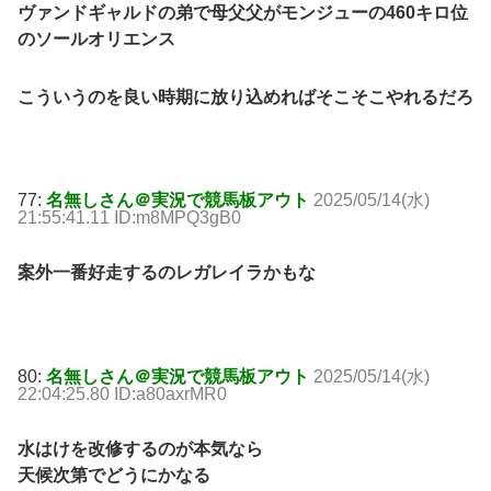
ヴァンドギャルドの弟で母父父がモンジューの460キロ位
のソールオリエンス
こういうのを良い時期に放り込めればそこそこやれるだろ
77:
名無しさん＠実況で競馬板アウト
2025/05/14(水)
21:55:41.11 ID:m8MPQ3gB0
案外一番好走するのレガレイラかもな
80:
名無しさん＠実況で競馬板アウト
2025/05/14(水)
22:04:25.80 ID:a80axrMR0
水はけを改修するのが本気なら
天候次第でどうにかなる