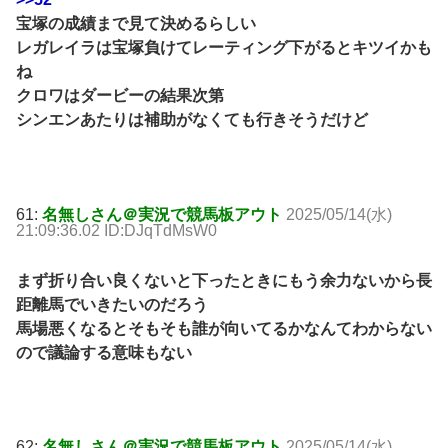
宝塚の成績まで見て決めるらしい
レガレイラは宝塚負けてレーティング下がるとキツイかも
ね
クロワはダービーの結果次第
シンエンあたりは補助がなくても行きそうだけど
61:
名無しさん＠実況で競馬板アウト
2025/05/14(水)
21:09:36.02 ID:DJqTdMsW0
まず折り合い良くないと下ったときにもう余力ないから長
距離馬でいきたいのだろう
馬場悪くなるとそもそも誰が向いてるかなんてわからない
ので議論する意味もない
62:
名無しさん＠実況で競馬板アウト
2025/05/14(水)