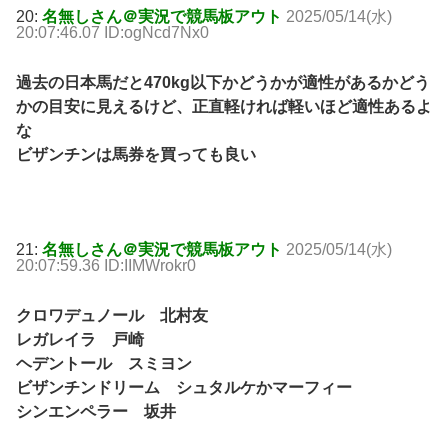
20:
名無しさん＠実況で競馬板アウト
2025/05/14(水)
20:07:46.07 ID:ogNcd7Nx0
過去の日本馬だと470kg以下かどうかが適性があるかどう
かの目安に見えるけど、正直軽ければ軽いほど適性あるよ
な
ビザンチンは馬券を買っても良い
21:
名無しさん＠実況で競馬板アウト
2025/05/14(水)
20:07:59.36 ID:IIMWrokr0
クロワデュノール 北村友
レガレイラ 戸崎
ヘデントール スミヨン
ビザンチンドリーム シュタルケかマーフィー
シンエンペラー 坂井