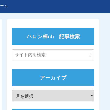
ーム
ハロン棒ch 記事検索
アーカイブ