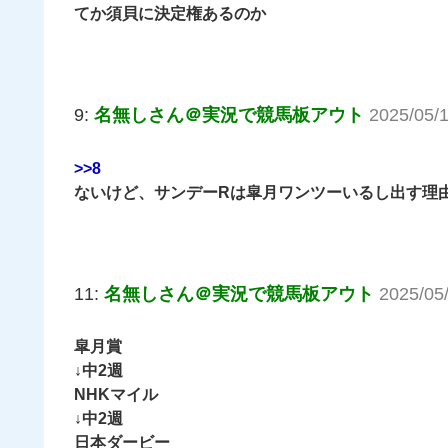
てか須貝に決定権あるのか
9:
名無しさん＠実況で競馬板アウト
2025/05/
>>8
ないけど、サンデーRは皐月ワンツーいるし出す理
11:
名無しさん＠実況で競馬板アウト
2025/05
皐月賞
↓中2週
NHKマイル
↓中2週
日本ダービー