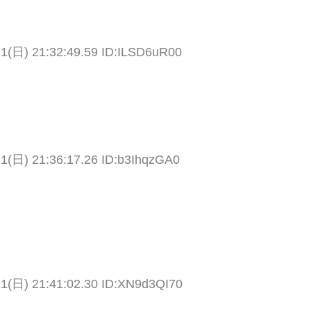
11(日) 21:32:49.59 ID:ILSD6uR00
11(日) 21:36:17.26 ID:b3IhqzGA0
11(日) 21:41:02.30 ID:XN9d3QI70