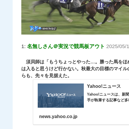
1:
名無しさん＠実況で競馬板アウト
2025/05/
須貝師は「もうちょっとやった…。勝った馬をほめ
は入ると思うけど行かない。秋最大の目標のマイル
らも、先々を見据えた。
Yahoo!ニュース
Yahoo!ニュースは、
手が執筆する記事など多
news.yahoo.co.jp