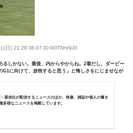
11(日) 21:28:38.07 ID:R0TbH/9J0
るしかない。最後、内からやからね。2着だし、ダービー
のG1に向けて、放牧すると思う」と悔しさをにじませなが
新聞・通信社が配信するニュースのほか、映像、雑誌や個人の書き
種多様なニュースを掲載しています。