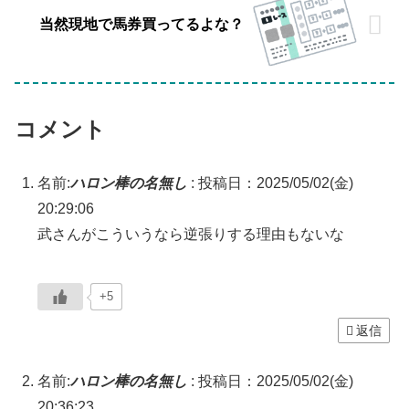
当然現地で馬券買ってるよな？
コメント
名前:
ハロン棒の名無し
:
投稿日：2025/05/02(金)
20:29:06
武さんがこういうなら逆張りする理由もないな
+5
返信
名前:
ハロン棒の名無し
:
投稿日：2025/05/02(金)
20:36:23