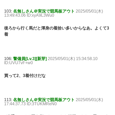
103:
名無しさん＠実況で競馬板アウト
2025/05/01(木)
13:49:43.06 ID:xyA9L3Wu0
後ろから行く馬だと渾身の着拾い多いからなあ。よくて3
着
106:
警備員[Lv.3][新芽]
2025/05/01(木) 15:34:58.10
ID:UVU7vF+w0
買って2、3着付けだな
113:
名無しさん＠実況で競馬板アウト
2025/05/01(木)
17:44:37.73 ID:3TUKMReN0