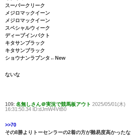
スーパークリーク
メジロマックイーン
メジロマックイーン
スペシャルウィーク
ディープインパクト
キタサンブラック
キタサンブラック
ショウナンラプンタ←New
ないな
109:
名無しさん＠実況で競馬板アウト
2025/05/01(木)
16:31:50.34 ID:dJmW4VtB0
>>70
その8勝よりトーセンラーの2着の方が難易度高かったな