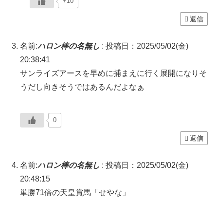
+10
返信
名前:
ハロン棒の名無し
:
投稿日：2025/05/02(金)
20:38:41
サンライズアースを早めに捕まえに行く展開になりそ
うだし向きそうではあるんだよなぁ
0
返信
名前:
ハロン棒の名無し
:
投稿日：2025/05/02(金)
20:48:15
単勝71倍の天皇賞馬「せやな」