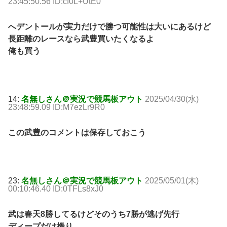
23:45:50.56 ID:cf0L+UtE0
へデントールが実力だけで勝つ可能性は大いにあるけど
長距離のレースなら武豊買いたくなるよ
俺も買う
14:
名無しさん＠実況で競馬板アウト
2025/04/30(水)
23:48:59.09 ID:M7ezLr9R0
この武豊のコメントは保存しておこう
23:
名無しさん＠実況で競馬板アウト
2025/05/01(木)
00:10:46.40 ID:0TFLs8xJ0
武は春天8勝してるけどそのうち7勝が逃げ先行
ディープだけ捲り