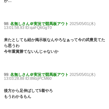
が…
98:
名無しさん＠実況で競馬板アウト
2025/05/01(木)
13:01:58.93 ID:qaFQ6GgT0
来たとしても紐か掲示板なんやろなぁって今の武豊見てた
ら思うわ
今年重賞勝てないんじゃないか
99:
名無しさん＠実況で競馬板アウト
2025/05/01(木)
13:03:28.88 ID:8MzjPCM60
後方から足伸ばして5着やろ
もうわかるもん