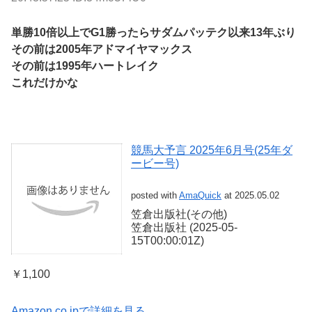
単勝10倍以上でG1勝ったらサダムパッテク以来13年ぶり
その前は2005年アドマイヤマックス
その前は1995年ハートレイク
これだけかな
競馬大予言 2025年6月号(25年ダ
ービー号)
posted with
AmaQuick
at 2025.05.02
笠倉出版社(その他)
笠倉出版社 (2025-05-
15T00:00:01Z)
￥1,100
Amazon.co.jpで詳細を見る