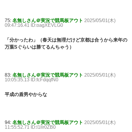
75:
名無しさん＠実況で競馬板アウト
2025/05/01(木)
09:47:16.41 ID:oagXEVLG0
「分かったわ」（春天は無理だけど京都は合うから来年の
万葉Sぐらいは勝てるんちゃう）
83:
名無しさん＠実況で競馬板アウト
2025/05/01(木)
10:05:35.13 ID:fcFdqqfN0
平成の盾男やからな
94:
名無しさん＠実況で競馬板アウト
2025/05/01(木)
11:55:52.71 ID:l1llr0ZB0