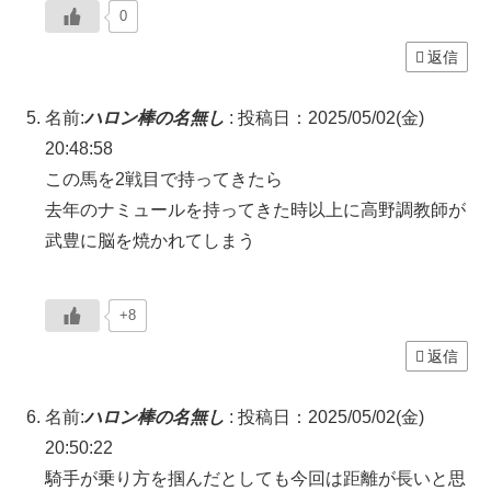
0
返信
名前:
ハロン棒の名無し
:
投稿日：2025/05/02(金)
20:48:58
この馬を2戦目で持ってきたら
去年のナミュールを持ってきた時以上に高野調教師が
武豊に脳を焼かれてしまう
+8
返信
名前:
ハロン棒の名無し
:
投稿日：2025/05/02(金)
20:50:22
騎手が乗り方を掴んだとしても今回は距離が長いと思