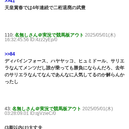
>>41
天皇賞春では4年連続で二桁退廃の武豊
110:
名無しさん＠実況で競馬板アウト
2025/05/01(木)
16:32:45.56 ID:4zz2yEp/0
>>84
ディバインフォース、ハヤヤッコ、ヒュミドール、サリエ
ラなんてメンツだし誰が乗っても勝負にならんだろ、去年
のサリエラなんてなんであんなに人気してるのか解らんか
ったし
43:
名無しさん＠実況で競馬板アウト
2025/05/01(木)
03:28:09.01 ID:qjVzieC/0
(3着以内は)大丈夫