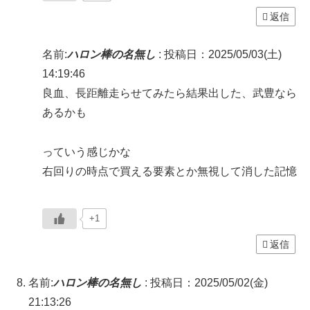
返信
名前:
ハロン棒の名無し
:
投稿日：2025/05/03(土)
14:19:46
良血、長距離走らせてみたら結果出した、武豊なら
あるかも
っていう感じかな
右回りの時点で買える要素とか無視して消した記憶
+1
返信
名前:
ハロン棒の名無し
:
投稿日：2025/05/02(金)
21:13:26