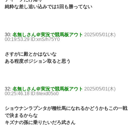
純粋な差し追い込みでは1回も勝ってない
30:
名無しさん＠実況で競馬板アウト
2025/05/01(木)
00:19:53.29 ID:xnS/h75Y0
さすがに殿とかはないな
ある程度ポジション取ると思う
32:
名無しさん＠実況で競馬板アウト
2025/05/01(木)
00:25:46.18 ID:6texd05o0
ショウナンラプンタが種牡馬になれるかどうかもこの一戦
で決まるからな
キズナの孫に乗りたいだろ武さん