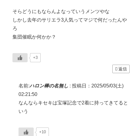
そらどうにもならんよなっていうメンツやな
しかし去年のサリエラ3人気ってマジで何だったんや
ろ
集団催眠か何かか？
+3
返信
名前:
ハロン棒の名無し
:
投稿日：2025/05/03(土)
02:21:50
なんならキセキは宝塚記念で2着に持ってきてると
いう
+10