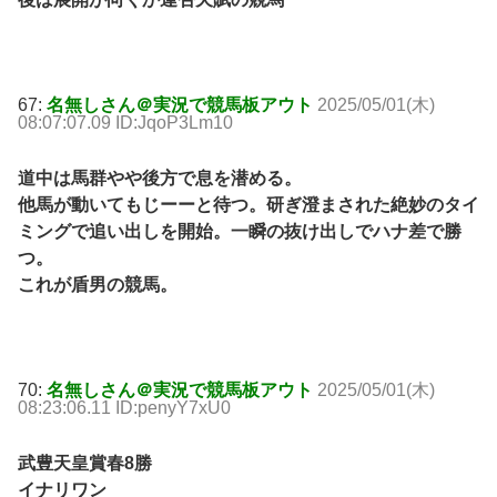
67:
名無しさん＠実況で競馬板アウト
2025/05/01(木)
08:07:07.09 ID:JqoP3Lm10
道中は馬群やや後方で息を潜める。
他馬が動いてもじーーと待つ。研ぎ澄まされた絶妙のタイ
ミングで追い出しを開始。一瞬の抜け出しでハナ差で勝
つ。
これが盾男の競馬。
70:
名無しさん＠実況で競馬板アウト
2025/05/01(木)
08:23:06.11 ID:penyY7xU0
武豊天皇賞春8勝
イナリワン