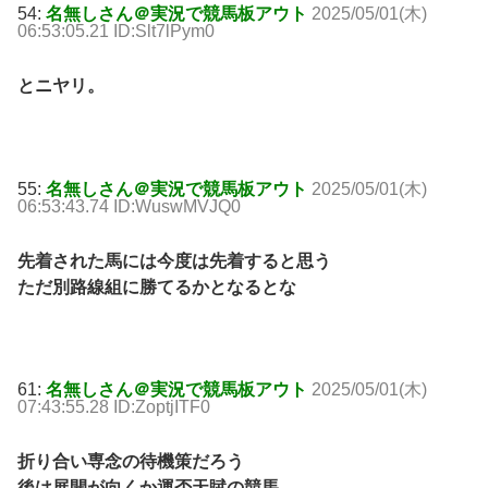
54:
名無しさん＠実況で競馬板アウト
2025/05/01(木)
06:53:05.21 ID:Slt7lPym0
とニヤリ。
55:
名無しさん＠実況で競馬板アウト
2025/05/01(木)
06:53:43.74 ID:WuswMVJQ0
先着された馬には今度は先着すると思う
ただ別路線組に勝てるかとなるとな
61:
名無しさん＠実況で競馬板アウト
2025/05/01(木)
07:43:55.28 ID:ZoptjITF0
折り合い専念の待機策だろう
後は展開が向くか運否天賦の競馬