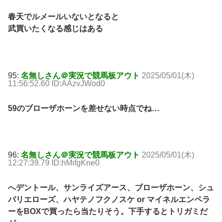
春天でルメールいないとなると
武買いたくなる感じはある
95:
名無しさん＠実況で競馬板アウト
2025/05/01(木)
11:56:52.60 ID:AAzvJWod0
59のブローザホーンを差せない時点でね…
96:
名無しさん＠実況で競馬板アウト
2025/05/01(木)
12:27:39.79 ID:hMifgKne0
へデントール、サンライズアース、ブローザホーン、シュ
バリエローズ、ハヤテノフクノスケ or マイネルエンペラ
ーをBOXで買ったら当たりそう。下手するとトリガミだ