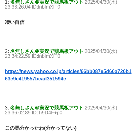
1:
名無しさん＠実況で競馬板アウト
2025/04/30(水)
23:33:26.04 ID:InblmXfT0
凄い自信
2:
名無しさん＠実況で競馬板アウト
2025/04/30(水)
23:34:22.59 ID:InblmXfT0
https://news.yahoo.co.jp/articles/66bb087e5d66a726b1
63e9c419557bcad351594e
3:
名無しさん＠実況で競馬板アウト
2025/04/30(水)
23:36:02.89 ID:Ti9D4F+p0
この馬分かったわ(分かってない)