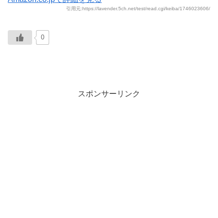
引用元:https://lavender.5ch.net/test/read.cgi/keiba/1746023606/
0
スポンサーリンク