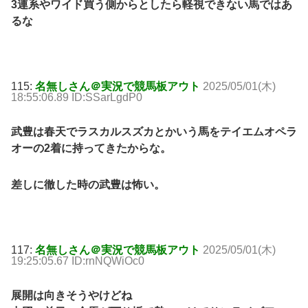
3連系やワイド買う側からとしたら軽視できない馬ではあ
るな
115:
名無しさん＠実況で競馬板アウト
2025/05/01(木)
18:55:06.89 ID:SSarLgdP0
武豊は春天でラスカルスズカとかいう馬をテイエムオペラ
オーの2着に持ってきたからな。
差しに徹した時の武豊は怖い。
117:
名無しさん＠実況で競馬板アウト
2025/05/01(木)
19:25:05.67 ID:rnNQWiOc0
展開は向きそうやけどね