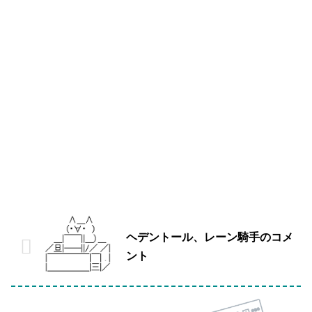
ヘデントール、レーン騎手のコメ
ント