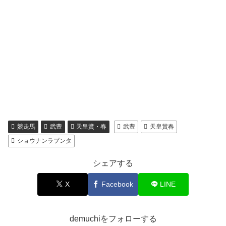
競走馬
武豊
天皇賞・春
武豊
天皇賞春
ショウナンラプンタ
シェアする
X
Facebook
LINE
demuchiをフォローする