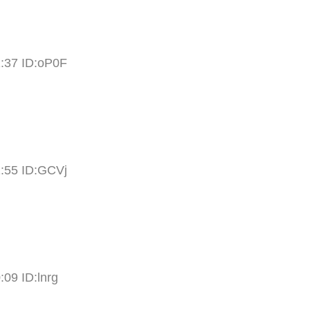
1:37 ID:oP0F
1:55 ID:GCVj
:09 ID:lnrg