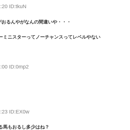
:20 ID:tkuN
がおるんやがなんの間違いや・・・
ーミニスターってノーチャンスってレベルやない
3:00 ID:0mp2
0:23 ID:EX0w
る馬もおるし多少はね？