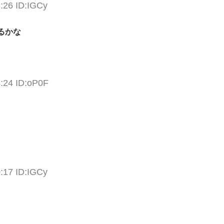
:26 ID:IGCy
るかな
4:24 ID:oP0F
:17 ID:IGCy