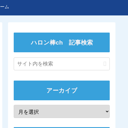
ーム
ハロン棒ch 記事検索
アーカイブ