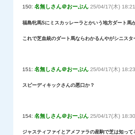
150:
名無しさん＠おーぷん
25/04/17(木) 18:21
福島牝馬Sにミスカッレーラとかいう地方ダート馬
これで芝血統のダート馬ならわかるんやがシニスタ
151:
名無しさん＠おーぷん
25/04/17(木) 18:2
スピーディキックさんの悪口か？
154:
名無しさん＠おーぷん
25/04/17(木) 18:3
ジャスティファイとアメファラの産駒で芝は知って