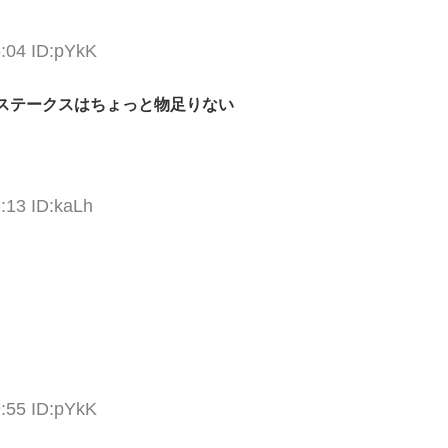
5:04 ID:pYkK
ステークスはちょっと物足りない
:13 ID:kaLh
9:55 ID:pYkK