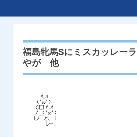
福島牝馬Sにミスカッレー
やが 他