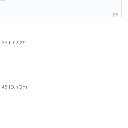
:35 ID:2Izz
:48 ID:pQYr