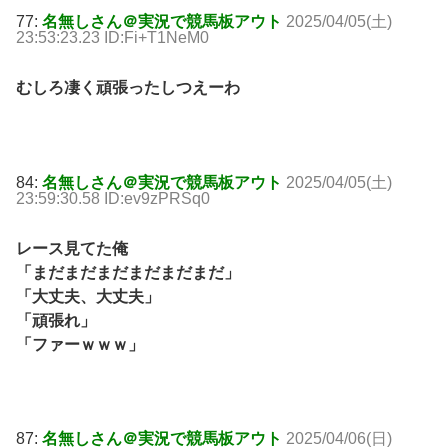
77:
名無しさん＠実況で競馬板アウト
2025/04/05(土)
23:53:23.23 ID:Fi+T1NeM0
むしろ凄く頑張ったしつえーわ
84:
名無しさん＠実況で競馬板アウト
2025/04/05(土)
23:59:30.58 ID:ev9zPRSq0
レース見てた俺
「まだまだまだまだまだまだ」
「大丈夫、大丈夫」
「頑張れ」
「ファーｗｗｗ」
87:
名無しさん＠実況で競馬板アウト
2025/04/06(日)