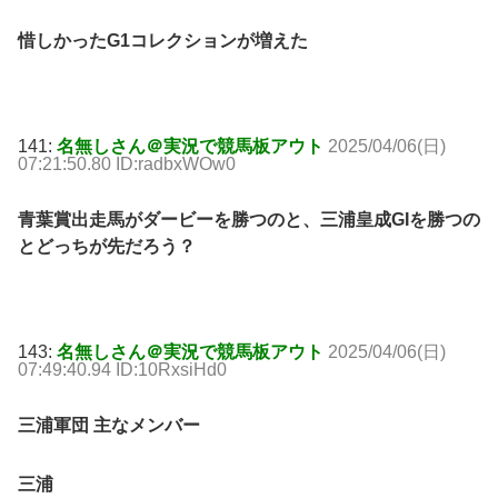
惜しかったG1コレクションが増えた
141:
名無しさん＠実況で競馬板アウト
2025/04/06(日)
07:21:50.80 ID:radbxWOw0
青葉賞出走馬がダービーを勝つのと、三浦皇成GIを勝つの
とどっちが先だろう？
143:
名無しさん＠実況で競馬板アウト
2025/04/06(日)
07:49:40.94 ID:10RxsiHd0
三浦軍団 主なメンバー
三浦