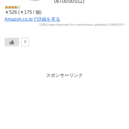
06T00:00:01Z)
￥526 (￥175 / 個)
Amazon.co.jpで詳細を見る
引用元:https://lavender.5ch.net/test/read.cgi/keiba/1743863157/
0
スポンサーリンク