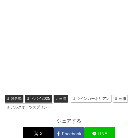
競走馬
ドバイ2025
三浦
ウインカーネリアン
三浦
アルクオーツスプリント
シェアする
X
Facebook
LINE