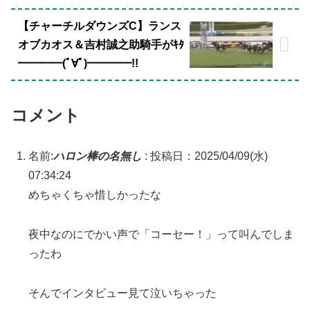
【チャーチルダウンズC】ランス
オブカオス＆吉村誠之助騎手がｷﾀ
━━━━(ﾟ∀ﾟ)━━━━!!
コメント
名前:
ハロン棒の名無し
:
投稿日：2025/04/09(水)
07:34:24
めちゃくちゃ惜しかったな
夜中なのにでかい声で「コーセー！」って叫んでしま
ったわ
そんでインタビュー見て泣いちゃった