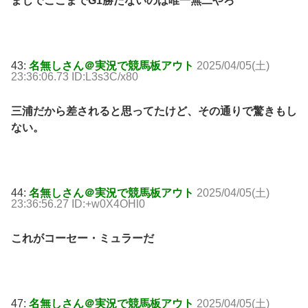
まじでここまでG1勝たないのは唯一無二やろ
43:
名無しさん＠実況で競馬板アウト
2025/04/05(土)
23:36:06.73 ID:L3s3C/x80
三浦だから差されると思ってたけど、その通りで驚きもし
ない。
44:
名無しさん＠実況で競馬板アウト
2025/04/05(土)
23:36:56.27 ID:+w0X4OHl0
これがコーセー・ミュラーだ
47:
名無しさん＠実況で競馬板アウト
2025/04/05(土)