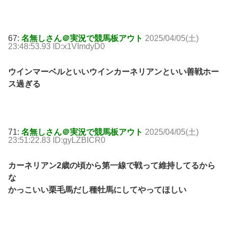
67:
名無しさん＠実況で競馬板アウト
2025/04/05(土)
23:48:53.93 ID:x1VImdyD0
ウインマーベルといいウインカーネリアンといい善戦ホー
ス過ぎる
71:
名無しさん＠実況で競馬板アウト
2025/04/05(土)
23:51:22.83 ID:gyLZBICR0
カーネリアン2歳の頃から第一線で戦って維持してるから
な
かっこいい栗毛馬だし種牡馬にしてやってほしい