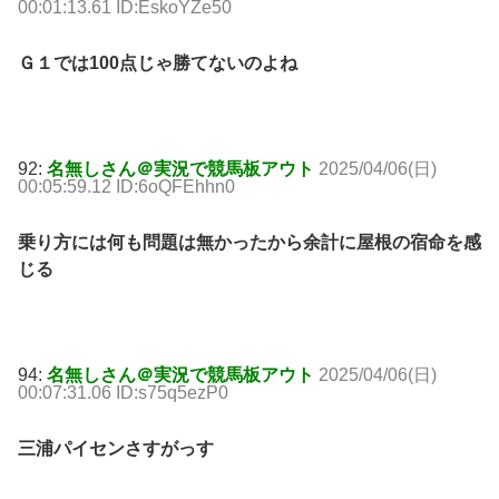
00:01:13.61 ID:EskoYZe50
Ｇ１では100点じゃ勝てないのよね
92:
名無しさん＠実況で競馬板アウト
2025/04/06(日)
00:05:59.12 ID:6oQFEhhn0
乗り方には何も問題は無かったから余計に屋根の宿命を感
じる
94:
名無しさん＠実況で競馬板アウト
2025/04/06(日)
00:07:31.06 ID:s75q5ezP0
三浦パイセンさすがっす