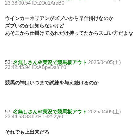
23:38:00.54 ID:ZOu1AreB0
ウインカーネリアンがズブいから早仕掛けなのか
ズブいのかは知らないけど
あそこから仕掛けてあれだけ持ってたからスゴい方だよな
53:
名無しさん＠実況で競馬板アウト
2025/04/05(土)
23:42:45.94 ID:ABpvDaYY0
競馬の神はいつまで試練を与え続けるのか
57:
名無しさん＠実況で競馬板アウト
2025/04/05(土)
23:44:53.33 ID:P1H252yr0
それでも上出来だろ