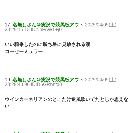
17:
名無しさん＠実況で競馬板アウト
2025/04/05(土)
23:29:15.13 ID:5pFAWT+j0
いい騎乗したのに勝ち星に見放される漢
コーセーミュラー
19:
名無しさん＠実況で競馬板アウト
2025/04/05(土)
23:29:43.96 ID:D6GRhhtd0
ウインカーネリアンのとこだけ逆風吹いてたとしか思えな
い