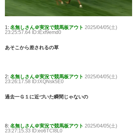
1:
名無しさん＠実況で競馬板アウト
2025/04/05(土)
23:25:57.64 ID:IExf9emd0
あそこから差されるの草
2:
名無しさん＠実況で競馬板アウト
2025/04/05(土)
23:26:17.58 ID:lXQNsk5E0
過去一Ｇ１に近づいた瞬間じゃないの
8:
名無しさん＠実況で競馬板アウト
2025/04/05(土)
23:27:15.33 ID:eo6TCl8L0