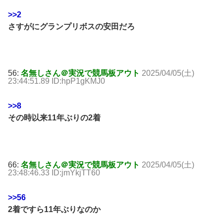
>>2
さすがにグランプリボスの安田だろ
56:
名無しさん＠実況で競馬板アウト
2025/04/05(土)
23:44:51.89 ID:hpP1gKMJ0
>>8
その時以来11年ぶりの2着
66:
名無しさん＠実況で競馬板アウト
2025/04/05(土)
23:48:46.33 ID:jmYkjTT60
>>56
2着ですら11年ぶりなのか