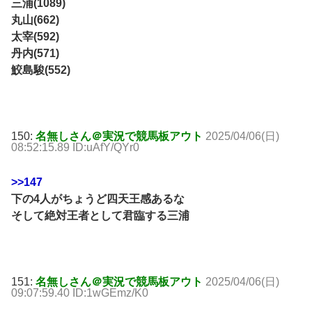
三浦(1089)
丸山(662)
太宰(592)
丹内(571)
鮫島駿(552)
150:
名無しさん＠実況で競馬板アウト
2025/04/06(日)
08:52:15.89 ID:uAfY/QYr0
>>147
下の4人がちょうど四天王感あるな
そして絶対王者として君臨する三浦
151:
名無しさん＠実況で競馬板アウト
2025/04/06(日)
09:07:59.40 ID:1wGEmz/K0