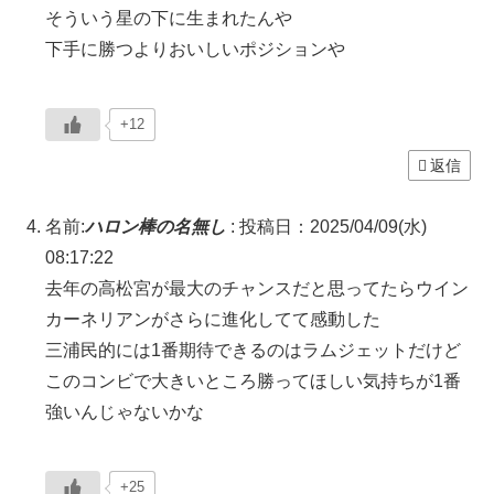
そういう星の下に生まれたんや
下手に勝つよりおいしいポジションや
+12
返信
名前:
ハロン棒の名無し
:
投稿日：2025/04/09(水)
08:17:22
去年の高松宮が最大のチャンスだと思ってたらウイン
カーネリアンがさらに進化してて感動した
三浦民的には1番期待できるのはラムジェットだけど
このコンビで大きいところ勝ってほしい気持ちが1番
強いんじゃないかな
+25