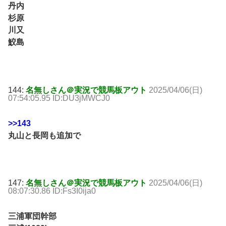
丹内
杉原
川又
鮫島
144:
名無しさん＠実況で競馬板アウト
2025/04/06(日)
07:54:05.95 ID:DU3jMWCJ0
>>143
丸山と長岡も追加で
147:
名無しさん＠実況で競馬板アウト
2025/04/06(日)
08:07:30.86 ID:Fs3I0ija0
三浦軍団幹部