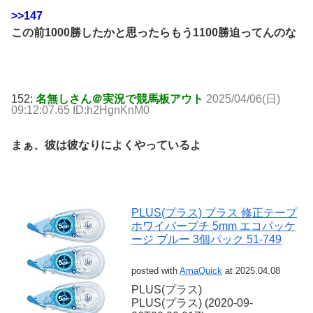
>>147
この前1000勝したかと思ったらもう1100勝迫ってんのな
152:
名無しさん＠実況で競馬板アウト
2025/04/06(日)
09:12:07.65 ID:h2HgnKnM0
まぁ、彼は彼なりによくやっているよ
PLUS(プラス) プラス 修正テープ
ホワイパープチ 5mm エコパッケ
ージ ブルー 3個パック 51-749
posted with
AmaQuick
at 2025.04.08
PLUS(プラス)
PLUS(プラス) (2020-09-