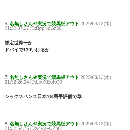
5:
名無しさん＠実況で競馬板アウト
2025/03/13(木)
21:32:07.07 ID:BppNdGz50
暫定世界一か
ドバイで130いけるか
7:
名無しさん＠実況で競馬板アウト
2025/03/13(木)
21:32:26.24 ID:LonXEoKQ0
シックスペンス日本の4番手評価で草
8:
名無しさん＠実況で競馬板アウト
2025/03/13(木)
21:32:54.75 ID:y4yV+CZn0