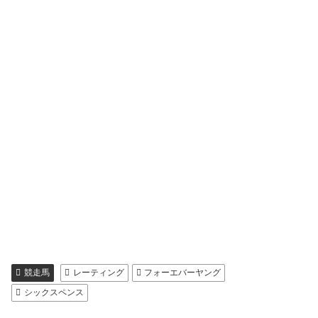
競走馬
レーティング
フォーエバーヤング
シックスペンス