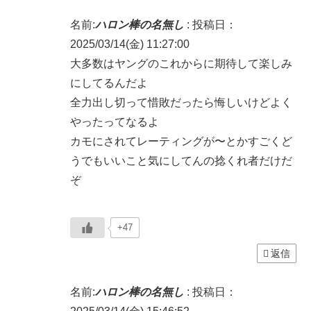
名前:
ハロン棒の名無し
:
投稿日：
2025/03/14(金) 11:27:00
大多数はヤングのこれからに期待して楽しみ
にしてるんだよ
全力出し切って惜敗だったら悔しいけどよく
やったってなるよ
カモにされてレーティングが〜とかすごくど
うでもいいこと気にしてんの捻くれ者だけだ
ぞ
+47
返信
名前:
ハロン棒の名無し
:
投稿日：