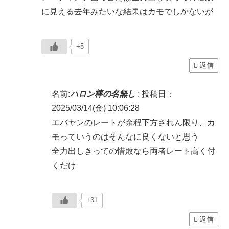
に見える去年みたいな結果はカモでしかないが
+5
返信
名前:
ハロン棒の名無し
:
投稿日：
2025/03/14(金) 10:06:28
エバヤンのレートが余程下方されん限り、カ
モっていうのはそんなに良くないと思う
全力出しきっての惜敗なら両者レート高く付
くだけ
+31
返信