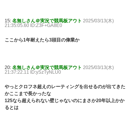
15:
名無しさん＠実況で競馬板アウト
2025/03/13(木)
21:35:05.60 ID:Z3F+GA8E0
ここから1年耐えたら3頭目の偉業か
20:
名無しさん＠実況で競馬板アウト
2025/03/13(木)
21:37:22.11 ID:ySzTyNLU0
やっとクロフネ超えのレーティングを出せるのが出てきた
かここまで長かったな
125なら超えられない壁じゃないのにまさか20年以上かか
るとは