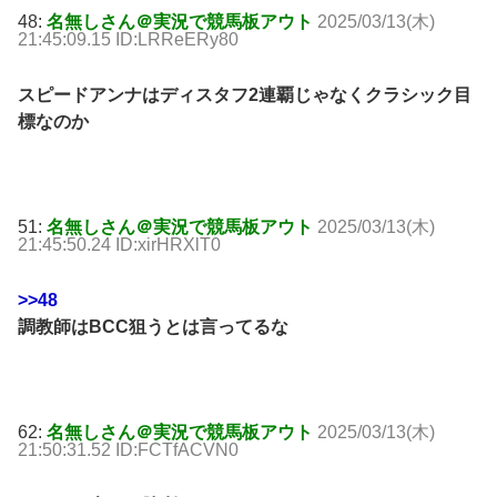
48:
名無しさん＠実況で競馬板アウト
2025/03/13(木)
21:45:09.15 ID:LRReERy80
スピードアンナはディスタフ2連覇じゃなくクラシック目
標なのか
51:
名無しさん＠実況で競馬板アウト
2025/03/13(木)
21:45:50.24 ID:xirHRXlT0
>>48
調教師はBCC狙うとは言ってるな
62:
名無しさん＠実況で競馬板アウト
2025/03/13(木)
21:50:31.52 ID:FCTfACVN0