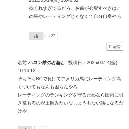
2025/03/14(金) 15:46:52
捻くれすぎてるだろ、お前が心配すべきはこ
の馬やレーティングじゃなくて自分自身やろ
+27
返信
名前:
ハロン棒の名無し
:
投稿日：2025/03/14(金)
10:14:12
そもそもBCで負けてアメリカ馬にレーティング高
くついてもなんも困らんやろ
レーティングのランキングを守るためなら国内に引
き篭もるのが正解みたいなしょうもない話になるだ
けや