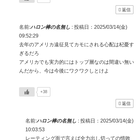
返信
名前:
ハロン棒の名無し
:
投稿日：2025/03/14(金)
09:52:29
去年のアメリカ遠征見てカモにされる心配は杞憂す
ぎるだろ
アメリカでも実力的にはトップ層なのは間違い無い
んだから、今は今後にワクワクしとけよ
+38
返信
名前:
ハロン棒の名無し
:
投稿日：2025/03/14(金)
10:03:53
レーティング面で言えば全力出し切っての惜敗