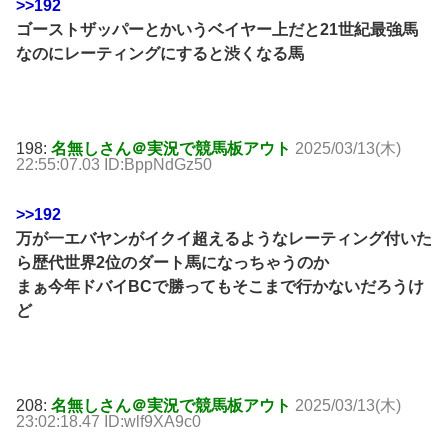
>>192
ゴーストザッパーとかいうベイヤー上だと21世紀最強馬
なのにレーティングにすると渋くなる馬
198:
名無しさん＠実況で競馬板アウト
2025/03/13(木)
22:55:07.03 ID:BppNdGz50
>>192
万が一エバヤンがイクイ超えるようなレーティング付いた
ら歴代世界2位のダート馬になっちゃうのか
まぁ今年ドバイBCで勝ってもそこまで行かないだろうけ
ど
208:
名無しさん＠実況で競馬板アウト
2025/03/13(木)
23:02:18.47 ID:wlf9XA9c0