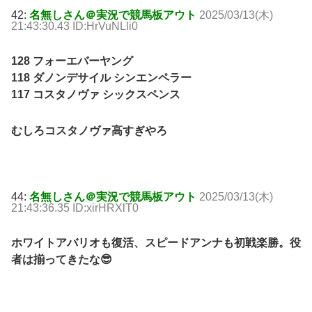
42:
名無しさん＠実況で競馬板アウト
2025/03/13(木)
21:43:30.43 ID:HrVuNLli0
128 フォーエバーヤング
118 ダノンデサイル シンエンペラー
117 コスタノヴァ シックスペンス
むしろコスタノヴァ高すぎやろ
44:
名無しさん＠実況で競馬板アウト
2025/03/13(木)
21:43:36.35 ID:xirHRXlT0
ホワイトアバリオも復活、スピードアンナも初戦楽勝。役
者は揃ってきたな😎