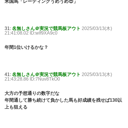
米国馬「レーティングうめうめ😍」
31:
名無しさん＠実況で競馬板アウト
2025/03/13(木)
21:41:08.02 ID:wlf9XA9c0
年間1位いけるかな？
41:
名無しさん＠実況で競馬板アウト
2025/03/13(木)
21:43:28.86 ID:7Nuv8TkO0
大方の予想通りの数字だな
年間通して勝ち続けて負かした馬も好成績を残せば130以
上も狙える