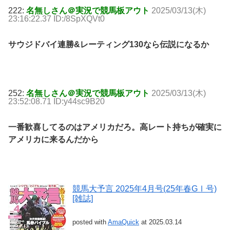
222:
名無しさん＠実況で競馬板アウト
2025/03/13(木)
23:16:22.37 ID:/8SpXQVt0
サウジドバイ連勝&レーティング130なら伝説になるか
252:
名無しさん＠実況で競馬板アウト
2025/03/13(木)
23:52:08.71 ID:y44sc9B20
一番歓喜してるのはアメリカだろ。高レート持ちが確実に
アメリカに来るんだから
競馬大予言 2025年4月号(25年春GⅠ号)
[雑誌]
posted with
AmaQuick
at 2025.03.14