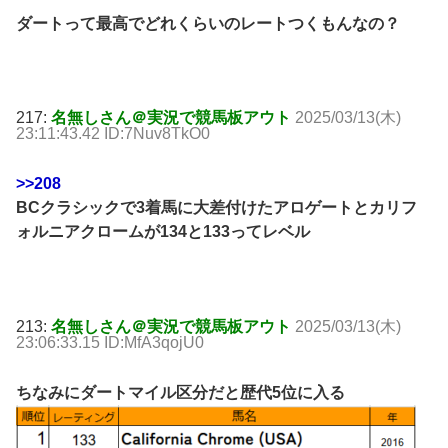
ダートって最高でどれくらいのレートつくもんなの？
217:
名無しさん＠実況で競馬板アウト
2025/03/13(木)
23:11:43.42 ID:7Nuv8TkO0
>>208
BCクラシックで3着馬に大差付けたアロゲートとカリフ
ォルニアクロームが134と133ってレベル
213:
名無しさん＠実況で競馬板アウト
2025/03/13(木)
23:06:33.15 ID:MfA3qojU0
ちなみにダートマイル区分だと歴代5位に入る