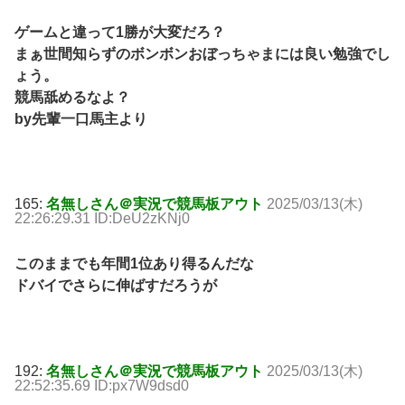
ゲームと違って1勝が大変だろ？
まぁ世間知らずのボンボンおぼっちゃまには良い勉強でし
ょう。
競馬舐めるなよ？
by先輩一口馬主より
165:
名無しさん＠実況で競馬板アウト
2025/03/13(木)
22:26:29.31 ID:DeU2zKNj0
このままでも年間1位あり得るんだな
ドバイでさらに伸ばすだろうが
192:
名無しさん＠実況で競馬板アウト
2025/03/13(木)
22:52:35.69 ID:px7W9dsd0