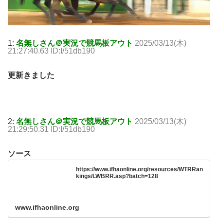
1:
名無しさん＠実況で競馬板アウト
2025/03/13(木)
21:27:40.63 ID:I/51db190
更新きました
2:
名無しさん＠実況で競馬板アウト
2025/03/13(木)
21:29:50.31 ID:I/51db190
ソース
https://www.ifhaonline.org/resources/WTRRan
kings/LWBRR.asp?batch=128
www.ifhaonline.org