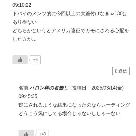
09:10:22
ドバイのメンツ的に今回以上の大差付けなきゃ130は
あり得ない
どちらかというとアメリカ遠征でカモにされる心配を
した方が…
+6
返信
名前:
ハロン棒の名無し
:
投稿日：2025/03/14(金)
09:45:35
鴨にされるような結果になったのならレーティング
どうこう気にしてる場合じゃないししゃーない
+40