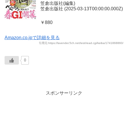
笠倉出版社(編集)
笠倉出版社 (2025-03-13T00:00:00.000Z)
￥880
Amazon.co.jpで詳細を見る
引用元:https://lavender.5ch.net/test/read.cgi/keiba/1741868860/
0
スポンサーリンク