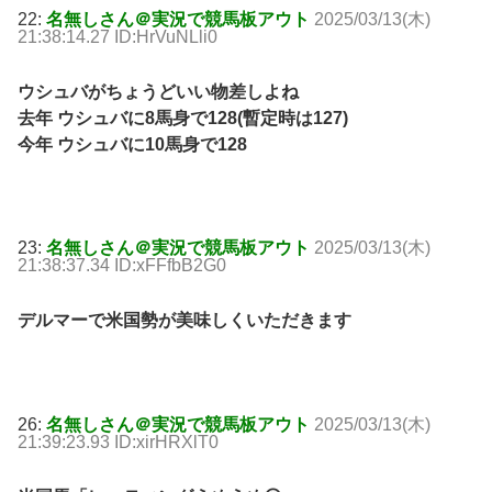
22:
名無しさん＠実況で競馬板アウト
2025/03/13(木)
21:38:14.27 ID:HrVuNLli0
ウシュバがちょうどいい物差しよね
去年 ウシュバに8馬身で128(暫定時は127)
今年 ウシュバに10馬身で128
23:
名無しさん＠実況で競馬板アウト
2025/03/13(木)
21:38:37.34 ID:xFFfbB2G0
デルマーで米国勢が美味しくいただきます
26:
名無しさん＠実況で競馬板アウト
2025/03/13(木)
21:39:23.93 ID:xirHRXlT0