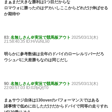
まぁまだ大きな勝利は1つ目だからな
ロマウォに勝ったのはデカいしここからどれだけ伸ばせる
か期待や
83:
名無しさん＠実況で競馬板アウト
2025/03/13(木)
21:58:40.35 ID:HrVuNLli0
明らかに参考数値は去年のドバイのローレルリバーだろ
ウシュバに大差勝ちなのは同じだし
90:
名無しさん＠実況で競馬板アウト
2025/03/13(木)
22:00:57.03 ID:02fpQ/jT0
まぁサウジ自体は130overのパフォーマンスではある
諸事情で低めに出しただけだからドバイで同等の走りすれ