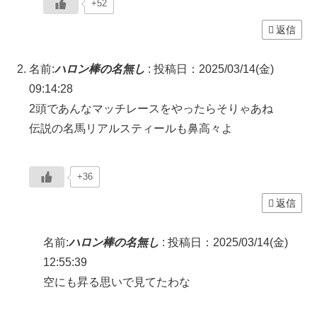
+52
返信
名前:
ハロン棒の名無し
:
投稿日：2025/03/14(金)
09:14:28
2頭であんなマッチレースをやったらそりゃあね
伝説の名馬リアルスティールも鼻高々よ
+36
返信
名前:
ハロン棒の名無し
:
投稿日：2025/03/14(金)
12:55:39
空にも昇る思いで見てたわな