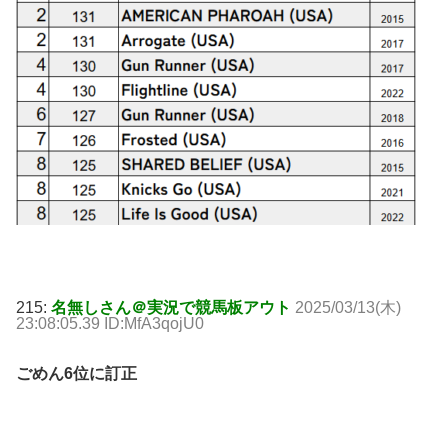
215:
名無しさん＠実況で競馬板アウト
2025/03/13(木)
23:08:05.39 ID:MfA3qojU0
ごめん6位に訂正