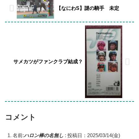
【なにわS】謎の騎手 未定
サメカツがファンクラブ結成？
コメント
名前:
ハロン棒の名無し
:
投稿日：2025/03/14(金)