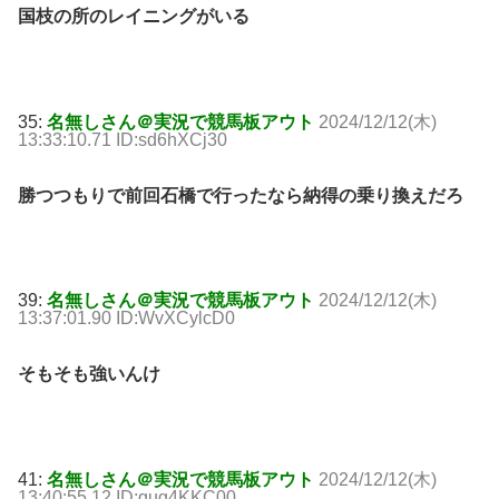
国枝の所のレイニングがいる
35:
名無しさん＠実況で競馬板アウト
2024/12/12(木)
13:33:10.71 ID:sd6hXCj30
勝つつもりで前回石橋で行ったなら納得の乗り換えだろ
39:
名無しさん＠実況で競馬板アウト
2024/12/12(木)
13:37:01.90 ID:WvXCylcD0
そもそも強いんけ
41:
名無しさん＠実況で競馬板アウト
2024/12/12(木)
13:40:55.12 ID:qug4KKC00