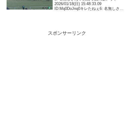
2026/01/18(日) 15:48:33.09
ID:Mq0DoJnq0キレたねぇ6: 名無しさん
＠実況で競馬板アウト 2026/01/18(日)
15:48:53.15 ID:yqEa1ZYH0つ...
スポンサーリンク