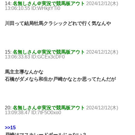
14:
名無しさん＠実況で競馬板アウト
2024/12/12(木)
13:06:10.55 ID:WHkjtYTi0
川田って結局牡馬クラシックどれで行く気なんや
15:
名無しさん＠実況で競馬板アウト
2024/12/12(木)
13:06:33.63 ID:GCEx3cDF0
馬主主導なんかな
石橋がダメなら和生か戸崎かなとか思ってたんだが
20:
名無しさん＠実況で競馬板アウト
2024/12/12(木)
13:09:38.47 ID:7tF5O0xo0
>>15
戸崎はマスカレードボールじゃない？