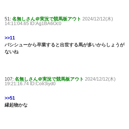
51:
名無しさん＠実況で競馬板アウト
2024/12/12(木)
14:11:04.65 ID:Ag1BA6Oc0
>>11
バシシューから卒業すると出世する馬が多いからしょうが
ないね
107:
名無しさん＠実況で競馬板アウト
2024/12/12(木)
19:21:16.74 ID:CoIr3iyd0
>>51
縁起物かな