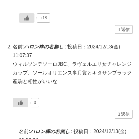
+18
返信
名前:
ハロン棒の名無し
:
投稿日：2024/12/13(金)
11:07:37
ウィルソンテソーロJBC、ラヴェルエリ女チャレンジ
カップ、ソールオリエンス皐月賞とキタサンブラック
産駒と相性がいいな
0
返信
名前:
ハロン棒の名無し
:
投稿日：2024/12/13(金)