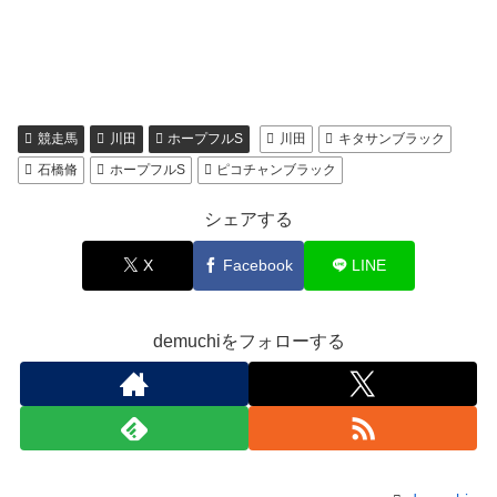
競走馬
川田
ホープフルS
川田
キタサンブラック
石橋脩
ホープフルS
ピコチャンブラック
シェアする
X
Facebook
LINE
demuchiをフォローする