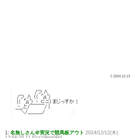
2024.12.13
1:
名無しさん＠実況で競馬板アウト
2024/12/12(木)
12:56:20.11 ID:s19Inq0R0