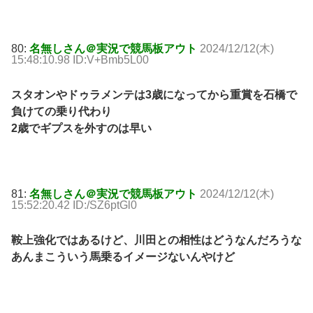
80:
名無しさん＠実況で競馬板アウト
2024/12/12(木)
15:48:10.98 ID:V+Bmb5L00
スタオンやドゥラメンテは3歳になってから重賞を石橋で
負けての乗り代わり
2歳でギプスを外すのは早い
81:
名無しさん＠実況で競馬板アウト
2024/12/12(木)
15:52:20.42 ID:/SZ6ptGl0
鞍上強化ではあるけど、川田との相性はどうなんだろうな
あんまこういう馬乗るイメージないんやけど