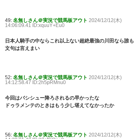
49:
名無しさん＠実況で競馬板アウト
2024/12/12(木)
14:06:09.41 ID:xquuY+Eu0
日本人騎手の中ならこれ以上ない超絶最強の川田なら誰も
文句は言えまい
52:
名無しさん＠実況で競馬板アウト
2024/12/12(木)
14:12:58.47 ID:2h5pRMnu0
今回はバシシュー降ろされるの早かったな
ドゥラメンテのときはもう少し堪えてなかったか
56:
名無しさん＠実況で競馬板アウト
2024/12/12(木)