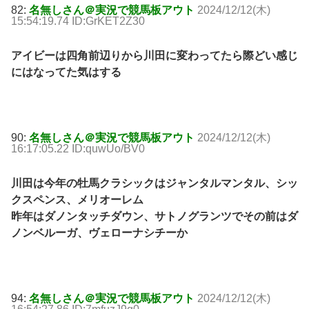
82:
名無しさん＠実況で競馬板アウト
2024/12/12(木)
15:54:19.74 ID:GrKET2Z30
アイビーは四角前辺りから川田に変わってたら際どい感じ
にはなってた気はする
90:
名無しさん＠実況で競馬板アウト
2024/12/12(木)
16:17:05.22 ID:quwUo/BV0
川田は今年の牡馬クラシックはジャンタルマンタル、シッ
クスペンス、メリオーレム
昨年はダノンタッチダウン、サトノグランツでその前はダ
ノンベルーガ、ヴェローナシチーか
94:
名無しさん＠実況で競馬板アウト
2024/12/12(木)