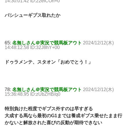
14:30:01.42 ID:22efCOn+0
バシシューギプス取れたか
65:
名無しさん＠実況で競馬板アウト
2024/12/12(木)
14:48:12.58 ID:32J8hY+00
ドゥラメンテ、スタオン「おめでとう！」
78:
名無しさん＠実況で競馬板アウト
2024/12/12(木)
15:36:48.95 ID:zUbZHB/q0
特別負けた程度でギブス外すのは早すぎる
大成する馬なら最初のG1までは養成ギブス乗せたまま行
かないと解放された喜びの反動が期待できない