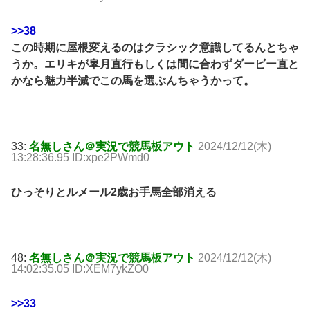
>>38
この時期に屋根変えるのはクラシック意識してるんとちゃ
うか。エリキが皐月直行もしくは間に合わずダービー直と
かなら魅力半減でこの馬を選ぶんちゃうかって。
33:
名無しさん＠実況で競馬板アウト
2024/12/12(木)
13:28:36.95 ID:xpe2PWmd0
ひっそりとルメール2歳お手馬全部消える
48:
名無しさん＠実況で競馬板アウト
2024/12/12(木)
14:02:35.05 ID:XEM7ykZO0
>>33