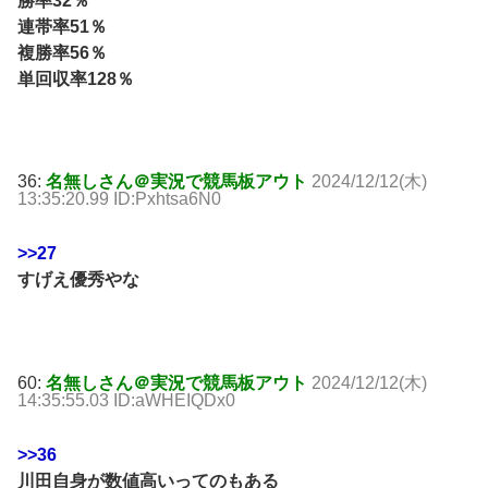
勝率32％
連帯率51％
複勝率56％
単回収率128％
36:
名無しさん＠実況で競馬板アウト
2024/12/12(木)
13:35:20.99 ID:Pxhtsa6N0
>>27
すげえ優秀やな
60:
名無しさん＠実況で競馬板アウト
2024/12/12(木)
14:35:55.03 ID:aWHEIQDx0
>>36
川田自身が数値高いってのもある