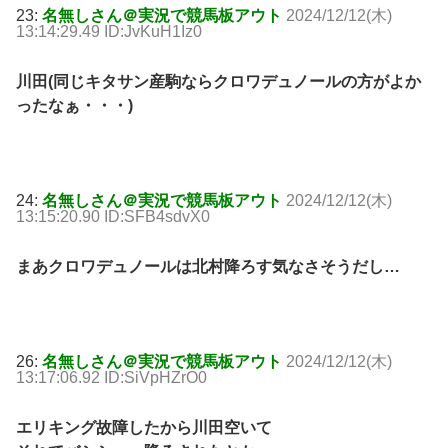
23:
名無しさん＠実況で競馬板アウト
2024/12/12(木)
13:14:29.49 ID:JvKuH1Iz0
川田(同じキタサン産駒ならクロワデュノールの方がよか
ったなぁ・・・)
24:
名無しさん＠実況で競馬板アウト
2024/12/12(木)
13:15:20.90 ID:SFB4sdvX0
まあクロワデュノールは北村降ろす気なさそうだし…
26:
名無しさん＠実況で競馬板アウト
2024/12/12(木)
13:17:06.92 ID:SiVpHZrO0
エリキング故障したから川田空いて