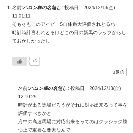
名前:
ハロン棒の名無し
:
投稿日：2024/12/13(金)
11:01:11
そもそもこのアイビーS自体過大評価されとるわ
時計時計言われとるけどこの日の新馬のラップからし
ておかしかったし
+6
返信
名前:
ハロン棒の名無し
:
投稿日：2024/12/13(金)
12:10:29
時計が出る馬場だろうがそれに対応出来るって事を
評価すべきかと
府中の高速馬場に対応出来るってのはクラシック勝
つ上で重要な要素なんで