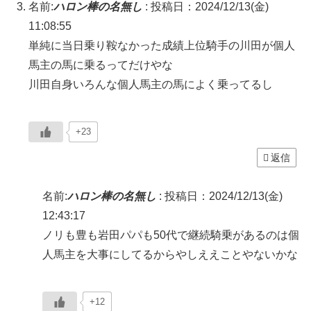
名前:
ハロン棒の名無し
:
投稿日：2024/12/13(金)
11:08:55
単純に当日乗り鞍なかった成績上位騎手の川田が個人
馬主の馬に乗るってだけやな
川田自身いろんな個人馬主の馬によく乗ってるし
+23
返信
名前:
ハロン棒の名無し
:
投稿日：2024/12/13(金)
12:43:17
ノリも豊も岩田パパも50代で継続騎乗があるのは個
人馬主を大事にしてるからやしええことやないかな
+12