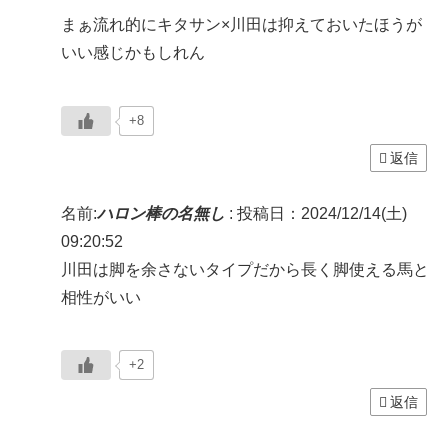
まぁ流れ的にキタサン×川田は抑えておいたほうが
いい感じかもしれん
+8
返信
名前:
ハロン棒の名無し
:
投稿日：2024/12/14(土)
09:20:52
川田は脚を余さないタイプだから長く脚使える馬と
相性がいい
+2
返信