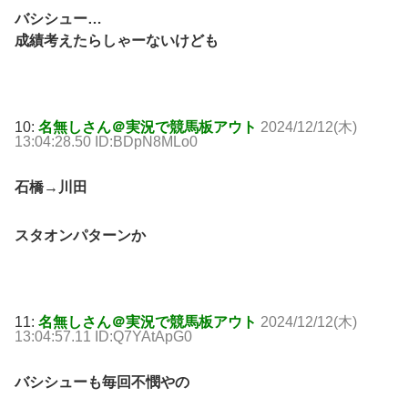
バシシュー…
成績考えたらしゃーないけども
10:
名無しさん＠実況で競馬板アウト
2024/12/12(木)
13:04:28.50 ID:BDpN8MLo0
石橋→川田
スタオンパターンか
11:
名無しさん＠実況で競馬板アウト
2024/12/12(木)
13:04:57.11 ID:Q7YAtApG0
バシシューも毎回不憫やの