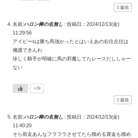
返信
名前:
ハロン棒の名無し
:
投稿日：2024/12/13(金)
11:29:56
アイビーsは勝ち馬強かったとはいえあの右往左往は
擁護できんわ
珍しく騎手が明確に馬の邪魔してたレースだししゃー
ない
+39
返信
名前:
ハロン棒の名無し
:
投稿日：2024/12/13(金)
11:40:20
そら前走あんなフラフラさせてたら積める賞金も積め