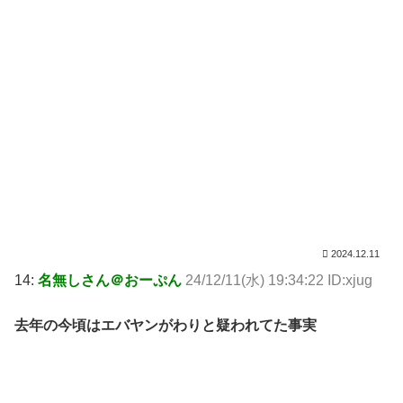
2024.12.11
14:
名無しさん＠おーぷん
24/12/11(水) 19:34:22 ID:xjug
去年の今頃はエバヤンがわりと疑われてた事実