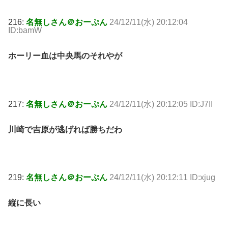
216:
名無しさん＠おーぷん
24/12/11(水) 20:12:04
ID:bamW
ホーリー血は中央馬のそれやが
217:
名無しさん＠おーぷん
24/12/11(水) 20:12:05 ID:J7II
川崎で吉原が逃げれば勝ちだわ
219:
名無しさん＠おーぷん
24/12/11(水) 20:12:11 ID:xjug
縦に長い