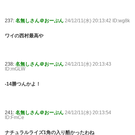
237:
名無しさん＠おーぷん
24/12/11(水) 20:13:42 ID:wg8k
ワイの西村最高や
238:
名無しさん＠おーぷん
24/12/11(水) 20:13:43
ID:mGLW
-14勝つんかよ！
241:
名無しさん＠おーぷん
24/12/11(水) 20:13:54
ID:FmCe
ナチュラルライズ1角の入り酷かったわね