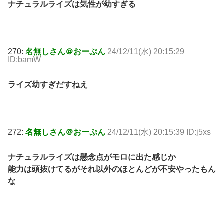
ナチュラルライズは気性が幼すぎる
270:
名無しさん＠おーぷん
24/12/11(水) 20:15:29
ID:bamW
ライズ幼すぎだすねえ
272:
名無しさん＠おーぷん
24/12/11(水) 20:15:39 ID:j5xs
ナチュラルライズは懸念点がモロに出た感じか
能力は頭抜けてるがそれ以外のほとんどが不安やったもん
な