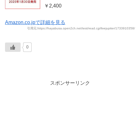
￥2,400
Amazon.co.jpで詳細を見る
引用元:https://hayabusa.open2ch.net/test/read.cgi/livejupiter/1733910358/
0
スポンサーリンク