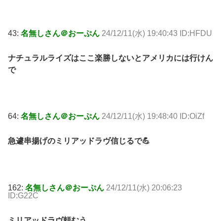
43:
名無しさん＠おーぷん
24/12/11(水) 19:40:43 ID:HFDU
ナチュラルライズはここ楽勝しないとアメリカには行けん
で
64:
名無しさん＠おーぷん
24/12/11(水) 19:48:40 ID:OiZf
急遽串揚げのミリアッドラヴ信じるで💪
162:
名無しさん＠おーぷん
24/12/11(水) 20:06:23
ID:G22C
ミリアッドラヴ頼むう