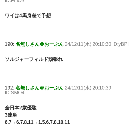
ID:FmCe
ワイは4馬身差で予想
190:
名無しさん＠おーぷん
24/12/11(水) 20:10:30 ID:yBPI
ソルジャーフィルド頑張れ
192:
名無しさん＠おーぷん
24/12/11(水) 20:10:39
ID:SMO4
全日本2歳優駿
3連単
6.7→6.7.8.11→1.5.6.7.8.10.11