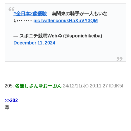
#全日本2歳優駿
南関東の騎手が一人もいな
い‥‥‥
pic.twitter.com/kHaXuVY3QM
— スポニチ競馬Web🐴 (@sponichikeiba)
December 11, 2024
205:
名無しさん＠おーぷん
24/12/11(水) 20:11:27 ID:IK5f
>>202
草