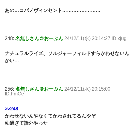
あの…コパノヴィンセント……………………
248:
名無しさん＠おーぷん
24/12/11(水) 20:14:27 ID:xjug
ナチュラルライズ、ソルジャーフィルドすらかわせないん
かい…
256:
名無しさん＠おーぷん
24/12/11(水) 20:15:00
ID:FmCe
>>248
かわせないんやなくてかわされてるんやぞ
幼過ぎて論外やった