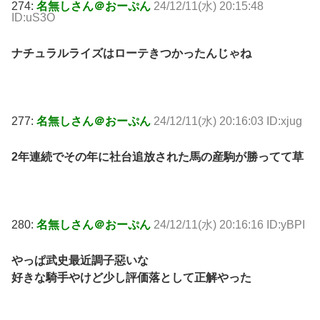
274:
名無しさん＠おーぷん
24/12/11(水) 20:15:48
ID:uS3O
ナチュラルライズはローテきつかったんじゃね
277:
名無しさん＠おーぷん
24/12/11(水) 20:16:03 ID:xjug
2年連続でその年に社台追放された馬の産駒が勝ってて草
280:
名無しさん＠おーぷん
24/12/11(水) 20:16:16 ID:yBPI
やっぱ武史最近調子惡いな
好きな騎手やけど少し評価落として正解やった