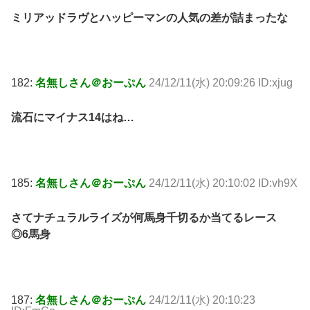
ミリアッドラヴとハッピーマンの人気の差が詰まったな
182:
名無しさん＠おーぷん
24/12/11(水) 20:09:26 ID:xjug
流石にマイナス14はね…
185:
名無しさん＠おーぷん
24/12/11(水) 20:10:02 ID:vh9X
さてナチュラルライズが何馬身千切るか当てるレース
◎6馬身
187:
名無しさん＠おーぷん
24/12/11(水) 20:10:23