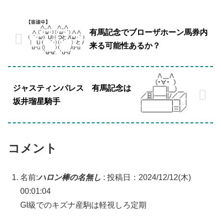
有馬記念でブローザホーン馬券内
来る可能性あるか？
ジャスティンパレス 有馬記念は
坂井瑠星騎手
コメント
名前:
ハロン棒の名無し
:
投稿日：2024/12/12(木)
00:01:04
GI級でのキズナ産駒は軽視しろ定期