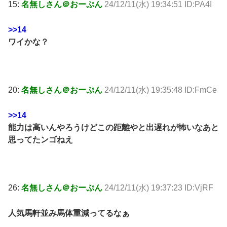
15:
名無しさん＠おーぷん
24/12/11(水) 19:34:51 ID:PA4I
>>14
ワイかな？
20:
名無しさん＠おーぷん
24/12/11(水) 19:35:48 ID:FmCe
>>14
能力は高いんやろうけどこの距離やと出遅れが怖いなあと
思ってたンゴねえ
26:
名無しさん＠おーぷん
24/12/11(水) 19:37:23 ID:VjRF
人気馬軒並み馬体重減ってるなぁ