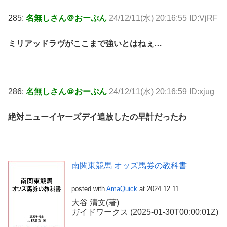
285:
名無しさん＠おーぷん
24/12/11(水) 20:16:55 ID:VjRF
ミリアッドラヴがここまで強いとはねぇ…
286:
名無しさん＠おーぷん
24/12/11(水) 20:16:59 ID:xjug
絶対ニューイヤーズデイ追放したの早計だったわ
南関東競馬 オッズ馬券の教科書
posted with
AmaQuick
at 2024.12.11
大谷 清文(著)
ガイドワークス (2025-01-30T00:00:01Z)