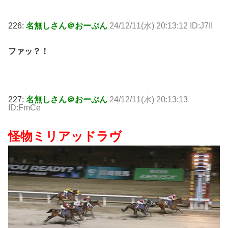
226:
名無しさん＠おーぷん
24/12/11(水) 20:13:12 ID:J7II
ファッ？！
227:
名無しさん＠おーぷん
24/12/11(水) 20:13:13
ID:FmCe
怪物ミリアッドラヴ