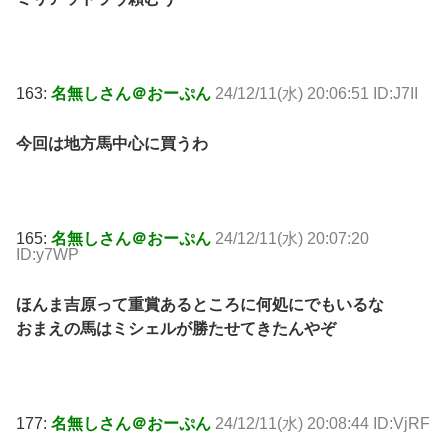
163:
名無しさん＠おーぷん
24/12/11(水) 20:06:51 ID:J7II
今回は地方馬中心に買うわ
165:
名無しさん＠おーぷん
24/12/11(水) 20:07:20
ID:y7WP
ほんま吉原って重賞あるところに何処にでもいるな
おまえの馬はミシェルが勝たせてきたんやぞ
177:
名無しさん＠おーぷん
24/12/11(水) 20:08:44 ID:VjRF