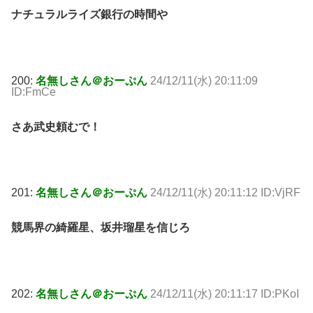
ナチュラルライズ銀行の時間や
200:
名無しさん＠おーぷん
24/12/11(水) 20:11:09
ID:FmCe
さあ武史頼むで！
201:
名無しさん＠おーぷん
24/12/11(水) 20:11:12 ID:VjRF
競馬界の綺羅星、坂井瑠星を信じろ
202:
名無しさん＠おーぷん
24/12/11(水) 20:11:17 ID:PKoI