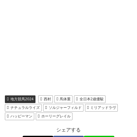
地方競馬2024
西村
馬体重
全日本2歳優駿
ナチュラルライズ
ソルジャーフィルド
ミリアッドラヴ
ハッピーマン
ホーリーグレイル
シェアする