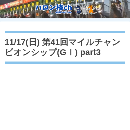
11/17(日) 第41回マイルチャン
ピオンシップ(GⅠ) part3