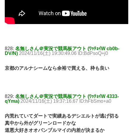
828:
名無しさん＠実況で競馬板アウト (ﾜｯﾁｮｲW cb0b-
DV/N)
2024/11/16(土) 19:30:49.06 ID:BdPsoQ+j0
京都のアルナシームなら余裕で買える、枠も良い
829:
名無しさん＠実況で競馬板アウト (ﾜｯﾁｮｲW 4333-
qYma)
2024/11/16(土) 19:37:16.67 ID:hFbSmo+a0
内荒れていてダートで実績あるデシエルトが逃げ切る
真中から外がグリーンロードかな
道悪大好きオオバンブルマイの内差が決まるか