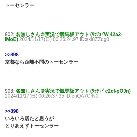
トーセンラー
902:
名無しさん＠実況で競馬板アウト (ﾜｯﾁｮｲW 42a2-
iMoE)
2024/11/17(日) 00:26:24.97 ID:sxl8ZZqg0
>>898
京都なら距離不問のトーセンラー
903:
名無しさん＠実況で競馬板アウト (ﾜｯﾁｮｲ c2cf-pOJn)
2024/11/17(日) 00:26:37.35 ID:enQA7CrN0
>>898
いろいろ居たと思うが
とりあえずトーセンラー