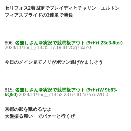
セリフォス2着固定でブレイディとチャリン エルトン
フィアスプライドの3連単で勝負
806:
名無しさん＠実況で競馬板アウト (ﾜｯﾁｮｲ 23e3-6tcr)
2024/11/16(土) 18:35:17.19 ID:vOg7lxJZ0
今日のメイン見てノリがポツン逃げかましそう
815:
名無しさん＠実況で競馬板アウト (ﾜｯﾁｮｲW 9b63-
kQ50)
2024/11/16(土) 18:52:23.67 ID:N757uWDl0
京都の武を舐めるなよ
大盤振る舞い でパァーと行くぜ