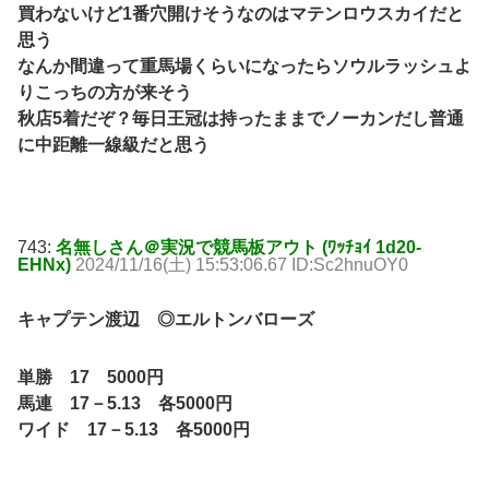
買わないけど1番穴開けそうなのはマテンロウスカイだと
思う
なんか間違って重馬場くらいになったらソウルラッシュよ
りこっちの方が来そう
秋店5着だぞ？毎日王冠は持ったままでノーカンだし普通
に中距離一線級だと思う
743:
名無しさん＠実況で競馬板アウト (ﾜｯﾁｮｲ 1d20-
EHNx)
2024/11/16(土) 15:53:06.67 ID:Sc2hnuOY0
キャプテン渡辺 ◎エルトンバローズ
単勝 17 5000円
馬連 17－5.13 各5000円
ワイド 17－5.13 各5000円