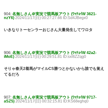
904:
名無しさん＠実況で競馬板アウト (ﾜｯﾁｮｲW 3621-
nzY6)
2024/11/17(日) 00:27:27.66 ID:Sd4JBegx0
いきなりトーセンラーおじさん大量発生してワロタ
906:
名無しさん＠実況で競馬板アウト (ﾜｯﾁｮｲW 42a2-
iMoE)
2024/11/17(日) 00:29:51.81 ID:sxl8ZZqg0
そりゃ春天2着馬がマイルCS勝つとかないから誰でも覚え
てるだろ
907:
名無しさん＠実況で競馬板アウト (ﾜｯﾁｮｲW 9717-
aSZ5)
2024/11/17(日) 00:32:15.81 ID:KS68eghq0