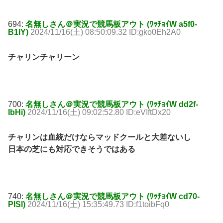
694:
名無しさん＠実況で競馬板アウト (ﾜｯﾁｮｲW a5f0-
B1lY)
2024/11/16(土) 08:50:09.32 ID:gko0Eh2A0
チャリンチャリーン
700:
名無しさん＠実況で競馬板アウト (ﾜｯﾁｮｲW dd2f-
lbHi)
2024/11/16(土) 09:02:52.80 ID:eVIftDx20
チャリンは血統だけならマッドクールと大差ないし
日本の芝にも対応できそうではある
740:
名無しさん＠実況で競馬板アウト (ﾜｯﾁｮｲW cd70-
PISl)
2024/11/16(土) 15:35:49.73 ID:f1toibFq0