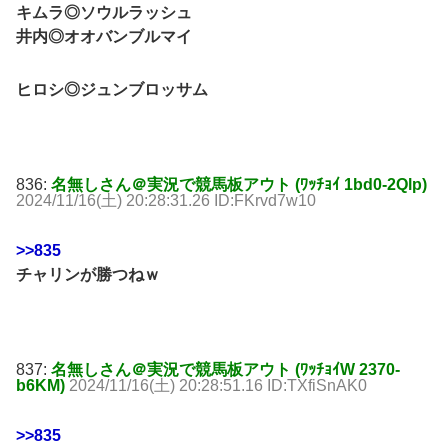
キムラ◎ソウルラッシュ
井内◎オオバンブルマイ
ヒロシ◎ジュンブロッサム
836:
名無しさん＠実況で競馬板アウト (ﾜｯﾁｮｲ 1bd0-2Qlp)
2024/11/16(土) 20:28:31.26 ID:FKrvd7w10
>>835
チャリンが勝つねｗ
837:
名無しさん＠実況で競馬板アウト (ﾜｯﾁｮｲW 2370-
b6KM)
2024/11/16(土) 20:28:51.16 ID:TXfiSnAK0
>>835