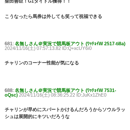
柴田善臣！G1タイトル獲得！！
こうなったら馬券は外しても笑って祝福できる
681:
名無しさん＠実況で競馬板アウト (ﾜｯﾁｮｲW 2517-ti8a)
2024/11/16(土) 07:57:13.82 ID:Q+xcUY6i0
チャリンのコーナー性能が気になる
688:
名無しさん＠実況で競馬板アウト (ﾜｯﾁｮｲW 7531-
oQsc)
2024/11/16(土) 08:36:25.22 ID:JuKx1ZhE0
チャリンが早めにスパートかけるんだろうからソウルラッ
シュは展開的にキツいだろうな