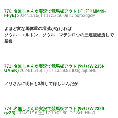
770:
名無しさん＠実況で競馬板アウト (ﾄﾞｺｸﾞﾛ MM49-
FFyE)
2024/11/16(土) 17:12:56.09 ID:oqro2dgcM
よほど変な馬体重の増減がなければ
ソウル＋エルトン、ソウル＋マテンロウの三連複総流しで
勝負
771:
名無しさん＠実況で競馬板アウト (ﾜｯﾁｮｲW 235f-
UAmK)
2024/11/16(土) 17:13:39.91 ID:lgJejLeN0
ノリさんに明日も3着してほしいんだが
774:
名無しさん＠実況で競馬板アウト (ﾜｯﾁｮｲW 2329-
qzZ3)
2024/11/16(土) 17:19:02.80 ID:1SchrHhg0