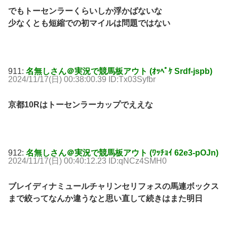
でもトーセンラーくらいしか浮かばないな
少なくとも短縮での初マイルは問題ではない
911:
名無しさん＠実況で競馬板アウト (ｵｯﾍﾟｹ Srdf-jspb)
2024/11/17(日) 00:38:00.39 ID:Tx03Syfbr
京都10Rはトーセンラーカップでええな
912:
名無しさん＠実況で競馬板アウト (ﾜｯﾁｮｲ 62e3-pOJn)
2024/11/17(日) 00:40:12.23 ID:qNCz4SMH0
ブレイディナミュールチャリンセリフォスの馬連ボックス
まで絞ってなんか違うなと思い直して続きはまた明日