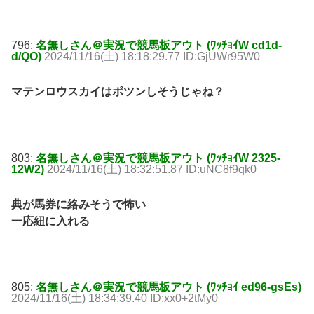
796:
名無しさん＠実況で競馬板アウト (ﾜｯﾁｮｲW cd1d-
d/QO)
2024/11/16(土) 18:18:29.77 ID:GjUWr95W0
マテンロウスカイはポツンしそうじゃね？
803:
名無しさん＠実況で競馬板アウト (ﾜｯﾁｮｲW 2325-
12W2)
2024/11/16(土) 18:32:51.87 ID:uNC8f9qk0
典が馬券に絡みそうで怖い
一応紐に入れる
805:
名無しさん＠実況で競馬板アウト (ﾜｯﾁｮｲ ed96-gsEs)
2024/11/16(土) 18:34:39.40 ID:xx0+2tMy0