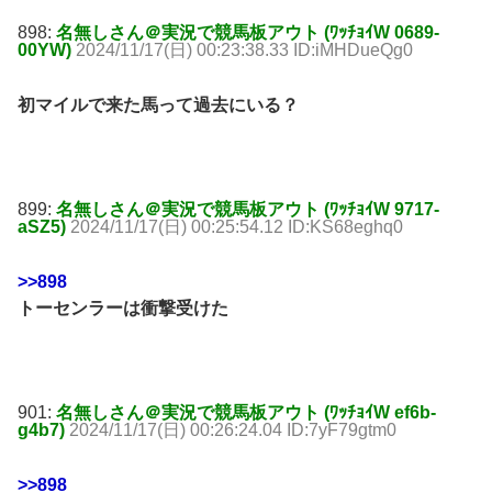
898:
名無しさん＠実況で競馬板アウト (ﾜｯﾁｮｲW 0689-
00YW)
2024/11/17(日) 00:23:38.33 ID:iMHDueQg0
初マイルで来た馬って過去にいる？
899:
名無しさん＠実況で競馬板アウト (ﾜｯﾁｮｲW 9717-
aSZ5)
2024/11/17(日) 00:25:54.12 ID:KS68eghq0
>>898
トーセンラーは衝撃受けた
901:
名無しさん＠実況で競馬板アウト (ﾜｯﾁｮｲW ef6b-
g4b7)
2024/11/17(日) 00:26:24.04 ID:7yF79gtm0
>>898