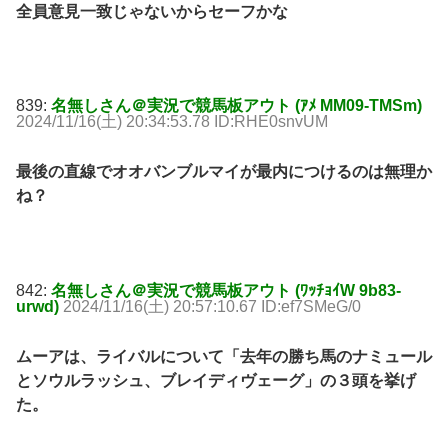
全員意見一致じゃないからセーフかな
839:
名無しさん＠実況で競馬板アウト (ｱﾒ MM09-TMSm)
2024/11/16(土) 20:34:53.78 ID:RHE0snvUM
最後の直線でオオバンブルマイが最内につけるのは無理か
ね？
842:
名無しさん＠実況で競馬板アウト (ﾜｯﾁｮｲW 9b83-
urwd)
2024/11/16(土) 20:57:10.67 ID:ef7SMeG/0
ムーアは、ライバルについて「去年の勝ち馬のナミュール
とソウルラッシュ、ブレイディヴェーグ」の３頭を挙げ
た。