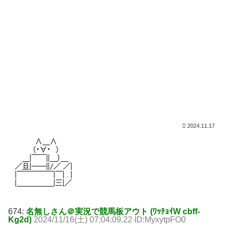
2024.11.17
674:
名無しさん＠実況で競馬板アウト (ﾜｯﾁｮｲW cbff-
Kg2d)
2024/11/16(土) 07:04:09.22 ID:MyxytpFO0