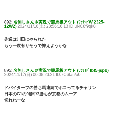
892:
名無しさん＠実況で競馬板アウト (ﾜｯﾁｮｲW 2325-
12W2)
2024/11/16(土) 23:56:16.13 ID:uNC8f9qk0
先週は川田にやられた
もう一度有りそうで抑えようかな
895:
名無しさん＠実況で競馬板アウト (ﾜｯﾁｮｲ fbf5-jspb)
2024/11/17(日) 00:08:23.21 ID:7C6fan/o0
ドバイターフの勝ち馬連続でボコってるチャリン
日本のG1の9勝中3勝ちが京都のムーア
切れねーな