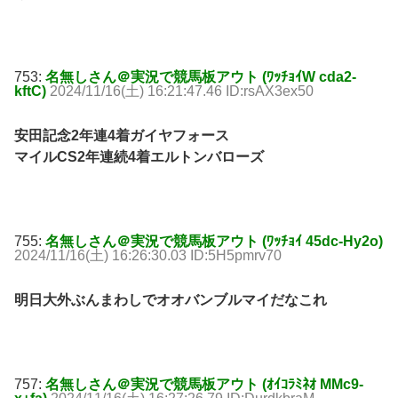
753:
名無しさん＠実況で競馬板アウト (ﾜｯﾁｮｲW cda2-
kftC)
2024/11/16(土) 16:21:47.46 ID:rsAX3ex50
安田記念2年連4着ガイヤフォース
マイルCS2年連続4着エルトンバローズ
755:
名無しさん＠実況で競馬板アウト (ﾜｯﾁｮｲ 45dc-Hy2o)
2024/11/16(土) 16:26:30.03 ID:5H5pmrv70
明日大外ぶんまわしでオオバンブルマイだなこれ
757:
名無しさん＠実況で競馬板アウト (ｵｲｺﾗﾐﾈｵ MMc9-