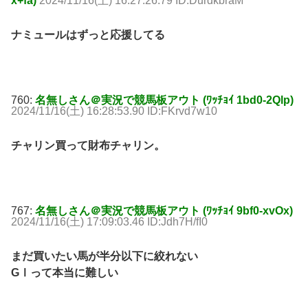
x+fa)
2024/11/16(土) 16:27:26.79 ID:DurdkbraM
ナミュールはずっと応援してる
760:
名無しさん＠実況で競馬板アウト (ﾜｯﾁｮｲ 1bd0-2Qlp)
2024/11/16(土) 16:28:53.90 ID:FKrvd7w10
チャリン買って財布チャリン。
767:
名無しさん＠実況で競馬板アウト (ﾜｯﾁｮｲ 9bf0-xvOx)
2024/11/16(土) 17:09:03.46 ID:Jdh7H/fI0
まだ買いたい馬が半分以下に絞れない
GⅠって本当に難しい