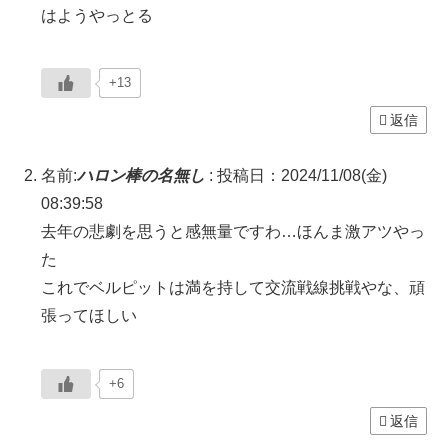
はようやっとる
+13
返信
名前:
ハロン棒の名無し
:
投稿日：2024/11/08(金)
08:39:58
去年の悲劇を思うと感無量ですわ…ほんま激アツやっ
た
これでベルピットは満を持して交流戦線挑戦やな、頑
張ってほしい
+6
返信