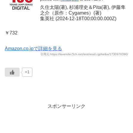
久住太陽(著), 杉浦理史＆Pita(著), 伊藤隼
之介（原作：Cygames）(著)
集英社 (2024-12-18T00:00:00.000Z)
￥732
Amazon.co.jpで詳細を見る
引用元:https://lavender.5ch.net/test/read.cgi/keiba/1730976390/
+1
スポンサーリンク