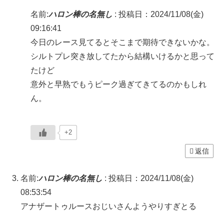
名前:
ハロン棒の名無し
:
投稿日：2024/11/08(金)
09:16:41
今日のレース見てるとそこまで期待できないかな。
シルトプレ突き放してたから結構いけるかと思って
たけど
意外と早熟でもうピーク過ぎてきてるのかもしれ
ん。
+2
返信
名前:
ハロン棒の名無し
:
投稿日：2024/11/08(金)
08:53:54
アナザートゥルースおじいさんようやりすぎとる