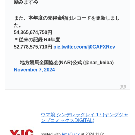
励みます🐴
また、本年度の売得金額はレコードを更新しまし
た。
54,365,674,750円
＊従来の記録 R4年度
52,778,575,710円
pic.twitter.com/Ij0GAFXRcv
— 地方競馬全国協会(NAR)公式 (@nar_keiba)
November 7, 2024
ウマ娘 シンデレラグレイ 17 (ヤングジャ
ンプコミックスDIGITAL)
posted with
AmaQuick
at 2024.11.04