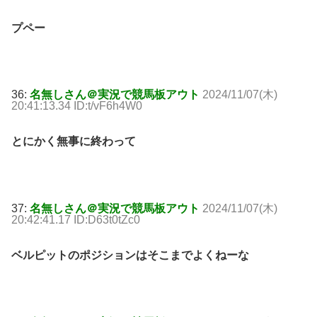
プペー
36:
名無しさん＠実況で競馬板アウト
2024/11/07(木)
20:41:13.34 ID:t/vF6h4W0
とにかく無事に終わって
37:
名無しさん＠実況で競馬板アウト
2024/11/07(木)
20:42:41.17 ID:D63t0tZc0
ベルピットのポジションはそこまでよくねーな