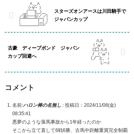
スターズオンアースは川田騎手で
ジャパンカップ
古豪 ディープボンド ジャパン
カップ回避へ
コメント
名前:
ハロン棒の名無し
:
投稿日：2024/11/08(金)
08:35:41
悪夢のような落馬事故から1年経ったのか
そこから立て直して6戦6勝、古馬中距離重賞完全制覇