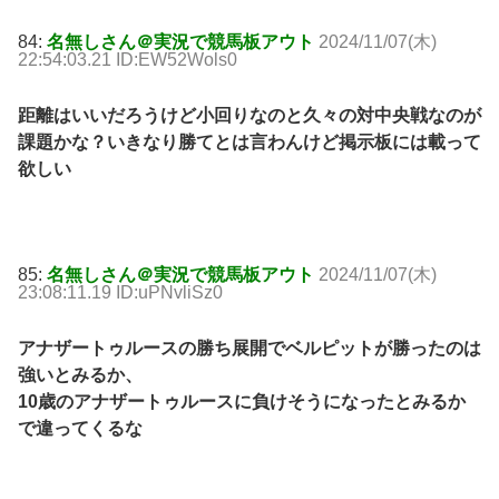
84:
名無しさん＠実況で競馬板アウト
2024/11/07(木)
22:54:03.21 ID:EW52Wols0
距離はいいだろうけど小回りなのと久々の対中央戦なのが
課題かな？いきなり勝てとは言わんけど掲示板には載って
欲しい
85:
名無しさん＠実況で競馬板アウト
2024/11/07(木)
23:08:11.19 ID:uPNvliSz0
アナザートゥルースの勝ち展開でベルピットが勝ったのは
強いとみるか、
10歳のアナザートゥルースに負けそうになったとみるか
で違ってくるな