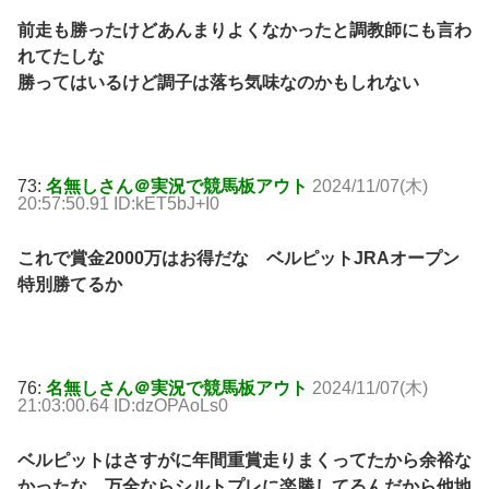
前走も勝ったけどあんまりよくなかったと調教師にも言わ
れてたしな
勝ってはいるけど調子は落ち気味なのかもしれない
73:
名無しさん＠実況で競馬板アウト
2024/11/07(木)
20:57:50.91 ID:kET5bJ+I0
これで賞金2000万はお得だな ベルピットJRAオープン
特別勝てるか
76:
名無しさん＠実況で競馬板アウト
2024/11/07(木)
21:03:00.64 ID:dzOPAoLs0
ベルピットはさすがに年間重賞走りまくってたから余裕な
かったな。万全ならシルトプレに楽勝してるんだから他地