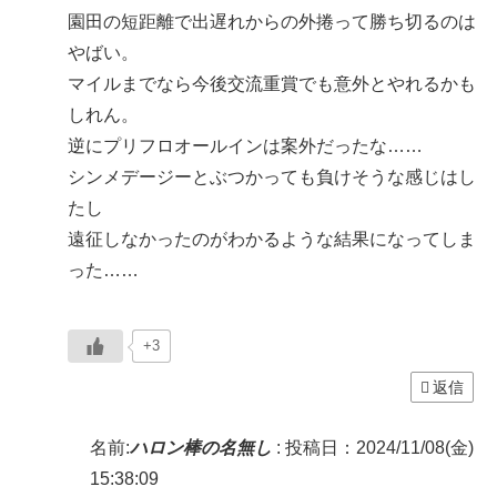
園田の短距離で出遅れからの外捲って勝ち切るのは
やばい。
マイルまでなら今後交流重賞でも意外とやれるかも
しれん。
逆にプリフロオールインは案外だったな……
シンメデージーとぶつかっても負けそうな感じはし
たし
遠征しなかったのがわかるような結果になってしま
った……
+3
返信
名前:
ハロン棒の名無し
:
投稿日：2024/11/08(金)
15:38:09