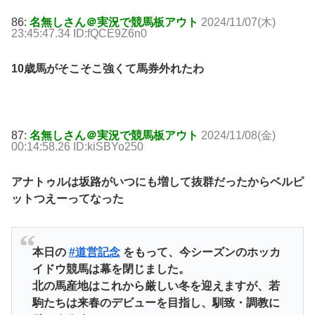
86:
名無しさん＠実況で競馬板アウト
2024/11/07(木)
23:45:47.34 ID:fQCE9Z6n0
10歳馬がそこそこ強くて馬券外れたわ
87:
名無しさん＠実況で競馬板アウト
2024/11/08(金)
00:14:58.26 ID:kiSBYo250
アナトゥルは坂路がいつにも増して抜群だったからベルピ
ットつえーってなった
本日の
#道営記念
をもって、今シーズンのホッカ
イドウ競馬は幕を閉じました。
北の馬産地はこれから厳しい冬を迎えますが、若
駒たちは来春のデビューを目指し、馴致・調教に