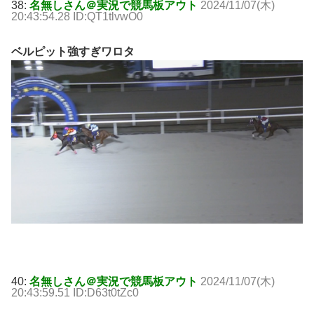
38:
名無しさん＠実況で競馬板アウト
2024/11/07(木)
20:43:54.28 ID:QT1tlvwO0
ベルピット強すぎワロタ
40:
名無しさん＠実況で競馬板アウト
2024/11/07(木)
20:43:59.51 ID:D63t0tZc0