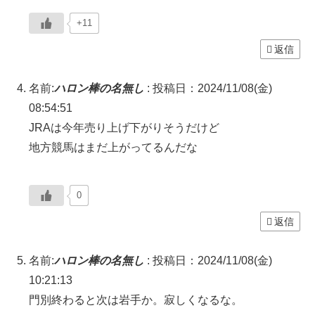
+11
返信
名前:
ハロン棒の名無し
:
投稿日：2024/11/08(金)
08:54:51
JRAは今年売り上げ下がりそうだけど
地方競馬はまだ上がってるんだな
0
返信
名前:
ハロン棒の名無し
:
投稿日：2024/11/08(金)
10:21:13
門別終わると次は岩手か。寂しくなるな。