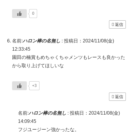
0
返信
名前:
ハロン棒の名無し
:
投稿日：2024/11/08(金)
12:33:45
園田の楠賞もめちゃくちゃメンツもレースも良かった
から取り上げてほしいな
+3
返信
名前:
ハロン棒の名無し
:
投稿日：2024/11/08(金)
14:09:45
フジユージーン強かったな。