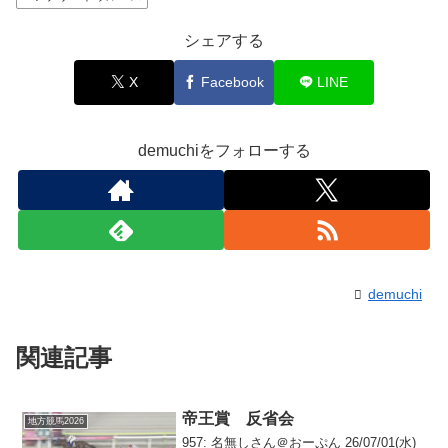
シェアする
X
Facebook
LINE
demuchiをフォローする
demuchi
関連記事
帝王賞 反省会
地方競馬2026
957: 名無しさん＠おーぷん 26/07/01(水)