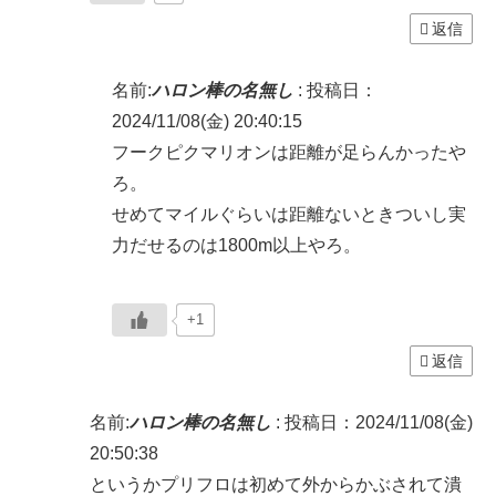
返信
名前:
ハロン棒の名無し
:
投稿日：
2024/11/08(金) 20:40:15
フークピクマリオンは距離が足らんかったや
ろ。
せめてマイルぐらいは距離ないときついし実
力だせるのは1800m以上やろ。
+1
返信
名前:
ハロン棒の名無し
:
投稿日：2024/11/08(金)
20:50:38
というかプリフロは初めて外からかぶされて潰