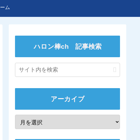
ーム
ハロン棒ch 記事検索
アーカイブ