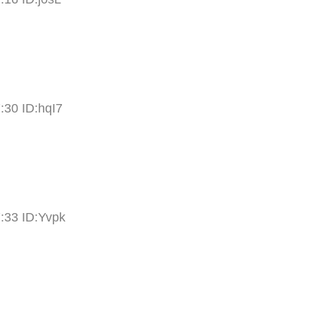
:30 ID:hqI7
:33 ID:Yvpk