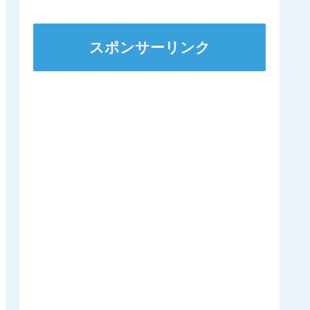
ズSへ 他
スポンサーリンク