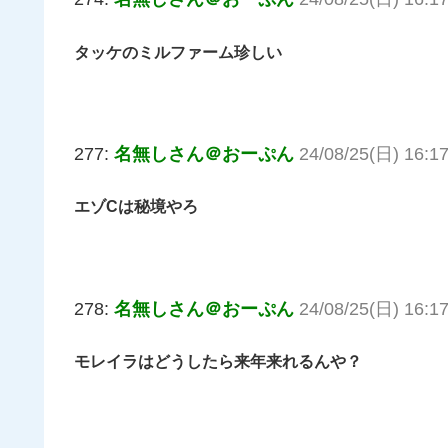
タッケのミルファーム珍しい
277:
名無しさん＠おーぷん
24/08/25(日) 16:17
エゾCは秘境やろ
278:
名無しさん＠おーぷん
24/08/25(日) 16:17
モレイラはどうしたら来年来れるんや？