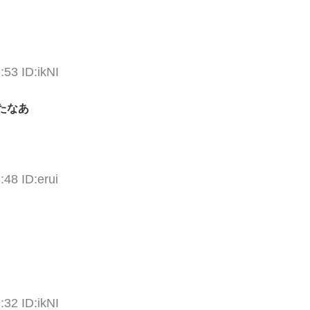
:53 ID:ikNI
たなあ
:48 ID:erui
:32 ID:ikNI