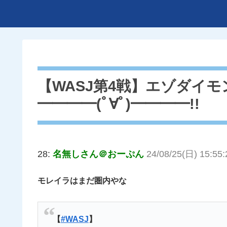
【WASJ第4戦】エゾダイモ
━━━━(ﾟ∀ﾟ)━━━━!!
28:
名無しさん＠おーぷん
24/08/25(日) 15:55:
モレイラはまだ圏内やな
【
#WASJ
】