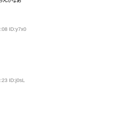
らんかなあ
:08 ID:y7x0
:23 ID:j0sL