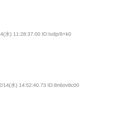
4(水) 11:28:37.00 ID:Iudp/8+k0
2/14(水) 14:52:40.73 ID:8n6ov8c00