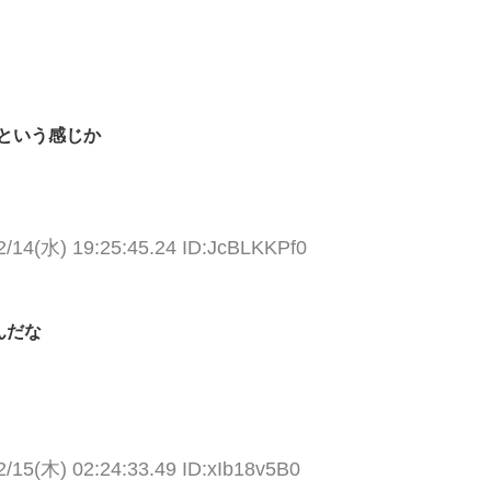
という感じか
2/14(水) 19:25:45.24 ID:JcBLKKPf0
んだな
2/15(木) 02:24:33.49 ID:xIb18v5B0