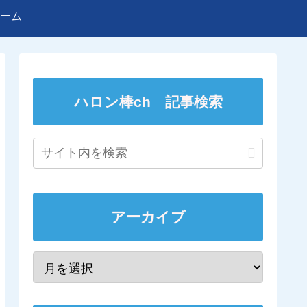
ーム
ハロン棒ch 記事検索
アーカイブ