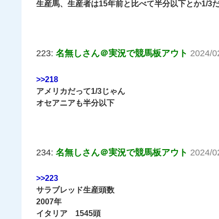
生産馬、生産者は15年前と比べて半分以下とか1/3
223:
名無しさん＠実況で競馬板アウト
2024/0
>>218
アメリカだって1/3じゃん
オセアニアも半分以下
234:
名無しさん＠実況で競馬板アウト
2024/0
>>223
サラブレッド生産頭数
2007年
イタリア 1545頭