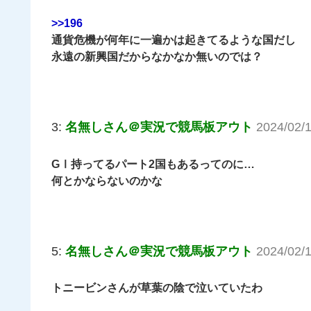
>>196
通貨危機が何年に一遍かは起きてるような国だし
永遠の新興国だからなかなか無いのでは？
3:
名無しさん＠実況で競馬板アウト
2024/02/
GⅠ持ってるパート2国もあるってのに…
何とかならないのかな
5:
名無しさん＠実況で競馬板アウト
2024/02/1
トニービンさんが草葉の陰で泣いていたわ