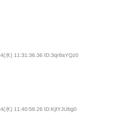
14(水) 11:31:36.36 ID:3qr8aYQz0
4(水) 11:40:58.26 ID:KjtYJUbg0