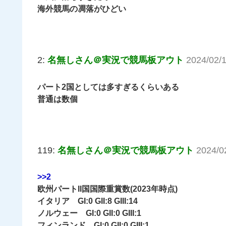
海外競馬の凋落がひどい
2:
名無しさん＠実況で競馬板アウト
2024/02/1
パート2国としては多すぎるくらいある
普通は数個
119:
名無しさん＠実況で競馬板アウト
2024/0
>>2
欧州パートII国国際重賞数(2023年時点)
イタリア GI:0 GII:8 GIII:14
ノルウェー GI:0 GII:0 GIII:1
フィンランド GI:0 GII:0 GIII:1