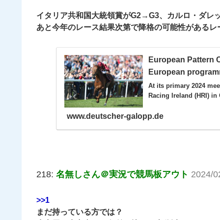
イタリア共和国大統領賞がG2→G3、カルロ・ダレッ
あと今年のレース結果次第で降格の可能性があるレー
European Pattern 
European programme
At its primary 2024 mee
Racing Ireland (HRI) in 
www.deutscher-galopp.de
218:
名無しさん＠実況で競馬板アウト
2024/0
>>1
まだ持っている方では？