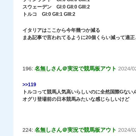
スウェーデン GI:0 GII:0 GIII:2
トルコ GI:0 GII:1 GIII:2
イタリアはここから今年幾つか減る
まあ記事で言われてるように20個くらい減って適正
196:
名無しさん＠実況で競馬板アウト
2024/0
>>119
トルコって競馬人気高いらしいのに全然国際Gない
オグリ登場前の日本競馬みたいな感じらしいけど
224:
名無しさん＠実況で競馬板アウト
2024/0