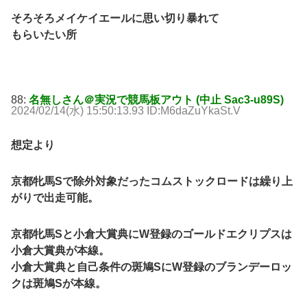
そろそろメイケイエールに思い切り暴れて
もらいたい所
88:
名無しさん＠実況で競馬板アウト (中止 Sac3-u89S)
2024/02/14(水) 15:50:13.93 ID:M6daZuYkaSt.V
想定より
京都牝馬Sで除外対象だったコムストックロードは繰り上
がりで出走可能。
京都牝馬Sと小倉大賞典にW登録のゴールドエクリプスは
小倉大賞典が本線。
小倉大賞典と自己条件の斑鳩SにW登録のブランデーロッ
クは斑鳩Sが本線。