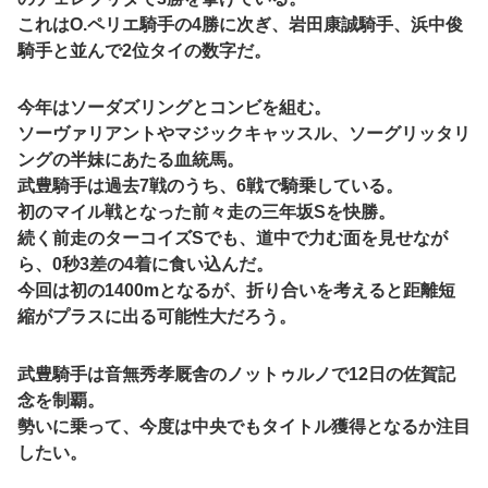
これはO.ペリエ騎手の4勝に次ぎ、岩田康誠騎手、浜中俊
騎手と並んで2位タイの数字だ。
今年はソーダズリングとコンビを組む。
ソーヴァリアントやマジックキャッスル、ソーグリッタリ
ングの半妹にあたる血統馬。
武豊騎手は過去7戦のうち、6戦で騎乗している。
初のマイル戦となった前々走の三年坂Sを快勝。
続く前走のターコイズSでも、道中で力む面を見せなが
ら、0秒3差の4着に食い込んだ。
今回は初の1400mとなるが、折り合いを考えると距離短
縮がプラスに出る可能性大だろう。
武豊騎手は音無秀孝厩舎のノットゥルノで12日の佐賀記
念を制覇。
勢いに乗って、今度は中央でもタイトル獲得となるか注目
したい。