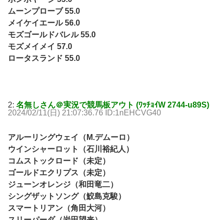
ムーンプローブ 55.0
メイケイエール 56.0
モズゴールドバレル 55.0
モズメイメイ 57.0
ロータスランド 55.0
2:
名無しさん＠実況で競馬板アウト (ﾜｯﾁｮｲW 2744-u89S)
2024/02/11(日) 21:07:36.76 ID:1nEHCVG40
アルーリングウェイ（M.デムーロ）
ウインシャーロット（石川裕紀人）
コムストックロード（未定）
ゴールドエクリプス（未定）
ジューンオレンジ（和田竜二）
シングザットソング（鮫島克駿）
スマートリアン（角田大河）
スリーパーダ（岩田望来）