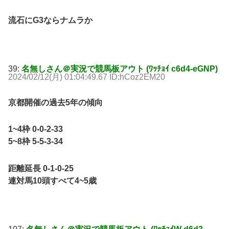
流石にG3ならナムラか
39:
名無しさん＠実況で競馬板アウト (ﾜｯﾁｮｲ c6d4-eGNP)
2024/02/12(月) 01:04:49.67 ID:hCoz2EM20
京都開催の過去5年の傾向
1~4枠 0-0-2-33
5~8枠 5-5-3-34
距離延長 0-1-0-25
連対馬10頭すべて4~5歳