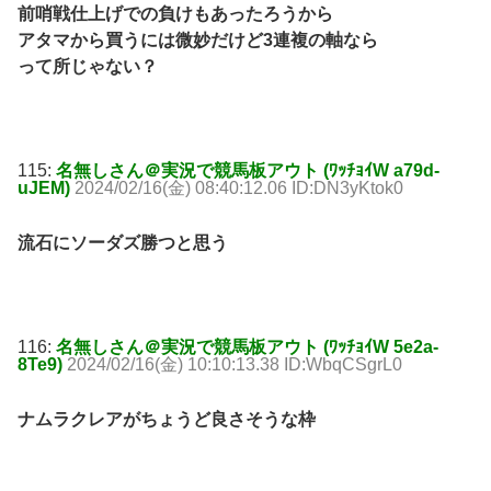
前哨戦仕上げでの負けもあったろうから
アタマから買うには微妙だけど3連複の軸なら
って所じゃない？
115:
名無しさん＠実況で競馬板アウト (ﾜｯﾁｮｲW a79d-
uJEM)
2024/02/16(金) 08:40:12.06 ID:DN3yKtok0
流石にソーダズ勝つと思う
116:
名無しさん＠実況で競馬板アウト (ﾜｯﾁｮｲW 5e2a-
8Te9)
2024/02/16(金) 10:10:13.38 ID:WbqCSgrL0
ナムラクレアがちょうど良さそうな枠