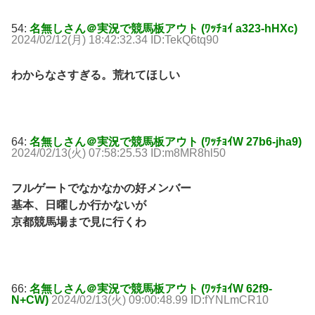
54:
名無しさん＠実況で競馬板アウト (ﾜｯﾁｮｲ a323-hHXc)
2024/02/12(月) 18:42:32.34 ID:TekQ6tq90
わからなさすぎる。荒れてほしい
64:
名無しさん＠実況で競馬板アウト (ﾜｯﾁｮｲW 27b6-jha9)
2024/02/13(火) 07:58:25.53 ID:m8MR8hl50
フルゲートでなかなかの好メンバー
基本、日曜しか行かないが
京都競馬場まで見に行くわ
66:
名無しさん＠実況で競馬板アウト (ﾜｯﾁｮｲW 62f9-
N+CW)
2024/02/13(火) 09:00:48.99 ID:fYNLmCR10