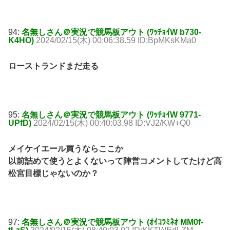
94:
名無しさん＠実況で競馬板アウト (ﾜｯﾁｮｲW b730-
K4HO)
2024/02/15(木) 00:06:38.59 ID:BpMKsKMa0
ローストランドまだ走る
95:
名無しさん＠実況で競馬板アウト (ﾜｯﾁｮｲW 9771-
UPfD)
2024/02/15(木) 00:40:03.98 ID:VJ2/KW+Q0
メイケイエール買うならここか
以前詰めて使うとよくないって陣営コメントしてたけど高
松宮目標じゃないのか？
97:
名無しさん＠実況で競馬板アウト (ｵｲｺﾗﾐﾈｵ MM0f-