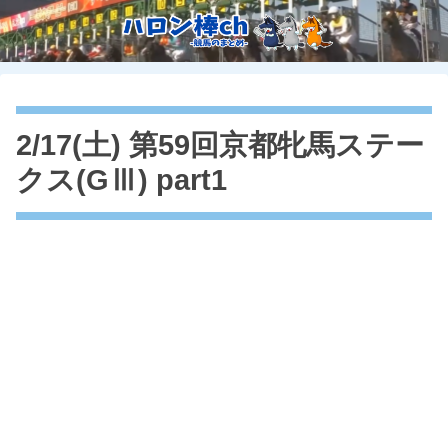
2/17(土) 第59回京都牝馬ステー
クス(GⅢ) part1