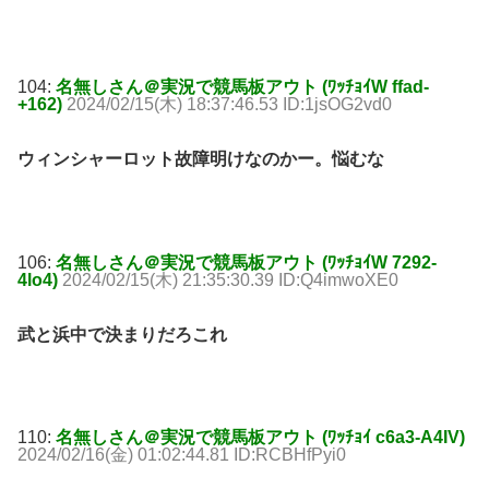
104:
名無しさん＠実況で競馬板アウト (ﾜｯﾁｮｲW ffad-
+162)
2024/02/15(木) 18:37:46.53 ID:1jsOG2vd0
ウィンシャーロット故障明けなのかー。悩むな
106:
名無しさん＠実況で競馬板アウト (ﾜｯﾁｮｲW 7292-
4lo4)
2024/02/15(木) 21:35:30.39 ID:Q4imwoXE0
武と浜中で決まりだろこれ
110:
名無しさん＠実況で競馬板アウト (ﾜｯﾁｮｲ c6a3-A4IV)
2024/02/16(金) 01:02:44.81 ID:RCBHfPyi0