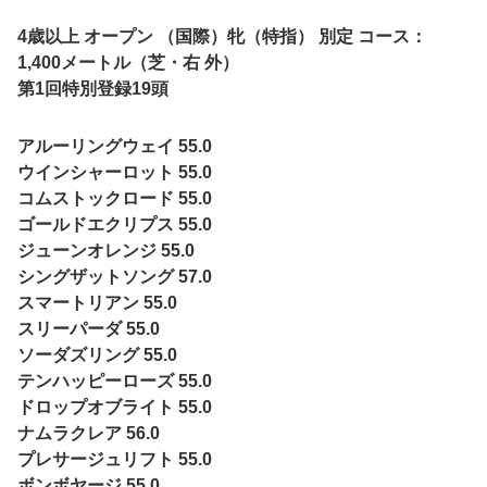
4歳以上 オープン （国際）牝（特指） 別定 コース：
1,400メートル（芝・右 外）
第1回特別登録19頭
アルーリングウェイ 55.0
ウインシャーロット 55.0
コムストックロード 55.0
ゴールドエクリプス 55.0
ジューンオレンジ 55.0
シングザットソング 57.0
スマートリアン 55.0
スリーパーダ 55.0
ソーダズリング 55.0
テンハッピーローズ 55.0
ドロップオブライト 55.0
ナムラクレア 56.0
プレサージュリフト 55.0
ボンボヤージ 55.0