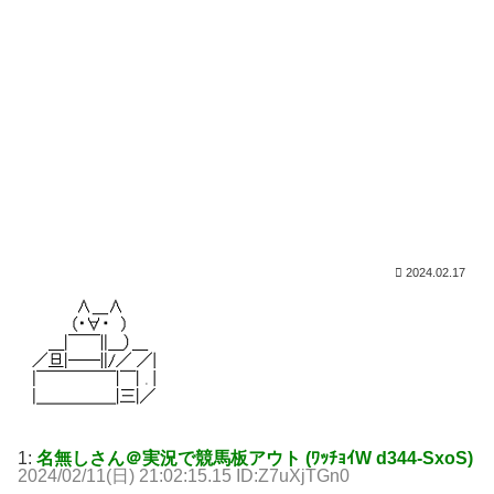
2024.02.17
1:
名無しさん＠実況で競馬板アウト (ﾜｯﾁｮｲW d344-SxoS)
2024/02/11(日) 21:02:15.15 ID:Z7uXjTGn0