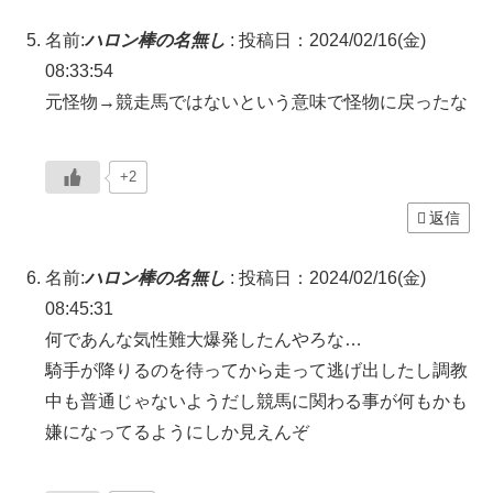
名前:
ハロン棒の名無し
:
投稿日：2024/02/16(金)
08:33:54
元怪物→競走馬ではないという意味で怪物に戻ったな
+2
返信
名前:
ハロン棒の名無し
:
投稿日：2024/02/16(金)
08:45:31
何であんな気性難大爆発したんやろな…
騎手が降りるのを待ってから走って逃げ出したし調教
中も普通じゃないようだし競馬に関わる事が何もかも
嫌になってるようにしか見えんぞ