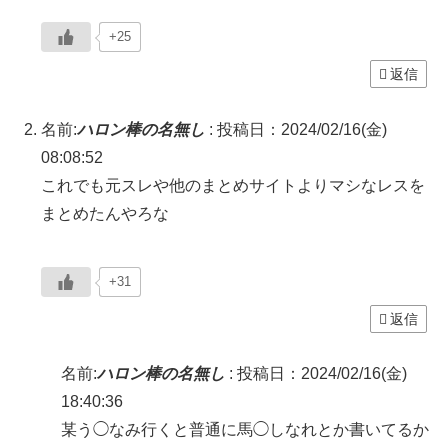
+25
返信
名前:
ハロン棒の名無し
:
投稿日：2024/02/16(金)
08:08:52
これでも元スレや他のまとめサイトよりマシなレスを
まとめたんやろな
+31
返信
名前:
ハロン棒の名無し
:
投稿日：2024/02/16(金)
18:40:36
某う◯なみ行くと普通に馬◯しなれとか書いてるか