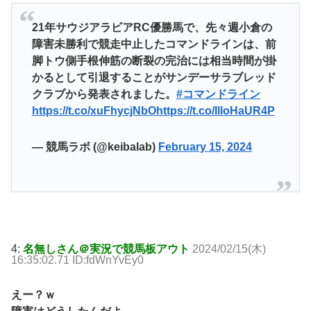
21年サウジアラビアRC優勝馬で、先々週小倉の
障害未勝利で競走中止したコマンドラインは、前
脚トウ側手根伸筋の断裂の完治には相当時間が掛
かるとして引退することがサンデーサラブレッド
クラブから発表されました。
#コマンドライン
https://t.co/xuFhycjNbO
https://t.co/IlloHaUR4P
— 競馬ラボ (@keibalab)
February 15, 2024
4:
名無しさん＠実況で競馬板アウト
2024/02/15(木)
16:35:02.71 ID:fdWnYvEy0
えー？ｗ