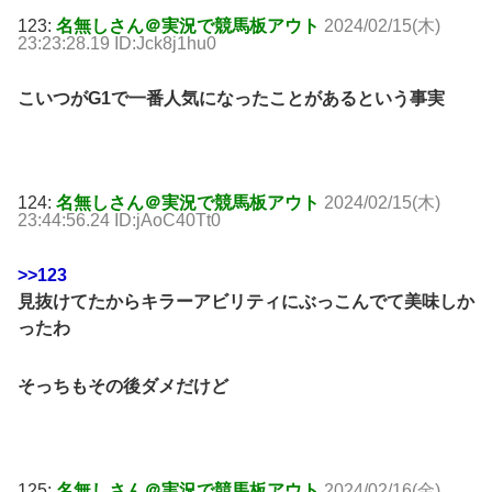
123:
名無しさん＠実況で競馬板アウト
2024/02/15(木)
23:23:28.19 ID:Jck8j1hu0
こいつがG1で一番人気になったことがあるという事実
124:
名無しさん＠実況で競馬板アウト
2024/02/15(木)
23:44:56.24 ID:jAoC40Tt0
>>123
見抜けてたからキラーアビリティにぶっこんでて美味しか
ったわ
そっちもその後ダメだけど
125:
名無しさん＠実況で競馬板アウト
2024/02/16(金)