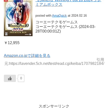
ミアムボックス
posted with
AmaQuick
at 2024.02.16
コーエーテクモゲームス
コーエーテクモゲームス (2024-03-
28T00:00:01Z)
￥12,955
Amazon.co.jpで詳細を見る
引用
元:https://lavender.5ch.net/test/read.cgi/keiba/1707982184/
0
スポンサーリンク