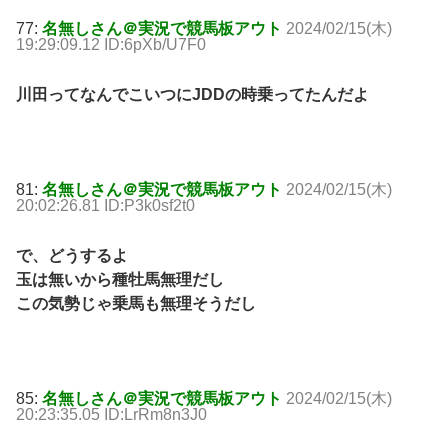
77:
名無しさん＠実況で競馬板アウト
2024/02/15(木)
19:29:09.12 ID:6pXb/U7F0
川田ってなんでこいつにJDDの時乗ってたんだよ
81:
名無しさん＠実況で競馬板アウト
2024/02/15(木)
20:02:26.81 ID:P3k0sf2t0
で、どうするよ
玉は無いから種牡馬無理だし
この気勢じゃ乗馬も無理そうだし
85:
名無しさん＠実況で競馬板アウト
2024/02/15(木)
20:23:35.05 ID:LrRm8n3J0