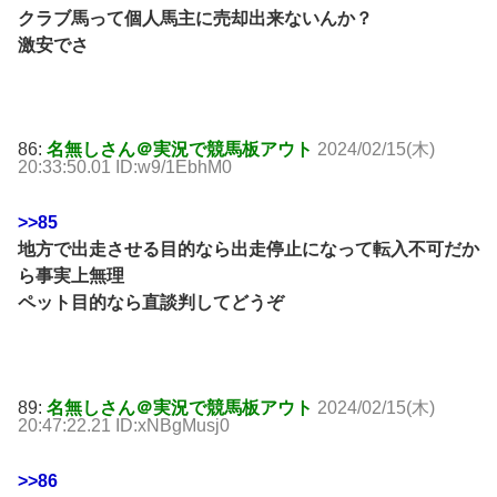
クラブ馬って個人馬主に売却出来ないんか？
激安でさ
86:
名無しさん＠実況で競馬板アウト
2024/02/15(木)
20:33:50.01 ID:w9/1EbhM0
>>85
地方で出走させる目的なら出走停止になって転入不可だか
ら事実上無理
ペット目的なら直談判してどうぞ
89:
名無しさん＠実況で競馬板アウト
2024/02/15(木)
20:47:22.21 ID:xNBgMusj0
>>86