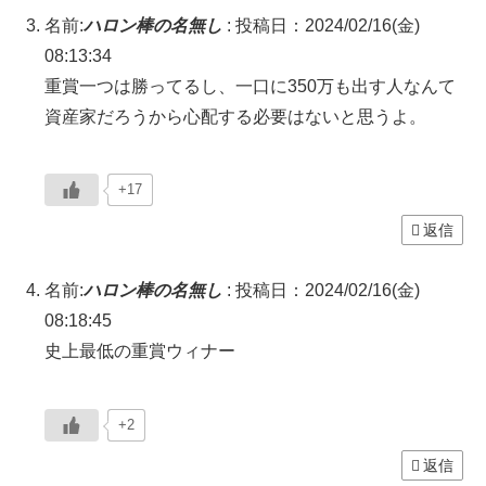
名前:
ハロン棒の名無し
:
投稿日：2024/02/16(金)
08:13:34
重賞一つは勝ってるし、一口に350万も出す人なんて
資産家だろうから心配する必要はないと思うよ。
+17
返信
名前:
ハロン棒の名無し
:
投稿日：2024/02/16(金)
08:18:45
史上最低の重賞ウィナー
+2
返信