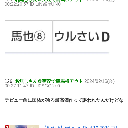
00:22:20.57 ID:LfNs9mUN0
126:
名無しさん＠実況で競馬板アウト
2024/02/16(金)
00:27:11.47 ID:U0SGQfko0
デビュー前に国枝が誇る最高傑作って謳われたんだけどな
【Switch】Winning Post 10 2024 プレ