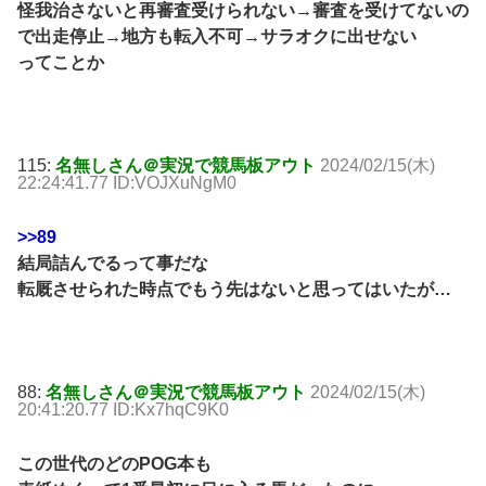
怪我治さないと再審査受けられない→審査を受けてないの
で出走停止→地方も転入不可→サラオクに出せない
ってことか
115:
名無しさん＠実況で競馬板アウト
2024/02/15(木)
22:24:41.77 ID:VOJXuNgM0
>>89
結局詰んでるって事だな
転厩させられた時点でもう先はないと思ってはいたが…
88:
名無しさん＠実況で競馬板アウト
2024/02/15(木)
20:41:20.77 ID:Kx7hqC9K0
この世代のどのPOG本も