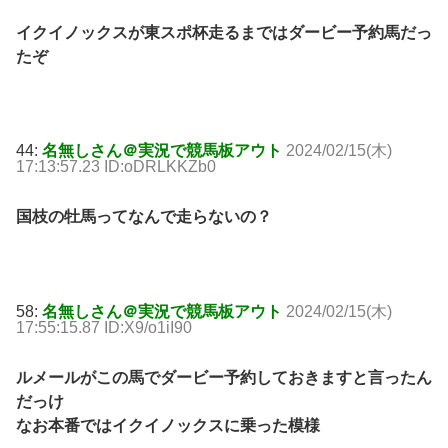
イクイノックスが東スポ杯走るまではダービー予約馬だっ
たぞ
44:
名無しさん＠実況で競馬板アウト
2024/02/15(木)
17:13:57.23 ID:oDRLKKZb0
国枝の牡馬ってなんで走らないの？
58:
名無しさん＠実況で競馬板アウト
2024/02/15(木)
17:55:15.87 ID:X9/o1iI90
ルメールがこの馬でダービー予約しておきますと言ったん
だっけ
なお本番ではイクイノックスに乗った模様