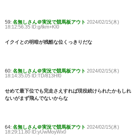
59:
名無しさん＠実況で競馬板アウト
2024/02/15(木)
18:12:56.35 ID:g/tkm+KI0
イクイとの明暗が残酷な位くっきりだな
60:
名無しさん＠実況で競馬板アウト
2024/02/15(木)
18:14:35.05 ID:TD/813Hf0
せめて最下位でも完走さえすれば現役続けられたかもしれ
ないがまず飛んでないからな
64:
名無しさん＠実況で競馬板アウト
2024/02/15(木)
18:29:11.80 ID:yUwMoyWx0