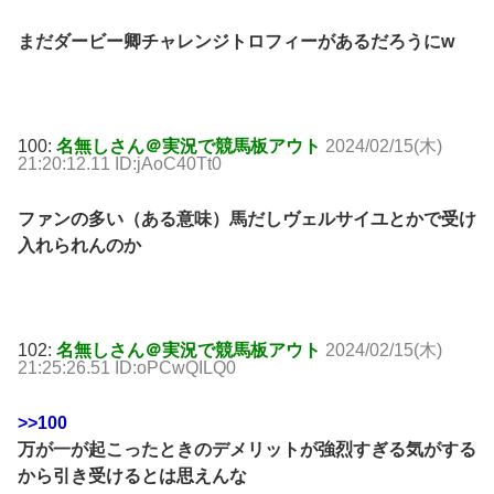
まだダービー卿チャレンジトロフィーがあるだろうにw
100:
名無しさん＠実況で競馬板アウト
2024/02/15(木)
21:20:12.11 ID:jAoC40Tt0
ファンの多い（ある意味）馬だしヴェルサイユとかで受け
入れられんのか
102:
名無しさん＠実況で競馬板アウト
2024/02/15(木)
21:25:26.51 ID:oPCwQILQ0
>>100
万が一が起こったときのデメリットが強烈すぎる気がする
から引き受けるとは思えんな