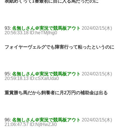
表紙めくって1番最初に目に入る馬だったのに
93:
名無しさん＠実況で競馬板アウト
2024/02/15(木)
20:56:33.18 ID:heTMjfng0
フォイヤーヴェルグでも障害行って粘ったというのに
95:
名無しさん＠実況で競馬板アウト
2024/02/15(木)
20:59:18.13 ID:cSXalUda0
重賞勝ち馬だから飼養者に月2万円の補助金は出る
96:
名無しさん＠実況で競馬板アウト
2024/02/15(木)
21:06:47.57 ID:NjtHwZJi0