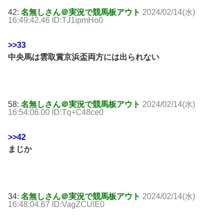
42:
名無しさん＠実況で競馬板アウト
2024/02/14(水)
16:49:42.46 ID:TJ1ipmHo0
>>33
中央馬は雲取賞京浜盃両方には出られない
58:
名無しさん＠実況で競馬板アウト
2024/02/14(水)
16:54:06.00 ID:Tq+C48ce0
>>42
まじか
34:
名無しさん＠実況で競馬板アウト
2024/02/14(水)
16:48:04.67 ID:VagZCUlE0