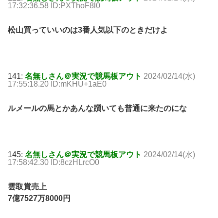
17:32:36.58 ID:PXThoF8l0
松山買っていいのは3番人気以下のときだけよ
141:
名無しさん＠実況で競馬板アウト
2024/02/14(水)
17:55:18.20 ID:mKHU+1aE0
ルメールの馬とかあんな躓いても普通に来たのにな
145:
名無しさん＠実況で競馬板アウト
2024/02/14(水)
17:58:42.30 ID:8czHLrcO0
雲取賞売上
7億7527万8000円