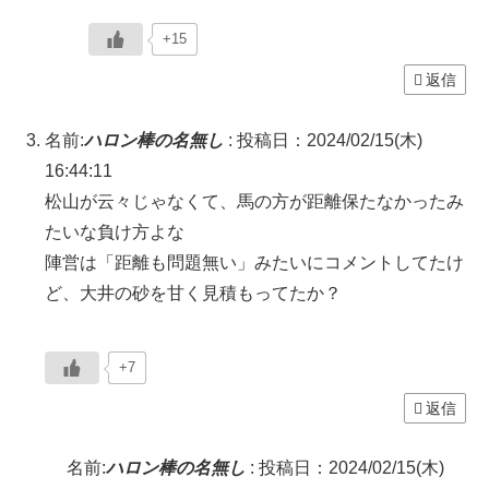
+15
返信
名前:
ハロン棒の名無し
:
投稿日：2024/02/15(木)
16:44:11
松山が云々じゃなくて、馬の方が距離保たなかったみ
たいな負け方よな
陣営は「距離も問題無い」みたいにコメントしてたけ
ど、大井の砂を甘く見積もってたか？
+7
返信
名前:
ハロン棒の名無し
:
投稿日：2024/02/15(木)