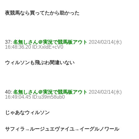
夜競馬なら買ってたから助かった
37:
名無しさん＠実況で競馬板アウト
2024/02/14(水)
16:48:36.20 ID:XxldE+cV0
ウィルソンも飛ぶわ間違いない
40:
名無しさん＠実況で競馬板アウト
2024/02/14(水)
16:49:04.45 ID:u39m58ub0
じゃあなウィルソン
サフィラ→ルージュエヴァイユ→イーグルノワール