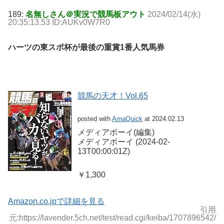
189:
名無しさん＠実況で競馬板アウト
2024/02/14(水)
20:35:13.53 ID:AUKv0W7R0
ハーツの東スポ杯が最後の重賞1番人気馬券
競馬の天才！Vol.65
posted with
AmaQuick
at 2024.02.13
メディアボーイ(編集)
メディアボーイ (2024-02-
13T00:00:01Z)
￥1,300
Amazon.co.jpで詳細を見る
引用
元:https://lavender.5ch.net/test/read.cgi/keiba/1707896542/