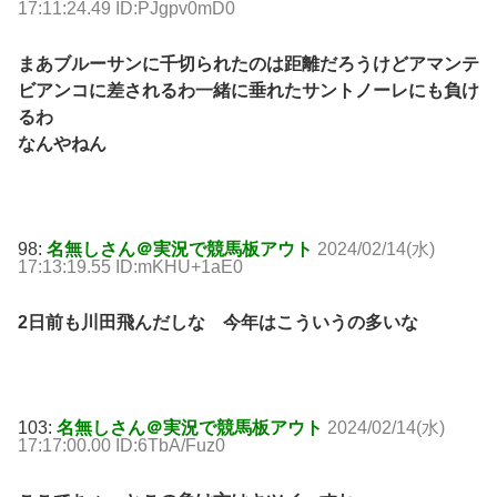
17:11:24.49 ID:PJgpv0mD0
まあブルーサンに千切られたのは距離だろうけどアマンテ
ビアンコに差されるわ一緒に垂れたサントノーレにも負け
るわ
なんやねん
98:
名無しさん＠実況で競馬板アウト
2024/02/14(水)
17:13:19.55 ID:mKHU+1aE0
2日前も川田飛んだしな 今年はこういうの多いな
103:
名無しさん＠実況で競馬板アウト
2024/02/14(水)
17:17:00.00 ID:6TbA/Fuz0