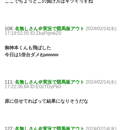
ここでちょっとこの負け方はキツイっすね
108:
名無しさん＠実況で競馬板アウト
2024/02/14(水)
17:19:52.05 ID:ZkaPqmkZ0
御神本くんも飛ばした
今日は1倍台ダメねwwww
111:
名無しさん＠実況で競馬板アウト
2024/02/14(水)
17:22:36.64 ID:E0zTDyPk0
原に任せてればって結果になりそうだな
122:
名無しさん＠実況で競馬板アウト
2024/02/14(水)