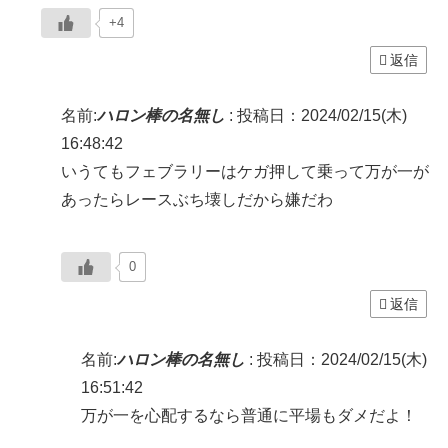
+4
返信
名前:
ハロン棒の名無し
:
投稿日：2024/02/15(木)
16:48:42
いうてもフェブラリーはケガ押して乗って万が一が
あったらレースぶち壊しだから嫌だわ
0
返信
名前:
ハロン棒の名無し
:
投稿日：2024/02/15(木)
16:51:42
万が一を心配するなら普通に平場もダメだよ！