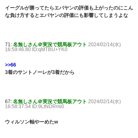
イーグルが勝ってたらエバヤンの評価も上がったのにこん
な負け方するとエバヤンの評価にも影響してしまうよな
71:
名無しさん＠実況で競馬板アウト
2024/02/14(水)
16:59:46.80 ID:qMTBU+YK0
>>66
3着のサントノーレが3着だから
67:
名無しさん＠実況で競馬板アウト
2024/02/14(水)
16:58:37.54 ID:9LtNDRmi0
ウィルソン軸やーめたw