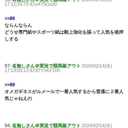
17:11:23.75 ID:o475cuut0
>>89
ならんならん
どうせ専門紙やスポーツ紙は鞍上強化を謳って人気を後押
しする
97:
名無しさん＠実況で競馬板アウト
2024/02/14(水)
17:13:03.13 ID:87YnKF1h0
>>89
オメガギネスがルメールで一番人気するから普通に２番人
気じゃねえの
94:
名無しさん＠実況で競馬板アウト
2024/02/14(水)