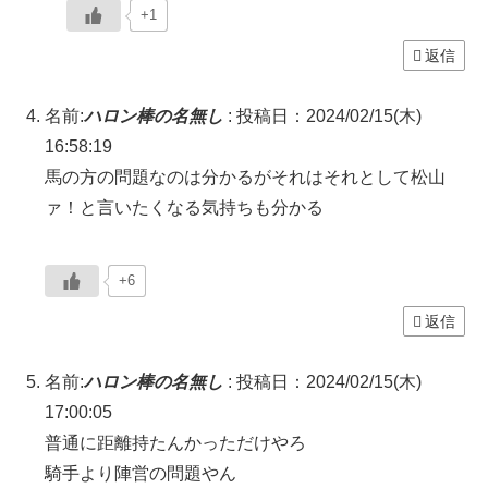
+1
返信
名前:
ハロン棒の名無し
:
投稿日：2024/02/15(木)
16:58:19
馬の方の問題なのは分かるがそれはそれとして松山
ァ！と言いたくなる気持ちも分かる
+6
返信
名前:
ハロン棒の名無し
:
投稿日：2024/02/15(木)
17:00:05
普通に距離持たんかっただけやろ
騎手より陣営の問題やん