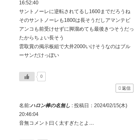
16:52:40
サントノーレに逆転されてるし1600までだろうね
そのサントノーレも1800は長そうだしアマンテビ
アンコも前受けせずに脚溜めても最後きつそうだっ
たからちょい長そう
雲取賞の掲示板組で大井2000いけそうなのはブル
ーサンだけっぽい
0
返信
名前:
ハロン棒の名無し
:
投稿日：2024/02/15(木)
20:46:04
音無コメント曰く太すぎたとよ…