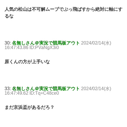
人気の松山は不可解ムーブでぶっ飛ばすから絶対に軸にす
るな
30:
名無しさん＠実況で競馬板アウト
2024/02/14(水)
16:47:43.86 ID:PVaNgX3i0
原くんの方が上手いな
33:
名無しさん＠実況で競馬板アウト
2024/02/14(水)
16:47:49.62 ID:Tq+C48ce0
まだ京浜盃があるだろ？