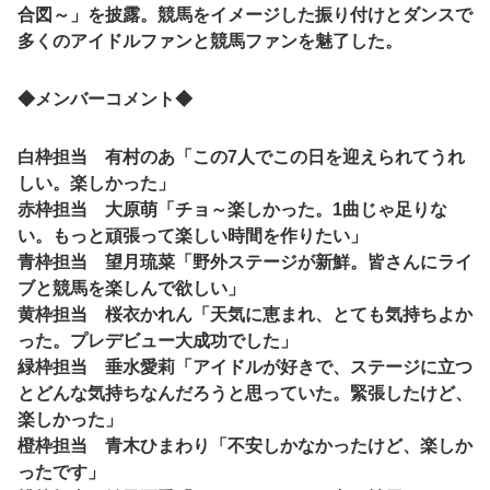
合図～」を披露。競馬をイメージした振り付けとダンスで
多くのアイドルファンと競馬ファンを魅了した。
◆メンバーコメント◆
白枠担当 有村のあ「この7人でこの日を迎えられてうれ
しい。楽しかった」
赤枠担当 大原萌「チョ～楽しかった。1曲じゃ足りな
い。もっと頑張って楽しい時間を作りたい」
青枠担当 望月琉菜「野外ステージが新鮮。皆さんにライ
ブと競馬を楽しんで欲しい」
黄枠担当 桜衣かれん「天気に恵まれ、とても気持ちよか
った。プレデビュー大成功でした」
緑枠担当 垂水愛莉「アイドルが好きで、ステージに立つ
とどんな気持ちなんだろうと思っていた。緊張したけど、
楽しかった」
橙枠担当 青木ひまわり「不安しかなかったけど、楽しか
ったです」