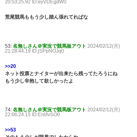
20:53:25.92 ID:eyVDEgdW0
荒尾競馬ももう少し踏ん張れてればな
53:
名無しさん＠実況で競馬板アウト
2024/02/12(月)
21:28:44.19 ID:jSPpNOJq0
>>20
ネット投票とナイターが出来たら残ってたろうにね
もう少し辛抱して欲しかったよ
74:
名無しさん＠実況で競馬板アウト
2024/02/12(月)
22:06:24.15 ID:Enl/lvSO0
>>53