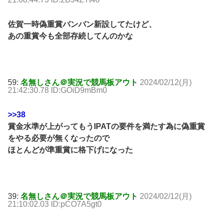
佐賀一時偽重賞バンバン新設してたけど、
あの重賞今も全部存続してんのかな
59:
名無しさん＠実況で競馬板アウト
2024/02/12(月)
21:42:30.78 ID:GOiD9mBm0
>>38
賞金水準が上がってもうIPATの要件を満たす為に偽重賞
をやる必要が無くなったので
ほとんどが準重賞に格下げになった
39:
名無しさん＠実況で競馬板アウト
2024/02/12(月)
21:10:02.03 ID:pCO7A5gt0