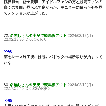
桃枠担当 益子夏季「アイドルファンの方と競馬ファンの
多くの笑顔が見られて良かった。モニターに映った姿を見
てテンションが上がった」
72:
名無しさん＠実況で競馬板アウト
2024/02/12(月)
22:02:19.90 ID:66OwlIoj0
>>68
第七レース終了後には既にパドックの場所取りが始まって
たな
80:
名無しさん＠実況で競馬板アウト
2024/02/12(月)
22:17:53.40 ID:6lZGWfQP0
>>68