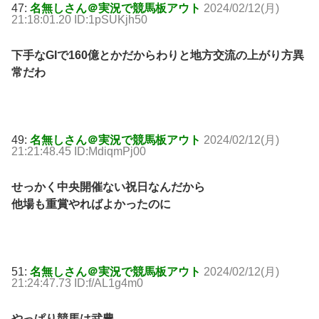
47:
名無しさん＠実況で競馬板アウト
2024/02/12(月)
21:18:01.20 ID:1pSUKjh50
下手なGIで160億とかだからわりと地方交流の上がり方異
常だわ
49:
名無しさん＠実況で競馬板アウト
2024/02/12(月)
21:21:48.45 ID:MdiqmPj00
せっかく中央開催ない祝日なんだから
他場も重賞やればよかったのに
51:
名無しさん＠実況で競馬板アウト
2024/02/12(月)
21:24:47.73 ID:f/AL1g4m0
やっぱり競馬は武豊