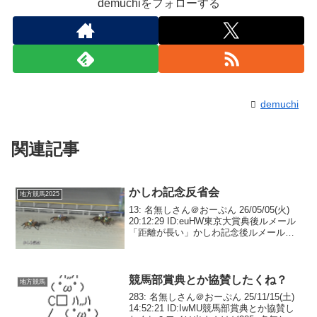
demuchiをフォローする
demuchi
関連記事
かしわ記念反省会
地方競馬2025
13: 名無しさん＠おーぷん 26/05/05(火)
20:12:29 ID:euHW東京大賞典後ルメール
「距離が長い」かしわ記念後ルメール
「距離が短い」16: 名無しさん＠おーぷん
26/05/05(火) 20:12:51 ID:0v0d...
競馬部賞典とか協賛したくね？
地方競馬
283: 名無しさん＠おーぷん 25/11/15(土)
14:52:21 ID:IwMU競馬部賞典とか協賛し