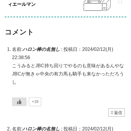
ィエールマン
コメント
名前:
ハロン棒の名無し
:
投稿日：2024/02/12(月)
22:38:56
こうみるとJBC持ち回りでやるのも意味があるんやな
JBCが無きゃ中央の有力馬も騎手も来なかっただろう
し
+19
返信
名前:
ハロン棒の名無し
:
投稿日：2024/02/12(月)