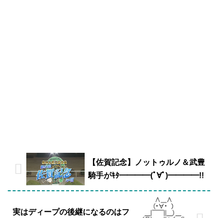
【佐賀記念】ノットゥルノ＆武豊
騎手がｷﾀ━━━━(ﾟ∀ﾟ)━━━━!!
実はディープの後継になるのはフ