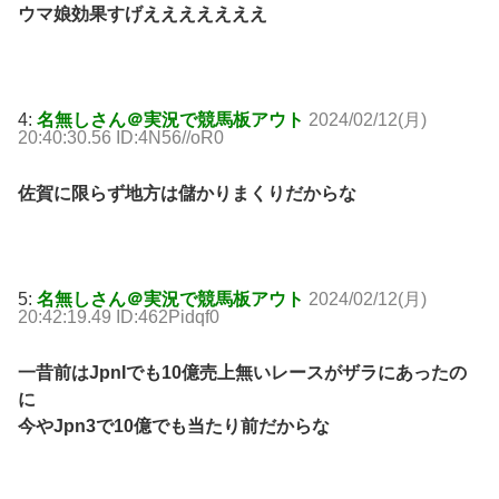
ウマ娘効果すげえええええええ
4:
名無しさん＠実況で競馬板アウト
2024/02/12(月)
20:40:30.56 ID:4N56//oR0
佐賀に限らず地方は儲かりまくりだからな
5:
名無しさん＠実況で競馬板アウト
2024/02/12(月)
20:42:19.49 ID:462Pidqf0
一昔前はJpnIでも10億売上無いレースがザラにあったの
に
今やJpn3で10億でも当たり前だからな