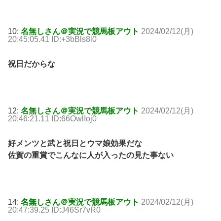
10:
名無しさん＠実況で競馬板アウト
2024/02/12(月)
20:45:05.41 ID:+3bBls8l0
祝日だからな
12:
名無しさん＠実況で競馬板アウト
2024/02/12(月)
20:46:21.11 ID:66OwlIoj0
好メンツと武と祝日とウマ娘効果だな
佐賀の重賞でこんなに人が入ったの見た事ない
14:
名無しさん＠実況で競馬板アウト
2024/02/12(月)
20:47:39.25 ID:J46Sr7vR0