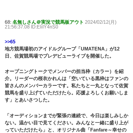
68:
名無しさん＠実況で競馬板アウト
2024/02/12(月)
21:56:37.08 ID:EliIY4nS0
>>65
地方競馬場初のアイドルグループ「UMATENA」が12
日、佐賀競馬場でプレデビューライブを開催した。
オープニングトークでメンバーの担当枠（カラー）を紹
介。リーダーの桜衣かれんは「空いている黒枠はファンの
皆さんのメンバーカラーです。私たちと一丸となって佐賀
競馬を盛り上げていただけたら。応援よろしくお願いしま
す」とあいさつした。
「オーディションまでが緊張の連続で、今日は楽しみしか
ない。温かい目で見てください。みんなと一緒に盛り上が
っていただけたら」と、オリジナル曲「Fanfare～幸せの