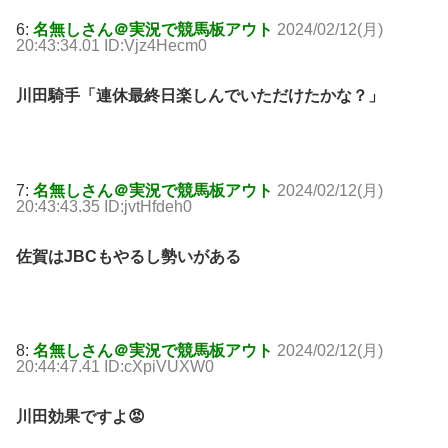
6:
名無しさん＠実況で競馬板アウト
2024/02/12(月)
20:43:34.01 ID:Vjz4Hecm0
川田騎手「連休最終日楽しんでいただけたかな？」
7:
名無しさん＠実況で競馬板アウト
2024/02/12(月)
20:43:43.35 ID:jvtHfdeh0
佐賀はJBCもやるし勢いがある
8:
名無しさん＠実況で競馬板アウト
2024/02/12(月)
20:44:47.41 ID:cXpiVUXW0
川田効果ですよ😡