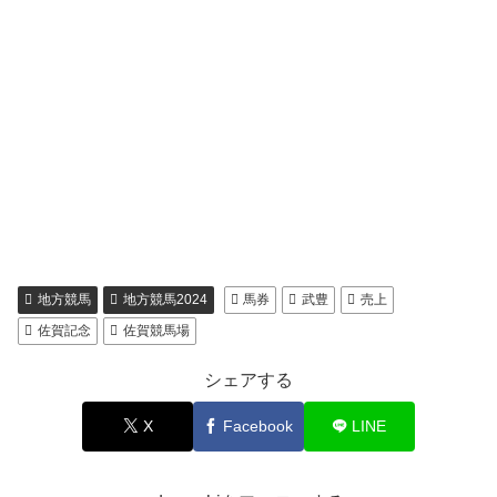
地方競馬
地方競馬2024
馬券
武豊
売上
佐賀記念
佐賀競馬場
シェアする
X
Facebook
LINE