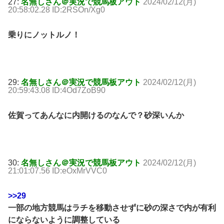
27:
名無しさん＠実況で競馬板アウト
2024/02/12(月)
20:58:02.28 ID:2RSOn/Xg0
乗りにノットルノ！
29:
名無しさん＠実況で競馬板アウト
2024/02/12(月)
20:59:43.08 ID:4Od7ZoB90
佐賀ってあんなに内開けるのなんで？砂深いんか
30:
名無しさん＠実況で競馬板アウト
2024/02/12(月)
21:01:07.56 ID:eOxMrVVC0
>>29
一部の地方競馬はラチを移動させずに砂の深さで内が有利
にならないように調整している