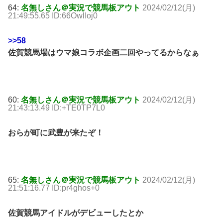
64:
名無しさん＠実況で競馬板アウト
2024/02/12(月)
21:49:55.65 ID:66OwlIoj0
>>58
佐賀競馬場はウマ娘コラボ企画二回やってるからなぁ
60:
名無しさん＠実況で競馬板アウト
2024/02/12(月)
21:43:13.49 ID:+TE0TP7L0
おらが町に武豊が来たぞ！
65:
名無しさん＠実況で競馬板アウト
2024/02/12(月)
21:51:16.77 ID:pr4ghos+0
佐賀競馬アイドルがデビューしたとか