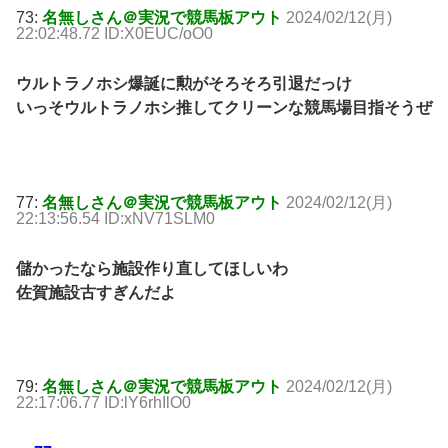
73:
名無しさん＠実況で競馬板アウト
2024/02/12(月)
22:02:48.72 ID:X0EUC/oO0
ウルトラノホシ爆誕に勲がそろそろ引退だっけ
いっそウルトラノホシ推してクリーンな競馬場目指そうぜ
77:
名無しさん＠実況で競馬板アウト
2024/02/12(月)
22:13:56.54 ID:xNV71SLM0
儲かったなら施設作り直してほしいわ
佐賀施設古すぎんだよ
79:
名無しさん＠実況で競馬板アウト
2024/02/12(月)
22:17:06.77 ID:lY6rhIlO0