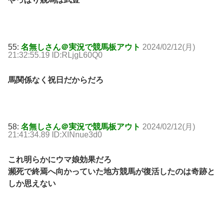
55:
名無しさん＠実況で競馬板アウト
2024/02/12(月)
21:32:55.19 ID:RLjgL60Q0
馬関係なく祝日だからだろ
58:
名無しさん＠実況で競馬板アウト
2024/02/12(月)
21:41:34.89 ID:XlNnue3d0
これ明らかにウマ娘効果だろ
瀕死で終焉へ向かっていた地方競馬が復活したのは奇跡と
しか思えない