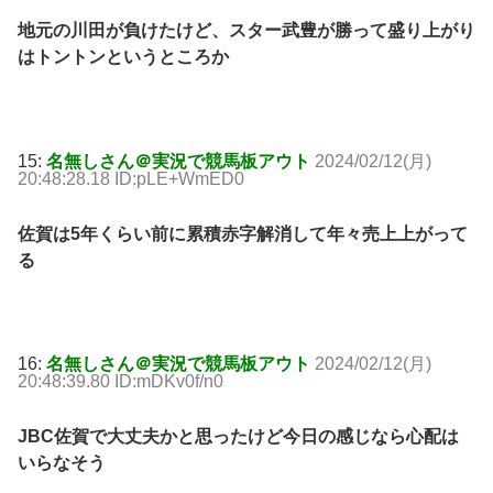
地元の川田が負けたけど、スター武豊が勝って盛り上がり
はトントンというところか
15:
名無しさん＠実況で競馬板アウト
2024/02/12(月)
20:48:28.18 ID:pLE+WmED0
佐賀は5年くらい前に累積赤字解消して年々売上上がって
る
16:
名無しさん＠実況で競馬板アウト
2024/02/12(月)
20:48:39.80 ID:mDKv0f/n0
JBC佐賀で大丈夫かと思ったけど今日の感じなら心配は
いらなそう