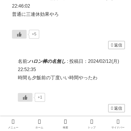
22:46:02
普通に三連休効果やろ
+5
返信
名前:
ハロン棒の名無し
:
投稿日：2024/02/12(月)
22:52:35
時間も夕飯前の丁度いい時間やったわ
+1
返信
名前:
ハロン棒の名無し
:
投稿日：2024/02/12(月)
メニュー
ホーム
検索
トップ
サイドバー