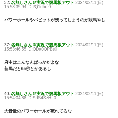
32:
名無しさん＠実況で競馬板アウト
2024/02/11(日)
15:53:35.94 ID:l/Q1dhdi0
パワーホールやバビットが残ってしまうのが競馬やし
37:
名無しさん＠実況で競馬板アウト
2024/02/11(日)
15:53:46.55 ID:QDa0QPBs0
府中はこんなんばっかだよな
新馬だと65秒とかあるし
40:
名無しさん＠実況で競馬板アウト
2024/02/11(日)
15:54:04.88 ID:SdS4SzHL0
大音量のパワーホールが流れてるな