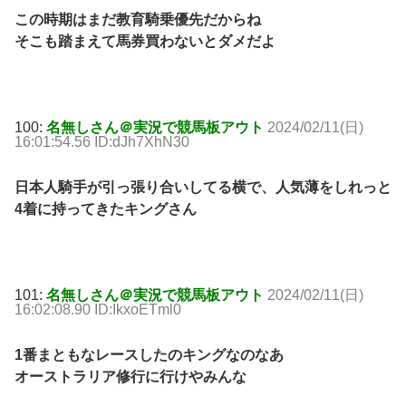
この時期はまだ教育騎乗優先だからね
そこも踏まえて馬券買わないとダメだよ
100:
名無しさん＠実況で競馬板アウト
2024/02/11(日)
16:01:54.56 ID:dJh7XhN30
日本人騎手が引っ張り合いしてる横で、人気薄をしれっと
4着に持ってきたキングさん
101:
名無しさん＠実況で競馬板アウト
2024/02/11(日)
16:02:08.90 ID:IkxoETml0
1番まともなレースしたのキングなのなあ
オーストラリア修行に行けやみんな