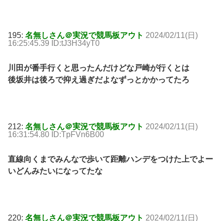
195:
名無しさん＠実況で競馬板アウト
2024/02/11(日)
16:25:45.39 ID:tJ3H34yT0
川田が番手行くと思ったんだけどな戸崎が行くとは
後坂井は後ろで抑え過ぎだよなずっとかかってたろ
212:
名無しさん＠実況で競馬板アウト
2024/02/11(日)
16:31:54.80 ID:TpFVn6B00
直線向くまでみんなで歩いて距離ハンデをつけた上でよー
いどんみたいになってたな
220:
名無しさん＠実況で競馬板アウト
2024/02/11(日)