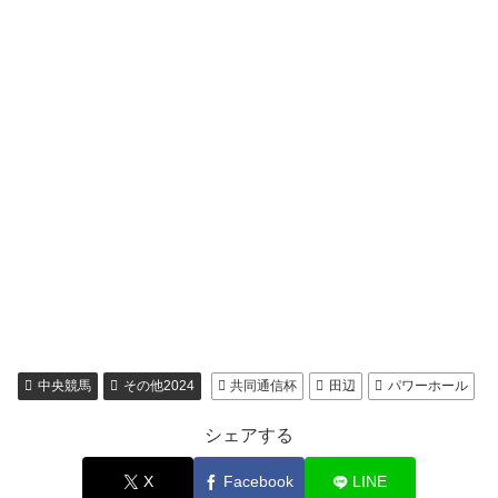
中央競馬
その他2024
共同通信杯
田辺
パワーホール
シェアする
X
Facebook
LINE