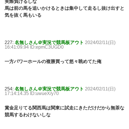
実際負けるしな
馬は前の馬を追いかけるときは集中して走るし抜け出すと
気を抜く馬もいる
227:
名無しさん＠実況で競馬板アウト
2024/02/11(日)
16:41:09.94 ID:epmC3UGD0
一方パワーホールの複勝買って悠々眺めてた俺
254:
名無しさん＠実況で競馬板アウト
2024/02/11(日)
17:14:14.35 ID:uwueX/y70
賞金足りてる関西馬は関東に試走にきただけだから無茶な
競馬するわけないしな