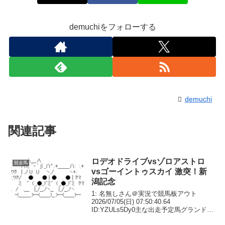
demuchiをフォローする
demuchi
関連記事
ロデオドライブvsゾロアストロ
競走馬
vsゴーイントゥスカイ 激突！新
潟記念
1: 名無しさん＠実況で競馬板アウト
2026/07/05(日) 07:50:40.64
ID:YZULs5Dy0主な出走予定馬グランドカ
リナン 57.0ゴーイントゥスカイ 56.0ステ