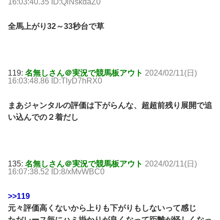
16:03:40.35 ID:QiNskdaZ0
全馬上がり32～33秒台で草
119:
名無しさん＠実況で競馬板アウト
2024/02/11(日)
16:03:48.86 ID:TlyD7hRX0
まあジャンタルの評価は下がらんな、超超前残り展開で追
い込んでの２着だし
135:
名無しさん＠実況で競馬板アウト
2024/02/11(日)
16:07:38.52 ID:8/xMvWBC0
>>119
元々評価高くないから上りも下がりもしないって感じ
ただレース毎にハミ掛かりが良くなって距離が怪しくなっ