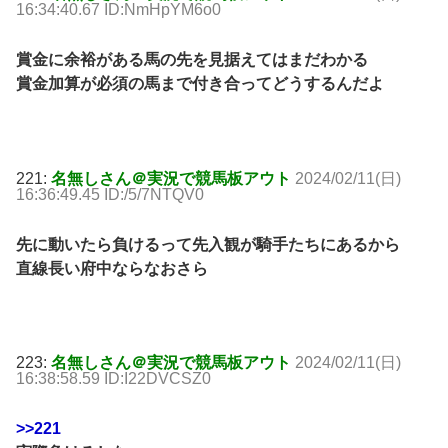
16:34:40.67 ID:NmHpYM6o0
賞金に余裕がある馬の先を見据えてはまだわかる
賞金加算が必須の馬まで付き合ってどうするんだよ
221:
名無しさん＠実況で競馬板アウト
2024/02/11(日)
16:36:49.45 ID:/5/7NTQV0
先に動いたら負けるって先入観が騎手たちにあるから
直線長い府中ならなおさら
223:
名無しさん＠実況で競馬板アウト
2024/02/11(日)
16:38:58.59 ID:I22DVCSZ0
>>221