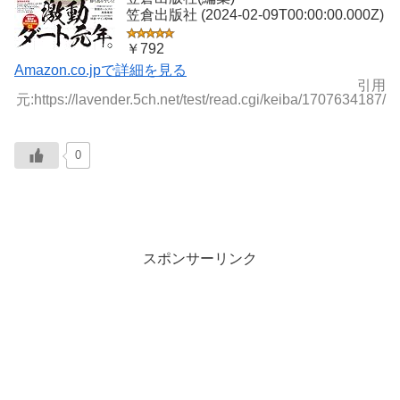
笠倉出版社 (2024-02-09T00:00:00.000Z)
￥792
Amazon.co.jpで詳細を見る
引用
元:https://lavender.5ch.net/test/read.cgi/keiba/1707634187/
0
スポンサーリンク