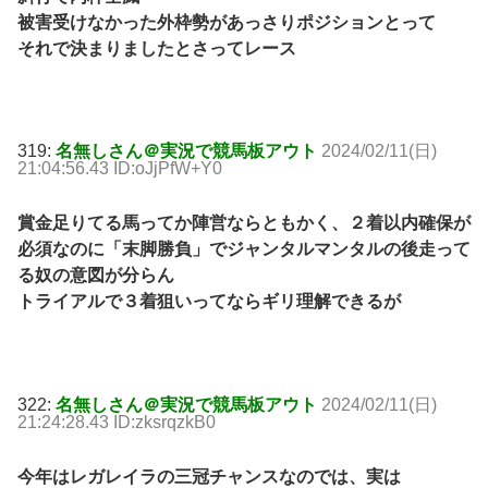
被害受けなかった外枠勢があっさりポジションとって
それで決まりましたとさってレース
319:
名無しさん＠実況で競馬板アウト
2024/02/11(日)
21:04:56.43 ID:oJjPfW+Y0
賞金足りてる馬ってか陣営ならともかく、２着以内確保が
必須なのに「末脚勝負」でジャンタルマンタルの後走って
る奴の意図が分らん
トライアルで３着狙いってならギリ理解できるが
322:
名無しさん＠実況で競馬板アウト
2024/02/11(日)
21:24:28.43 ID:zksrqzkB0
今年はレガレイラの三冠チャンスなのでは、実は