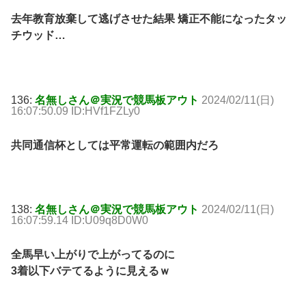
去年教育放棄して逃げさせた結果 矯正不能になったタッ
チウッド…
136:
名無しさん＠実況で競馬板アウト
2024/02/11(日)
16:07:50.09 ID:HVf1FZLy0
共同通信杯としては平常運転の範囲内だろ
138:
名無しさん＠実況で競馬板アウト
2024/02/11(日)
16:07:59.14 ID:U09q8D0W0
全馬早い上がりで上がってるのに
3着以下バテてるように見えるｗ