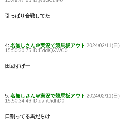
15:49:47.85 ID:jvuGC8lF0
引っぱり合戦してた
4:
名無しさん＠実況で競馬板アウト
2024/02/11(日)
15:50:30.75 ID:EddlQXWC0
田辺すげー
5:
名無しさん＠実況で競馬板アウト
2024/02/11(日)
15:50:34.46 ID:qanUidhD0
口割ってる馬だらけ