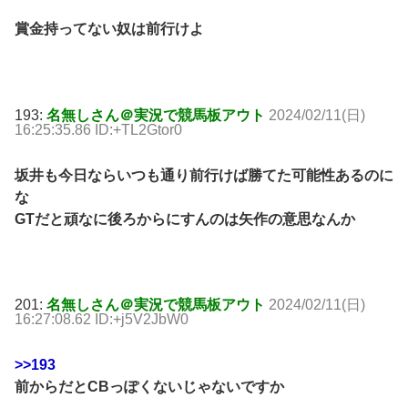
賞金持ってない奴は前行けよ
193:
名無しさん＠実況で競馬板アウト
2024/02/11(日)
16:25:35.86 ID:+TL2Gtor0
坂井も今日ならいつも通り前行けば勝てた可能性あるのに
な
GTだと頑なに後ろからにすんのは矢作の意思なんか
201:
名無しさん＠実況で競馬板アウト
2024/02/11(日)
16:27:08.62 ID:+j5V2JbW0
>>193
前からだとCBっぽくないじゃないですか