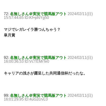
72:
名無しさん＠実況で競馬板アウト
2024/02/11(日)
15:57:44.65 ID:Kf+pNYg50
マジでレガレイラ勝つんちゃう？
皐月賞
92:
名無しさん＠実況で競馬板アウト
2024/02/11(日)
16:00:36.53 ID:VcTEMrTe0
キャリアの浅さが露呈した共同通信杯だったな。
99:
名無しさん＠実況で競馬板アウト
2024/02/11(日)
16:01:29.95 ID:4uG2crvL0