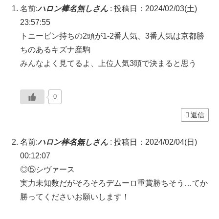
名前:
ハロン棒名無しさん
:
投稿日：2024/02/03(土)
23:57:55
トニービン持ちの2頭が1-2番人気、3番人気は京都勝
ちのあるキズナ産駒
みんなよく見てるよ、上位人気3頭で決まると思う
0
返信
名前:
ハロン棒名無しさん
:
投稿日：2024/02/04(日)
00:12:07
◎⑤シヴァース
実力未知数だがそろそろデムーロ重賞勝ちそう…てか
勝ってくださいお願いします！