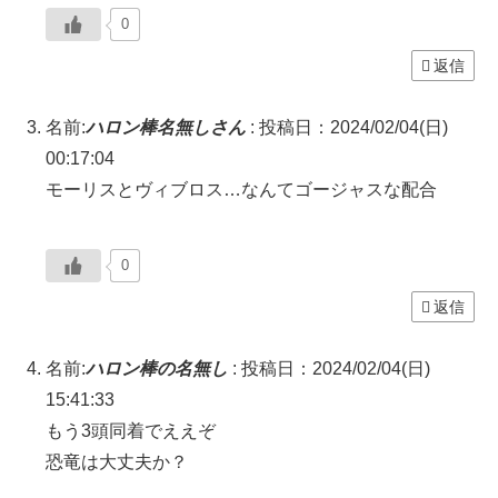
0
返信
名前:
ハロン棒名無しさん
:
投稿日：2024/02/04(日)
00:17:04
モーリスとヴィブロス…なんてゴージャスな配合
0
返信
名前:
ハロン棒の名無し
:
投稿日：2024/02/04(日)
15:41:33
もう3頭同着でええぞ
恐竜は大丈夫か？