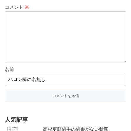
コメント
※
名前
人気記事
高杉吏麒騎手の騎乗がない状態