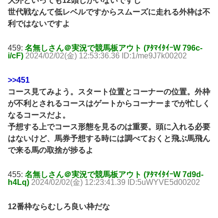
大外といっても12頭しかいないですし
世代戦なんて低レベルですからスムーズに走れる外枠は不
利ではないですよ
459:
名無しさん＠実況で競馬板アウト (ｱﾀﾏｲﾀｲｰW 796c-
i/cF)
2024/02/02(金) 12:53:36.36 ID:1/me9J7k00202
>>451
コース見てみよう。スタート位置とコーナーの位置。外枠
が不利とされるコースはゲートからコーナーまでが忙しく
なるコースだよ。
予想する上でコース形態を見るのは重要。頭に入れる必要
はないけど、馬券予想する時には調べておくと飛ぶ馬飛ん
で来る馬の取捨が捗るよ
455:
名無しさん＠実況で競馬板アウト (ｱﾀﾏｲﾀｲｰW 7d9d-
h4Lq)
2024/02/02(金) 12:23:41.39 ID:5uWYVE5d00202
12番枠ならむしろ良い枠だな