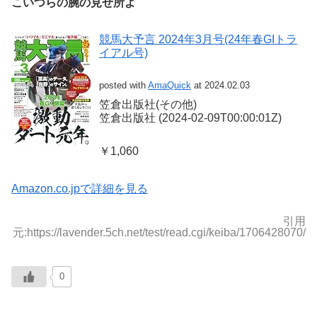
こいつらの腕の見せ所よ
競馬大予言 2024年3月号(24年春GIトラ
イアル号)
posted with
AmaQuick
at 2024.02.03
笠倉出版社(その他)
笠倉出版社 (2024-02-09T00:00:01Z)
￥1,060
Amazon.co.jpで詳細を見る
引用
元:https://lavender.5ch.net/test/read.cgi/keiba/1706428070/
0