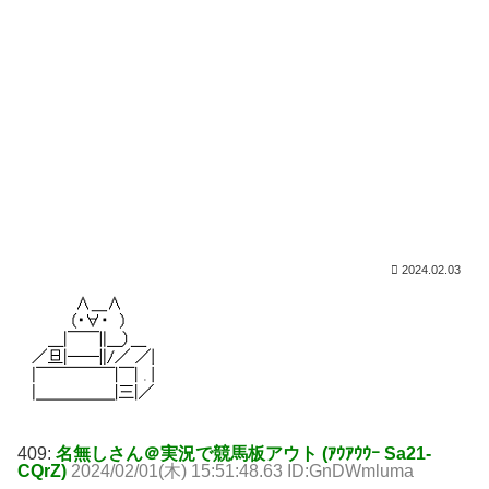
2024.02.03
409:
名無しさん＠実況で競馬板アウト (ｱｳｱｳｳｰ Sa21-
CQrZ)
2024/02/01(木) 15:51:48.63 ID:GnDWmluma