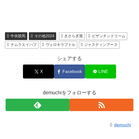
中央競馬
その他2024
きさらぎ賞
ビザンチンドリーム
ナムラエイハブ
ヴェロキラプトル
ジャスティンアース
シェアする
X
Facebook
LINE
demuchiをフォローする
demuchi