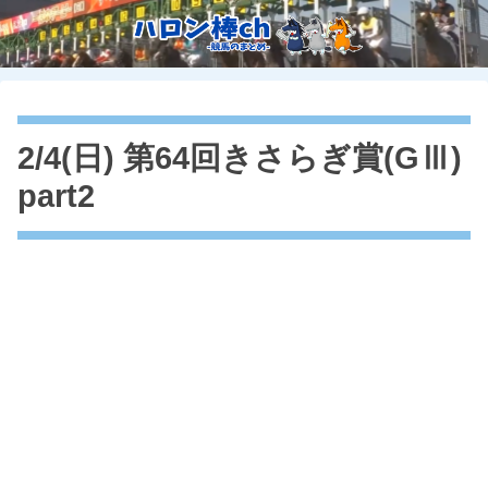
2/4(日) 第64回きさらぎ賞(GⅢ)
part2