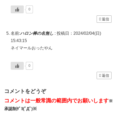
0
返信
名前:
ハロン棒の名無し
:
投稿日：2024/02/04(日)
15:43:15
ネイマールおったやん
0
返信
コメントをどうぞ
コメントは一般常識の範囲内でお願いします
※
承認制ﾀﾞﾖ(ﾟДﾟ)※