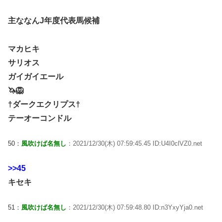
主ななんJ年度代表馬候補
マカヒキ
サリオス
ガイガイエール
🦄🦁
†ダークエクリプス†
テーオーコンドル
50：
風吹けば名無し
：2021/12/30(木) 07:59:45.45 ID:U4I0clVZ0.net
>>45
キセキ
51：
風吹けば名無し
：2021/12/30(木) 07:59:48.80 ID:n3YxyYja0.net