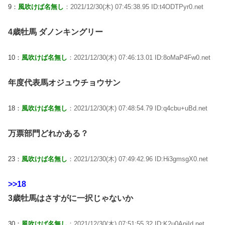
9：
風吹けば名無し
：2021/12/30(木) 07:45:38.95 ID:t4ODTPyr0.net
4歳牡馬 ダノンキングリー
10：
風吹けば名無し
：2021/12/30(木) 07:46:13.01 ID:8oMaP4Fw0.net
年度代表馬オジュウチョウサン
18：
風吹けば名無し
：2021/12/30(木) 07:48:54.79 ID:q4cbu+uBd.net
万票部門どれかある？
23：
風吹けば名無し
：2021/12/30(木) 07:49:42.96 ID:Hi3gmsgX0.net
>>18
3歳牡馬はさすがに一択じゃないか
30：
風吹けば名無し
：2021/12/30(木) 07:51:55.32 ID:K2u0ApiId.net