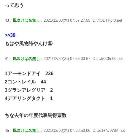
って思う
43：
風吹けば名無し
：2021/12/30(木) 07:57:27.55 ID:t4ODTPyr0.net
>>39
もはや風物詩やんけ🤮
41：
風吹けば名無し
：2021/12/30(木) 07:56:00.67 ID:JUk0C8n00.net
1アーモンドアイ 236
2コントレイル 44
3グランアレグリア 2
4デアリングタクト 1
ちな去年の年度代表馬得票数
45：
風吹けば名無し
：2021/12/30(木) 07:58:50.86 ID:Ue1+N/9WM.net