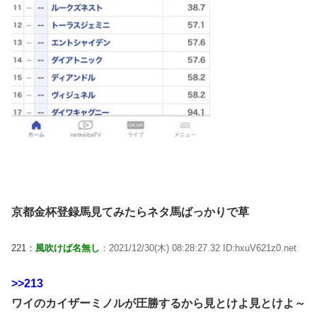
京都金杯登録馬見てみたらネタ馬ばっかりで草
221：
風吹けば名無し
：2021/12/30(木) 08:28:27.32 ID:hxuV621z0.net
>>213
ワイのカイザーミノルが圧勝するから見とけよ見とけよ～