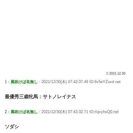
2021.12.30
1：
風吹けば名無し
：2021/12/30(木) 07:42:37.49 ID:6v5eYZoxd.net
最優秀三歳牝馬：サトノレイナス
2：
風吹けば名無し
：2021/12/30(木) 07:43:32.71 ID:rIqvyhsQ0.net
ソダシ