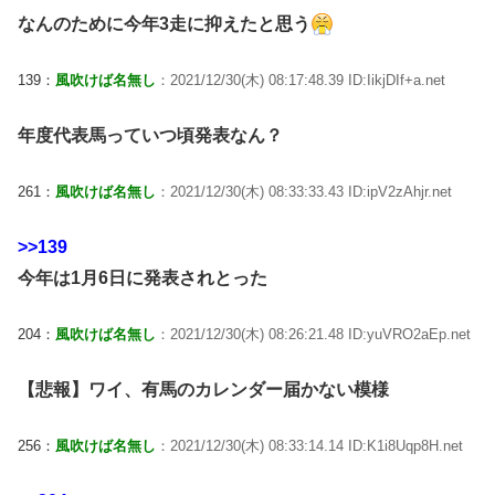
なんのために今年3走に抑えたと思う
139：
風吹けば名無し
：2021/12/30(木) 08:17:48.39 ID:IikjDIf+a.net
年度代表馬っていつ頃発表なん？
261：
風吹けば名無し
：2021/12/30(木) 08:33:33.43 ID:ipV2zAhjr.net
>>139
今年は1月6日に発表されとった
204：
風吹けば名無し
：2021/12/30(木) 08:26:21.48 ID:yuVRO2aEp.net
【悲報】ワイ、有馬のカレンダー届かない模様
256：
風吹けば名無し
：2021/12/30(木) 08:33:14.14 ID:K1i8Uqp8H.net