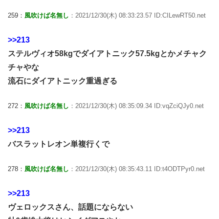
259：
風吹けば名無し
：2021/12/30(木) 08:33:23.57 ID:CILewRT50.net
>>213
ステルヴィオ58kgでダイアトニック57.5kgとかメチャク
チャやな
流石にダイアトニック重過ぎる
272：
風吹けば名無し
：2021/12/30(木) 08:35:09.34 ID:vqZciQJy0.net
>>213
バスラットレオン単複行くで
278：
風吹けば名無し
：2021/12/30(木) 08:35:43.11 ID:t4ODTPyr0.net
>>213
ヴェロックスさん、話題にならない