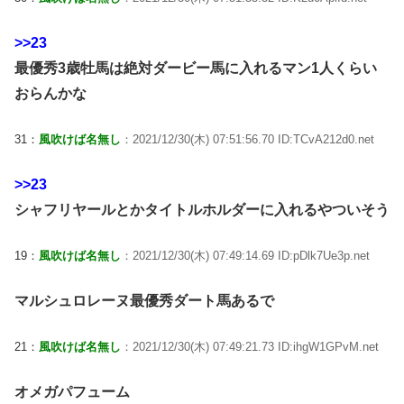
>>23
最優秀3歳牡馬は絶対ダービー馬に入れるマン1人くらい
おらんかな
31：
風吹けば名無し
：2021/12/30(木) 07:51:56.70 ID:TCvA212d0.net
>>23
シャフリヤールとかタイトルホルダーに入れるやついそう
19：
風吹けば名無し
：2021/12/30(木) 07:49:14.69 ID:pDlk7Ue3p.net
マルシュロレーヌ最優秀ダート馬あるで
21：
風吹けば名無し
：2021/12/30(木) 07:49:21.73 ID:ihgW1GPvM.net
オメガパフューム