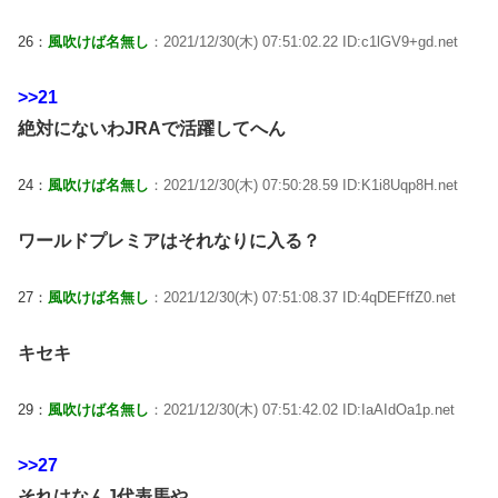
26：
風吹けば名無し
：2021/12/30(木) 07:51:02.22 ID:c1lGV9+gd.net
>>21
絶対にないわJRAで活躍してへん
24：
風吹けば名無し
：2021/12/30(木) 07:50:28.59 ID:K1i8Uqp8H.net
ワールドプレミアはそれなりに入る？
27：
風吹けば名無し
：2021/12/30(木) 07:51:08.37 ID:4qDEFffZ0.net
キセキ
29：
風吹けば名無し
：2021/12/30(木) 07:51:42.02 ID:IaAIdOa1p.net
>>27
それはなんJ代表馬や