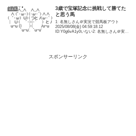
Japanese raide...
3歳で宝塚記念に挑戦して勝てた
競走馬
と思う馬
1: 名無しさん＠実況で競馬板アウト
2025/08/08(金) 04:59:18.12
ID:Y0g6vA1y0いない2: 名無しさん＠実況
で競馬板アウト 2025/08/08(金)
05:14:14.65 ID:Iiv11hMW0ゴール...
スポンサーリンク