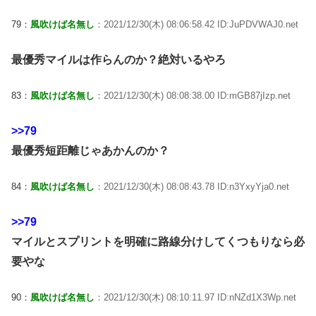
79：
風吹けば名無し
：2021/12/30(木) 08:06:58.42 ID:JuPDVWAJ0.net
最優秀マイルは作らんのか？絶対いるやろ
83：
風吹けば名無し
：2021/12/30(木) 08:08:38.00 ID:mGB87jIzp.net
>>79
最優秀短距離じゃあかんのか？
84：
風吹けば名無し
：2021/12/30(木) 08:08:43.78 ID:n3YxyYja0.net
>>79
マイルとスプリントを明確に路線分けしてくつもりなら必
要やな
90：
風吹けば名無し
：2021/12/30(木) 08:10:11.97 ID:nNZd1X3Wp.net