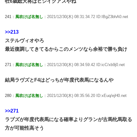
牡6歳総大将はヒシイグアスやね
241：
風吹けば名無し
：2021/12/30(木) 08:31:34.72 ID:IBgZ3bhA0.net
>>213
ステルヴィオやろ
最近復調してきてるからこのメンツなら余裕で勝ち負け
271：
風吹けば名無し
：2021/12/30(木) 08:34:59.42 ID:icC/xb9j0.net
結局ラヴズとF4はどっちが年度代表馬になるんや
280：
風吹けば名無し
：2021/12/30(木) 08:35:56.20 ID:xEuq/ejH0.net
>>271
ラブズが年度代表馬になる確率よりグランが古馬牝馬取る
方が可能性高そう