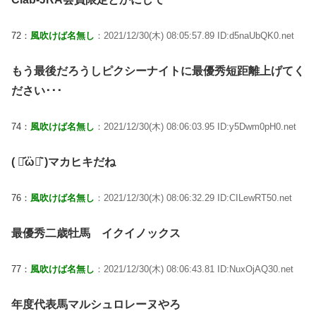
72：
風吹けば名無し
：2021/12/30(木) 08:05:57.89 ID:d5naUbQK0.net
もう最後だろうしピクシーナイトに最優秀短距離上げてく
ださい･･･
74：
風吹けば名無し
：2021/12/30(木) 08:06:03.95 ID:y5Dwm0pH0.net
( ･᷄ὢ･᷅ )マカヒキだね
76：
風吹けば名無し
：2021/12/30(木) 08:06:32.29 ID:CILewRT50.net
最優秀二歳牡馬 イクイノックス
77：
風吹けば名無し
：2021/12/30(木) 08:06:43.81 ID:NuxOjAQ30.net
年度代表馬マルシュロレーヌやろ