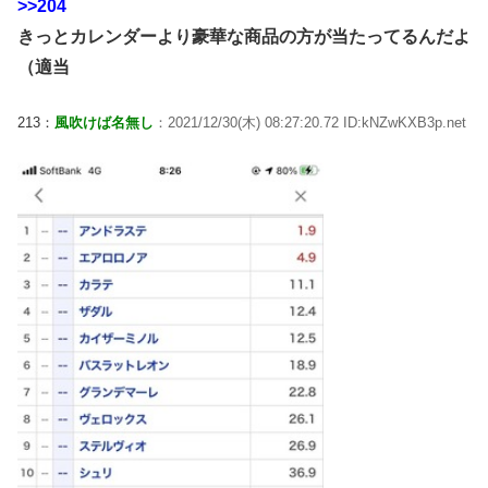
>>204
きっとカレンダーより豪華な商品の方が当たってるんだよ
（適当
213：
風吹けば名無し
：2021/12/30(木) 08:27:20.72 ID:kNZwKXB3p.net