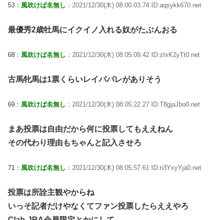
53：
風吹けば名無し
：2021/12/30(木) 08:00:03.74 ID:aqsykk670.net
最優秀2歳牡馬にイクイノ入れる奴がたぶんおる
68：
風吹けば名無し
：2021/12/30(木) 08:05:09.42 ID:zIxK2yTt0.net
古馬牝馬は1票くらいレイパパレがありそう
69：
風吹けば名無し
：2021/12/30(木) 08:05:22.27 ID:T8gjaJbo0.net
まあ投票は自由だから何に投票してもええねん
その代わり理由もちゃんと記入させろ
71：
風吹けば名無し
：2021/12/30(木) 08:05:57.61 ID:n3YxyYja0.net
投票は所詮主観やからね
いっそ記者だけやなくてファン投票したらええやろ
Clab-JRA会員限定とかにして