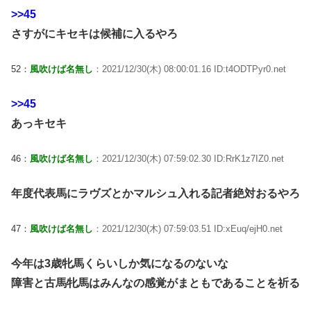
>>45
さすがにキセキは候補に入るやろ
52：
風吹けば名無し
：2021/12/30(木) 08:00:01.16 ID:t4ODTPyr0.net
>>45
あっキセキ
46：
風吹けば名無し
：2021/12/30(木) 07:59:02.30 ID:RrK1z7IZ0.net
年度代表馬にラヴズとかマルシュ入れる記者絶対おるやろ
47：
風吹けば名無し
：2021/12/30(木) 07:59:03.51 ID:xEuq/ejH0.net
今年は3歳牝馬くらいしか気になるのないな
障害と古馬牝馬はみんなの感覚がまともであることを祈る