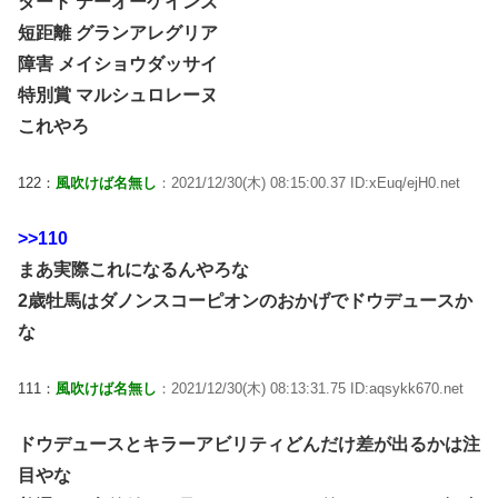
ダート テーオーケインズ
短距離 グランアレグリア
障害 メイショウダッサイ
特別賞 マルシュロレーヌ
これやろ
122：
風吹けば名無し
：2021/12/30(木) 08:15:00.37 ID:xEuq/ejH0.net
>>110
まあ実際これになるんやろな
2歳牡馬はダノンスコーピオンのおかげでドウデュースか
な
111：
風吹けば名無し
：2021/12/30(木) 08:13:31.75 ID:aqsykk670.net
ドウデュースとキラーアビリティどんだけ差が出るかは注
目やな