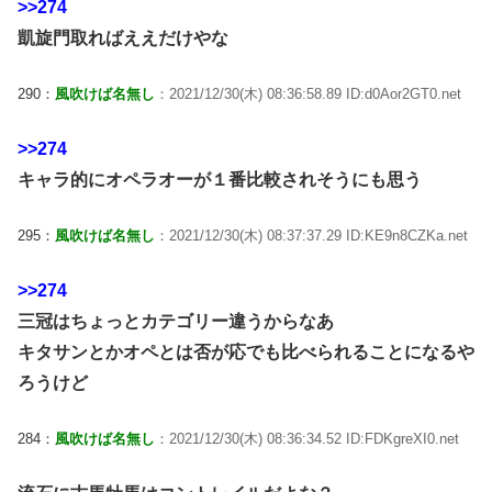
>>274
凱旋門取ればええだけやな
290：
風吹けば名無し
：2021/12/30(木) 08:36:58.89 ID:d0Aor2GT0.net
>>274
キャラ的にオペラオーが１番比較されそうにも思う
295：
風吹けば名無し
：2021/12/30(木) 08:37:37.29 ID:KE9n8CZKa.net
>>274
三冠はちょっとカテゴリー違うからなあ
キタサンとかオペとは否が応でも比べられることになるや
ろうけど
284：
風吹けば名無し
：2021/12/30(木) 08:36:34.52 ID:FDKgreXI0.net