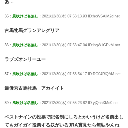
あ…
35：
風吹けば名無し
：2021/12/30(木) 07:53:13.93 ID:hxWSAjM2d.net
古馬牝馬グランアレグリア
36：
風吹けば名無し
：2021/12/30(木) 07:53:47.04 ID:ihgW1GPvM.net
ラブズオンリーユー
37：
風吹けば名無し
：2021/12/30(木) 07:53:54.17 ID:RG04RlQAM.net
最優秀古馬牝馬 アカイイト
39：
風吹けば名無し
：2021/12/30(木) 07:55:23.82 ID:yjQnhXMc0.net
ベストナインの投票で記名制にしろとかいうけど名前出し
てもガイガイ投票する奴がいるJRA賞見たら無駄やんね