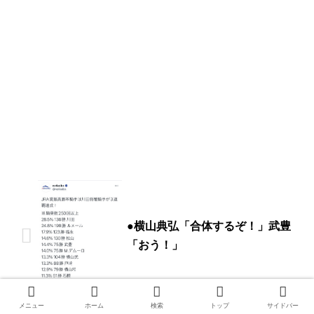
●横山典弘「合体するぞ！」武豊
「おう！」
メニュー
ホーム
検索
トップ
サイドバー