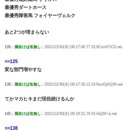
最優秀ダートホース
最優秀障害馬 フォイヤーヴェルク
あと2つが埋まらない
135：
風吹けば名無し
：2021/12/30(木) 08:17:00.77 ID:9CvsNTrC0.net
>>125
変な部門増やすな
138：
風吹けば名無し
：2021/12/30(木) 08:17:30.12 ID:NuxOjAQ30.net
てかマカヒキまだ現役続けるんか
145：
風吹けば名無し
：2021/12/30(木) 08:18:21.79 ID:IikjDIf+a.net
>>138