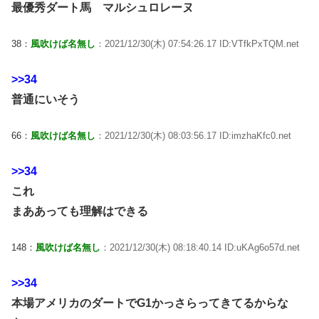
最優秀ダート馬 マルシュロレーヌ
38：
風吹けば名無し
：2021/12/30(木) 07:54:26.17 ID:VTfkPxTQM.net
>>34
普通にいそう
66：
風吹けば名無し
：2021/12/30(木) 08:03:56.17 ID:imzhaKfc0.net
>>34
これ
まああっても理解はできる
148：
風吹けば名無し
：2021/12/30(木) 08:18:40.14 ID:uKAg6o57d.net
>>34
本場アメリカのダートでG1かっさらってきてるからな