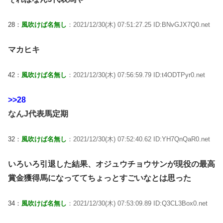
28：
風吹けば名無し
：2021/12/30(木) 07:51:27.25 ID:BNvGJX7Q0.net
マカヒキ
42：
風吹けば名無し
：2021/12/30(木) 07:56:59.79 ID:t4ODTPyr0.net
>>28
なんJ代表馬定期
32：
風吹けば名無し
：2021/12/30(木) 07:52:40.62 ID:YH7QnQaR0.net
いろいろ引退した結果、オジュウチョウサンが現役の最高
賞金獲得馬になっててちょっとすごいなとは思った
34：
風吹けば名無し
：2021/12/30(木) 07:53:09.89 ID:Q3CL3Box0.net