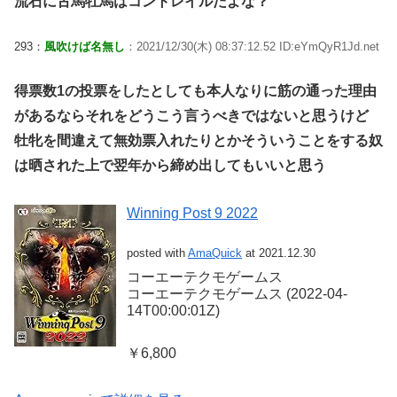
流石に古馬牡馬はコントレイルだよな？
293：
風吹けば名無し
：2021/12/30(木) 08:37:12.52 ID:eYmQyR1Jd.net
得票数1の投票をしたとしても本人なりに筋の通った理由
があるならそれをどうこう言うべきではないと思うけど
牡牝を間違えて無効票入れたりとかそういうことをする奴
は晒された上で翌年から締め出してもいいと思う
Winning Post 9 2022
posted with
AmaQuick
at 2021.12.30
コーエーテクモゲームス
コーエーテクモゲームス (2022-04-
14T00:00:01Z)
￥6,800