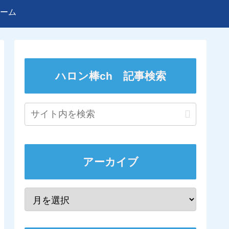
ーム
ハロン棒ch 記事検索
アーカイブ