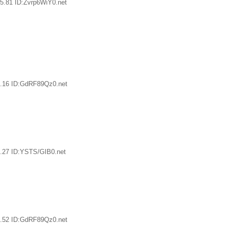
5.81 ID:Zvrp6WiY0.net
8.16 ID:GdRF89Qz0.net
.27 ID:YSTS/GIB0.net
8.52 ID:GdRF89Qz0.net