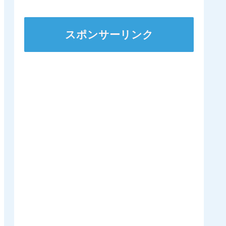
ｷﾀ━━━━(ﾟ
∀ﾟ)━━━━!!
スポンサーリンク