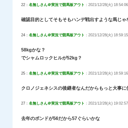
22：
名無しさん＠実況で競馬板アウト
：2021/12/28(火) 18:54:0
確認目的としてそもそもハンデ戦出すような馬じゃ
24：
名無しさん＠実況で競馬板アウト
：2021/12/28(火) 18:59:15
58kgかな？
でシャムロックヒルが52kg？
25：
名無しさん＠実況で競馬板アウト
：2021/12/28(火) 18:59:16
クロノジェネシスの後継者なんだからもっと大事に
27：
名無しさん＠実況で競馬板アウト
：2021/12/28(火) 19:02:5
去年のボンドが56だから57ぐらいかな