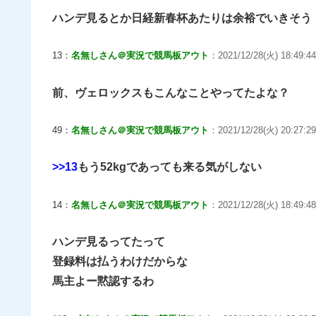
ハンデ見るとか日経新春杯あたりは余裕でいきそう
13：
名無しさん＠実況で競馬板アウト
：2021/12/28(火) 18:49:44
前、ヴェロックスもこんなことやってたよな？
49：
名無しさん＠実況で競馬板アウト
：2021/12/28(火) 20:27:29
>>13
もう52kgであっても来る気がしない
14：
名無しさん＠実況で競馬板アウト
：2021/12/28(火) 18:49:4
ハンデ見るってたって
登録料は払うわけだからな
馬主よー黙認するわ