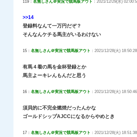
119：
名無しさん＠実況で競馬板アウト
：2021/12/29(水) 02:00:5
>>14
登録料なんて一万円だぞ？
そんなんケチる馬主がいるわけない
15：
名無しさん＠実況で競馬板アウト
：2021/12/28(火) 18:50:2
有馬４着の馬を金杯登録とか
馬主よーキレんもんだと思う
16：
名無しさん＠実況で競馬板アウト
：2021/12/28(火) 18:50:46
須貝的に不完全燃焼だったんかな
ゴールドシップAJCCになるからやめとき
17：
名無しさん＠実況で競馬板アウト
：2021/12/28(火) 18:51:3