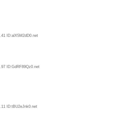
.41 ID:alX5M2dD0.net
8.97 ID:GdRF89Qz0.net
.11 ID:tBU2eJnk0.net