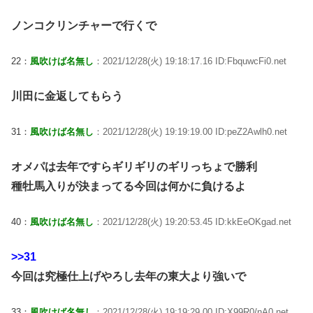
ノンコクリンチャーで行くで
22：
風吹けば名無し
：2021/12/28(火) 19:18:17.16 ID:FbquwcFi0.net
川田に金返してもらう
31：
風吹けば名無し
：2021/12/28(火) 19:19:19.00 ID:peZ2Awlh0.net
オメパは去年ですらギリギリのギリっちょで勝利
種牡馬入りが決まってる今回は何かに負けるよ
40：
風吹けば名無し
：2021/12/28(火) 19:20:53.45 ID:kkEeOKgad.net
>>31
今回は究極仕上げやろし去年の東大より強いで
33：
風吹けば名無し
：2021/12/28(火) 19:19:29.00 ID:X99R0/nA0.net