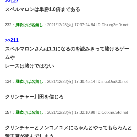
>>127
スペルマロンは単勝1.0倍まである
232：
風吹けば名無し
：2021/12/28(火) 17:37:24.84 ID:Db+xg3m0r.net
>>211
スペルマロンさんは1.1になるのを読みきって賭けるゲー
ムや
レースは賭けではない
134：
風吹けば名無し
：2021/12/28(火) 17:30:45.14 ID:siueOedC0.net
クリンチャー川田を信じろ
157：
風吹けば名無し
：2021/12/28(火) 17:32:10.98 ID:CotkmuStd.net
クリンチャーとノンコノユメにちゃんとやってもらわんと
帝王賞が死んでしまう