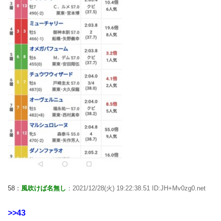
58：
風吹けば名無し
：2021/12/28(火) 19:22:38.51 ID:JH+Mv0zg0.net
>>43