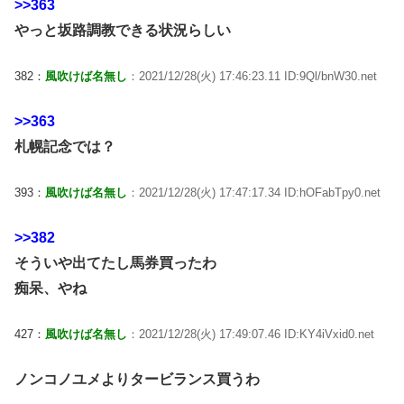
>>363
やっと坂路調教できる状況らしい
382：
風吹けば名無し
：2021/12/28(火) 17:46:23.11 ID:9Ql/bnW30.net
>>363
札幌記念では？
393：
風吹けば名無し
：2021/12/28(火) 17:47:17.34 ID:hOFabTpy0.net
>>382
そういや出てたし馬券買ったわ
痴呆、やね
427：
風吹けば名無し
：2021/12/28(火) 17:49:07.46 ID:KY4iVxid0.net
ノンコノユメよりタービランス買うわ