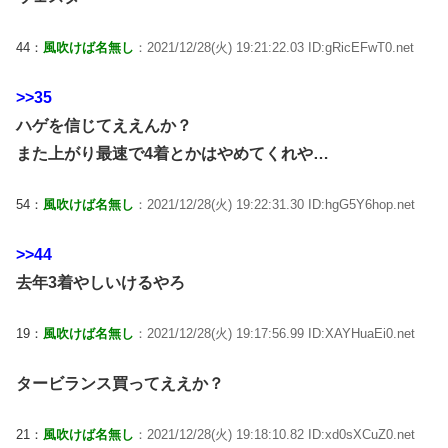
44：
風吹けば名無し
：2021/12/28(火) 19:21:22.03 ID:gRicEFwT0.net
>>35
ハゲを信じてええんか？
また上がり最速で4着とかはやめてくれや…
54：
風吹けば名無し
：2021/12/28(火) 19:22:31.30 ID:hgG5Y6hop.net
>>44
去年3着やしいけるやろ
19：
風吹けば名無し
：2021/12/28(火) 19:17:56.99 ID:XAYHuaEi0.net
タービランス買ってええか？
21：
風吹けば名無し
：2021/12/28(火) 19:18:10.82 ID:xd0sXCuZ0.net