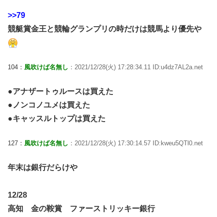
>>79
競艇賞金王と競輪グランプリの時だけは競馬より優先や
104：
風吹けば名無し
：2021/12/28(火) 17:28:34.11 ID:u4dz7AL2a.net
●アナザートゥルースは買えた
●ノンコノユメは買えた
●キャッスルトップは買えた
127：
風吹けば名無し
：2021/12/28(火) 17:30:14.57 ID:kweu5QTl0.net
年末は銀行だらけや
12/28
高知 金の鞍賞 ファーストリッキー銀行