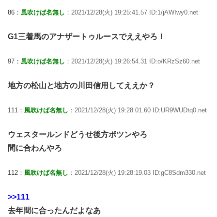
86：
風吹けば名無し
：2021/12/28(火) 19:25:41.57 ID:1/jAWIwy0.net
G1三着馬のアナザートゥルースでええやろ！
97：
風吹けば名無し
：2021/12/28(火) 19:26:54.31 ID:o/KRzSz60.net
地方の松山と地方の川田信用してええか？
111：
風吹けば名無し
：2021/12/28(火) 19:28:01.60 ID:UR9WUDtq0.net
ウェスタールンドどうせ後方ポツンやろ
間に合わんやろ
112：
風吹けば名無し
：2021/12/28(火) 19:28:19.03 ID:gC8Sdm330.net
>>111
去年間に合ったんだよなあ