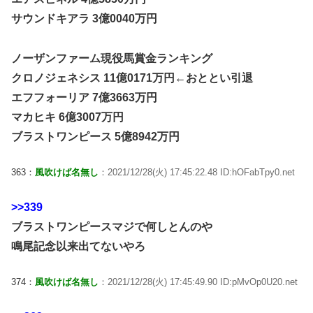
サウンドキアラ 3億0040万円
ノーザンファーム現役馬賞金ランキング
クロノジェネシス 11億0171万円←おととい引退
エフフォーリア 7億3663万円
マカヒキ 6億3007万円
ブラストワンピース 5億8942万円
363：
風吹けば名無し
：2021/12/28(火) 17:45:22.48 ID:hOFabTpy0.net
>>339
ブラストワンピースマジで何しとんのや
鳴尾記念以来出てないやろ
374：
風吹けば名無し
：2021/12/28(火) 17:45:49.90 ID:pMvOp0U20.net