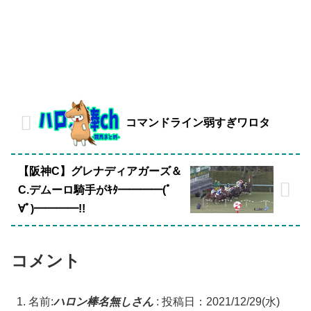
コマンドライン弱すぎワロタ
【阪神C】グレナディアガーズ＆
C.デムーロ騎手がｷﾀ━━━━(ﾟ
∀ﾟ)━━━━!!
コメント
名前:
ハロン棒名無しさん
:
投稿日：2021/12/29(水)