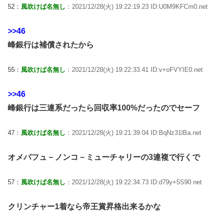
52：
風吹けば名無し
：2021/12/28(火) 19:22:19.23 ID:U0M9KFCm0.net
>>46
峰銀行は補償されたから
55：
風吹けば名無し
：2021/12/28(火) 19:22:33.41 ID:v+oFVYIE0.net
>>46
峰銀行は三連系だったら回収率100%だったのでセーフ
47：
風吹けば名無し
：2021/12/28(火) 19:21:39.04 ID:BqNz31lBa.net
オメパフュ－ノンコ－ミューチャリーの3連複で行くで
57：
風吹けば名無し
：2021/12/28(火) 19:22:34.73 ID:d79y+5S90.net
クリンチャー1着なら帝王賞昇格出来るかな