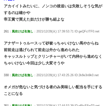
アカイイトみたいに、ノンコの後追いは失敗しそうな気が
するのは確かや
帝王賞で買えた奴だけが勝ち組よな
261：
風吹けば名無し
：2021/12/28(火) 17:39:53.71 ID:geQFcITF0.net
アナザートゥルースって砂被っちゃいけない馬やからね
前前走は逃げられて前走は外から進められた
キャッスルトップとクリンチャーがいて内枠から進めなく
ちゃいけない今回は少し大変そうや
330：
風吹けば名無し
：2021/12/28(火) 17:43:25.26 ID:2k8e3n9k0.net
オメガが危ないと気づける者のみ美味しい配当を手にする
ことになる
351：
風吹けば名無し
：2021/12/28(火) 17:44:53.39 ID:gRicEFwT0.net