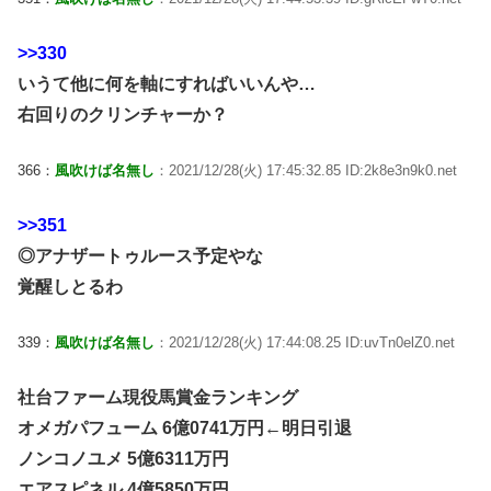
>>330
いうて他に何を軸にすればいいんや…
右回りのクリンチャーか？
366：
風吹けば名無し
：2021/12/28(火) 17:45:32.85 ID:2k8e3n9k0.net
>>351
◎アナザートゥルース予定やな
覚醒しとるわ
339：
風吹けば名無し
：2021/12/28(火) 17:44:08.25 ID:uvTn0elZ0.net
社台ファーム現役馬賞金ランキング
オメガパフューム 6億0741万円←明日引退
ノンコノユメ 5億6311万円
エアスピネル 4億5850万円