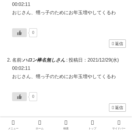
00:02:11
おじさん、甥っ子のためにお年玉増やしてくるわ
0
返信
名前:
ハロン棒名無しさん
:
投稿日：2021/12/29(水)
00:02:11
おじさん、甥っ子のためにお年玉増やしてくるわ
0
返信
名前:
ハロン棒名無しさん
:
投稿日：2021/12/29(水)
メニュー
ホーム
検索
トップ
サイドバー