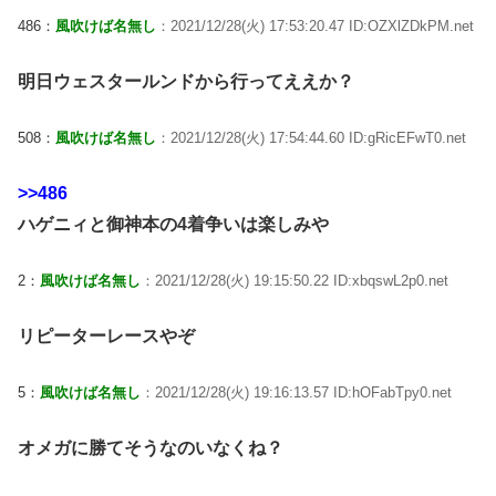
486：
風吹けば名無し
：2021/12/28(火) 17:53:20.47 ID:OZXlZDkPM.net
明日ウェスタールンドから行ってええか？
508：
風吹けば名無し
：2021/12/28(火) 17:54:44.60 ID:gRicEFwT0.net
>>486
ハゲニィと御神本の4着争いは楽しみや
2：
風吹けば名無し
：2021/12/28(火) 19:15:50.22 ID:xbqswL2p0.net
リピーターレースやぞ
5：
風吹けば名無し
：2021/12/28(火) 19:16:13.57 ID:hOFabTpy0.net
オメガに勝てそうなのいなくね？