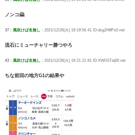
ノンコ🤗
37：
風吹けば名無し
：2021/12/28(火) 19:19:56.41 ID:dsg2H8Ps0.net
流石にミューチャリー勝つやろ
43：
風吹けば名無し
：2021/12/28(火) 19:21:21.81 ID:XWG5Tiq00.net
ちな前回の地方G1の結果や