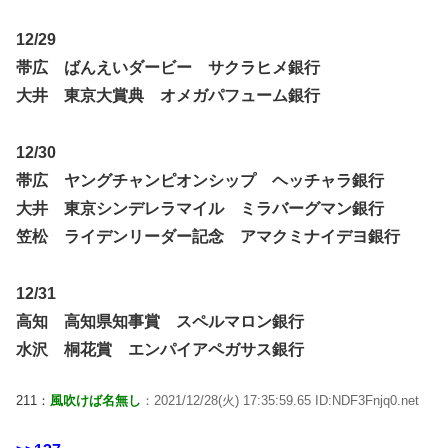
12/29
帯広 ばんえいダービー サクラヒメ銀行
大井 東京大賞典 オメガパフューム銀行
12/30
帯広 ヤングチャンピオンシップ ヘッチャラ銀行
大井 東京シンデレラマイル ミラバーグマン銀行
笠松 ライデンリーダー記念 アマクミナイデヨ銀行
12/31
高知 高知県知事賞 スペルマロン銀行
水沢 桐花賞 エンパイアペガサス銀行
211：
風吹けば名無し
：2021/12/28(火) 17:35:59.65 ID:NDF3Fnjq0.net