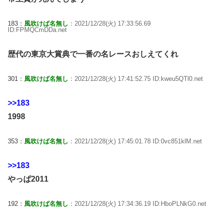
183：
風吹けば名無し
：2021/12/28(火) 17:33:56.69
ID:FPMQCmDDa.net
歴代の東京大賞典で一番の名レースおしえてくれ
301：
風吹けば名無し
：2021/12/28(火) 17:41:52.75 ID:kweu5QTl0.net
>>183
1998
353：
風吹けば名無し
：2021/12/28(火) 17:45:01.78 ID:0vc851klM.net
>>183
やっぱ2011
192：
風吹けば名無し
：2021/12/28(火) 17:34:36.19 ID:HboPLNkG0.net