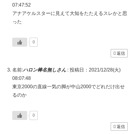
07:47:52
アナアケルスターに見えて大知をたたえるスレかと思
った
0
返信
名前:
ハロン棒名無しさん
:
投稿日：2021/12/28(火)
08:07:48
東京2000の直線一気の脚が中山2000でどれだけ出せ
るのか
0
返信