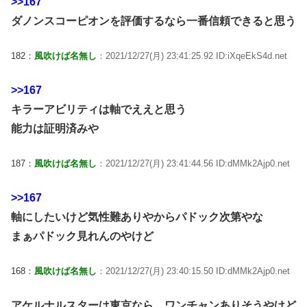
>>167
ダノンスコーピオンを評価するなら一番信頼できると思う
182：
風吹けば名無し
：2021/12/27(月) 23:41:25.92 ID:iXqeEkS4d.net
>>167
キラーアビリティは軸でええと思う
能力は証明済みや
187：
風吹けば名無し
：2021/12/27(月) 23:41:44.56 ID:dMMk2Ajp0.net
>>167
軸にしたいけど気性難ありやからパドック次第やな
まぁパドック見れんのやけど
168：
風吹けば名無し
：2021/12/27(月) 23:40:15.50 ID:dMMk2Ajp0.net
アケルナルスターは東京なら、ワンチャンありそうやけど