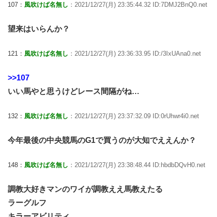
107：
風吹けば名無し
：2021/12/27(月) 23:35:44.32 ID:7DMJ2BnQ0.net
望来はいらんか？
121：
風吹けば名無し
：2021/12/27(月) 23:36:33.95 ID:/3IxUAna0.net
>>107
いい馬やと思うけどレース間隔がね…
132：
風吹けば名無し
：2021/12/27(月) 23:37:32.09 ID:0rUhwr4i0.net
今年最後の中央競馬のG1で買うのが大知でええんか？
148：
風吹けば名無し
：2021/12/27(月) 23:38:48.44 ID:hbdbDQvH0.net
調教大好きマンのワイが調教ええ馬教えたる
ラーグルフ
キラーアビリティ