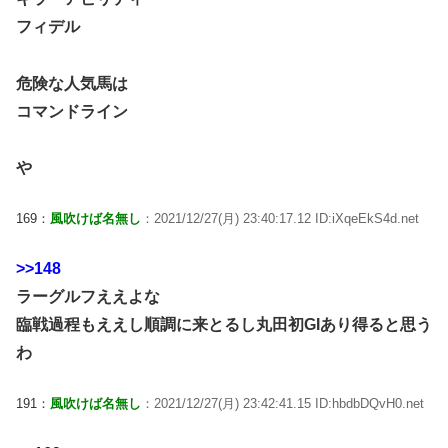
フィデル
危険な人気馬は
コマンドライン
や
169：
風吹けば名無し
：2021/12/27(月) 23:40:17.12 ID:iXqeEkS4d.net
>>148
ラーグルフええよな
臨戦過程もええし順調に来とるし丸田初GIあり得ると思う
わ
191：
風吹けば名無し
：2021/12/27(月) 23:42:41.15 ID:hbdbDQvH0.net