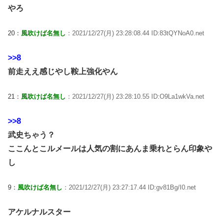
やろ
20：
風吹けば名無し
：2021/12/27(月) 23:28:08.44 ID:83tQYNoA0.net
>>8
前走ええ感じやし鞍上強化やん
21：
風吹けば名無し
：2021/12/27(月) 23:28:10.55 ID:O9La1wkVa.net
>>8
武史ちゃう？
ここんとこルメールは人気の割にあんま乗れとらん印象や
し
9：
風吹けば名無し
：2021/12/27(月) 23:27:17.44 ID:gv81Bg/I0.net
アケルナルスター