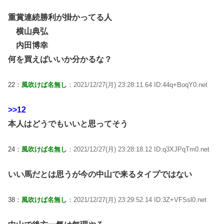
重賞連続勝利が掛かってる人
横山典弘
内田博幸
何を買えばいいか分かるな？
22：
風吹けば名無し
：2021/12/27(月) 23:28:11.64 ID:44q+BoqY0.net
>>12
本人はどうでもいいと思ってそう
24：
風吹けば名無し
：2021/12/27(月) 23:28:18.12 ID:q3XJPqTm0.net
いい馬だとは思うが今の中山で来るタイプではない
38：
風吹けば名無し
：2021/12/27(月) 23:29:52.14 ID:3Z+VFSsl0.net