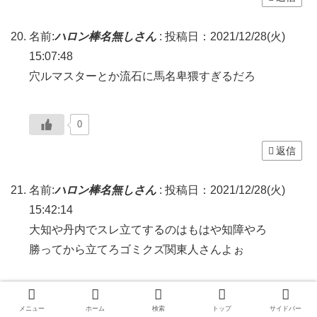
名前:
ハロン棒名無しさん
:
投稿日：2021/12/28(火)
15:07:48
穴ルマスターとか流石に馬名卑猥すぎるだろ
0
返信
名前:
ハロン棒名無しさん
:
投稿日：2021/12/28(火)
15:42:14
大知や丹内でスレ立てするのはもはや知障やろ
勝ってから立てろゴミクズ関東人さんよぉ
0
メニュー
ホーム
検索
トップ
サイドバー