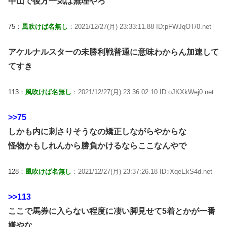
中山で後方一気は無理やろ
75：
風吹けば名無し
：2021/12/27(月) 23:33:11.88 ID:pFWJqOT/0.net
アケルナルスターの未勝利戦普通に意味わからん加速して
てすき
113：
風吹けば名無し
：2021/12/27(月) 23:36:02.10 ID:oJKXkWej0.net
>>75
しかも内に刺さりそうなの矯正しながらやからな
怪物かもしれんから勝負かけるならここなんやで
128：
風吹けば名無し
：2021/12/27(月) 23:37:26.18 ID:iXqeEkS4d.net
>>113
ここで馬券に入らない程度に凄い脚見せて5着とかが一番
嫌やな