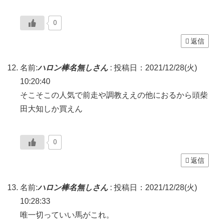
0
返信
名前:
ハロン棒名無しさん
:
投稿日：2021/12/28(火)
10:20:40
そこそこの人気で前走や調教ええの他におるから頭柴
田大知しか買えん
0
返信
名前:
ハロン棒名無しさん
:
投稿日：2021/12/28(火)
10:28:33
唯一切っていい馬がこれ。