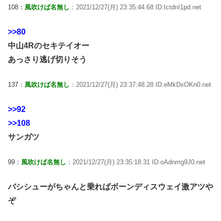
108：
風吹けば名無し
：2021/12/27(月) 23:35:44.68 ID:IctdnI1pd.net
>>80
中山4Rのセキテイオー
あっさり逃げ切りそう
137：
風吹けば名無し
：2021/12/27(月) 23:37:48.28 ID:eMkDxOKn0.net
>>92
>>108
サンガツ
99：
風吹けば名無し
：2021/12/27(月) 23:35:18.31 ID:oAdnmg9J0.net
バシシューがちゃんと乗ればボーンディスウェイ激アツや
ぞ