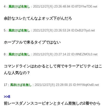
4：
風吹けば名無し
：2021/12/27(月) 23:26:48.84 ID:8TDYheTD0.net
余計なスレたてんなよオッズ下がんだろ
5：
風吹けば名無し
：2021/12/27(月) 23:26:53.24 ID:DxB2/7tyd.net
ホープフルで来るタイプではない
8：
風吹けば名無し
：2021/12/27(月) 23:27:14.22 ID:/8NEZMOL0.net
コマンドラインはわかるとして何でキラーアビリティはこ
んな人気なの？
17：
風吹けば名無し
：2021/12/27(月) 23:28:00.15 ID:fHYWqKhd0.net
>>8
前レースダノンスコーピオンとタイム差無しの2着やから