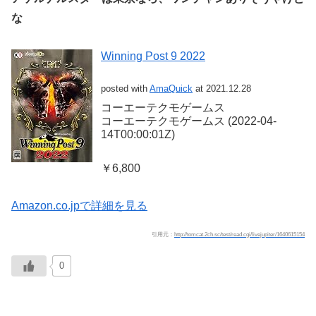
な
Winning Post 9 2022
posted with
AmaQuick
at 2021.12.28
コーエーテクモゲームス
コーエーテクモゲームス (2022-04-
14T00:00:01Z)
￥6,800
Amazon.co.jpで詳細を見る
引用元：
http://tomcat.2ch.sc/test/read.cgi/livejupiter/1640615154
0