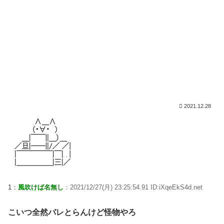
2021.12.28
1：
風吹けば名無し
：2021/12/27(月) 23:25:54.91 ID:iXqeEkS4d.net
こいつ全然バレとらんけど怪物やろ