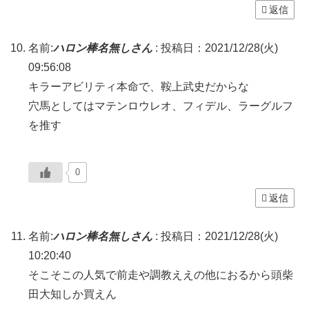
返信
名前:
ハロン棒名無しさん
:
投稿日：2021/12/28(火)
09:56:08
キラーアビリティ本命で、鞍上武史だからな
穴馬としてはマテンロウレオ、フィデル、ラーグルフ
を推す
0
返信
名前:
ハロン棒名無しさん
:
投稿日：2021/12/28(火)
10:20:40
そこそこの人気で前走や調教ええの他におるから頭柴
田大知しか買えん