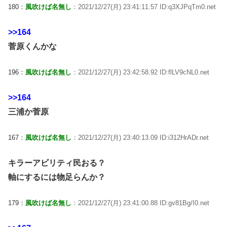
180：
風吹けば名無し
：2021/12/27(月) 23:41:11.57 ID:q3XJPqTm0.net
>>164
菅原くんかな
196：
風吹けば名無し
：2021/12/27(月) 23:42:58.92 ID:flLV9cNL0.net
>>164
三浦か菅原
167：
風吹けば名無し
：2021/12/27(月) 23:40:13.09 ID:i312HrADr.net
キラーアビリティ民おる？
軸にするには物足らんか？
179：
風吹けば名無し
：2021/12/27(月) 23:41:00.88 ID:gv81Bg/I0.net