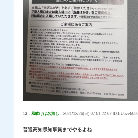
13：
風吹けば名無し
：2021/12/26(日) 07:51:22.62 ID:EUuvv5080
普通高知県知事賞までやるよね