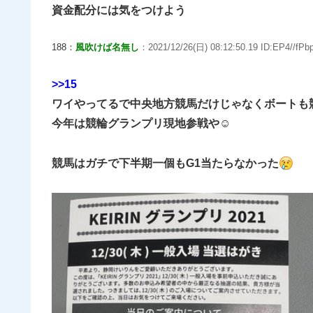
資金配分には気をつけよう
188：
風吹けば名無し
：2021/12/26(日) 08:12:50.19 ID:EP4//fPbp
>>15
ワイやってるで中央地方競馬だけじゃなくボートも
今年は競輪グランプリ現地参戦や☺
競馬はガチで下半期一個もG1当たらなかった