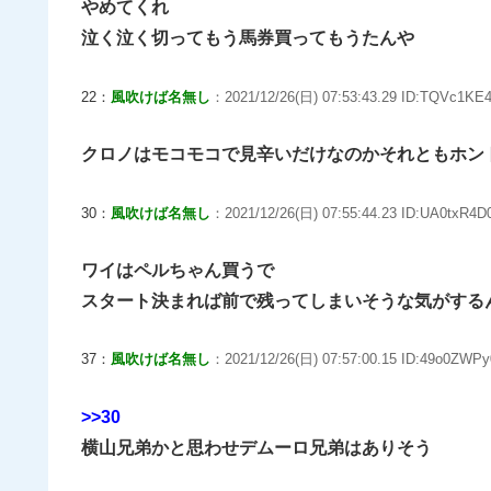
やめてくれ
泣く泣く切ってもう馬券買ってもうたんや
22：
風吹けば名無し
：2021/12/26(日) 07:53:43.29 ID:TQVc1KE
クロノはモコモコで見辛いだけなのかそれともホン
30：
風吹けば名無し
：2021/12/26(日) 07:55:44.23 ID:UA0txR4D0
ワイはペルちゃん買うで
スタート決まれば前で残ってしまいそうな気がする
37：
風吹けば名無し
：2021/12/26(日) 07:57:00.15 ID:49o0ZWPy
>>30
横山兄弟かと思わせデムーロ兄弟はありそう