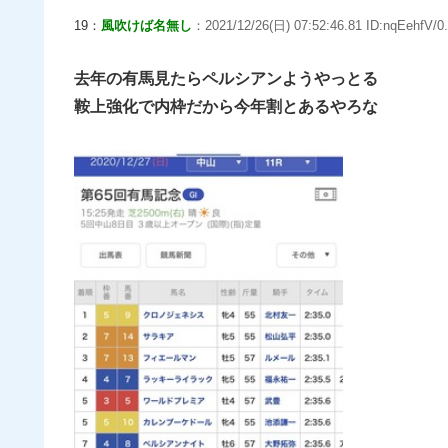
19：
風吹けば名無し
：2021/12/26(日) 07:52:46.81 ID:nqEehfV/0.
去年の有馬見たらペルシアンようやっとる
鞍上強化で内枠だから今年割とあるやろな