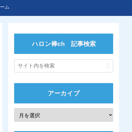
ーム
ハロン棒ch 記事検索
アーカイブ