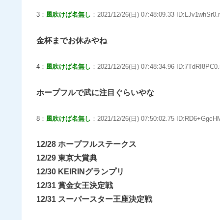
3：
風吹けば名無し
：2021/12/26(日) 07:48:09.33 ID:LJv1whSr0.
金杯までお休みやね
4：
風吹けば名無し
：2021/12/26(日) 07:48:34.96 ID:7TdRI8PC0.
ホープフルで武に注目ぐらいやな
8：
風吹けば名無し
：2021/12/26(日) 07:50:02.75 ID:RD6+GgcH
12/28 ホープフルステークス
12/29 東京大賞典
12/30 KEIRINグランプリ
12/31 賞金女王決定戦
12/31 スーパースター王座決定戦