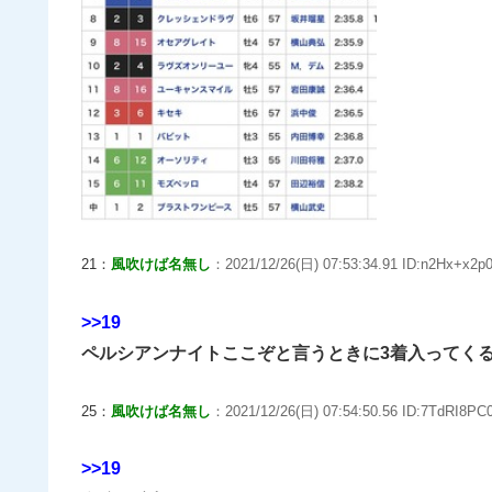
21：
風吹けば名無し
：2021/12/26(日) 07:53:34.91 ID:n2Hx+x2p0
>>19
ペルシアンナイトここぞと言うときに3着入ってく
25：
風吹けば名無し
：2021/12/26(日) 07:54:50.56 ID:7TdRI8PC0
>>19