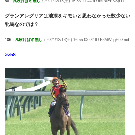
58：
風吹けば名無し
：2021/12/18(土) 16:53:11.44 ID:msN/EFXSp.net
グランアレグリアは池添をキモいと思わなかった数少ない
牝馬なのでは？
106：
風吹けば名無し
：2021/12/18(土) 16:55:03.02 ID:F3MWqqHe0.net
>>58