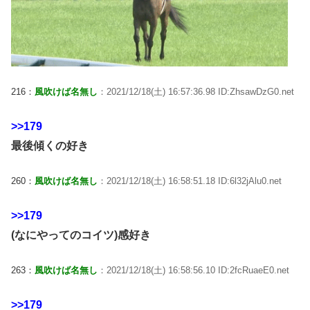
216：
風吹けば名無し
：2021/12/18(土) 16:57:36.98 ID:ZhsawDzG0.net
>>179
最後傾くの好き
260：
風吹けば名無し
：2021/12/18(土) 16:58:51.18 ID:6l32jAlu0.net
>>179
(なにやってのコイツ)感好き
263：
風吹けば名無し
：2021/12/18(土) 16:58:56.10 ID:2fcRuaeE0.net
>>179