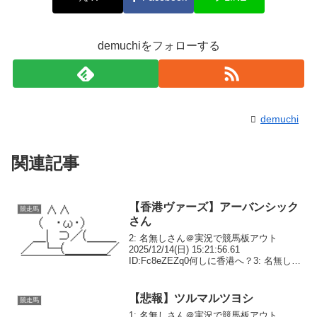
demuchiをフォローする
demuchi
関連記事
【香港ヴァーズ】アーバンシック
競走馬
さん
2: 名無しさん＠実況で競馬板アウト
2025/12/14(日) 15:21:56.61
ID:Fc8eZEZq0何しに香港へ？3: 名無しさ
ん＠実況で競馬板アウト 2025/12/14(日)
15:21:58.82 ID:ZFQ3riZ4...
【悲報】ツルマルツヨシ
競走馬
1: 名無しさん＠実況で競馬板アウト