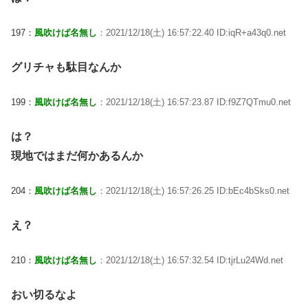
197：
風吹けば名無し
：2021/12/18(土) 16:57:22.40 ID:iqR+a43q0.net
グリチャも駄目なんか
199：
風吹けば名無し
：2021/12/18(土) 16:57:23.87 ID:f9Z7QTmu0.net
は？
現地ではまだ何かあるんか
204：
風吹けば名無し
：2021/12/18(土) 16:57:26.25 ID:bEc4bSks0.net
え？
210：
風吹けば名無し
：2021/12/18(土) 16:57:32.54 ID:tjrLu24Wd.net
おい切るなよ