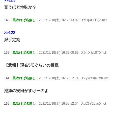
>>123
言うほど地味か？
140：
風吹けば名無し
：2021/12/18(土) 16:56:13.92 ID:dOjRPLGyd.net
>>123
派手定期
135：
風吹けば名無し
：2021/12/18(土) 16:56:00.86 ID:9mX7/L0T0.net
【悲報】現在5℃ぐらいの模様
144：
風吹けば名無し
：2021/12/18(土) 16:56:22.11 ID:ZyWss0Gm0.net
池添の安田がすげーのよ
165：
風吹けば名無し
：2021/12/18(土) 16:56:52.34 ID:dC6Y20ac0.net