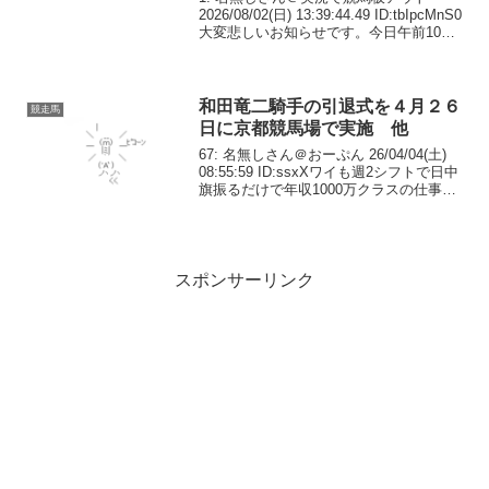
2026/08/02(日) 13:39:44.49 ID:tbIpcMnS0
大変悲しいお知らせです。今日午前10時
15分放牧場にて息を引き取りました。39:
名無しさん＠実況で競馬板アウト
2026/0...
和田竜二騎手の引退式を４月２６
競走馬
日に京都競馬場で実施 他
67: 名無しさん＠おーぷん 26/04/04(土)
08:55:59 ID:ssxXワイも週2シフトで日中
旗振るだけで年収1000万クラスの仕事に
就きたい🥹68: 名無しさん＠おーぷん
26/04/04(土) 09:04:47 ID:71...
スポンサーリンク