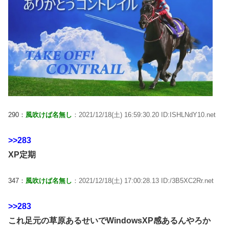
290：
風吹けば名無し
：2021/12/18(土) 16:59:30.20 ID:ISHLNdY10.net
>>283
XP定期
347：
風吹けば名無し
：2021/12/18(土) 17:00:28.13 ID:/3B5XC2Rr.net
>>283
これ足元の草原あるせいでWindowsXP感あるんやろか