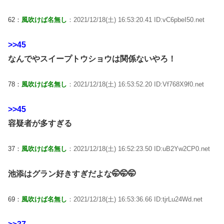
62：
風吹けば名無し
：2021/12/18(土) 16:53:20.41 ID:vC6pbeI50.net
>>45
なんでやスイープトウショウは関係ないやろ！
78：
風吹けば名無し
：2021/12/18(土) 16:53:52.20 ID:Vf768X9f0.net
>>45
容疑者が多すぎる
37：
風吹けば名無し
：2021/12/18(土) 16:52:23.50 ID:uB2Yw2CP0.net
池添はグラン好きすぎだよな🤭🤭🤭
69：
風吹けば名無し
：2021/12/18(土) 16:53:36.66 ID:tjrLu24Wd.net