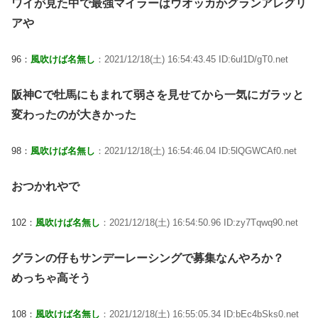
ワイが見た中で最強マイラーはウオッカかグランアレグリ
アや
96：
風吹けば名無し
：2021/12/18(土) 16:54:43.45 ID:6ul1D/gT0.net
阪神Cで牡馬にもまれて弱さを見せてから一気にガラッと
変わったのが大きかった
98：
風吹けば名無し
：2021/12/18(土) 16:54:46.04 ID:5lQGWCAf0.net
おつかれやで
102：
風吹けば名無し
：2021/12/18(土) 16:54:50.96 ID:zy7Tqwq90.net
グランの仔もサンデーレーシングで募集なんやろか？
めっちゃ高そう
108：
風吹けば名無し
：2021/12/18(土) 16:55:05.34 ID:bEc4bSks0.net