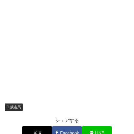
競走馬
シェアする
X
Facebook
LINE