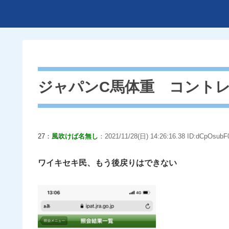
ジャパンC馬体重 コントレイ
27：
風吹けば名無し
：2021/11/28(日) 14:26:16.38 ID:dCpOsubF0
ワイキセキ民、もう後戻りはできない