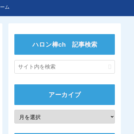
ーム
ハロン棒ch 記事検索
アーカイブ