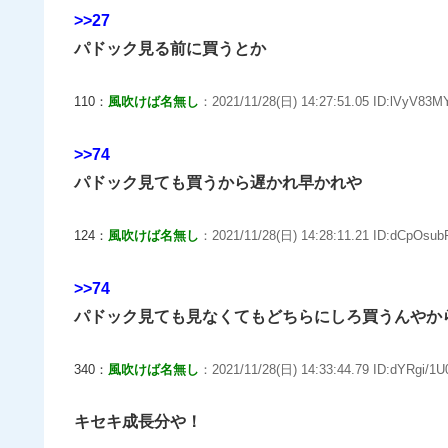
>>27
パドック見る前に買うとか
110：
風吹けば名無し
：2021/11/28(日) 14:27:51.05 ID:lVyV83M
>>74
パドック見ても買うから遅かれ早かれや
124：
風吹けば名無し
：2021/11/28(日) 14:28:11.21 ID:dCpOsub
>>74
パドック見ても見なくてもどちらにしろ買うんやか
340：
風吹けば名無し
：2021/11/28(日) 14:33:44.79 ID:dYRgi/1U
キセキ成長分や！