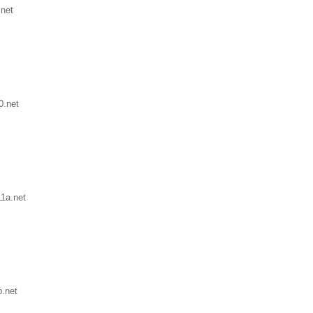
net
0.net
1a.net
.net