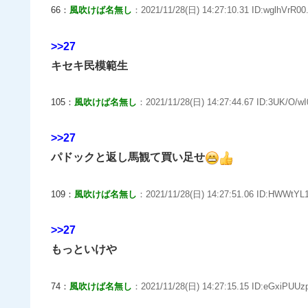
66：
風吹けば名無し
：2021/11/28(日) 14:27:10.31 ID:wglhVrR00.
>>27
キセキ民模範生
105：
風吹けば名無し
：2021/11/28(日) 14:27:44.67 ID:3UK/O/wI
>>27
パドックと返し馬観て買い足せ
109：
風吹けば名無し
：2021/11/28(日) 14:27:51.06 ID:HWWtYL1
>>27
もっといけや
74：
風吹けば名無し
：2021/11/28(日) 14:27:15.15 ID:eGxiPUUzp