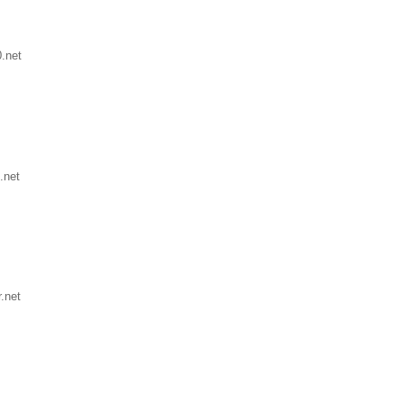
.net
.net
.net