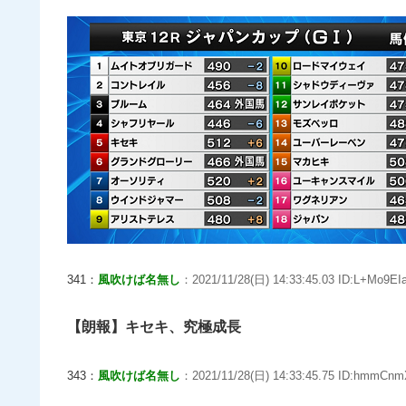
341：
風吹けば名無し
：2021/11/28(日) 14:33:45.03 ID:L+Mo9EIa
【朗報】キセキ、究極成長
343：
風吹けば名無し
：2021/11/28(日) 14:33:45.75 ID:hmmCnm