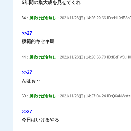
5年間の集大成を見せてくれ
34：
風吹けば名無し
：2021/11/28(日) 14:26:29.66 ID:cHL9dE8p0
>>27
模範的キセキ民
44：
風吹けば名無し
：2021/11/28(日) 14:26:38.70 ID:fBtPV5uH0
>>27
んほぉ～
60：
風吹けば名無し
：2021/11/28(日) 14:27:04.24 ID:Q6aNWsfzr
>>27
今日はいけるやろ