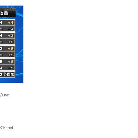
0.net
X10.net