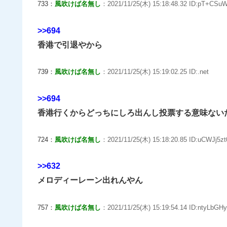
733：
風吹けば名無し
：2021/11/25(木) 15:18:48.32 ID:pT+CSuW
>>694
香港で引退やから
739：
風吹けば名無し
：2021/11/25(木) 15:19:02.25 ID:.net
>>694
香港行くからどっちにしろ出んし投票する意味ない
724：
風吹けば名無し
：2021/11/25(木) 15:18:20.85 ID:uCWJj5zt
>>632
メロディーレーン出れんやん
757：
風吹けば名無し
：2021/11/25(木) 15:19:54.14 ID:ntyLbGHy