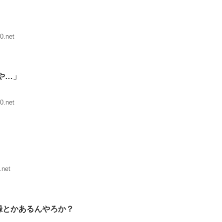
0.net
や…」
0.net
.net
録とかあるんやろか？