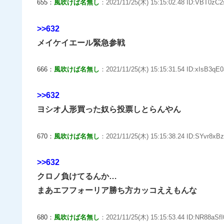
655：
風吹けば名無し
：2021/11/25(木) 15:15:02.48 ID:VBT0zC2
>>632
メイケイエール緊急参戦
666：
風吹けば名無し
：2021/11/25(木) 15:15:31.54 ID:xIsB3qE0
>>632
ヨシオ人形買った奴ら投票しとらんやん
670：
風吹けば名無し
：2021/11/25(木) 15:15:38.24 ID:SYvr8xBz
>>632
クロノ負けてるんか…
まあエフフォーリア勝ち方カッコええもんな
680：
風吹けば名無し
：2021/11/25(木) 15:15:53.44 ID:NR88aSfI