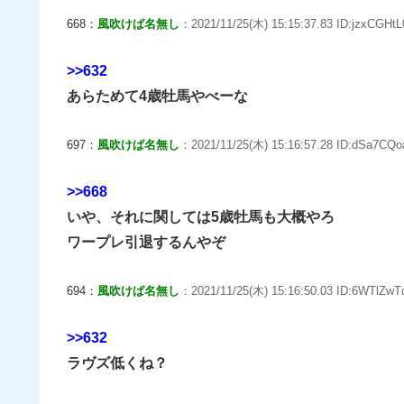
668：
風吹けば名無し
：2021/11/25(木) 15:15:37.83 ID:jzxCGHtL
>>632
あらためて4歳牡馬やべーな
697：
風吹けば名無し
：2021/11/25(木) 15:16:57.28 ID:dSa7CQo
>>668
いや、それに関しては5歳牡馬も大概やろ
ワープレ引退するんやぞ
694：
風吹けば名無し
：2021/11/25(木) 15:16:50.03 ID:6WTlZwT
>>632
ラヴズ低くね？