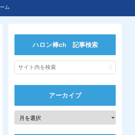
ーム
ハロン棒ch 記事検索
アーカイブ