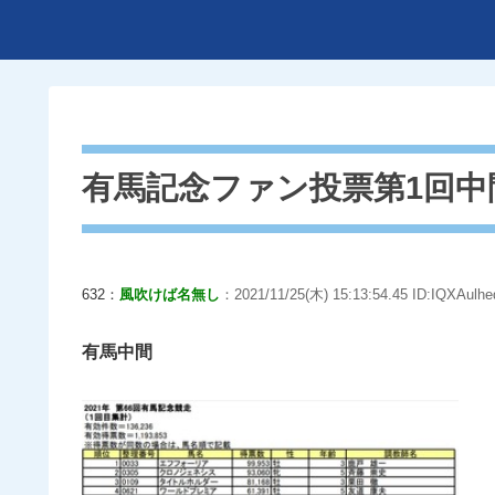
有馬記念ファン投票第1回中
632：
風吹けば名無し
：2021/11/25(木) 15:13:54.45 ID:IQXAulhe
有馬中間