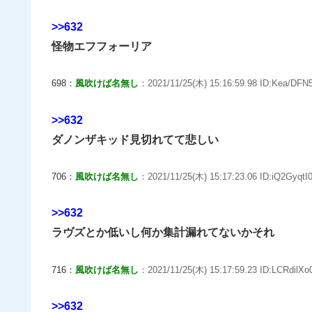
>>632
怪物エフフォーリア
698：
風吹けば名無し
：2021/11/25(木) 15:16:59.98 ID:Kea/DFN5
>>632
ダノンザキッド見切れてて悲しい
706：
風吹けば名無し
：2021/11/25(木) 15:17:23.06 ID:iQ2GyqtI0
>>632
ラヴズとか低いし何か集計漏れてないかそれ
716：
風吹けば名無し
：2021/11/25(木) 15:17:59.23 ID:LCRdilXo0
>>632