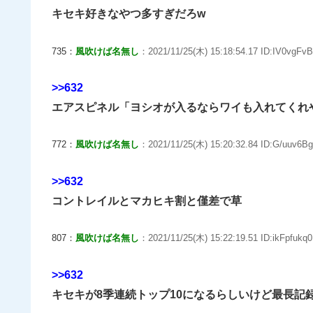
キセキ好きなやつ多すぎだろw
735：
風吹けば名無し
：2021/11/25(木) 15:18:54.17 ID:IV0vgFvB
>>632
エアスピネル「ヨシオが入るならワイも入れてくれ
772：
風吹けば名無し
：2021/11/25(木) 15:20:32.84 ID:G/uuv6Bg
>>632
コントレイルとマカヒキ割と僅差で草
807：
風吹けば名無し
：2021/11/25(木) 15:22:19.51 ID:ikFpfukq0
>>632
キセキが8季連続トップ10になるらしいけど最長記