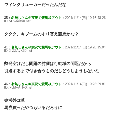
ウィンクリューガーだったんだな
35：
名無しさん＠実況で競馬板アウト
：2021/11/14(日) 19:16:48.26
ID:lyC9ewey0.net
ククク、今ブームのすり替え競馬かな？
41：
名無しさん＠実況で競馬板アウト
：2021/11/14(日) 19:20:15.94
ID:9hZZAyK30.net
熱発空けだし問題の肘腫は可動域の問題だから
引退するまで付き合うものだしどうしようもないな
46：
名無しさん＠実況で競馬板アウト
：2021/11/14(日) 19:23:29.81
ID:/k5M+AH+0.net
参考外は草
馬券買ったやつもいるだろうに