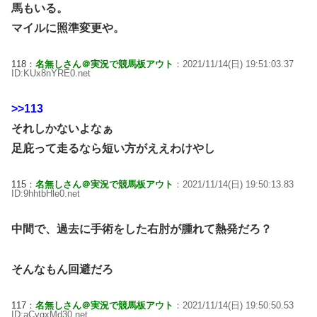
馬もいる。
マイルに照準変更や。
118：
名無しさん＠実況で競馬板アウト
：2021/11/14(日) 19:51:03.37
ID:KUx8nYRE0.net
>>113
それしかないよなぁ
足庇って走るなら短い方がええわけやし
115：
名無しさん＠実況で競馬板アウト
：2021/11/14(日) 19:50:13.83
ID:9hhtbHle0.net
中間で、過去に手術をした右肘が腫れて熱発だろ？
そんなもん回避だろ
117：
名無しさん＠実況で競馬板アウト
：2021/11/14(日) 19:50:50.53
ID:aCygxMd30.net