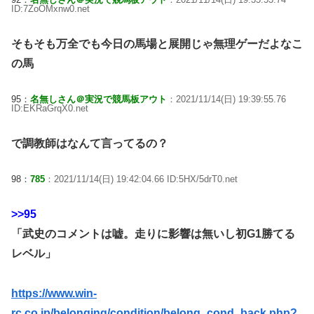
ID:7ZoOMxnw0.net
そもそも万全でも今日の馬場と展開じゃ無理ゲーだよなこ
の馬
95：
名無しさん＠実況で競馬板アウト
：2021/11/14(日) 19:39:55.76
ID:EKRaGrqX0.net
で調教師はなんて言ってるの？
98：
785
：2021/11/14(日) 19:42:04.66 ID:5HX/5drT0.net
>>95
「武史のコメントは嘘。走りに影響は無いし初G1勝てる
レベル」
https://www.win-
rc.co.jp/belonging/condition/belong_cond_back.php?