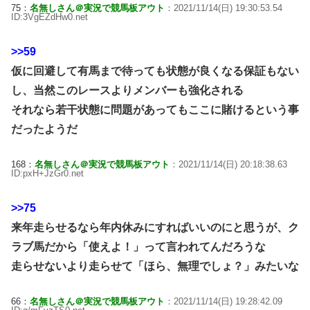
75：
名無しさん＠実況で競馬板アウト
：2021/11/14(日) 19:30:53.54
ID:3VgEZdHw0.net
>>59
仮に回避して有馬まで待っても状態が良くなる保証もない
し、当然このレースよりメンバーも強化される
それなら若干状態に問題があってもここに賭けるという事
だったようだ
168：
名無しさん＠実況で競馬板アウト
：2021/11/14(日) 20:18:38.63
ID:pxH+JzGr0.net
>>75
来年走らせるなら年内休みにすればいいのにと思うが、ク
ラブ馬だから「使えよ！」って言われてんだろうな
走らせないより走らせて「ほら、無理でしょ？」みたいな
66：
名無しさん＠実況で競馬板アウト
：2021/11/14(日) 19:28:42.09