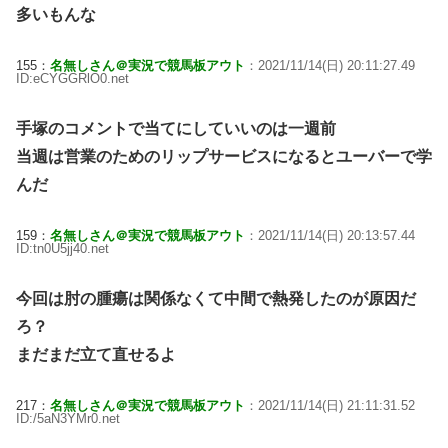
多いもんな
155：
名無しさん＠実況で競馬板アウト
：2021/11/14(日) 20:11:27.49
ID:eCYGGRlO0.net
手塚のコメントで当てにしていいのは一週前
当週は営業のためのリップサービスになるとユーバーで学
んだ
159：
名無しさん＠実況で競馬板アウト
：2021/11/14(日) 20:13:57.44
ID:tn0U5jj40.net
今回は肘の腫瘍は関係なくて中間で熱発したのが原因だ
ろ？
まだまだ立て直せるよ
217：
名無しさん＠実況で競馬板アウト
：2021/11/14(日) 21:11:31.52
ID:/5aN3YMr0.net