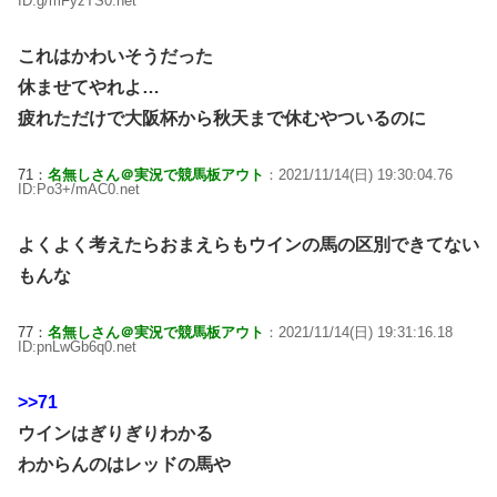
ID:g/mFyzTS0.net
これはかわいそうだった
休ませてやれよ…
疲れただけで大阪杯から秋天まで休むやついるのに
71：
名無しさん＠実況で競馬板アウト
：2021/11/14(日) 19:30:04.76
ID:Po3+/mAC0.net
よくよく考えたらおまえらもウインの馬の区別できてない
もんな
77：
名無しさん＠実況で競馬板アウト
：2021/11/14(日) 19:31:16.18
ID:pnLwGb6q0.net
>>71
ウインはぎりぎりわかる
わからんのはレッドの馬や