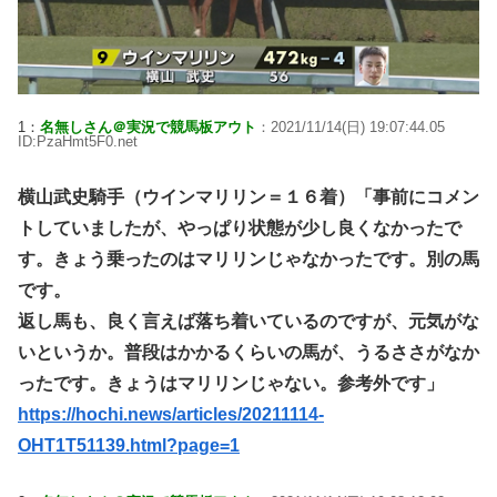
1：
名無しさん＠実況で競馬板アウト
：2021/11/14(日) 19:07:44.05
ID:PzaHmt5F0.net
横山武史騎手（ウインマリリン＝１６着）「事前にコメン
トしていましたが、やっぱり状態が少し良くなかったで
す。きょう乗ったのはマリリンじゃなかったです。別の馬
です。
返し馬も、良く言えば落ち着いているのですが、元気がな
いというか。普段はかかるくらいの馬が、うるささがなか
ったです。きょうはマリリンじゃない。参考外です」
https://hochi.news/articles/20211114-
OHT1T51139.html?page=1