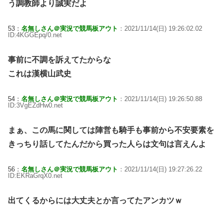
う調教師より誠実だよ
53：
名無しさん＠実況で競馬板アウト
：2021/11/14(日) 19:26:02.02
ID:4KGGEpq/0.net
事前に不調を訴えてたからな
これは漢横山武史
54：
名無しさん＠実況で競馬板アウト
：2021/11/14(日) 19:26:50.88
ID:3VgEZdHw0.net
まぁ、この馬に関しては陣営も騎手も事前から不安要素を
きっちり話してたんだから買った人らは文句は言えんよ
56：
名無しさん＠実況で競馬板アウト
：2021/11/14(日) 19:27:26.22
ID:EKRaGrqX0.net
出てくるからには大丈夫とか言ってたアンカツｗ