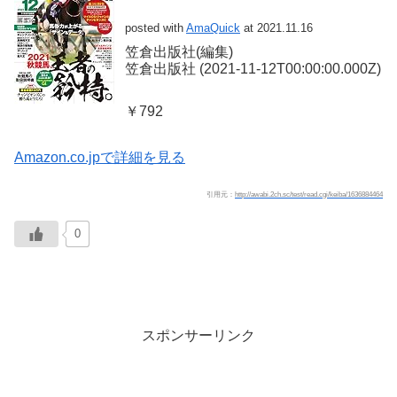
posted with
AmaQuick
at 2021.11.16
笠倉出版社(編集)
笠倉出版社 (2021-11-12T00:00:00.000Z)
￥792
Amazon.co.jpで詳細を見る
引用元：
http://awabi.2ch.sc/test/read.cgi/keiba/1636884464
0
スポンサーリンク