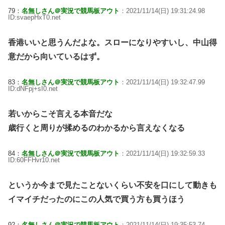
79：
名無しさん＠実況で競馬板アウト
：2021/11/14(日) 19:31:24.98
ID:svaepHxT0.net
香港いいと思うんだよな。スローになりやすいし、中山得
意だから向いているはず。
83：
名無しさん＠実況で競馬板アウト
：2021/11/14(日) 19:32:47.99
ID:dNFpj+sI0.net
若いからこそ言える本音だな
歳行くと周りが揉めるのわかるから言えなくなる
84：
名無しさん＠実況で競馬板アウト
：2021/11/14(日) 19:32:59.33
ID:60FFHvr10.net
というか今まで見たことないくらい不安を口にして動きも
イマイチだったのにこの人気で買う方も買うほう
92：
名無しさん＠実況で競馬板アウト
：2021/11/14(日) 19:35:53.74