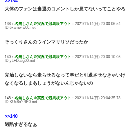
>>134
大体のファンは当週のコメントしか見てないってことやろ
138：
名無しさん＠実況で競馬板アウト
：2021/11/14(日) 20:00:06.54
ID:6xamwIw00.net
そっくりさんのウインマリリソだったか
140：
名無しさん＠実況で競馬板アウト
：2021/11/14(日) 20:00:10.05
ID:yL+Da5g00.net
完治しないなら走らせるなって事だと引退させなきゃいけ
なくなるしまあしょうがないんじゃないの
148：
名無しさん＠実況で競馬板アウト
：2021/11/14(日) 20:04:35.78
ID:KUx8nYRE0.net
>>140
過酷すぎるなぁ