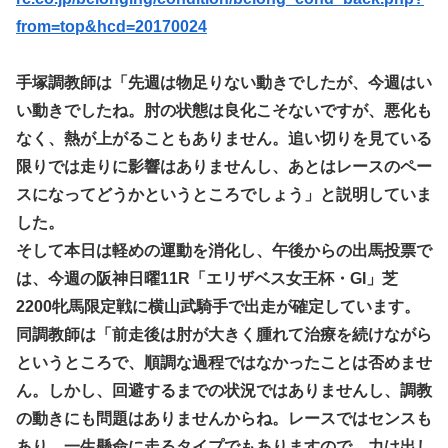
from=top&hcd=20170024
手塚調教師は「先週は物足りない動きでしたが、今週はい
い動きでしたね。肘の状態は良化こそないですが、悪化も
なく、熱が上がることもありません。追い切りを見ている
限りでは走りに影響はありませんし、あとはレースのペー
スになってどうかというところでしょう」と説明していま
した。
そして本日は軽めの運動を消化し、午後からの出馬投票で
は、今週の阪神日曜11R「エリザベス女王杯・GI」芝
2200牝馬限定戦に横山武騎手で出走が確定しています。
同調教師は「前走後は肘が大きく腫れて治療を続けながら
というところで、順調な過程ではなかったことは否めませ
ん。しかし、回避するまでの状況ではありませんし、調教
の動きにも問題はありませんからね。レースではセンスも
あり、一生懸命に走るタイプでもありますので、力は出し