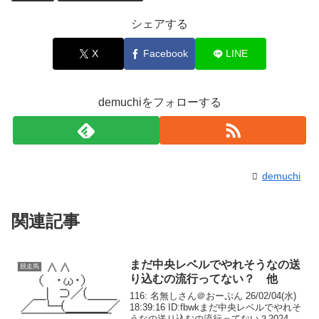
シェアする
X
Facebook
LINE
demuchiをフォローする
demuchi
関連記事
まだ中央レベルでやれそうなの送
競走馬
り込むの流行ってない？ 他
116: 名無しさん＠おーぷん 26/02/04(水)
18:39:16 ID:fbwkまだ中央レベルでやれそ
うなの送り込むの流行ってない？2024年