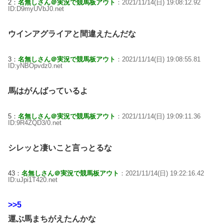
2：
名無しさん＠実況で競馬板アウト
：2021/11/14(日) 19:08:12.92
ID:D9myUVbJ0.net
ウインアグライアと間違えたんだな
3：
名無しさん＠実況で競馬板アウト
：2021/11/14(日) 19:08:55.81
ID:yNBOpvdz0.net
馬はがんばっているよ
5：
名無しさん＠実況で競馬板アウト
：2021/11/14(日) 19:09:11.36
ID:9R4ZQD3/0.net
シレッと凄いこと言っとるな
43：
名無しさん＠実況で競馬板アウト
：2021/11/14(日) 19:22:16.42
ID:uJpi1T420.net
>>5
運ぶ馬まちがえたんかな