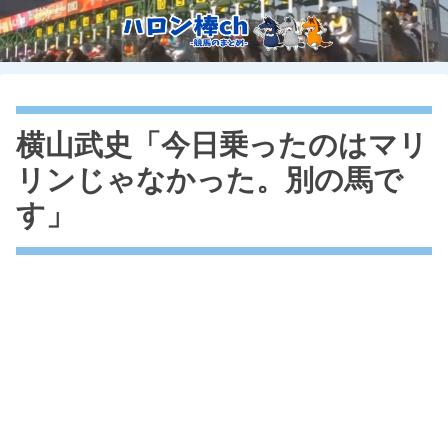
横山武史「今日乗ったのはマリ
リンじゃなかった。別の馬で
す」