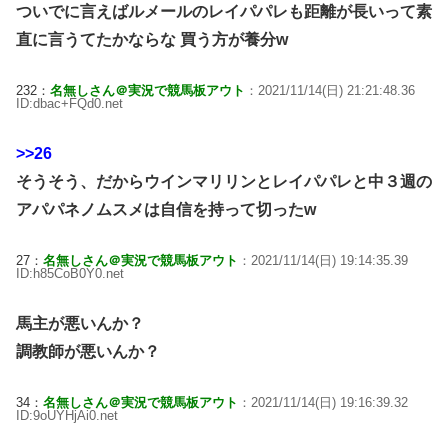
ついでに言えばルメールのレイパパレも距離が長いって素
直に言うてたかならな 買う方が養分w
232：
名無しさん＠実況で競馬板アウト
：2021/11/14(日) 21:21:48.36
ID:dbac+FQd0.net
>>26
そうそう、だからウインマリリンとレイパパレと中３週の
アパパネノムスメは自信を持って切ったw
27：
名無しさん＠実況で競馬板アウト
：2021/11/14(日) 19:14:35.39
ID:h85CoB0Y0.net
馬主が悪いんか？
調教師が悪いんか？
34：
名無しさん＠実況で競馬板アウト
：2021/11/14(日) 19:16:39.32
ID:9oUYHjAi0.net