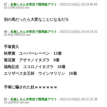
47：
名無しさん＠実況で競馬板アウト
：2021/11/14(日) 19:23:46.65
ID:L/WKxavz0.net
別の馬だったら大変なことになるだろ
48：
名無しさん＠実況で競馬板アウト
：2021/11/14(日) 19:24:23.41
ID:5Hy70RGZ0.net
手塚貴久
秋華賞 ユーバーレーベン 13着
菊花賞 アサマノイタズラ 9着
福島記念 ココロノイタズラ 16着
エリザベス女王杯 ウインマリリン 16着
手塚に騙された奴ｗｗｗｗｗｗ
55：
名無しさん＠実況で競馬板アウト
：2021/11/14(日) 19:27:22.36
ID:oQtfWJ+a0.net