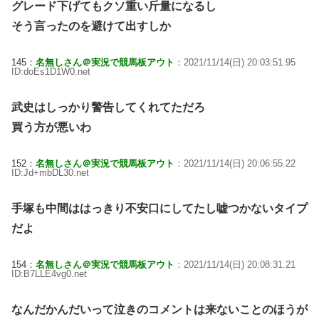
グレード下げてもクソ重い斤量になるし
そう言ったのを避けて出すしか
145：
名無しさん＠実況で競馬板アウト
：2021/11/14(日) 20:03:51.95
ID:doEs1D1W0.net
武史はしっかり警告してくれてただろ
買う方が悪いわ
152：
名無しさん＠実況で競馬板アウト
：2021/11/14(日) 20:06:55.22
ID:Jd+mbDL30.net
手塚も中間ははっきり不安口にしてたし嘘つかないタイプ
だよ
154：
名無しさん＠実況で競馬板アウト
：2021/11/14(日) 20:08:31.21
ID:B7LLE4vg0.net
なんだかんだいって泣きのコメントは来ないことのほうが