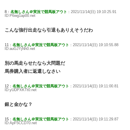
8：
名無しさん＠実況で競馬板アウト
：2021/11/14(日) 19:10:25.91
ID:P6wg1ap00.net
こんな強行出走なら引退もありえそうだわ
11：
名無しさん＠実況で競馬板アウト
：2021/11/14(日) 19:10:55.88
ID:auGJYjNh0.net
別の馬走らせたなら大問題だ
馬券購入者に返還しなさい
12：
名無しさん＠実況で競馬板アウト
：2021/11/14(日) 19:11:00.81
ID:yUDPXKTt0.net
銀と金かな？
15：
名無しさん＠実況で競馬板アウト
：2021/11/14(日) 19:11:29.87
ID:ApF5CCD70.net