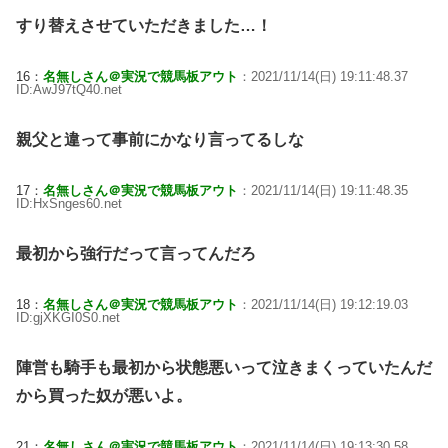
すり替えさせていただきました…！
16：
名無しさん＠実況で競馬板アウト
：2021/11/14(日) 19:11:48.37
ID:AwJ97tQ40.net
親父と違って事前にかなり言ってるしな
17：
名無しさん＠実況で競馬板アウト
：2021/11/14(日) 19:11:48.35
ID:HxSnges60.net
最初から強行だって言ってんだろ
18：
名無しさん＠実況で競馬板アウト
：2021/11/14(日) 19:12:19.03
ID:gjXKGI0S0.net
陣営も騎手も最初から状態悪いって泣きまくっていたんだ
から買った奴が悪いよ。
21：
名無しさん＠実況で競馬板アウト
：2021/11/14(日) 19:13:30.58