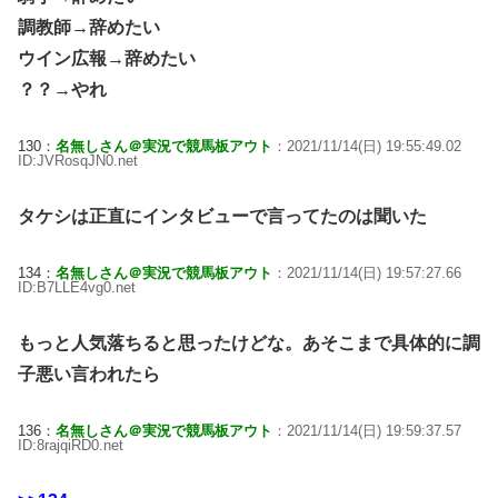
調教師→辞めたい
ウイン広報→辞めたい
？？→やれ
130：
名無しさん＠実況で競馬板アウト
：2021/11/14(日) 19:55:49.02
ID:JVRosqJN0.net
タケシは正直にインタビューで言ってたのは聞いた
134：
名無しさん＠実況で競馬板アウト
：2021/11/14(日) 19:57:27.66
ID:B7LLE4vg0.net
もっと人気落ちると思ったけどな。あそこまで具体的に調
子悪い言われたら
136：
名無しさん＠実況で競馬板アウト
：2021/11/14(日) 19:59:37.57
ID:8rajqiRD0.net