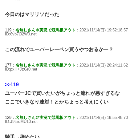
今日のはマリリソだった
119：
名無しさん＠実況で競馬板アウト
：2021/11/14(日) 19:52:18.57
ID:6vb7j02W0.net
この流れでユーバーレーベン買うやつおるかー？
177：
名無しさん＠実況で競馬板アウト
：2021/11/14(日) 20:24:11.62
ID:pxH+JzGr0.net
>>119
ユーバーJCで買いたいがちょっと流れが悪すぎるな
ここでいきなり連対！とかちょっと考えにくい
129：
名無しさん＠実況で競馬板アウト
：2021/11/14(日) 19:55:48.70
ID:J9EicMU10.net
騎手→辞めたい