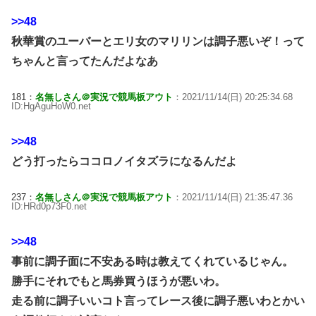
>>48
秋華賞のユーバーとエリ女のマリリンは調子悪いぞ！って
ちゃんと言ってたんだよなあ
181：
名無しさん＠実況で競馬板アウト
：2021/11/14(日) 20:25:34.68
ID:HgAguHoW0.net
>>48
どう打ったらココロノイタズラになるんだよ
237：
名無しさん＠実況で競馬板アウト
：2021/11/14(日) 21:35:47.36
ID:HRd0p73F0.net
>>48
事前に調子面に不安ある時は教えてくれているじゃん。
勝手にそれでもと馬券買うほうが悪いわ。
走る前に調子いいコト言ってレース後に調子悪いわとかい