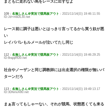
まともに走れない馬をレースに出すなよ
109：
名無しさん＠実況で競馬板アウト
：2021/11/14(日) 19:46:11.55
ID:Jd+mbDL30.net
レース前に調子は悪いとはっきり言ってるから買う奴が悪
い
レイパパレもルメールが泣いてたし同じ
112：
名無しさん＠実況で競馬板アウト
：2021/11/14(日) 19:46:29.25
ID:8rajqiRD0.net
社台やノーザンと同じ調教師には出走選択の権限が無いパ
ターンだろ
113：
名無しさん＠実況で競馬板アウト
：2021/11/14(日) 19:49:13.17
ID:3DfenxA80.net
まぁ言ってもしゃーない、それが競馬、状態悪くても来る