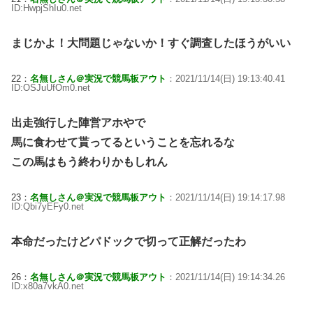
ID:HwpjShIu0.net
まじかよ！大問題じゃないか！すぐ調査したほうがいい
22：
名無しさん＠実況で競馬板アウト
：2021/11/14(日) 19:13:40.41
ID:OSJuUfOm0.net
出走強行した陣営アホやで
馬に食わせて貰ってるということを忘れるな
この馬はもう終わりかもしれん
23：
名無しさん＠実況で競馬板アウト
：2021/11/14(日) 19:14:17.98
ID:Qbi7yEFy0.net
本命だったけどパドックで切って正解だったわ
26：
名無しさん＠実況で競馬板アウト
：2021/11/14(日) 19:14:34.26
ID:x80a7vkA0.net