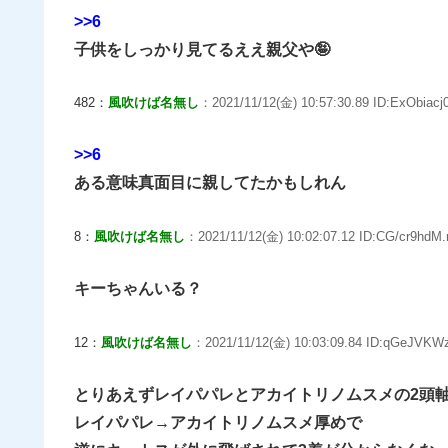
>>6
子供をしっかり見てるええ親父や🤪
482：
風吹けば名無し
：2021/11/12(金) 10:57:30.89 ID:ExObiacj0
>>6
ある意味真面目に親してたかもしれん
8：
風吹けば名無し
：2021/11/12(金) 10:02:07.12 ID:CG/cr9hdM.
キーちゃんいる？
12：
風吹けば名無し
：2021/11/12(金) 10:03:09.84 ID:qGeJVKWz
とりあえずレイパパレとアカイトリノムスメの2頭
レイパパレ→アカイトリノムスメ厚めで