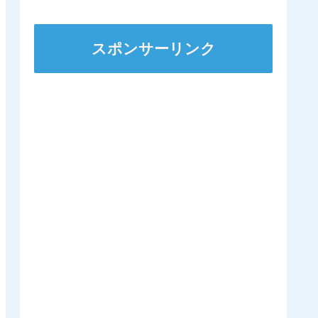
ｷﾀ━━━━(ﾟ
∀ﾟ)━━━━!!
スポンサーリンク