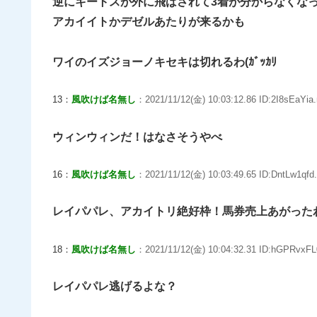
逆にキートスが外に飛ばされて3着が分からなくな
アカイイトかデゼルあたりが来るかも
ワイのイズジョーノキセキは切れるわ(ｶﾞｯｶﾘ
13：
風吹けば名無し
：2021/11/12(金) 10:03:12.86 ID:2I8sEaYia.
ウィンウィンだ！はなさそうやべ
16：
風吹けば名無し
：2021/11/12(金) 10:03:49.65 ID:DntLw1qfd.
レイパパレ、アカイトリ絶好枠！馬券売上あがった
18：
風吹けば名無し
：2021/11/12(金) 10:04:32.31 ID:hGPRvxFL
レイパパレ逃げるよな？