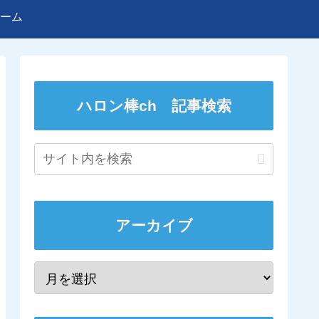
ーム
ハロン棒ch 記事検索
アーカイブ