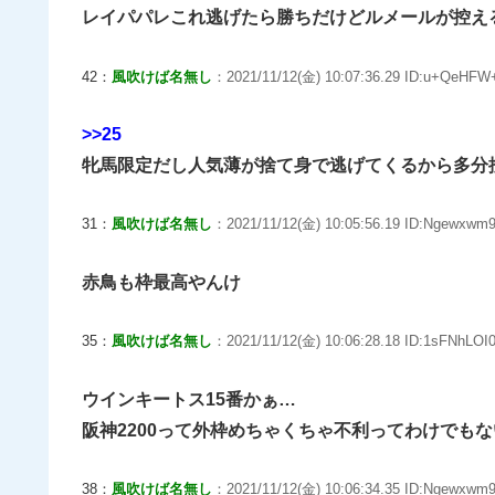
レイパパレこれ逃げたら勝ちだけどルメールが控え
42：
風吹けば名無し
：2021/11/12(金) 10:07:36.29 ID:u+QeHFW+
>>25
牝馬限定だし人気薄が捨て身で逃げてくるから多分
31：
風吹けば名無し
：2021/11/12(金) 10:05:56.19 ID:Ngewxwm9
赤鳥も枠最高やんけ
35：
風吹けば名無し
：2021/11/12(金) 10:06:28.18 ID:1sFNhLOI0
ウインキートス15番かぁ…
阪神2200って外枠めちゃくちゃ不利ってわけでも
38：
風吹けば名無し
：2021/11/12(金) 10:06:34.35 ID:Ngewxwm9