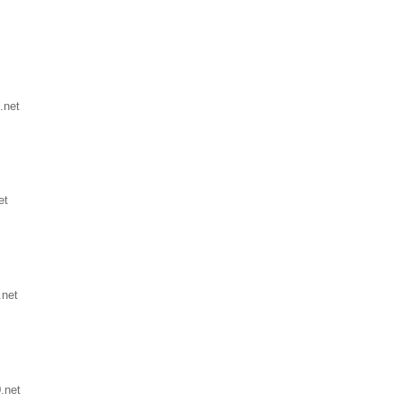
.net
et
.net
.net