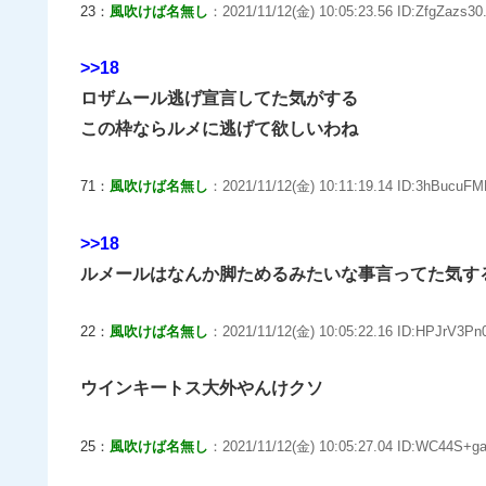
23：
風吹けば名無し
：2021/11/12(金) 10:05:23.56 ID:ZfgZazs30.
>>18
ロザムール逃げ宣言してた気がする
この枠ならルメに逃げて欲しいわね
71：
風吹けば名無し
：2021/11/12(金) 10:11:19.14 ID:3hBucuFM
>>18
ルメールはなんか脚ためるみたいな事言ってた気す
22：
風吹けば名無し
：2021/11/12(金) 10:05:22.16 ID:HPJrV3Pn0
ウインキートス大外やんけクソ
25：
風吹けば名無し
：2021/11/12(金) 10:05:27.04 ID:WC44S+ga