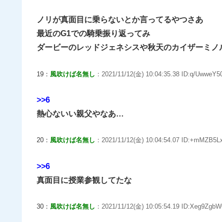
ノリが真面目に乗らないとか言ってるやつさあ
最近のG1での騎乗振り返ってみ
ダービーのレッドジェネシスや秋天のカイザーミノ
19：
風吹けば名無し
：2021/11/12(金) 10:04:35.38 ID:q/UwweY50
>>6
熱心ないい親父やなあ…
20：
風吹けば名無し
：2021/11/12(金) 10:04:54.07 ID:+mMZB5Lx
>>6
真面目に授業参観してたな
30：
風吹けば名無し
：2021/11/12(金) 10:05:54.19 ID:Xeg9ZgbW