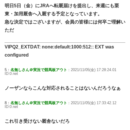
明日5日（金）にJRAへ転厩届けを提出し、来週にも栗
東・加用厩舎へ入厩する予定となっています。
急な決定ではございますが、会員の皆様には何卒ご理解い
ただ
VIPQ2_EXTDAT: none:default:1000:512:: EXT was
configured
5：
名無しさん＠実況で競馬板アウト
：2021/11/05(金) 17:28:24.01
ID:0.net
ノーザンならこんな対応されることはないんだろうなぁ
8：
名無しさん＠実況で競馬板アウト
：2021/11/05(金) 17:33:42.12
ID:0.net
これ引き受けない厩舎ないだろ