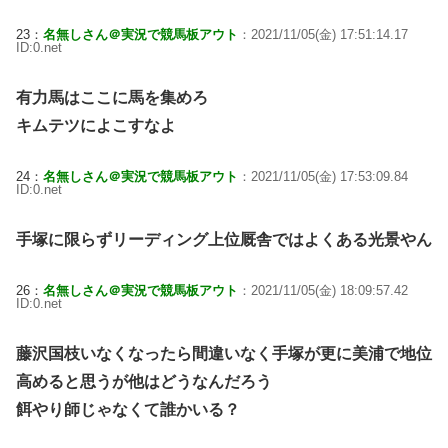
23：
名無しさん＠実況で競馬板アウト
：2021/11/05(金) 17:51:14.17
ID:0.net
有力馬はここに馬を集めろ
キムテツによこすなよ
24：
名無しさん＠実況で競馬板アウト
：2021/11/05(金) 17:53:09.84
ID:0.net
手塚に限らずリーディング上位厩舎ではよくある光景やん
26：
名無しさん＠実況で競馬板アウト
：2021/11/05(金) 18:09:57.42
ID:0.net
藤沢国枝いなくなったら間違いなく手塚が更に美浦で地位
高めると思うが他はどうなんだろう
餌やり師じゃなくて誰かいる？