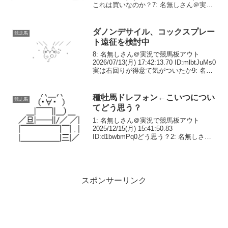
これは買いなのか？7: 名無しさん＠実況
で競馬板アウト 2026/05/03(日)
07:06:42.97 ID:hB6VNZ...
ダノンデサイル、コックスプレー
競走馬
ト遠征を検討中
8: 名無しさん＠実況で競馬板アウト
2026/07/13(月) 17:42:13.70 ID:mlbtJuMs0
実は右回りが得意て気がついたか9: 名無
しさん＠実況で競馬板アウト
2026/07/13(月) 17:42:59.55 ID:...
種牡馬ドレフォン←こいつについ
競走馬
てどう思う？
1: 名無しさん＠実況で競馬板アウト
2025/12/15(月) 15:41:50.83
ID:d1bwbmPq0どう思う？2: 名無しさん
＠実況で競馬板アウト 2025/12/15(月)
15:42:15.20 ID:1gm6sKIR0特...
スポンサーリンク