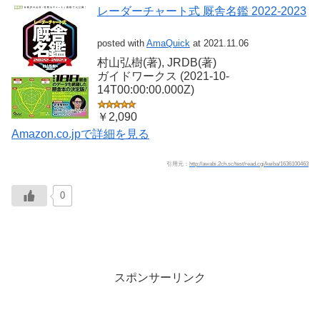
レーダーチャート式 厩舎名鑑 2022-2023
posted with
AmaQuick
at 2021.11.06
村山弘樹(著), JRDB(著)
ガイドワークス (2021-10-
14T00:00:00.000Z)
￥2,090
Amazon.co.jpで詳細を見る
引用元：
http://awabi.2ch.sc/test/read.cgi/keiba/1636100463
0
スポンサーリンク