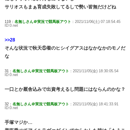
サリオスもまぁ育成失敗してるしで勢い皆無だけどね
119：
名無しさん＠実況で競馬板アウト
：2021/11/06(土) 07:18:54.45
ID:0.net
>>28
そんな状況で秋天⑤着のヒシイグアスはなかなかのモノだ
な
31：
名無しさん＠実況で競馬板アウト
：2021/11/05(金) 18:30:05.54
ID:0.net
一口とか厩舎込みで出資考えるし問題にはならんのかな？
32：
名無しさん＠実況で競馬板アウト
：2021/11/05(金) 18:41:33.91
ID:0.net
手塚マジか…