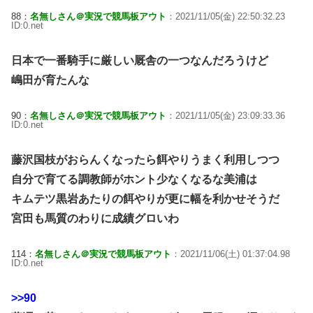
88：
名無しさん＠実況で競馬板アウト
：2021/11/05(金) 22:50:32.23
ID:0.net
日本で一番騎手に厳しい厩舎の一つなんだろうけど
嶋田が育たんな
90：
名無しさん＠実況で競馬板アウト
：2021/11/05(金) 23:09:33.36
ID:0.net
藤沢国枝がおらんくなったら餌やりうまく利用しつつ
自分で育てる調教師がホント少なくなるな美浦は
キムテツ黒岩あたりの餌やりが更に幅を利かせそうだ
宮田も馬質のわりに成績グロいわ
114：
名無しさん＠実況で競馬板アウト
：2021/11/06(土) 01:37:04.98
ID:0.net
>>90