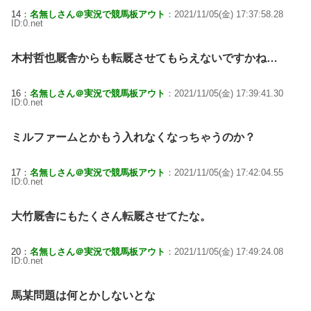
14：
名無しさん＠実況で競馬板アウト
：2021/11/05(金) 17:37:58.28
ID:0.net
木村哲也厩舎からも転厩させてもらえないですかね…
16：
名無しさん＠実況で競馬板アウト
：2021/11/05(金) 17:39:41.30
ID:0.net
ミルファームとかもう入れなくなっちゃうのか？
17：
名無しさん＠実況で競馬板アウト
：2021/11/05(金) 17:42:04.55
ID:0.net
大竹厩舎にもたくさん転厩させてたな。
20：
名無しさん＠実況で競馬板アウト
：2021/11/05(金) 17:49:24.08
ID:0.net
馬某問題は何とかしないとな