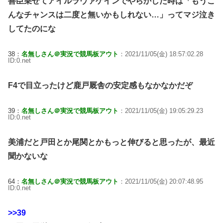
善臣乗せてアイルラヴァゲインでやらかした時は「もうこ
んなチャンスは二度と無いかもしれない…」ってマジ泣き
してたのにな
38：
名無しさん＠実況で競馬板アウト
：2021/11/05(金) 18:57:02.28
ID:0.net
F4で目立ったけど鹿戸厩舎の安定感もなかなかだぞ
39：
名無しさん＠実況で競馬板アウト
：2021/11/05(金) 19:05:29.23
ID:0.net
美浦だと戸田とか尾関とかもっと伸びると思ったが、最近
聞かないな
64：
名無しさん＠実況で競馬板アウト
：2021/11/05(金) 20:07:48.95
ID:0.net
>>39