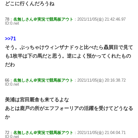
どこに行くんだろうね
78：
名無しさん＠実況で競馬板アウト
：2021/11/05(金) 21:42:46.97
ID:0.net
>>71
そう。ぶっちゃけウィンザナドゥと比べたら贔屓目で見て
も1枚半は下の馬だと思う。逆によく預かってくれたもの
だわ
66：
名無しさん＠実況で競馬板アウト
：2021/11/05(金) 20:16:38.72
ID:0.net
美浦は宮田厩舎も来てるよな
あとは鹿戸の所がエフフォーリアの活躍を受けてどうなる
か
72：
名無しさん＠実況で競馬板アウト
：2021/11/05(金) 21:04:04.71
ID:0.net