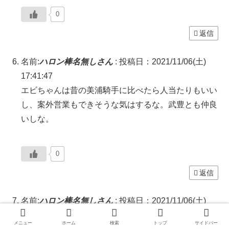
0
返信
名前:
ハロン棒名無しさん
:
投稿日：2021/11/06(土)
17:41:47
エビちゃんは昔の美浦騎手に比べたら人当たりもいい
し、案外営業もできそうな気はするな。武豊とも仲良
いしな。
0
返信
名前:
ハロン棒名無しさん
:
投稿日：2021/11/06(土)
18:43:05
メニュー
ホーム
検索
トップ
サイドバー