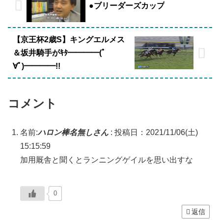
●ブリーダーズカップ
【京王杯2歳S】キングエルメス
＆坂井騎手がｷﾀ━━━━(ﾟ
∀ﾟ)━━━━!!
コメント
名前:
ハロン棒名無しさん
:
投稿日：2021/11/06(土)
15:15:59
加用厩舎と聞くとランニングゲイルを思い出すな
0
返信