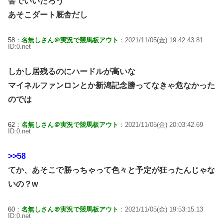
舎でいいだろう
あそこダート厩舎だし
58：
名無しさん＠実況で競馬板アウト
：2021/11/05(金) 19:42:43.81
ID:0.net
しかし居残るのにハードルが高いな
マイネルファンロンとか新潟記念勝ってなきゃ危なかった
のでは
62：
名無しさん＠実況で競馬板アウト
：2021/11/05(金) 20:03:42.69
ID:0.net
>>58
てか、あそこで勝っちゃって色々と予定が狂ったんじゃな
いの？w
60：
名無しさん＠実況で競馬板アウト
：2021/11/05(金) 19:53:15.13
ID:0.net