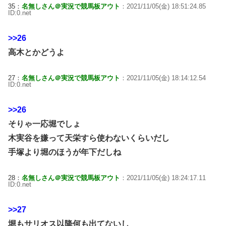
35：
名無しさん＠実況で競馬板アウト
：2021/11/05(金) 18:51:24.85
ID:0.net
>>26
高木とかどうよ
27：
名無しさん＠実況で競馬板アウト
：2021/11/05(金) 18:14:12.54
ID:0.net
>>26
そりゃ一応堀でしょ
木実谷を嫌って天栄すら使わないくらいだし
手塚より堀のほうが年下だしね
28：
名無しさん＠実況で競馬板アウト
：2021/11/05(金) 18:24:17.11
ID:0.net
>>27
堀もサリオス以降何も出てないし