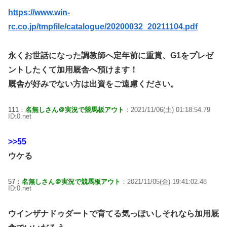
https://www.win-
rc.co.jp/tmpfile/catalogue/20200032_20211104.pdf
永くお世話になった調教師へ定年前に重賞、G1をプレゼ
ントしたくて加用厩舎へ預けます！
厩舎が好みでない方は出資をご遠慮ください。
111：
名無しさん＠実況で競馬板アウト
：2021/11/06(土) 01:18:54.79
ID:0.net
>>55
ウケる
57：
名無しさん＠実況で競馬板アウト
：2021/11/05(金) 19:41:02.48
ID:0.net
ウインザナドゥダートで育てる気っぽいしそれなら加用厩