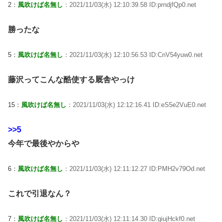
2：
風吹けば名無し
：2021/11/03(水) 12:10:39.58 ID:prndjfQp0.net
勝ったな
5：
風吹けば名無し
：2021/11/03(水) 12:10:56.53 ID:CnV54yuw0.net
藤沢ってこんな酷使する厩舎やっけ
15：
風吹けば名無し
：2021/11/03(水) 12:12:16.41 ID:eS5e2VuE0.net
>>5
今年で最後やからや
6：
風吹けば名無し
：2021/11/03(水) 12:11:12.27 ID:PMH2v79Od.net
これで引退なん？
7：
風吹けば名無し
：2021/11/03(水) 12:11:14.30 ID:giujHckf0.net