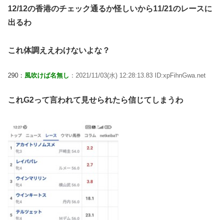
12/12の香港のチェック通るか怪しいから11/21のレースに
出るわ
これ体調ええわけないよな？
290：
風吹けば名無し
：2021/11/03(水) 12:28:13.83 ID:xpFihnGwa.net
これG2って言われて見せられたら信じてしまうわ