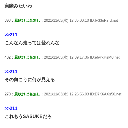
実際みたいわ
398：
風吹けば名無し
：2021/11/03(水) 12:35:00.10 ID:Iv33oPzrd.net
>>211
こんなん走っては登れんな
482：
風吹けば名無し
：2021/11/03(水) 12:39:17.36 ID:efw/kPsM0.net
>>211
その向こうに何が見える
270：
風吹けば名無し
：2021/11/03(水) 12:26:56.03 ID:D7K6AXs50.net
>>211
これもうSASUKEだろ