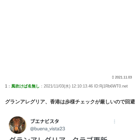
2021.11.03
1：
風吹けば名無し
：2021/11/03(水) 12:10:13.46 ID:Rj1Rb6WT0.net
グランアレグリア、香港は歩様チェックが厳しいので回避