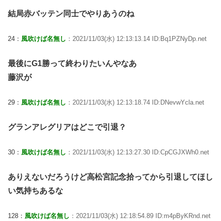
結局赤バッテン同士でやりあうのね
24：
風吹けば名無し
：2021/11/03(水) 12:13:13.14 ID:Bq1PZNyDp.net
最後にG1勝って終わりたいんやなあ
藤沢が
29：
風吹けば名無し
：2021/11/03(水) 12:13:18.74 ID:DNevwYcla.net
グランアレグリアはどこで引退？
30：
風吹けば名無し
：2021/11/03(水) 12:13:27.30 ID:CpCGJXWh0.net
ありえないだろうけど高松宮記念拾ってから引退してほし
い気持ちあるな
128：
風吹けば名無し
：2021/11/03(水) 12:18:54.89 ID:m4pByKRnd.net