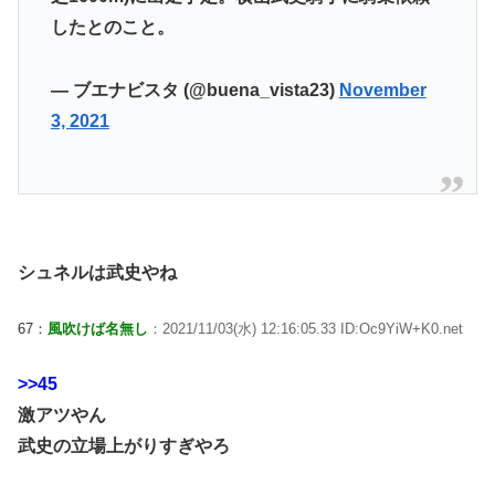
したとのこと。
— ブエナビスタ (@buena_vista23)
November
3, 2021
シュネルは武史やね
67：
風吹けば名無し
：2021/11/03(水) 12:16:05.33 ID:Oc9YiW+K0.net
>>45
激アツやん
武史の立場上がりすぎやろ