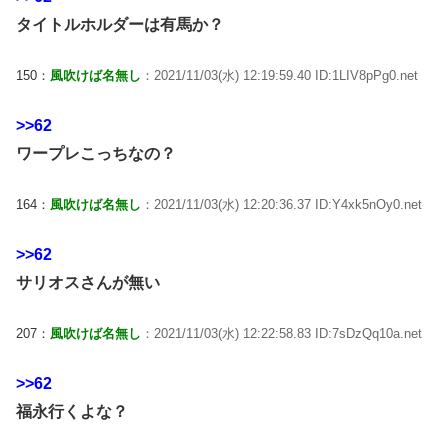
タイトルホルダーは有馬か？
150：
風吹けば名無し
：2021/11/03(水) 12:19:59.40 ID:1LIV8pPg0.net
>>62
ワープレこっちなの？
164：
風吹けば名無し
：2021/11/03(水) 12:20:36.37 ID:Y4xk5nOy0.net
>>62
サリオスさんが無い
207：
風吹けば名無し
：2021/11/03(水) 12:22:58.83 ID:7sDzQq10a.net
>>62
福永行くよな？