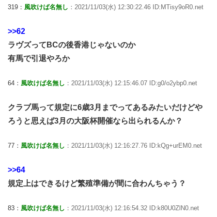
319：
風吹けば名無し
：2021/11/03(水) 12:30:22.46 ID:MTisy9oR0.net
>>62
ラヴズってBCの後香港じゃないのか
有馬で引退やろか
64：
風吹けば名無し
：2021/11/03(水) 12:15:46.07 ID:g0/o2ybp0.net
クラブ馬って規定に6歳3月までってあるみたいだけどや
ろうと思えば3月の大阪杯開催なら出られるんか？
77：
風吹けば名無し
：2021/11/03(水) 12:16:27.76 ID:kQg+urEM0.net
>>64
規定上はできるけど繁殖準備が間に合わんちゃう？
83：
風吹けば名無し
：2021/11/03(水) 12:16:54.32 ID:k80U0ZlN0.net