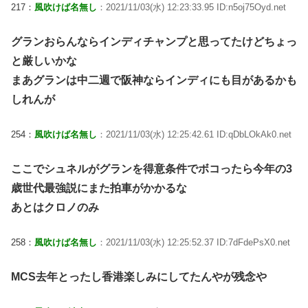
217：
風吹けば名無し
：2021/11/03(水) 12:23:33.95 ID:n5oj75Oyd.net
グランおらんならインディチャンプと思ってたけどちょっ
と厳しいかな
まあグランは中二週で阪神ならインディにも目があるかも
しれんが
254：
風吹けば名無し
：2021/11/03(水) 12:25:42.61 ID:qDbLOkAk0.net
ここでシュネルがグランを得意条件でボコったら今年の3
歳世代最強説にまた拍車がかかるな
あとはクロノのみ
258：
風吹けば名無し
：2021/11/03(水) 12:25:52.37 ID:7dFdePsX0.net
MCS去年とったし香港楽しみにしてたんやが残念や