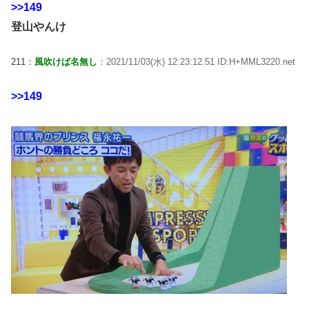
>>149
登山やんけ
211：
風吹けば名無し
：2021/11/03(水) 12:23:12.51 ID:H+MML3220.net
>>149