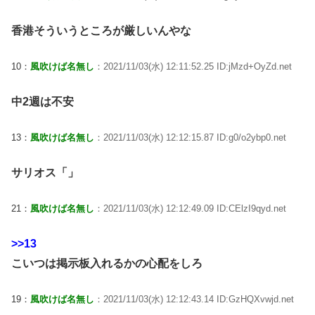
香港そういうところが厳しいんやな
10：
風吹けば名無し
：2021/11/03(水) 12:11:52.25 ID:jMzd+OyZd.net
中2週は不安
13：
風吹けば名無し
：2021/11/03(水) 12:12:15.87 ID:g0/o2ybp0.net
サリオス「」
21：
風吹けば名無し
：2021/11/03(水) 12:12:49.09 ID:CElzI9qyd.net
>>13
こいつは掲示板入れるかの心配をしろ
19：
風吹けば名無し
：2021/11/03(水) 12:12:43.14 ID:GzHQXvwjd.net