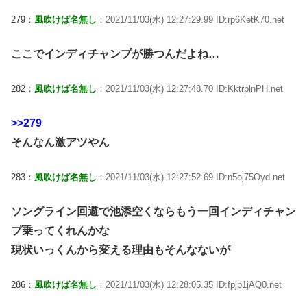
279：
風吹けば名無し
：2021/11/03(水) 12:27:29.99 ID:rp6KetK70.net
ここでインディチャンプが勝つんだよね…
282：
風吹けば名無し
：2021/11/03(水) 12:27:48.70 ID:KktrplnPH.net
>>279
そんなん激アツやん
283：
風吹けば名無し
：2021/11/03(水) 12:27:52.69 ID:n5oj75Oyd.net
ソングライン回避で池添空くならもう一回インディチャン
プ乗ってくれんかな
現状いっくんから変える理由もそんなないが
286：
風吹けば名無し
：2021/11/03(水) 12:28:05.35 ID:fpjp1jAQ0.net