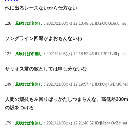
他に出るレースないから仕方ない
126：
風吹けば名無し
：2021/11/03(水) 12:18:49.61 ID:nQ8K6Jiu0.net
ソングライン回避かよおもんないわ
127：
風吹けば名無し
：2021/11/03(水) 12:18:52.46 ID:TP02Tz0Lp.net
サリオス君の敵としては申し分ないな
149：
風吹けば名無し
：2021/11/03(水) 12:19:57.41 ID:kQg+urEM0.net
人間の競技も左回りばっかだしつまらんな、高低差200m
の坂をつけろ
179：
風吹けば名無し
：2021/11/03(水) 12:21:40.52 ID:jMzd+OyZd.net