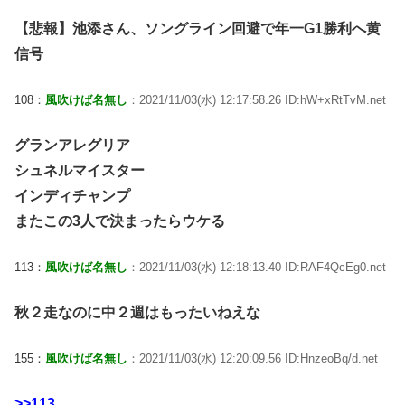
【悲報】池添さん、ソングライン回避で年一G1勝利へ黄
信号
108：
風吹けば名無し
：2021/11/03(水) 12:17:58.26 ID:hW+xRtTvM.net
グランアレグリア
シュネルマイスター
インディチャンプ
またこの3人で決まったらウケる
113：
風吹けば名無し
：2021/11/03(水) 12:18:13.40 ID:RAF4QcEg0.net
秋２走なのに中２週はもったいねえな
155：
風吹けば名無し
：2021/11/03(水) 12:20:09.56 ID:HnzeoBq/d.net
>>113