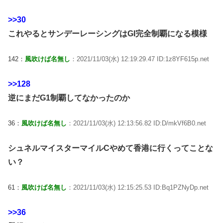
>>30
これやるとサンデーレーシングはGI完全制覇になる模様
142：
風吹けば名無し
：2021/11/03(水) 12:19:29.47 ID:1z8YF615p.net
>>128
逆にまだG1制覇してなかったのか
36：
風吹けば名無し
：2021/11/03(水) 12:13:56.82 ID:D/mkVf6B0.net
シュネルマイスターマイルCやめて香港に行くってことな
い？
61：
風吹けば名無し
：2021/11/03(水) 12:15:25.53 ID:Bq1PZNyDp.net
>>36