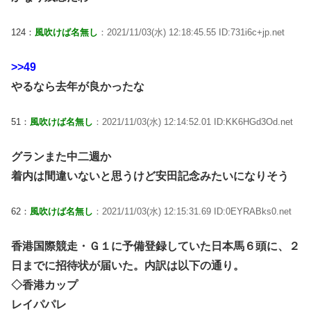
124：
風吹けば名無し
：2021/11/03(水) 12:18:45.55 ID:731i6c+jp.net
>>49
やるなら去年が良かったな
51：
風吹けば名無し
：2021/11/03(水) 12:14:52.01 ID:KK6HGd3Od.net
グランまた中二週か
着内は間違いないと思うけど安田記念みたいになりそう
62：
風吹けば名無し
：2021/11/03(水) 12:15:31.69 ID:0EYRABks0.net
香港国際競走・Ｇ１に予備登録していた日本馬６頭に、２
日までに招待状が届いた。内訳は以下の通り。
◇香港カップ
レイパパレ