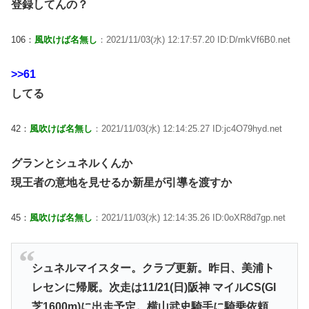
登録してんの？
106：
風吹けば名無し
：2021/11/03(水) 12:17:57.20 ID:D/mkVf6B0.net
>>61
してる
42：
風吹けば名無し
：2021/11/03(水) 12:14:25.27 ID:jc4O79hyd.net
グランとシュネルくんか
現王者の意地を見せるか新星が引導を渡すか
45：
風吹けば名無し
：2021/11/03(水) 12:14:35.26 ID:0oXR8d7gp.net
シュネルマイスター。クラブ更新。昨日、美浦ト
レセンに帰厩。次走は11/21(日)阪神 マイルCS(GI
芝1600m)に出走予定。横山武史騎手に騎乗依頼