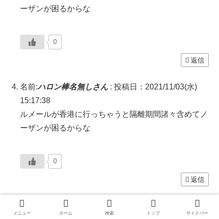
ーザンが困るからな
0
返信
名前:
ハロン棒名無しさん
:
投稿日：2021/11/03(水)
15:17:38
ルメールが香港に行っちゃうと隔離期間諸々含めてノ
ーザンが困るからな
0
返信
名前:
ハロン棒名無しさん
:
投稿日：2021/11/03(水)
メニュー
ホーム
検索
トップ
サイドバー