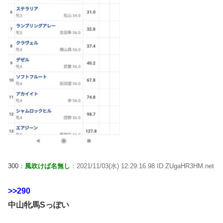
300：
風吹けば名無し
：2021/11/03(水) 12:29:16.98 ID:ZUgaHR3HM.net
>>290
中山牝馬Sっぽい