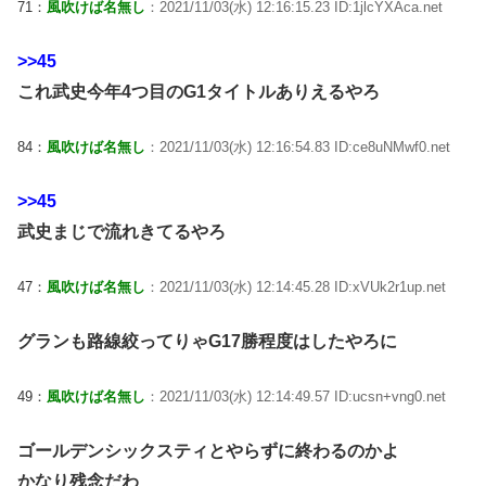
71：
風吹けば名無し
：2021/11/03(水) 12:16:15.23 ID:1jlcYXAca.net
>>45
これ武史今年4つ目のG1タイトルありえるやろ
84：
風吹けば名無し
：2021/11/03(水) 12:16:54.83 ID:ce8uNMwf0.net
>>45
武史まじで流れきてるやろ
47：
風吹けば名無し
：2021/11/03(水) 12:14:45.28 ID:xVUk2r1up.net
グランも路線絞ってりゃG17勝程度はしたやろに
49：
風吹けば名無し
：2021/11/03(水) 12:14:49.57 ID:ucsn+vng0.net
ゴールデンシックスティとやらずに終わるのかよ
かなり残念だわ