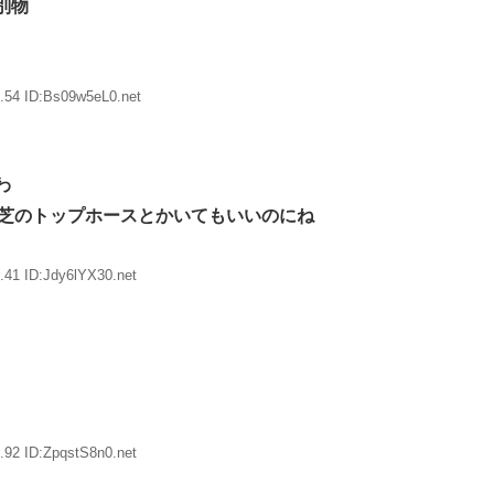
別物
.54 ID:Bs09w5eL0.net
わ
す芝のトップホースとかいてもいいのにね
.41 ID:Jdy6lYX30.net
.92 ID:ZpqstS8n0.net