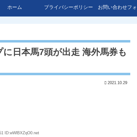
ホーム
プライバシーポリシー
お問い合わせフォ
に日本馬7頭が出走 海外馬券も
2021.10.29
.51 ID:wWlBXZqO0.net