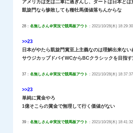
アメリカは芝は二軍に過ぎんし、ダートは日本とは
凱旋門なら惨敗しても種牡馬価値落ちんからな
28：
名無しさん＠実況で競馬板アウト
：2021/10/28(木) 18:29:30
>>23
日本がやたら凱旋門賞至上主義なのは理解出来ない
サウジカップドバイWCからBCクラシックを目指
37：
名無しさん＠実況で競馬板アウト
：2021/10/28(木) 18:37:37
>>23
単純に賞金やろ
1億そこらの賞金で無理して行く価値がない
39：
名無しさん＠実況で競馬板アウト
：2021/10/28(木) 18:41:32