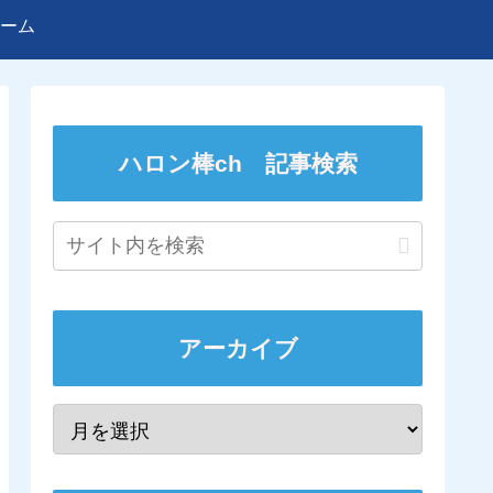
ーム
ハロン棒ch 記事検索
アーカイブ