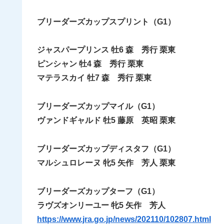
ブリーダーズカップスプリント（G1）
ジャスパープリンス 牡6 森 秀行 栗東
ピンシャン 牡4 森 秀行 栗東
マテラスカイ 牡7 森 秀行 栗東
ブリーダーズカップマイル（G1）
ヴァンドギャルド 牡5 藤原 英昭 栗東
ブリーダーズカップディスタフ（G1）
マルシュロレーヌ 牝5 矢作 芳人 栗東
ブリーダーズカップターフ（G1）
ラヴズオンリーユー 牝5 矢作 芳人
https://www.jra.go.jp/news/202110/102807.html