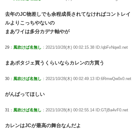
去年のJC物差しでも余程成長されてなければコントレイ
ルよりこっちやないの
まあワイは多分カデナ軸やが
29：
風吹けば名無し
：2021/10/28(木) 00:02:15.38 ID:/qbFvNqw0.net
まあポタジェ買うくらいならカレンの方買う
30：
風吹けば名無し
：2021/10/28(木) 00:02:49.13 ID:6RmwQw0x0.net
がんばってほしい
31：
風吹けば名無し
：2021/10/28(木) 00:02:55.14 ID:GTjBa4vF0.net
カレンはJCが最高の舞台なんだよ