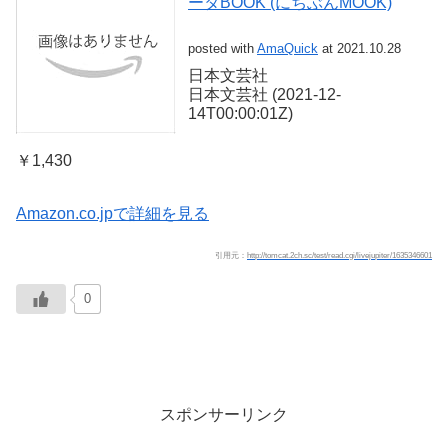
ータBOOK (にちぶんMOOK)
posted with
AmaQuick
at 2021.10.28
日本文芸社
日本文芸社 (2021-12-
14T00:00:01Z)
￥1,430
Amazon.co.jpで詳細を見る
引用元：
http://tomcat.2ch.sc/test/read.cgi/livejupiter/1635346601
0
スポンサーリンク