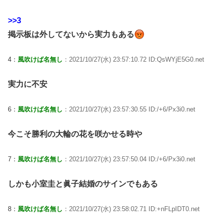
>>3
掲示板は外してないから実力もある
4：
風吹けば名無し
：2021/10/27(水) 23:57:10.72 ID:QsWYjE5G0.net
実力に不安
6：
風吹けば名無し
：2021/10/27(水) 23:57:30.55 ID:/+6/Px3i0.net
今こそ勝利の大輪の花を咲かせる時や
7：
風吹けば名無し
：2021/10/27(水) 23:57:50.04 ID:/+6/Px3i0.net
しかも小室圭と眞子結婚のサインでもある
8：
風吹けば名無し
：2021/10/27(水) 23:58:02.71 ID:+nFLpIDT0.net