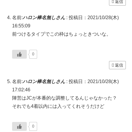
返信
名前:
ハロン棒名無しさん
:
投稿日：2021/10/28(木)
16:55:09
前つけるタイプでこの枠はちょっときついな。
0
返信
名前:
ハロン棒名無しさん
:
投稿日：2021/10/28(木)
17:02:46
陣営はJCが本番的な調整してるんじゃなかった？
それでも4着以内には入ってくれそうだけど
0