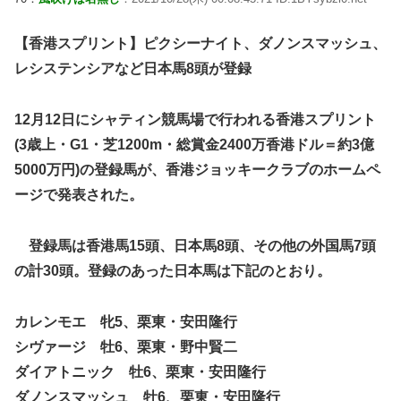
【香港スプリント】ピクシーナイト、ダノンスマッシュ、
レシステンシアなど日本馬8頭が登録
12月12日にシャティン競馬場で行われる香港スプリント
(3歳上・G1・芝1200m・総賞金2400万香港ドル＝約3億
5000万円)の登録馬が、香港ジョッキークラブのホームペ
ージで発表された。
登録馬は香港馬15頭、日本馬8頭、その他の外国馬7頭
の計30頭。登録のあった日本馬は下記のとおり。
カレンモエ 牝5、栗東・安田隆行
シヴァージ 牡6、栗東・野中賢二
ダイアトニック 牡6、栗東・安田隆行
ダノンスマッシュ 牡6、栗東・安田隆行