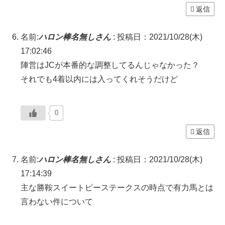
返信
名前:
ハロン棒名無しさん
:
投稿日：2021/10/28(木)
17:02:46
陣営はJCが本番的な調整してるんじゃなかった？
それでも4着以内には入ってくれそうだけど
0
返信
名前:
ハロン棒名無しさん
:
投稿日：2021/10/28(木)
17:14:39
主な勝鞍スイートピーステークスの時点で有力馬とは
言わない件について