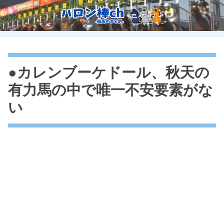
●カレンブーケドール、秋天の
有力馬の中で唯一不安要素がな
い