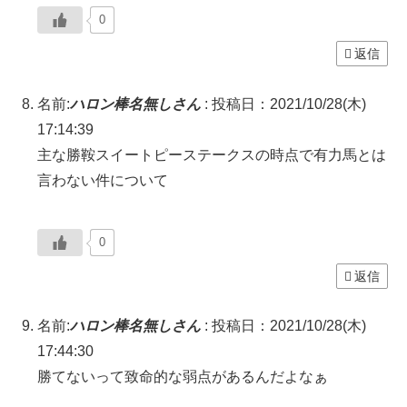
0
返信
名前:
ハロン棒名無しさん
:
投稿日：2021/10/28(木)
17:14:39
主な勝鞍スイートピーステークスの時点で有力馬とは
言わない件について
0
返信
名前:
ハロン棒名無しさん
:
投稿日：2021/10/28(木)
17:44:30
勝てないって致命的な弱点があるんだよなぁ