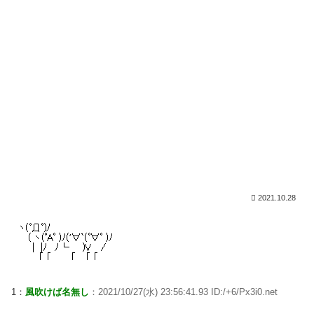
2021.10.28
1：
風吹けば名無し
：2021/10/27(水) 23:56:41.93 ID:/+6/Px3i0.net