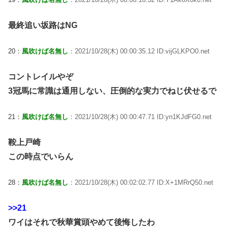
最終追い坂路はNG
20：
風吹けば名無し
：2021/10/28(木) 00:00:35.12 ID:vijGLKPO0.net
コントレイルやぞ
3冠馬に常識は通用しない、圧倒的な実力でねじ伏せるで
21：
風吹けば名無し
：2021/10/28(木) 00:00:47.71 ID:yn1KJdFG0.net
鞍上戸崎
この時点でいらん
28：
風吹けば名無し
：2021/10/28(木) 00:02:02.77 ID:X+1MRrQ50.net
>>21
ワイはそれで秋華賞頭やめて後悔したわ