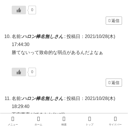
0
返信
名前:
ハロン棒名無しさん
:
投稿日：2021/10/28(木)
17:44:30
勝てないって致命的な弱点があるんだよなぁ
0
返信
名前:
ハロン棒名無しさん
:
投稿日：2021/10/28(木)
18:29:40
不安要素ができたね(ﾆｯｺﾘ)
メニュー
ホーム
検索
トップ
サイドバー