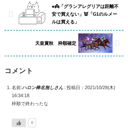
●👼「グランアレグリアは距離不
安で買えない」👿「G1のルメー
ルは買える」
天皇賞秋 枠順確定
コメント
名前:
ハロン棒名無しさん
:
投稿日：2021/10/28(木)
16:34:18
枠順で終わったな
0