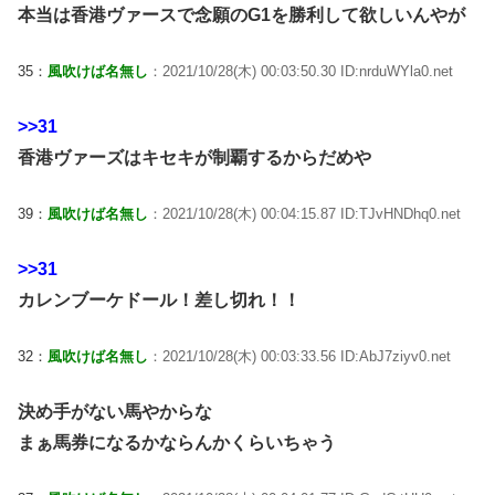
本当は香港ヴァースで念願のG1を勝利して欲しいんやが
35：
風吹けば名無し
：2021/10/28(木) 00:03:50.30 ID:nrduWYla0.net
>>31
香港ヴァーズはキセキが制覇するからだめや
39：
風吹けば名無し
：2021/10/28(木) 00:04:15.87 ID:TJvHNDhq0.net
>>31
カレンブーケドール！差し切れ！！
32：
風吹けば名無し
：2021/10/28(木) 00:03:33.56 ID:AbJ7ziyv0.net
決め手がない馬やからな
まぁ馬券になるかならんかくらいちゃう