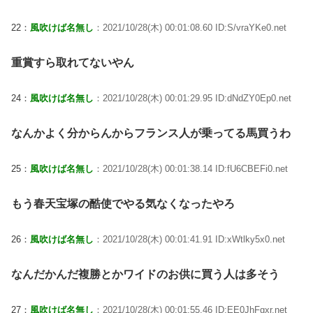
22：
風吹けば名無し
：2021/10/28(木) 00:01:08.60 ID:S/vraYKe0.net
重賞すら取れてないやん
24：
風吹けば名無し
：2021/10/28(木) 00:01:29.95 ID:dNdZY0Ep0.net
なんかよく分からんからフランス人が乗ってる馬買うわ
25：
風吹けば名無し
：2021/10/28(木) 00:01:38.14 ID:fU6CBEFi0.net
もう春天宝塚の酷使でやる気なくなったやろ
26：
風吹けば名無し
：2021/10/28(木) 00:01:41.91 ID:xWtlky5x0.net
なんだかんだ複勝とかワイドのお供に買う人は多そう
27：
風吹けば名無し
：2021/10/28(木) 00:01:55.46 ID:EE0JhFgxr.net