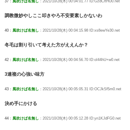
37：
風吹けば名無し
：2021/10/28(木) 00:04:01.77 ID:GzdCrtHU0.net
調教微妙やしここ叩きやろ不安要素しかないわ
40：
風吹けば名無し
：2021/10/28(木) 00:04:15.98 ID:xs8ewYe30.net
冬毛は割り引いて考えた方がええんか？
42：
風吹けば名無し
：2021/10/28(木) 00:04:56.70 ID:oI44hU+w0.net
3連複の心強い味方
43：
風吹けば名無し
：2021/10/28(木) 00:05:05.31 ID:OCJkSf5m0.net
決め手にかける
44：
風吹けば名無し
：2021/10/28(木) 00:05:12.28 ID:yn1KJdFG0.net