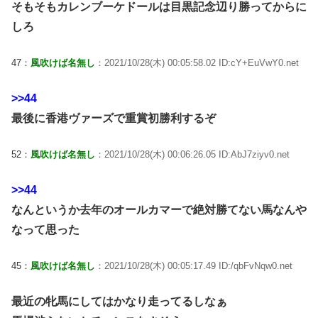
そもそもカレンブーケドールは目黒記念辺り勝ってからに
しろ
47：
風吹けば名無し
：2021/10/28(木) 00:05:58.02 ID:cY+EuVwY0.net
>>44
最後に香港ヴァーズで重賞初勝利するぞ
52：
風吹けば名無し
：2021/10/28(木) 00:06:26.05 ID:AbJ7ziyv0.net
>>44
なんというか去年のオールカマーで絶対勝てない馬なんや
なって思った
45：
風吹けば名無し
：2021/10/28(木) 00:05:17.49 ID:/qbFvNqw0.net
最近の牝馬にしてはかなり走ってるしなぁ