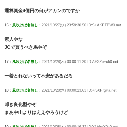
通算賞金4億円の何がアカンのですか
15：
風吹けば名無し
：2021/10/27(水) 23:59:30.50 ID:S+AKPTPW0.net
素人やな
JCで買うべき馬やぞ
17：
風吹けば名無し
：2021/10/28(木) 00:00:11.20 ID:AFXZe+c50.net
一着とれないって不安があるだろ
18：
風吹けば名無し
：2021/10/28(木) 00:00:13.63 ID:+r5XPrgPa.net
叩き良化型やぞ
まあ中山よりはええやろうけど
19：
風吹けば名無し
：2021/10/28(木) 00:00:16.32 ID:Y1AkoX0k0.net