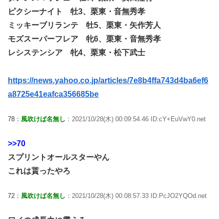
ピクシーナイト 牡3、栗東・音無秀孝
ミッキーブリランテ 牡5、栗東・矢作芳人
モズスーパーフレア 牝6、栗東・音無秀孝
レシステンシア 牝4、栗東・松下武士
https://news.yahoo.co.jp/articles/7e8b4ffa743d4ba6ef6
a8725e41eafca356685be
78：
風吹けば名無し
：2021/10/28(木) 00:09:54.46 ID:cY+EuVwY0.net
>>70
スプリントオールスターやん
これは貰ったやろ
72：
風吹けば名無し
：2021/10/28(木) 00:08:57.33 ID:PcJO2YQOd.net