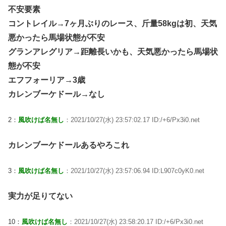
不安要素
コントレイル→7ヶ月ぶりのレース、斤量58kgは初、天気
悪かったら馬場状態が不安
グランアレグリア→距離長いかも、天気悪かったら馬場状
態が不安
エフフォーリア→3歳
カレンブーケドール→なし
2：
風吹けば名無し
：2021/10/27(水) 23:57:02.17 ID:/+6/Px3i0.net
カレンブーケドールあるやろこれ
3：
風吹けば名無し
：2021/10/27(水) 23:57:06.94 ID:L907c0yK0.net
実力が足りてない
10：
風吹けば名無し
：2021/10/27(水) 23:58:20.17 ID:/+6/Px3i0.net