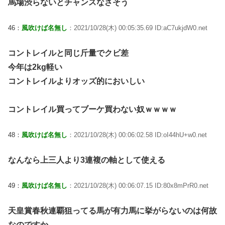
馬場渋らないとチャンスなさそう
46：
風吹けば名無し
：2021/10/28(木) 00:05:35.69 ID:aC7ukjdW0.net
コントレイルと同じ斤量でクビ差
今年は2kg軽い
コントレイルよりオッズ的においしい
コントレイル買ってブーケ買わない奴ｗｗｗｗ
48：
風吹けば名無し
：2021/10/28(木) 00:06:02.58 ID:oI44hU+w0.net
なんなら上三人より3連複の軸として使える
49：
風吹けば名無し
：2021/10/28(木) 00:06:07.15 ID:80x8mPrR0.net
天皇賞春秋連覇狙ってる馬が有力馬に挙がらないのは何故
なのですか