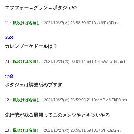
エフフォー→グラン→ポタジェや
11：
風吹けば名無し
：2021/10/27(水) 23:58:50.67 ID:/+6/Px3i0.net
>>8
カレンブーケドールは？
23：
風吹けば名無し
：2021/10/28(木) 00:01:14.69 ID:zbwWJp1Na.net
>>8
ポタジェは調教舐めプすぎ
12：
風吹けば名無し
：2021/10/27(水) 23:59:05.21 ID:dMPMAEhF0.net
先行勢が残る展開ってこのメンツやとキツいやろ
13：
風吹けば名無し
：2021/10/27(水) 23:59:11.59 ID:/+6/Px3i0.net