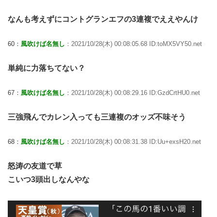
なんも考えずにコントグランエフの3連複でええやんけ
60：
風吹けば名無し
：2021/10/28(木) 00:08:05.68 ID:toMX5VY50.net
単純に力落ちてない？
67：
風吹けば名無し
：2021/10/28(木) 00:08:29.16 ID:GzdCrtHU0.net
三強飛んでカレン入っても三連複のオッズ不味そう
68：
風吹けば名無し
：2021/10/28(木) 00:08:31.38 ID:Uu+exsH20.net
怒涛の友道で草
こいつ3頭出しなんやな