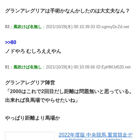
グランアレグリアは手術かなんかしたのは大丈夫なん？
83：
風吹けば名無し
：2021/10/28(木) 00:10:39.03 ID:sgimyDcZd.net
>>80
ノドやろ むしろええやん
81：
風吹けば名無し
：2021/10/28(木) 00:10:09.66 ID:EpHMJd520.net
グランアレグリア陣営
「2000はこれで2回目だし距離は問題無いと思っている。
出来れば良馬場でやらせたいね」
やっぱり距離より馬場か
2022年度版 中央競馬 重賞競走デ