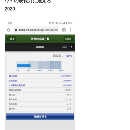
ワイの成長力に震えろ
2020