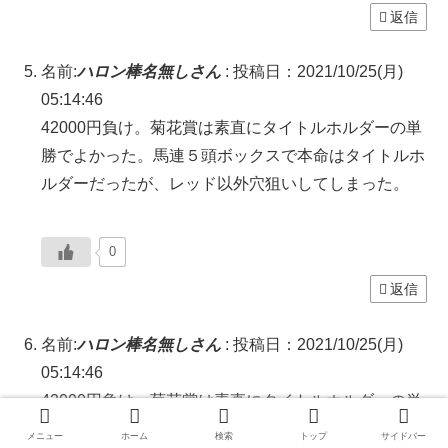
返信
名前:
ハロン棒名無しさん
:
投稿日：2021/10/25(月)
05:14:46
42000円負け。菊花賞は素直にタイトルホルダーの単
勝でよかった。馬連５頭ボックスで本命はタイトルホ
ルダーだったが、レッド以外穴狙いしてしまった。
0
返信
名前:
ハロン棒名無しさん
:
投稿日：2021/10/25(月)
05:14:46
42000円負け。菊花賞は素直にタイトルホルダーの単
勝でよかった。馬連５頭ボックスで本命はタイトルホ
メニュー
ホーム
検索
トップ
サイドバー