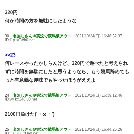
320円
何か時間の方を無駄にしたような
30：
名無しさん＠実況で競馬板アウト
：2021/10/24(日) 16:48:52.37
ID:l1p1/0Wb0.net
>>23
何レースやったかしらんけど、320円で遊べたと考えられ
ずに時間を無駄にしたと思うようなら、もう競馬辞めても
っと有意義な趣味でもやったほうがええよ
24：
名無しさん＠実況で競馬板アウト
：2021/10/24(日) 16:39:12.46
ID:w+kx24OL0.net
2100円負けた(´・ω・`)
25：
名無しさん＠実況で競馬板アウト
：2021/10/24(日) 16:44:26.26
ID:T+QEC2Ua0.net