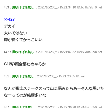
453：
風吹けば名無し
：2021/10/23(土) 15:21:34.10 ID:b8Tb79bT0.net
>>427
デカイ
太いではない
脚が長くてかっこいい
447：
風吹けば名無し
：2021/10/23(土) 15:21:07.32 ID:k7M0XJo/0.net
G1馬3頭全部だめやろか
451：
風吹けば名無し
：2021/10/23(土) 15:21:23.65 ID:.net
なんか富士ステークスって出走馬みたらあーそんな馬いた
なーってのが結構多いな
467：
風吹けば名無し
：2021/10/23(土) 15:22:36.98 ID:4AfhZB650.net