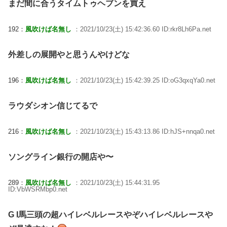
まだ間に合うタイムトゥヘブンを買え
192：
風吹けば名無し
：2021/10/23(土) 15:42:36.60 ID:rkr8Lh6Pa.net
外差しの展開やと思うんやけどな
196：
風吹けば名無し
：2021/10/23(土) 15:42:39.25 ID:oG3qxqYa0.net
ラウダシオン信じてるで
216：
風吹けば名無し
：2021/10/23(土) 15:43:13.86 ID:hJS+nnqa0.net
ソングライン銀行の開店や〜
289：
風吹けば名無し
：2021/10/23(土) 15:44:31.95
ID:VbWSRMbp0.net
G I馬三頭の超ハイレベルレースやぞハイレベルレースや