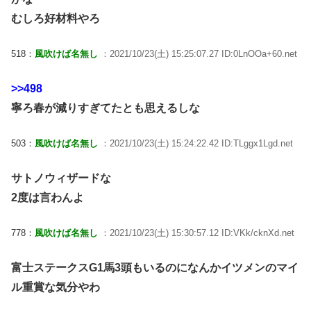
むしろ好材料やろ
518：
風吹けば名無し
：2021/10/23(土) 15:25:07.27 ID:0LnOOa+60.net
>>498
寧ろ春が減りすぎてたとも思えるしな
503：
風吹けば名無し
：2021/10/23(土) 15:24:22.42 ID:TLggx1Lgd.net
サトノウィザードな
2度は言わんよ
778：
風吹けば名無し
：2021/10/23(土) 15:30:57.12 ID:VKk/cknXd.net
富士ステークスG1馬3頭もいるのになんかイツメンのマイ
ル重賞な気分やわ