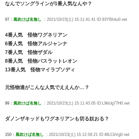
なんでソングラインが1番人気なんや？
97：
風吹けば名無し
：2021/10/23(土) 15:11:41.41 ID:93YBlnlu0.net
4番人気 怪物ワグネリアン
6番人気 怪物アルジャンナ
7番人気 怪物ザダル
8番人気 怪物バスラットレオン
13番人気 怪物マイラプソディ
元怪物達がこんな人気でええんか…？
99：
風吹けば名無し
：2021/10/23(土) 15:11:43.05 ID:L9bUg77H0.net
ダノンザキッドもワグネリアンも切る奴おる？
150：
風吹けば名無し
：2021/10/23(土) 15:12:59.21 ID:4llLCbVg0.net