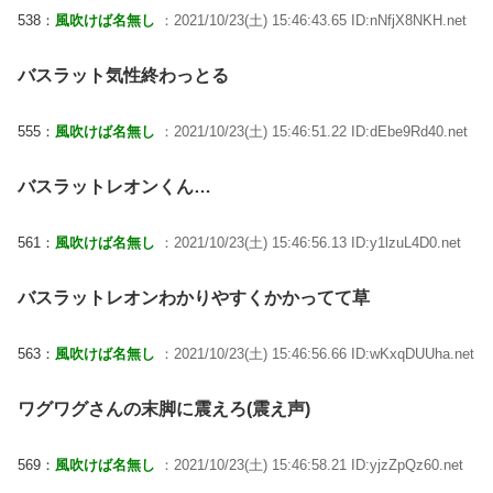
538：
風吹けば名無し
：2021/10/23(土) 15:46:43.65 ID:nNfjX8NKH.net
バスラット気性終わっとる
555：
風吹けば名無し
：2021/10/23(土) 15:46:51.22 ID:dEbe9Rd40.net
バスラットレオンくん…
561：
風吹けば名無し
：2021/10/23(土) 15:46:56.13 ID:y1lzuL4D0.net
バスラットレオンわかりやすくかかってて草
563：
風吹けば名無し
：2021/10/23(土) 15:46:56.66 ID:wKxqDUUha.net
ワグワグさんの末脚に震えろ(震え声)
569：
風吹けば名無し
：2021/10/23(土) 15:46:58.21 ID:yjzZpQz60.net