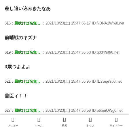
差し追い込みきたなあ
616：
風吹けば名無し
：2021/10/23(土) 15:47:56.17 ID:NDNA1Wjw0.net
前哨戦のキズナ
619：
風吹けば名無し
：2021/10/23(土) 15:47:56.68 ID:q8d4/s8/0.net
3歳つよよよ
621：
風吹けば名無し
：2021/10/23(土) 15:47:56.96 ID:fE2SqeYp0.net
善臣ィ！！
627：
風吹けば名無し
：2021/10/23(土) 15:47:58.59 ID:b6fouQWg0.net
ワグネリアンさん
メニュー
ホーム
検索
トップ
サイドバー