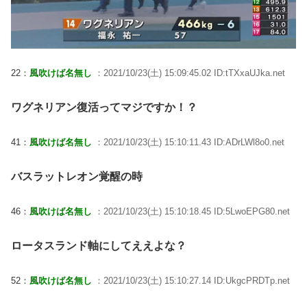
22：
風吹けば名無し
：2021/10/23(土) 15:09:45.02 ID:tTXxaUJka.net
ワグネリアン復活ってマジですか！？
41：
風吹けば名無し
：2021/10/23(土) 15:10:11.43 ID:ADrLWl8o0.net
バスラットレオン覚醒の時
46：
風吹けば名無し
：2021/10/23(土) 15:10:18.45 ID:5LwoEPG80.net
ロータスランド軸にしてええよな？
52：
風吹けば名無し
：2021/10/23(土) 15:10:27.14 ID:UkgcPRDTp.net