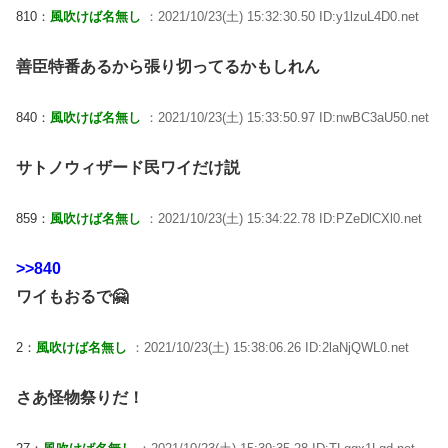
810：
風吹けば名無し
：2021/10/23(土) 15:32:30.50 ID:y1lzuL4D0.net
善臣特番あるから張り切ってるかもしれん
840：
風吹けば名無し
：2021/10/23(土) 15:33:50.97 ID:nwBC3aU50.net
サトノウィザード民ワイだけ説
859：
風吹けば名無し
：2021/10/23(土) 15:34:22.78 ID:PZeDlCXl0.net
>>840
ワイもおるで🤗
2：
風吹けば名無し
：2021/10/23(土) 15:38:06.26 ID:2laNjQWL0.net
さあ怪物祭りだ！