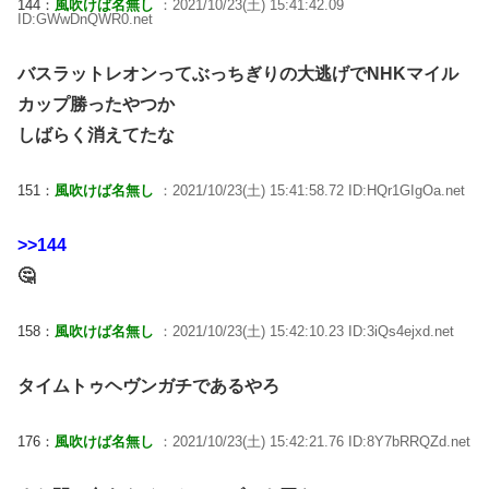
144：
風吹けば名無し
：2021/10/23(土) 15:41:42.09
ID:GWwDnQWR0.net
バスラットレオンってぶっちぎりの大逃げでNHKマイル
カップ勝ったやつか
しばらく消えてたな
151：
風吹けば名無し
：2021/10/23(土) 15:41:58.72 ID:HQr1GIgOa.net
>>144
🤔
158：
風吹けば名無し
：2021/10/23(土) 15:42:10.23 ID:3iQs4ejxd.net
タイムトゥヘヴンガチであるやろ
176：
風吹けば名無し
：2021/10/23(土) 15:42:21.76 ID:8Y7bRRQZd.net