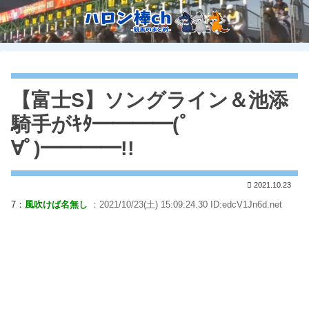
【富士S】ソングライン＆池添
騎手がｷﾀ━━━━(ﾟ
∀ﾟ)━━━━!!
2021.10.23
7：
風吹けば名無し
：2021/10/23(土) 15:09:24.30 ID:edcV1Jn6d.net