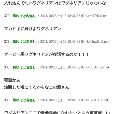
入れ込んでないワグネリアンはワグネリアンじゃないな
370：
風吹けば名無し
：2021/10/23(土) 15:18:34.88 ID:Azrz1T9U0.net
マカヒキに続けよワグネリアン
377：
風吹けば名無し
：2021/10/23(土) 15:18:42.81 ID:HdxJuwBp0.net
ダービー馬ワグネリアンが復活するのか！！！
380：
風吹けば名無し
：2021/10/23(土) 15:18:46.62 ID:x+BuO4nB0.net
善臣かあ
油断した頃にくるからなこの爺さん
388：
風吹けば名無し
：2021/10/23(土) 15:19:04.61 ID:7rC28AHFd.net
ワグネリアンここで最低馬券になれないともう重賞厳しい