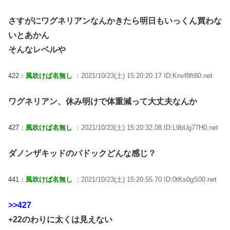
さすがにワグネリアンなんかきたら明日もいっくん買わな
いとあかん
そんなレベルや
422：
風吹けば名無し
：2021/10/23(土) 15:20:20.17 ID:Knvf8ft80.net
ワグネリアン、休み明けで体重減って大丈夫なんか
427：
風吹けば名無し
：2021/10/23(土) 15:20:32.08 ID:L9bUg77H0.net
ダノンザキッドのパドックどんな感じ？
441：
風吹けば名無し
：2021/10/23(土) 15:20:55.70 ID:0tKs0gS00.net
>>427
+22のわりに太くは見えない