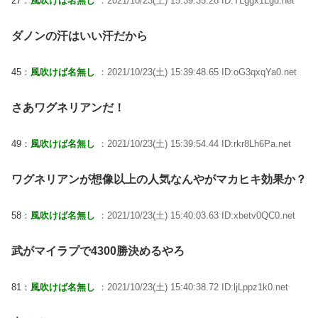
27：
風吹けば名無し
：2021/10/23(土) 15:39:35.28 ID:TLggx1Lgd.net
ダノンの汗はいい汗だから
45：
風吹けば名無し
：2021/10/23(土) 15:39:48.65 ID:oG3qxqYa0.net
さあワグネリアンだ！
49：
風吹けば名無し
：2021/10/23(土) 15:39:54.44 ID:rkr8Lh6Pa.net
ワグネリアンが想像以上の人気なんやがマカヒキ効果か？
58：
風吹けば名無し
：2021/10/23(土) 15:40:03.63 ID:xbetv0QC0.net
武がマイラプで4300勝決めるやろ
81：
風吹けば名無し
：2021/10/23(土) 15:40:38.72 ID:ljLppz1k0.net