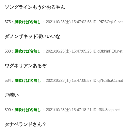
ソングラインもう外おるやん
575：
風吹けば名無し
：2021/10/23(土) 15:47:02.58 ID:lPiZSOgU0.net
ダノンザキッド凄いいいな
580：
風吹けば名無し
：2021/10/23(土) 15:47:05.25 ID:dBbhinFE0.net
ワグネリアンあるぞ
584：
風吹けば名無し
：2021/10/23(土) 15:47:08.57 ID:qYfcShaCa.net
戸崎い
590：
風吹けば名無し
：2021/10/23(土) 15:47:18.21 ID:tf6lU8oep.net
タナベランドさん？