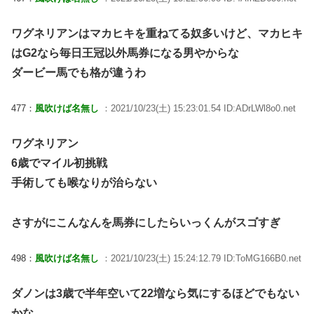
ワグネリアンはマカヒキを重ねてる奴多いけど、マカヒキ
はG2なら毎日王冠以外馬券になる男やからな
ダービー馬でも格が違うわ
477：
風吹けば名無し
：2021/10/23(土) 15:23:01.54 ID:ADrLWl8o0.net
ワグネリアン
6歳でマイル初挑戦
手術しても喉なりが治らない
さすがにこんなんを馬券にしたらいっくんがスゴすぎ
498：
風吹けば名無し
：2021/10/23(土) 15:24:12.79 ID:ToMG166B0.net
ダノンは3歳で半年空いて22増なら気にするほどでもない
かな