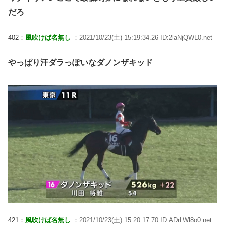
だろ
402：
風吹けば名無し
：2021/10/23(土) 15:19:34.26 ID:2laNjQWL0.net
やっぱり汗ダラっぽいなダノンザキッド
421：
風吹けば名無し
：2021/10/23(土) 15:20:17.70 ID:ADrLWl8o0.net