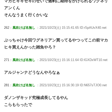
マカヒキキセキのせいで過剰に期待をかけられるワグネリ
アンくん
そんなうまく行くかいな
262：
風吹けば名無し
：2021/10/23(土) 15:15:41.65 ID:rSpAUvX40.net
ぶっちゃけ今回ワグネリアン買ってるやつってこの前マカ
ヒキ買えんかった雑魚やろ？
271：
風吹けば名無し
：2021/10/23(土) 15:16:11.64 ID:lGXDxWT10.net
アルジャンナどうなんやろなぁ
281：
風吹けば名無し
：2021/10/23(土) 15:16:30.19 ID:N657sTJO0.net
ダノンザキッド究極成長してるやん
こらもらったで