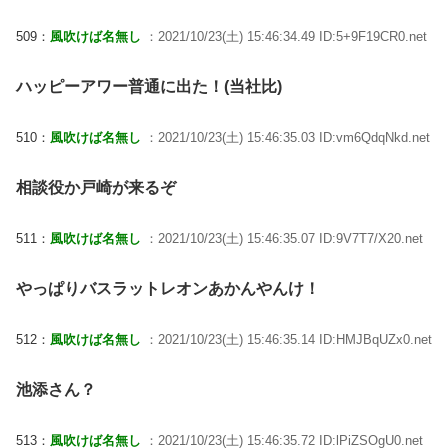
509：
風吹けば名無し
：2021/10/23(土) 15:46:34.49 ID:5+9F19CR0.net
ハッピーアワー普通に出た！(当社比)
510：
風吹けば名無し
：2021/10/23(土) 15:46:35.03 ID:vm6QdqNkd.net
相談役か戸崎が来るぞ
511：
風吹けば名無し
：2021/10/23(土) 15:46:35.07 ID:9V7T7/X20.net
やっぱりバスラットレオンあかんやんけ！
512：
風吹けば名無し
：2021/10/23(土) 15:46:35.14 ID:HMJBqUZx0.net
池添さん？
513：
風吹けば名無し
：2021/10/23(土) 15:46:35.72 ID:lPiZSOgU0.net