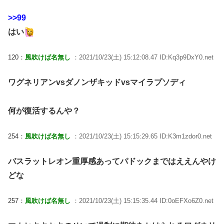
>>99
はい
120：
風吹けば名無し
：2021/10/23(土) 15:12:08.47 ID:Kq3p9DxY0.net
ワグネリアンvsダノンザキッドvsマイラプソディ
何が復活するんや？
254：
風吹けば名無し
：2021/10/23(土) 15:15:29.65 ID:K3m1zdor0.net
バスラットレオン重厚感あってパドックまではええんやけ
どな
257：
風吹けば名無し
：2021/10/23(土) 15:15:35.44 ID:0oEFXo6Z0.net