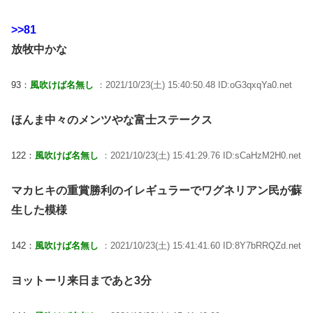
>>81
放牧中かな
93：
風吹けば名無し
：2021/10/23(土) 15:40:50.48 ID:oG3qxqYa0.net
ほんま中々のメンツやな富士ステークス
122：
風吹けば名無し
：2021/10/23(土) 15:41:29.76 ID:sCaHzM2H0.net
マカヒキの重賞勝利のイレギュラーでワグネリアン民が蘇
生した模様
142：
風吹けば名無し
：2021/10/23(土) 15:41:41.60 ID:8Y7bRRQZd.net
ヨットーリ来日まであと3分