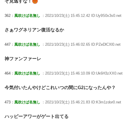
ぞ見逃すな！
362：
風吹けば名無し
：2021/10/23(土) 15:45:12.42 ID:Uy9S0x3s0.net
さぁワグネリアン復活なるか
447：
風吹けば名無し
：2021/10/23(土) 15:46:02.65 ID:PZeDlCXl0.net
神ファンファーレ
464：
風吹けば名無し
：2021/10/23(土) 15:46:10.09 ID:Uk6H3zXX0.net
今気付いたんやけどこれいつの間にG2になったんや？
473：
風吹けば名無し
：2021/10/23(土) 15:46:21.83 ID:K3m1zdor0.net
ハッピーアワーがゲート出てる